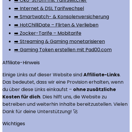
➡️ Öko-Strom mit TafifSwitcher
➡️ Internet & DSL Tarifwechsel
➡️ Smartwatch- & Konsolenversicherung
➡️ HotChilliDate – Flirten & Verlieben
➡️ Zocker-Tarife – Mobitarife
➡️ Streaming & Gaming monetarisieren
➡️ Gaming Token erstellen mit Pad00.com
Affiliate-Hinweis
Einige Links auf dieser Website sind
Affiliate-Links
.
Das bedeutet, dass wir eine Provision erhalten, wenn
du über diese Links einkaufst –
ohne zusätzliche
Kosten für dich
. Dies hilft uns, die Website zu
betreiben und weiterhin Inhalte bereitzustellen. Vielen
Dank für deine Unterstützung! 🚀
Wichtiges