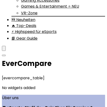
Gaming Accessories
Games & Entertainment ⭐ NEU
VR-Zone
🆕 Neuheiten
🔥 Top-Deals
⚡ Highspeed für eSports
📘 Gear Guide
EverCompare
[evercompare_table]
No widgets added
Über uns