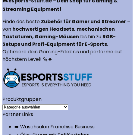
🎮 eSports-Stuff.de – Dein Shop für Gaming &
Streaming Equipment!
Finde das beste
Zubehör für Gamer und Streamer
–
von
hochwertigen Headsets, mechanischen
Tastaturen, Gaming-Mäusen
bis hin zu
RGB-
Setups und Profi-Equipment für E-Sports
.
Optimiere dein Gaming-Erlebnis und performe auf
höchstem Level! 🚀🔥
Produktgruppen
Partner Links
➡️ Waschsalon Franchise Business