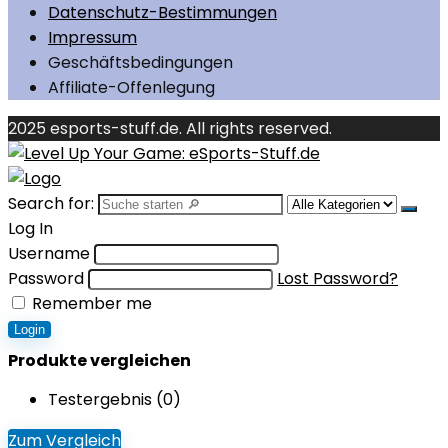
Datenschutz-Bestimmungen
Impressum
Geschäftsbedingungen
Affiliate-Offenlegung
2025 esports-stuff.de. All rights reserved.
Search for:
Log In
Username
Password
Lost Password?
Remember me
Login
Produkte vergleichen
Testergebnis (
0
)
Zum Vergleich