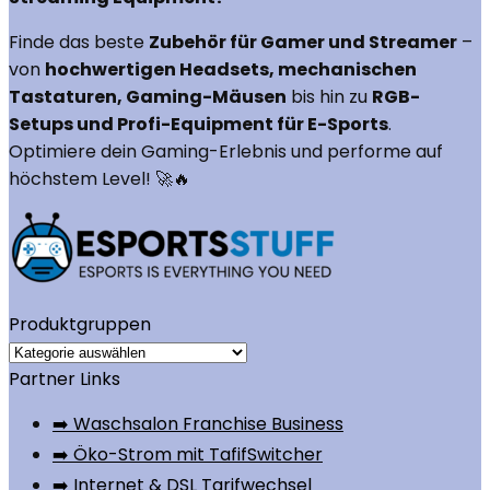
Finde das beste
Zubehör für Gamer und Streamer
–
von
hochwertigen Headsets, mechanischen
Tastaturen, Gaming-Mäusen
bis hin zu
RGB-
Setups und Profi-Equipment für E-Sports
.
Optimiere dein Gaming-Erlebnis und performe auf
höchstem Level! 🚀🔥
Produktgruppen
Partner Links
➡️ Waschsalon Franchise Business
➡️ Öko-Strom mit TafifSwitcher
➡️ Internet & DSL Tarifwechsel