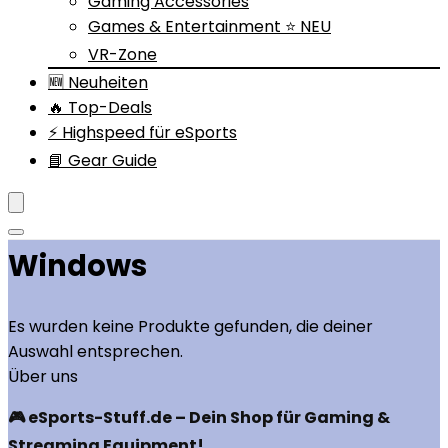
Gaming Accessories
Games & Entertainment ⭐ NEU
VR-Zone
🆕 Neuheiten
🔥 Top-Deals
⚡ Highspeed für eSports
📘 Gear Guide
‎Windows
Es wurden keine Produkte gefunden, die deiner
Auswahl entsprechen.
Über uns
🎮 eSports-Stuff.de – Dein Shop für Gaming &
Streaming Equipment!