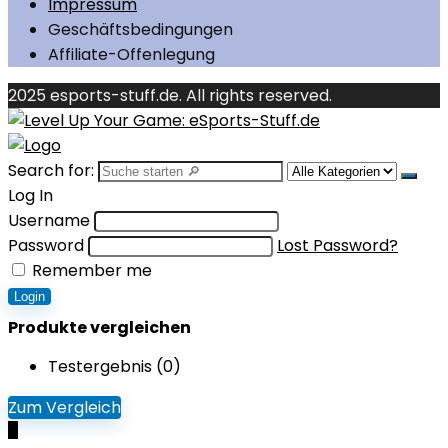
Impressum
Geschäftsbedingungen
Affiliate-Offenlegung
2025 esports-stuff.de. All rights reserved.
Search for:
Log In
Username
Password
Lost Password?
Remember me
Login
Produkte vergleichen
Testergebnis (
0
)
Zum Vergleich
0