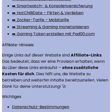
➡️ Smartwatch- & Konsolenversicherung
➡️ HotChilliDate – Flirten & Verlieben
➡️ Zocker-Tarife – Mobitarife
➡️ Streaming & Gaming monetarisieren
➡️ Gaming Token erstellen mit Pad00.com
Affiliate-Hinweis
Einige Links auf dieser Website sind
Affiliate-Links
.
Das bedeutet, dass wir eine Provision erhalten, wenn
du über diese Links einkaufst –
ohne zusätzliche
Kosten für dich
. Dies hilft uns, die Website zu
betreiben und weiterhin Inhalte bereitzustellen. Vielen
Dank für deine Unterstützung! 🚀
Wichtiges
Datenschutz-Bestimmungen