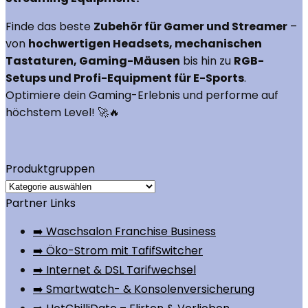
Finde das beste
Zubehör für Gamer und Streamer
–
von
hochwertigen Headsets, mechanischen
Tastaturen, Gaming-Mäusen
bis hin zu
RGB-
Setups und Profi-Equipment für E-Sports
.
Optimiere dein Gaming-Erlebnis und performe auf
höchstem Level! 🚀🔥
Produktgruppen
Partner Links
➡️ Waschsalon Franchise Business
➡️ Öko-Strom mit TafifSwitcher
➡️ Internet & DSL Tarifwechsel
➡️ Smartwatch- & Konsolenversicherung