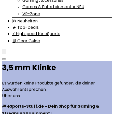
Gaming Accessories
Games & Entertainment ⭐ NEU
VR-Zone
🆕 Neuheiten
🔥 Top-Deals
⚡ Highspeed für eSports
📘 Gear Guide
‎3,5 mm Klinke
Es wurden keine Produkte gefunden, die deiner
Auswahl entsprechen.
Über uns
🎮 eSports-Stuff.de – Dein Shop für Gaming &
Streaming Equipment!