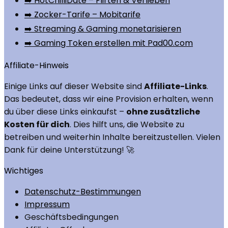
➡️ HotChilliDate – Flirten & Verlieben
➡️ Zocker-Tarife – Mobitarife
➡️ Streaming & Gaming monetarisieren
➡️ Gaming Token erstellen mit Pad00.com
Affiliate-Hinweis
Einige Links auf dieser Website sind
Affiliate-Links
.
Das bedeutet, dass wir eine Provision erhalten, wenn
du über diese Links einkaufst –
ohne zusätzliche
Kosten für dich
. Dies hilft uns, die Website zu
betreiben und weiterhin Inhalte bereitzustellen. Vielen
Dank für deine Unterstützung! 🚀
Wichtiges
Datenschutz-Bestimmungen
Impressum
Geschäftsbedingungen