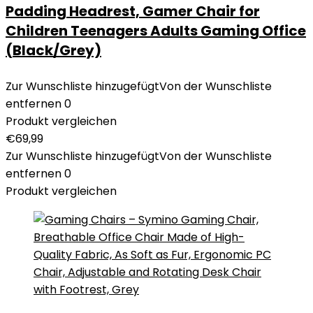
Padding Headrest, Gamer Chair for
Children Teenagers Adults Gaming Office
(Black/Grey)
Zur Wunschliste hinzugefügt
Von der Wunschliste
entfernen
0
Produkt vergleichen
€
69,99
Zur Wunschliste hinzugefügt
Von der Wunschliste
entfernen
0
Produkt vergleichen