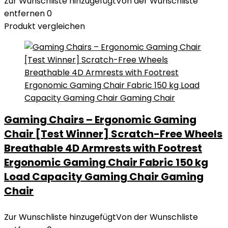
Zur Wunschliste hinzugefügt
Von der Wunschliste
entfernen
0
Produkt vergleichen
Gaming Chairs – Ergonomic Gaming
Chair [Test Winner] Scratch-Free Wheels
Breathable 4D Armrests with Footrest
Ergonomic Gaming Chair Fabric 150 kg
Load Capacity Gaming Chair Gaming
Chair
Zur Wunschliste hinzugefügt
Von der Wunschliste