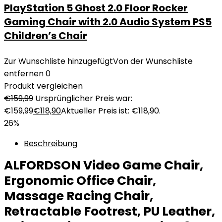
PlayStation 5 Ghost 2.0 Floor Rocker
Gaming Chair with 2.0 Audio System PS5
Children’s Chair
Zur Wunschliste hinzugefügt
Von der Wunschliste
entfernen
0
Produkt vergleichen
€
159,99
Ursprünglicher Preis war:
€159,99
€
118,90
Aktueller Preis ist: €118,90.
26%
Beschreibung
ALFORDSON Video Game Chair,
Ergonomic Office Chair,
Massage Racing Chair,
Retractable Footrest, PU Leather,