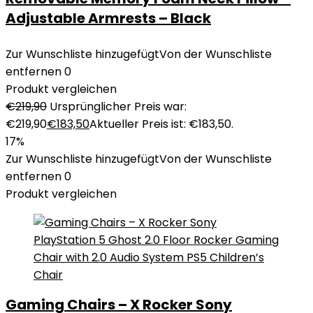
Adjustable Armrests – Black
Zur Wunschliste hinzugefügt
Von der Wunschliste
entfernen
0
Produkt vergleichen
€
219,90
Ursprünglicher Preis war:
€219,90
€
183,50
Aktueller Preis ist: €183,50.
17%
Zur Wunschliste hinzugefügt
Von der Wunschliste
entfernen
0
Produkt vergleichen
Gaming Chairs – X Rocker Sony