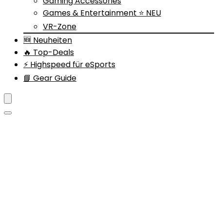
Gaming Accessories
Games & Entertainment ⭐ NEU
VR-Zone
🆕 Neuheiten
🔥 Top-Deals
⚡ Highspeed für eSports
📘 Gear Guide