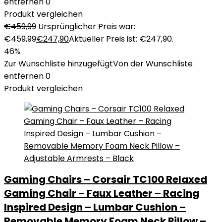
entfernen
0
Produkt vergleichen
€
459,99
Ursprünglicher Preis war:
€459,99
€
247,90
Aktueller Preis ist: €247,90.
46%
Zur Wunschliste hinzugefügt
Von der Wunschliste
entfernen
0
Produkt vergleichen
Gaming Chairs – Corsair TC100 Relaxed
Gaming Chair – Faux Leather – Racing
Inspired Design – Lumbar Cushion –
Removable Memory Foam Neck Pillow –