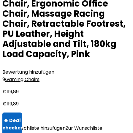
Chair, Ergonomic Office
Chair, Massage Racing
Chair, Retractable Footrest,
PU Leather, Height
Adjustable and Tilt, 180kg
Load Capacity, Pink
Bewertung hinzufügen
9
Gaming Chairs
€
119,89
€
119,89
Zur Wunschliste hinzufügen
Zur Wunschliste