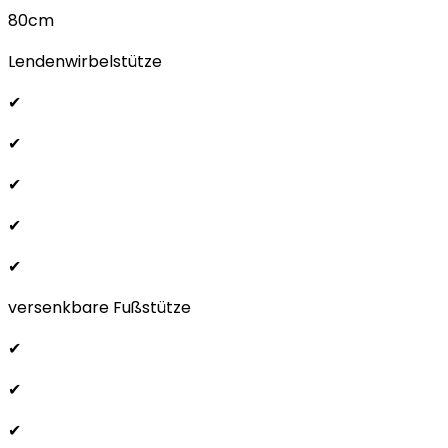
80cm
Lendenwirbelstütze
✔
✔
✔
✔
✔
versenkbare Fußstütze
✔
✔
✔