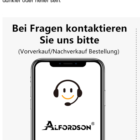
dunkler oder heller sein.