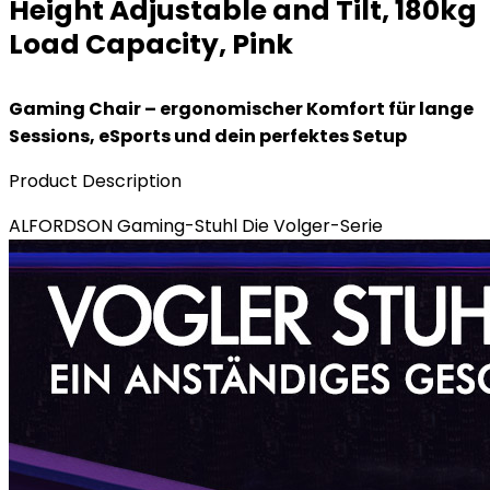
Height Adjustable and Tilt, 180kg
Load Capacity, Pink
Gaming Chair – ergonomischer Komfort für lange
Sessions, eSports und dein perfektes Setup
Product Description
ALFORDSON Gaming-Stuhl Die Volger-Serie