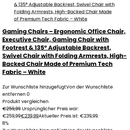
Gaming Chairs – Ergonomic Office Chair,
Executive Chair, Gaming Chair with
Footrest & 135° Adjustable Backrest,
Swivel Chair with Folding Armrests, High-
Backed Chair Made of Premium Tech
Fabric – White
Zur Wunschliste hinzugefügt
Von der Wunschliste
entfernen
0
Produkt vergleichen
€
259,99
Ursprünglicher Preis war:
€259,99
€
239,99
Aktueller Preis ist: €239,99.
8%