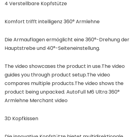
4 Verstellbare Kopfstütze
Komfort trifft intelligenz 360° Armlehne
Die Armauflagen ermöglicht eine 360°-Drehung der
Hauptstrebe und 40°-Seiteneinstellung.
The video showcases the product in use.The video
guides you through product setup.The video
compares multiple products.The video shows the
product being unpacked. AutoFull M6 Ultra 360°
Armlehne Merchant video
3D Kopfkissen
Die innovative Kopfstütze bietet multidirektionale