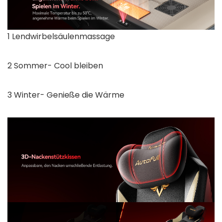
1 Lendwirbelsäulenmassage
2 Sommer- Cool bleiben
3 Winter- Genieße die Wärme