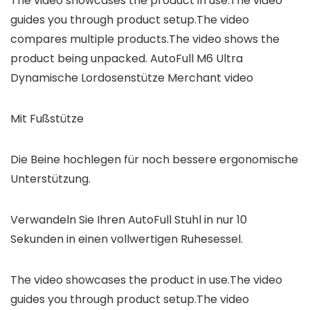
The video showcases the product in use.The video
guides you through product setup.The video
compares multiple products.The video shows the
product being unpacked. AutoFull M6 Ultra
Dynamische Lordosenstütze Merchant video
Mit Fußstütze
Die Beine hochlegen für noch bessere ergonomische
Unterstützung.
Verwandeln Sie Ihren AutoFull Stuhl in nur 10
Sekunden in einen vollwertigen Ruhesessel.
The video showcases the product in use.The video
guides you through product setup.The video