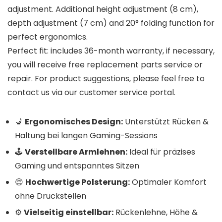
adjustment. Additional height adjustment (8 cm),
depth adjustment (7 cm) and 20° folding function for
perfect ergonomics.
Perfect fit: includes 36-month warranty, if necessary,
you will receive free replacement parts service or
repair. For product suggestions, please feel free to
contact us via our customer service portal.
💺
Ergonomisches Design:
Unterstützt Rücken &
Haltung bei langen Gaming-Sessions
🕹️
Verstellbare Armlehnen:
Ideal für präzises
Gaming und entspanntes Sitzen
😌
Hochwertige Polsterung:
Optimaler Komfort
ohne Druckstellen
⚙️
Vielseitig einstellbar:
Rückenlehne, Höhe &