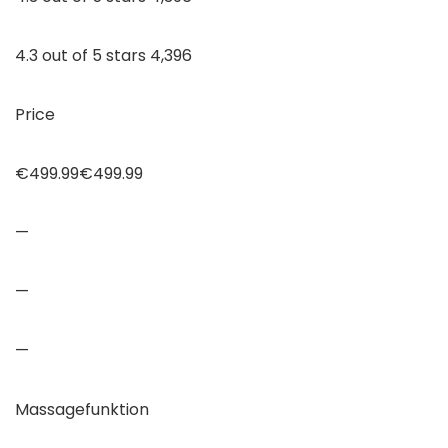
4.3 out of 5 stars 4,396
Price
€499.99€499.99
—
—
—
Massagefunktion