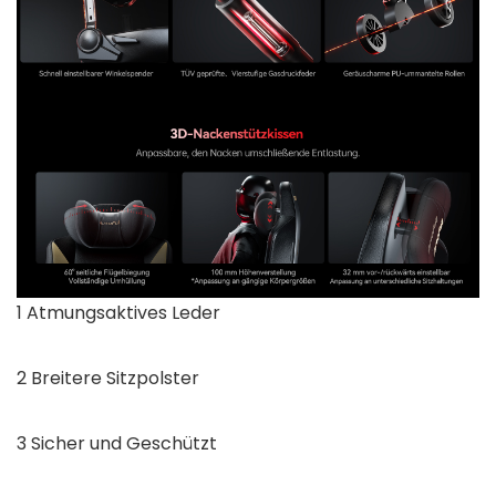
1 Atmungsaktives Leder
2 Breitere Sitzpolster
3 Sicher und Geschützt