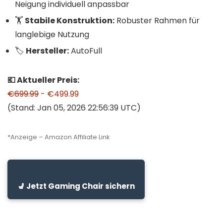
Neigung individuell anpassbar
🏋️
Stabile Konstruktion:
Robuster Rahmen für
langlebige Nutzung
🏷️
Hersteller:
AutoFull
💶 Aktueller Preis:
€699.99
- €499.99
(Stand: Jan 05, 2026 22:56:39 UTC)
*Anzeige – Amazon Affiliate Link
💺 Jetzt Gaming Chair sichern