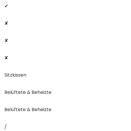
✔
✘
✘
✘
Sitzkissen
Belüftete & Beheizte
Belüftete & Beheizte
/