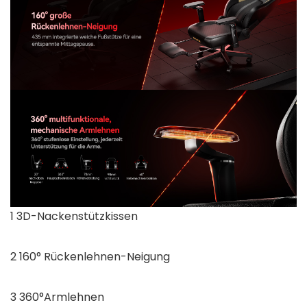
1 3D-Nackenstützkissen
2 160° Rückenlehnen-Neigung
3 360°Armlehnen