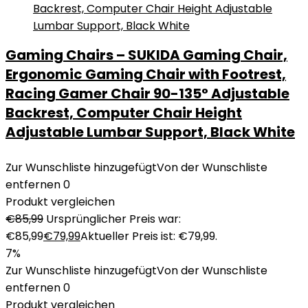
Gaming Chairs – SUKIDA Gaming Chair,
Ergonomic Gaming Chair with Footrest,
Racing Gamer Chair 90-135° Adjustable
Backrest, Computer Chair Height
Adjustable Lumbar Support, Black White
Zur Wunschliste hinzugefügt
Von der Wunschliste
entfernen
0
Produkt vergleichen
€
85,99
Ursprünglicher Preis war:
€85,99
€
79,99
Aktueller Preis ist: €79,99.
7%
Zur Wunschliste hinzugefügt
Von der Wunschliste
entfernen
0
Produkt vergleichen