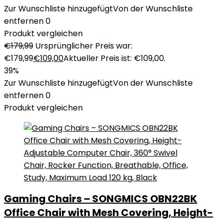
Zur Wunschliste hinzugefügt
Von der Wunschliste
entfernen
0
Produkt vergleichen
€
179,99
Ursprünglicher Preis war:
€179,99
€
109,00
Aktueller Preis ist: €109,00.
39%
Zur Wunschliste hinzugefügt
Von der Wunschliste
entfernen
0
Produkt vergleichen
Gaming Chairs – SONGMICS OBN22BK
Office Chair with Mesh Covering, Height-