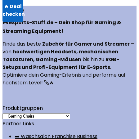
Über uns
🎮 eSports-Stuff.de – Dein Shop für Gaming &
Streaming Equipment!
Finde das beste
Zubehör für Gamer und Streamer
–
von
hochwertigen Headsets, mechanischen
Tastaturen, Gaming-Mäusen
bis hin zu
RGB-
Setups und Profi-Equipment für E-Sports
.
Optimiere dein Gaming-Erlebnis und performe auf
höchstem Level! 🚀🔥
Produktgruppen
Partner Links
➡️ Waschsalon Franchise Business