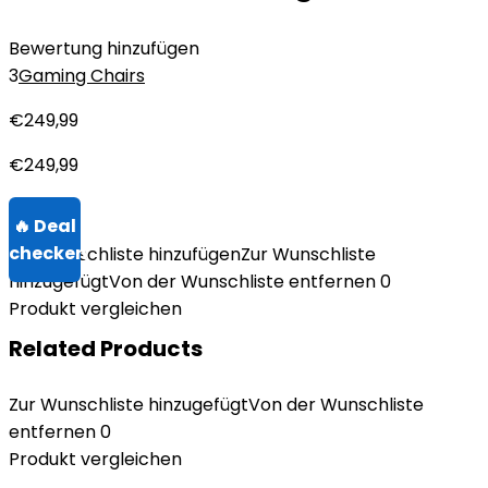
Bewertung hinzufügen
3
Gaming Chairs
€
249,99
€
249,99
Zur Wunschliste hinzufügen
Zur Wunschliste
hinzugefügt
Von der Wunschliste entfernen
0
Produkt vergleichen
Related Products
Zur Wunschliste hinzugefügt
Von der Wunschliste
entfernen
0
Produkt vergleichen