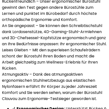
Rückenfreundlich – Unser ergonomischer Bürostuhl
gewinnt den Test gegen andere Bürostühle zum
Lernen und punktet im Bürobedarf durch höchste
orthopädische Ergonomie und Komfort.
An Sie angepasst – Sie können den Schreibtischstuhl
dank Lordosenstütze, 4D-Gaming-Stuhl-Armlehnen
und 3D-Chefsessel-Kopfstütze ergonomisch und ganz
an Ihre Bedürfnisse anpassen: Ihr ergonomischer Stuhl.
Leises Gleiten – Mit den superleisen Schaufelrädern
schont der Bürostuhl Ihren Boden und macht die
Arbeit gleichzeitig zum Wellness-Erlebnis für Ihren
Rücken.
Atmungsaktiv – Dank des atmungsaktiven
ergonomischen Stuhlnetzbezugs aus elastischen
Nylonfasern erfährt Ihr Körper zu jeder Jahreszeit
Komfort und Sie werden sehen, warum der Bürostuhl
Clouvou zum Ergonomie-Testsieger geworden ist.
💺
Ergonomisches Design:
Unterstützt Rücken &