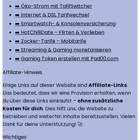
➡️ Öko-Strom mit TafifSwitcher
➡️ Internet & DSL Tarifwechsel
➡️ Smartwatch- & Konsolenversicherung
➡️ HotChilliDate – Flirten & Verlieben
➡️ Zocker-Tarife – Mobitarife
➡️ Streaming & Gaming monetarisieren
➡️ Gaming Token erstellen mit Pad00.com
Affiliate-Hinweis
Einige Links auf dieser Website sind
Affiliate-Links
.
Das bedeutet, dass wir eine Provision erhalten, wenn
du über diese Links einkaufst –
ohne zusätzliche
Kosten für dich
. Dies hilft uns, die Website zu
betreiben und weiterhin Inhalte bereitzustellen. Vielen
Dank für deine Unterstützung! 🚀
Wichtiges