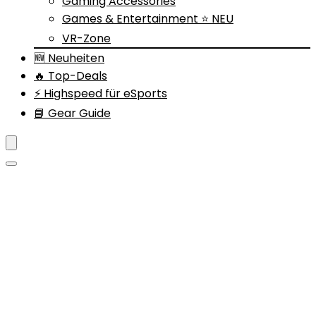
Gaming Accessories
Games & Entertainment ⭐ NEU
VR-Zone
🆕 Neuheiten
🔥 Top-Deals
⚡ Highspeed für eSports
📘 Gear Guide