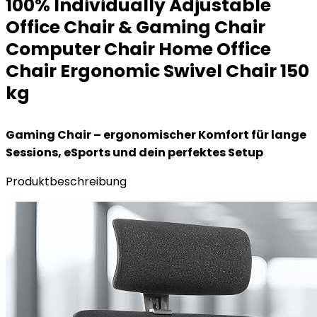
100% Individually Adjustable
Office Chair & Gaming Chair
Computer Chair Home Office
Chair Ergonomic Swivel Chair 150
kg
Gaming Chair – ergonomischer Komfort für lange
Sessions, eSports und dein perfektes Setup
Produktbeschreibung