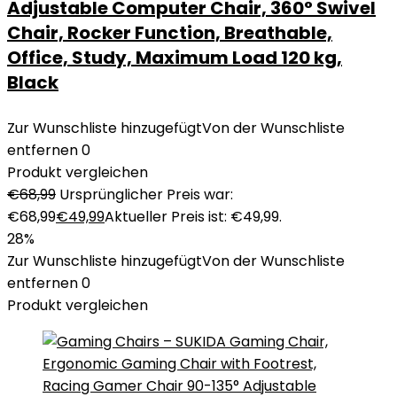
Adjustable Computer Chair, 360° Swivel
Chair, Rocker Function, Breathable,
Office, Study, Maximum Load 120 kg,
Black
Zur Wunschliste hinzugefügt
Von der Wunschliste
entfernen
0
Produkt vergleichen
€
68,99
Ursprünglicher Preis war:
€68,99
€
49,99
Aktueller Preis ist: €49,99.
28%
Zur Wunschliste hinzugefügt
Von der Wunschliste
entfernen
0
Produkt vergleichen