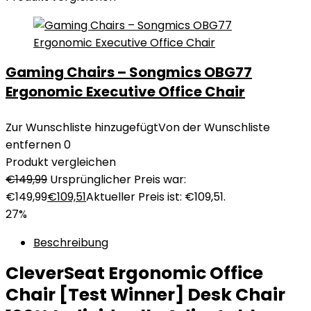
Gaming Chairs – Songmics OBG77
Ergonomic Executive Office Chair
Zur Wunschliste hinzugefügt
Von der Wunschliste
entfernen
0
Produkt vergleichen
€
149,99
Ursprünglicher Preis war:
€149,99
€
109,51
Aktueller Preis ist: €109,51.
27%
Beschreibung
CleverSeat Ergonomic Office
Chair [Test Winner] Desk Chair