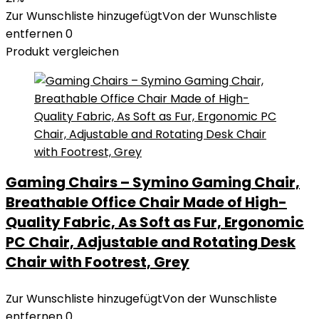
Zur Wunschliste hinzugefügt
Von der Wunschliste
entfernen
0
Produkt vergleichen
Gaming Chairs – Symino Gaming Chair,
Breathable Office Chair Made of High-
Quality Fabric, As Soft as Fur, Ergonomic
PC Chair, Adjustable and Rotating Desk
Chair with Footrest, Grey
Zur Wunschliste hinzugefügt
Von der Wunschliste
entfernen
0