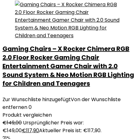
Gaming Chairs – X Rocker Chimera RGB
2.0 Floor Rocker Gaming Chair
Entertainment Gamer Chair with 2.0
Sound System & Neo Motion RGB Lighting
for Children and Teenagers
Zur Wunschliste hinzugefügt
Von der Wunschliste
entfernen
0
Produkt vergleichen
€
149,00
Ursprünglicher Preis war:
€149,00
€
117,90
Aktueller Preis ist: €117,90.
21%