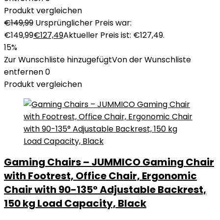
Produkt vergleichen
€
149,99
Ursprünglicher Preis war:
€149,99
€
127,49
Aktueller Preis ist: €127,49.
15%
Zur Wunschliste hinzugefügt
Von der Wunschliste
entfernen
0
Produkt vergleichen
Gaming Chairs – JUMMICO Gaming Chair
with Footrest, Office Chair, Ergonomic
Chair with 90-135° Adjustable Backrest,
150 kg Load Capacity, Black