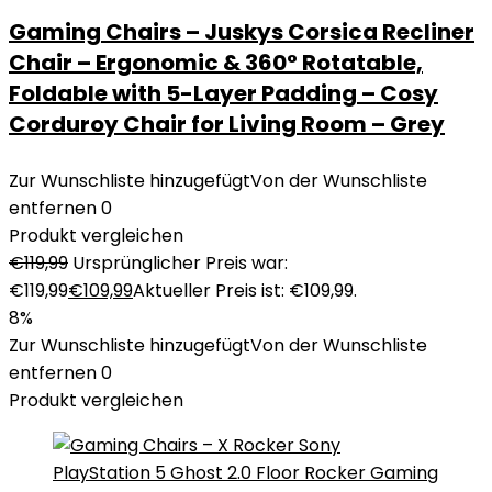
Gaming Chairs – Juskys Corsica Recliner
Chair – Ergonomic & 360° Rotatable,
Foldable with 5-Layer Padding – Cosy
Corduroy Chair for Living Room – Grey
Zur Wunschliste hinzugefügt
Von der Wunschliste
entfernen
0
Produkt vergleichen
€
119,99
Ursprünglicher Preis war:
€119,99
€
109,99
Aktueller Preis ist: €109,99.
8%
Zur Wunschliste hinzugefügt
Von der Wunschliste
entfernen
0
Produkt vergleichen