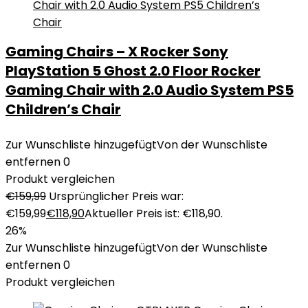
Gaming Chairs – X Rocker Sony
PlayStation 5 Ghost 2.0 Floor Rocker
Gaming Chair with 2.0 Audio System PS5
Children’s Chair
Zur Wunschliste hinzugefügt
Von der Wunschliste
entfernen
0
Produkt vergleichen
€
159,99
Ursprünglicher Preis war:
€159,99
€
118,90
Aktueller Preis ist: €118,90.
26%
Zur Wunschliste hinzugefügt
Von der Wunschliste
entfernen
0
Produkt vergleichen