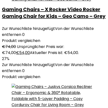
Gaming Chairs – X Rocker Video Rocker
Gaming Chair for Kids – Geo Camo – Grey
Zur Wunschliste hinzugefügt
Von der Wunschliste
entfernen
0
Produkt vergleichen
€
74,00
Ursprünglicher Preis war:
€74,00
€
54,00
Aktueller Preis ist: €54,00.
27%
Zur Wunschliste hinzugefügt
Von der Wunschliste
entfernen
0
Produkt vergleichen