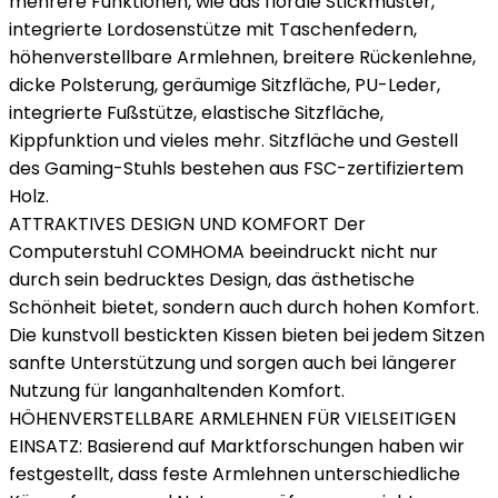
mehrere Funktionen, wie das florale Stickmuster,
integrierte Lordosenstütze mit Taschenfedern,
höhenverstellbare Armlehnen, breitere Rückenlehne,
dicke Polsterung, geräumige Sitzfläche, PU-Leder,
integrierte Fußstütze, elastische Sitzfläche,
Kippfunktion und vieles mehr. Sitzfläche und Gestell
des Gaming-Stuhls bestehen aus FSC-zertifiziertem
Holz.
ATTRAKTIVES DESIGN UND KOMFORT Der
Computerstuhl COMHOMA beeindruckt nicht nur
durch sein bedrucktes Design, das ästhetische
Schönheit bietet, sondern auch durch hohen Komfort.
Die kunstvoll bestickten Kissen bieten bei jedem Sitzen
sanfte Unterstützung und sorgen auch bei längerer
Nutzung für langanhaltenden Komfort.
HÖHENVERSTELLBARE ARMLEHNEN FÜR VIELSEITIGEN
EINSATZ: Basierend auf Marktforschungen haben wir
festgestellt, dass feste Armlehnen unterschiedliche