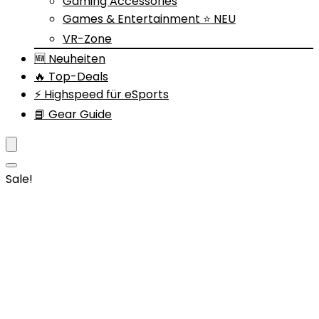
Gaming Accessories
Games & Entertainment ⭐ NEU
VR-Zone
🆕 Neuheiten
🔥 Top-Deals
⚡ Highspeed für eSports
📘 Gear Guide
Sale!