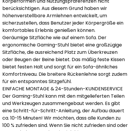
Körperformen und Nutzungspräferenzen nicht
berücksichtigen. Aus diesem Grund haben wir
höhenverstellbare Armlehnen entwickelt, um
sicherzustellen, dass Benutzer jeder Körpergröße ein
komfortables Erlebnis genießen können.
Geräumige Sitzfläche wie auf einem Sofa. Der
ergonomische Gaming-Stuhl bietet eine großzügige
Sitzfläche, die ausreichend Platz zum Überkreuzen
oder Beugen der Beine bietet. Das mäßig feste Kissen
bietet festen Halt und sorgt für ein Sofa-ähnliches
Komfortniveau. Die breitere Rückenlehne sorgt zudem
für ein entspanntes Sitzgefühl.
EINFACHE MONTAGE & 24-Stunden-KUNDENSERVICE
Der Gaming-Stuhl kann mit den mitgelieferten Teilen
und Werkzeugen zusammengebaut werden. Es gibt
eine Schritt-für-Schritt-Anleitung, der Aufbau dauert
ca. 10-15 Minuten! Wir möchten, dass alle Kunden zu
100 % zufrieden sind. Wenn Sie nicht zufrieden sind oder