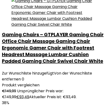
Gaming Chairs – GTPLAYER Gaming Chair
Office Chair Massage Gaming Chair
Ergonomic Gamer Chair with Footrest
Headrest Massage Lumbar Cushion
Padded Gaming Chair Swivel Chair White
Zur Wunschliste hinzugefügt
Von der Wunschliste
entfernen
0
Produkt vergleichen
€
149,99
Ursprünglicher Preis war:
€149,99
€
93,49
Aktueller Preis ist: €93,49.
38%