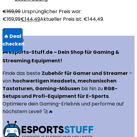
€
169,99
Ursprünglicher Preis war:
€169,99
€
144,49
Aktueller Preis ist: €144,49.
Über uns
🎮 eSports-Stuff.de – Dein Shop für Gaming &
Streaming Equipment!
Finde das beste
Zubehör für Gamer und Streamer
–
von
hochwertigen Headsets, mechanischen
Tastaturen, Gaming-Mäusen
bis hin zu
RGB-
Setups und Profi-Equipment für E-Sports
.
Optimiere dein Gaming-Erlebnis und performe auf
höchstem Level! 🚀🔥