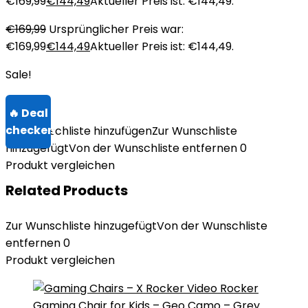
€169,99
€
144,49
Aktueller Preis ist: €144,49.
€
169,99
Ursprünglicher Preis war:
€169,99
€
144,49
Aktueller Preis ist: €144,49.
Sale!
Zur Wunschliste hinzufügen
Zur Wunschliste
hinzugefügt
Von der Wunschliste entfernen
0
Produkt vergleichen
Related Products
Zur Wunschliste hinzugefügt
Von der Wunschliste
entfernen
0
Produkt vergleichen