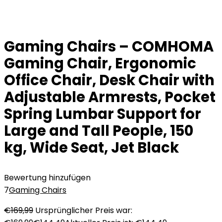
Gaming Chairs – COMHOMA
Gaming Chair, Ergonomic
Office Chair, Desk Chair with
Adjustable Armrests, Pocket
Spring Lumbar Support for
Large and Tall People, 150
kg, Wide Seat, Jet Black
Bewertung hinzufügen
7
Gaming Chairs
€
169,99
Ursprünglicher Preis war: