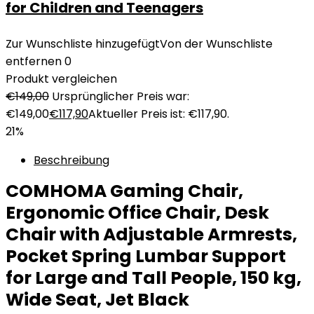
for Children and Teenagers
Zur Wunschliste hinzugefügt
Von der Wunschliste
entfernen
0
Produkt vergleichen
€
149,00
Ursprünglicher Preis war:
€149,00
€
117,90
Aktueller Preis ist: €117,90.
21%
Beschreibung
COMHOMA Gaming Chair,
Ergonomic Office Chair, Desk
Chair with Adjustable Armrests,
Pocket Spring Lumbar Support
for Large and Tall People, 150 kg,
Wide Seat, Jet Black