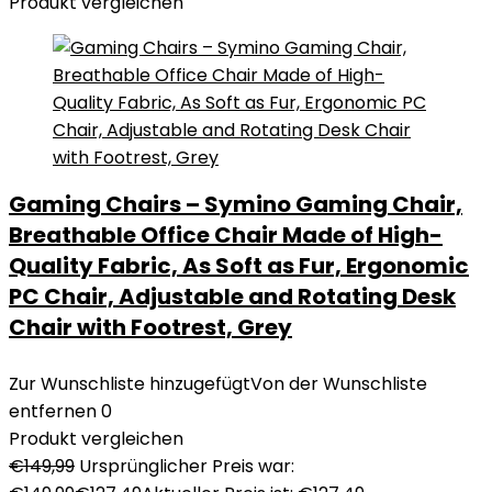
Produkt vergleichen
Gaming Chairs – Symino Gaming Chair,
Breathable Office Chair Made of High-
Quality Fabric, As Soft as Fur, Ergonomic
PC Chair, Adjustable and Rotating Desk
Chair with Footrest, Grey
Zur Wunschliste hinzugefügt
Von der Wunschliste
entfernen
0
Produkt vergleichen
€
149,99
Ursprünglicher Preis war: