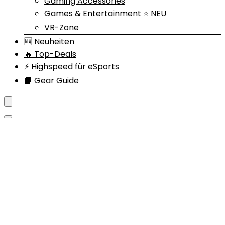
Gaming Accessories
Games & Entertainment ⭐ NEU
VR-Zone
🆕 Neuheiten
🔥 Top-Deals
⚡ Highspeed für eSports
📘 Gear Guide