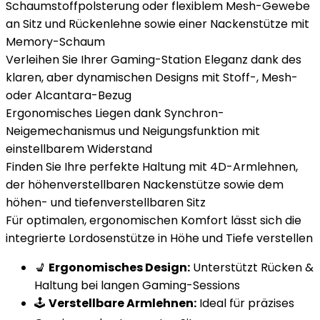
Schaumstoffpolsterung oder flexiblem Mesh-Gewebe
an Sitz und Rückenlehne sowie einer Nackenstütze mit
Memory-Schaum
Verleihen Sie Ihrer Gaming-Station Eleganz dank des
klaren, aber dynamischen Designs mit Stoff-, Mesh-
oder Alcantara-Bezug
Ergonomisches Liegen dank Synchron-
Neigemechanismus und Neigungsfunktion mit
einstellbarem Widerstand
Finden Sie Ihre perfekte Haltung mit 4D-Armlehnen,
der höhenverstellbaren Nackenstütze sowie dem
höhen- und tiefenverstellbaren Sitz
Für optimalen, ergonomischen Komfort lässt sich die
integrierte Lordosenstütze in Höhe und Tiefe verstellen
💺
Ergonomisches Design:
Unterstützt Rücken &
Haltung bei langen Gaming-Sessions
🕹️
Verstellbare Armlehnen:
Ideal für präzises