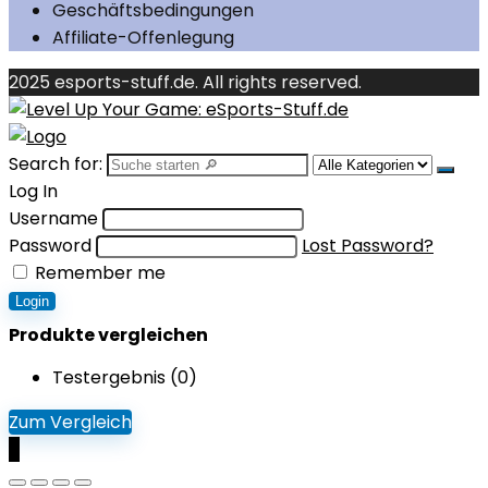
Geschäftsbedingungen
Affiliate-Offenlegung
2025 esports-stuff.de. All rights reserved.
Search for:
Log In
Username
Password
Lost Password?
Remember me
Login
Produkte vergleichen
Testergebnis (
0
)
Zum Vergleich
0