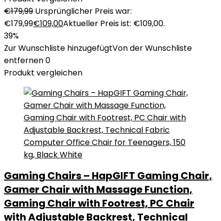
€
179,99
Ursprünglicher Preis war:
€179,99
€
109,00
Aktueller Preis ist: €109,00.
39%
Zur Wunschliste hinzugefügt
Von der Wunschliste
entfernen
0
Produkt vergleichen
Gaming Chairs – HapGIFT Gaming Chair,
Gamer Chair with Massage Function,
Gaming Chair with Footrest, PC Chair
with Adjustable Backrest, Technical