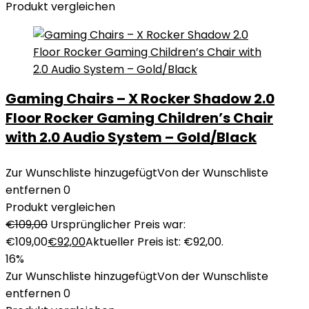
Produkt vergleichen
Gaming Chairs – X Rocker Shadow 2.0
Floor Rocker Gaming Children’s Chair
with 2.0 Audio System – Gold/Black
Zur Wunschliste hinzugefügt
Von der Wunschliste
entfernen
0
Produkt vergleichen
€
109,00
Ursprünglicher Preis war:
€109,00
€
92,00
Aktueller Preis ist: €92,00.
16%
Zur Wunschliste hinzugefügt
Von der Wunschliste
entfernen
0