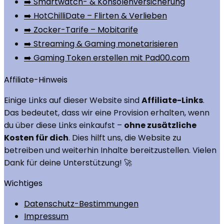
➡️ Smartwatch- & Konsolenversicherung
➡️ HotChilliDate – Flirten & Verlieben
➡️ Zocker-Tarife – Mobitarife
➡️ Streaming & Gaming monetarisieren
➡️ Gaming Token erstellen mit Pad00.com
Affiliate-Hinweis
Einige Links auf dieser Website sind
Affiliate-Links
.
Das bedeutet, dass wir eine Provision erhalten, wenn
du über diese Links einkaufst –
ohne zusätzliche
Kosten für dich
. Dies hilft uns, die Website zu
betreiben und weiterhin Inhalte bereitzustellen. Vielen
Dank für deine Unterstützung! 🚀
Wichtiges
Datenschutz-Bestimmungen
Impressum