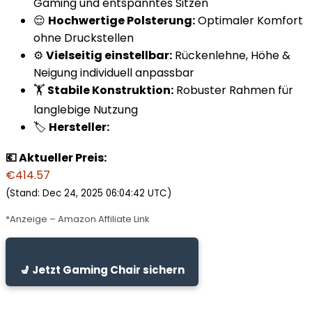
Gaming und entspanntes Sitzen
😌
Hochwertige Polsterung:
Optimaler Komfort
ohne Druckstellen
⚙️
Vielseitig einstellbar:
Rückenlehne, Höhe &
Neigung individuell anpassbar
🏋️
Stabile Konstruktion:
Robuster Rahmen für
langlebige Nutzung
🏷️
Hersteller:
💶 Aktueller Preis:
€414.57
(Stand: Dec 24, 2025 06:04:42 UTC)
*Anzeige – Amazon Affiliate Link
💺 Jetzt Gaming Chair sichern