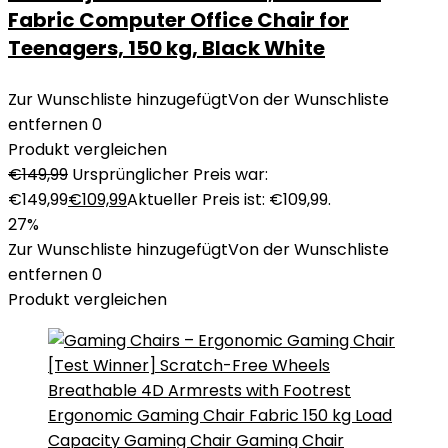
Fabric Computer Office Chair for
Teenagers, 150 kg, Black White
Zur Wunschliste hinzugefügt
Von der Wunschliste
entfernen
0
Produkt vergleichen
€
149,99
Ursprünglicher Preis war:
€149,99
€
109,99
Aktueller Preis ist: €109,99.
27%
Zur Wunschliste hinzugefügt
Von der Wunschliste
entfernen
0
Produkt vergleichen