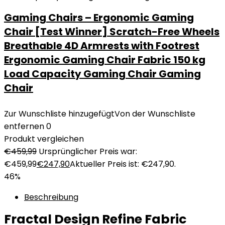
Gaming Chairs – Ergonomic Gaming
Chair [Test Winner] Scratch-Free Wheels
Breathable 4D Armrests with Footrest
Ergonomic Gaming Chair Fabric 150 kg
Load Capacity Gaming Chair Gaming
Chair
Zur Wunschliste hinzugefügt
Von der Wunschliste
entfernen
0
Produkt vergleichen
€
459,99
Ursprünglicher Preis war:
€459,99
€
247,90
Aktueller Preis ist: €247,90.
46%
Beschreibung
Fractal Design Refine Fabric