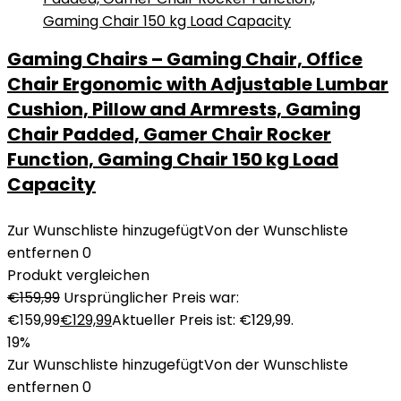
Gaming Chairs – Gaming Chair, Office
Chair Ergonomic with Adjustable Lumbar
Cushion, Pillow and Armrests, Gaming
Chair Padded, Gamer Chair Rocker
Function, Gaming Chair 150 kg Load
Capacity
Zur Wunschliste hinzugefügt
Von der Wunschliste
entfernen
0
Produkt vergleichen
€
159,99
Ursprünglicher Preis war:
€159,99
€
129,99
Aktueller Preis ist: €129,99.
19%
Zur Wunschliste hinzugefügt
Von der Wunschliste
entfernen
0