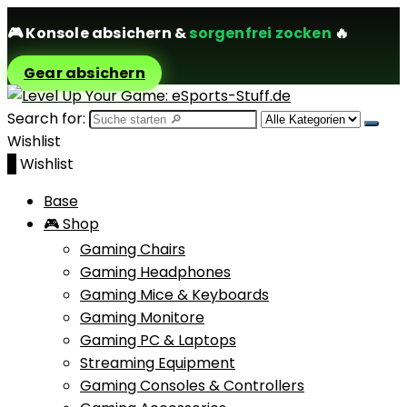
🎮
Konsole absichern
&
sorgenfrei zocken
🔥
Gear absichern
Search for:
Wishlist
0
Wishlist
Base
🎮 Shop
Gaming Chairs
Gaming Headphones
Gaming Mice & Keyboards
Gaming Monitore
Gaming PC & Laptops
Streaming Equipment
Gaming Consoles & Controllers