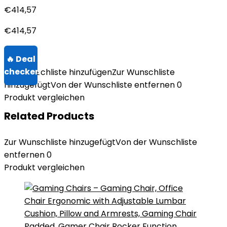
€
414,57
€
414,57
Zur Wunschliste hinzufügen
Zur Wunschliste
hinzugefügt
Von der Wunschliste entfernen
0
Produkt vergleichen
Related Products
Zur Wunschliste hinzugefügt
Von der Wunschliste
entfernen
0
Produkt vergleichen