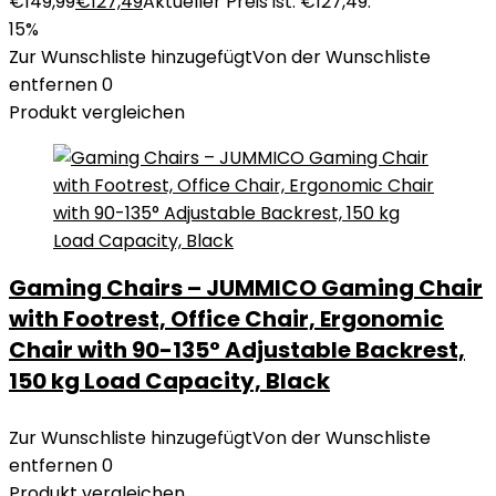
€149,99
€
127,49
Aktueller Preis ist: €127,49.
15%
Zur Wunschliste hinzugefügt
Von der Wunschliste
entfernen
0
Produkt vergleichen
Gaming Chairs – JUMMICO Gaming Chair
with Footrest, Office Chair, Ergonomic
Chair with 90-135° Adjustable Backrest,
150 kg Load Capacity, Black
Zur Wunschliste hinzugefügt
Von der Wunschliste
entfernen
0
Produkt vergleichen