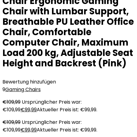
Chair Ergonomic Gaming
Chair with Lumbar Support,
Breathable PU Leather Office
Chair, Comfortable
Computer Chair, Maximum
Load 200 kg, Adjustable Seat
Height and Backrest (Pink)
Bewertung hinzufügen
9
Gaming Chairs
€
109,99
Ursprünglicher Preis war:
€109,99
€
99,99
Aktueller Preis ist: €99,99.
€
109,99
Ursprünglicher Preis war:
€109,99
€
99,99
Aktueller Preis ist: €99,99.