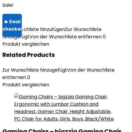
Sale!
Zur Wunschliste hinzufügen
Zur Wunschliste
hinzugefügt
Von der Wunschliste entfernen
0
Produkt vergleichen
Related Products
Zur Wunschliste hinzugefügt
Von der Wunschliste
entfernen
0
Produkt vergleichen
Gaming Chairs – bigzzia Gaming Chair,