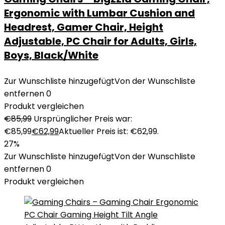
Ergonomic with Lumbar Cushion and
Headrest, Gamer Chair, Height
Adjustable, PC Chair for Adults, Girls,
Boys, Black/White
Zur Wunschliste hinzugefügt
Von der Wunschliste
entfernen
0
Produkt vergleichen
€
85,99
Ursprünglicher Preis war:
€85,99
€
62,99
Aktueller Preis ist: €62,99.
27%
Zur Wunschliste hinzugefügt
Von der Wunschliste
entfernen
0
Produkt vergleichen