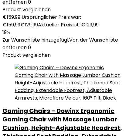
entfernen
0
Produkt vergleichen
€
159,99
Ursprünglicher Preis war:
€159,99
€
129,99
Aktueller Preis ist: €129,99.
19%
Zur Wunschliste hinzugefügt
Von der Wunschliste
entfernen
0
Produkt vergleichen
Gaming Chairs – Dowinx Ergonomic
Gaming Chair with Massage Lumbar
Cushion, Height-Adjustable Headrest,