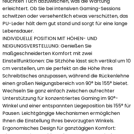
feuchten Tuch abzuwischen, was die Wartung
erleichtert. Ob Sie bei intensiven Gaming-Sessions
schwitzen oder versehentlich etwas verschütten, das
PU-Leder hält dem gut stand und sorgt für eine lange
Lebensdauer.
INDIVIDUELLE POSITION MIT HÖHEN- UND
NEIGUNGSVERSTELLUNG: Genießen Sie
maßgeschneiderten Komfort mit zwei
Einstellfunktionen: Die Sitzhöhe lässt sich vertikal um 10
cm verstellen, um sie perfekt an die Höhe Ihres
Schreibtisches anzupassen, während die Rückenlehne
einen großen Neigungsbereich von 90° bis 155° bietet.
Wechseln Sie ganz einfach zwischen aufrechter
Unterstützung für konzentriertes Gaming im 90°-
Winkel und einer entspannten Liegeposition bis 155° für
Pausen. Leichtgängige Mechanismen ermöglichen
Ihnen die Einstellung Ihres bevorzugten Winkels.
Ergonomisches Design für ganztägigen Komfort: