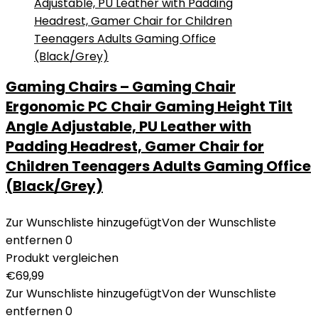
Gaming Chairs – Gaming Chair
Ergonomic PC Chair Gaming Height Tilt
Angle Adjustable, PU Leather with
Padding Headrest, Gamer Chair for
Children Teenagers Adults Gaming Office
(Black/Grey)
Zur Wunschliste hinzugefügt
Von der Wunschliste
entfernen
0
Produkt vergleichen
€
69,99
Zur Wunschliste hinzugefügt
Von der Wunschliste
entfernen
0