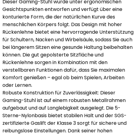
Dieser Gaming-Stuhl wurde unter ergonomischen
Gesichtspunkten entworfen und verfügt über eine
konturierte Form, die der natürlichen Kurve des
menschlichen Körpers folgt. Das Design mit hoher
Rückenlehne bietet eine hervorragende Unterstützung
für Schultern, Nacken und Wirbelsäule, sodass Sie auch
bei längerem Sitzen eine gesunde Haltung beibehalten
können. Die gut gepolsterte Sitzfläche und
Rückenlehne sorgen in Kombination mit den
verstellbaren Funktionen dafür, dass Sie maximalen
Komfort genießen – egal ob beim Spielen, Arbeiten
oder Lernen.
Robuste Konstruktion für Zuverlässigkeit: Dieser
Gaming-Stuhl ist auf einem robusten Metallrahmen
aufgebaut und auf Langlebigkeit ausgelegt. Die 5-
Sterne-Nylonbasis bietet stabilen Halt und der SGS-
zertifizierte Gaslift der Klasse 3 sorgt für sichere und
reibungslose Einstellungen. Dank seiner hohen