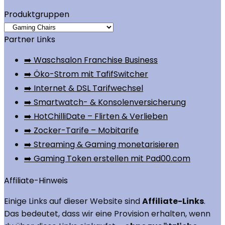
Produktgruppen
Partner Links
➡️ Waschsalon Franchise Business
➡️ Öko-Strom mit TafifSwitcher
➡️ Internet & DSL Tarifwechsel
➡️ Smartwatch- & Konsolenversicherung
➡️ HotChilliDate – Flirten & Verlieben
➡️ Zocker-Tarife – Mobitarife
➡️ Streaming & Gaming monetarisieren
➡️ Gaming Token erstellen mit Pad00.com
Affiliate-Hinweis
Einige Links auf dieser Website sind
Affiliate-Links
.
Das bedeutet, dass wir eine Provision erhalten, wenn