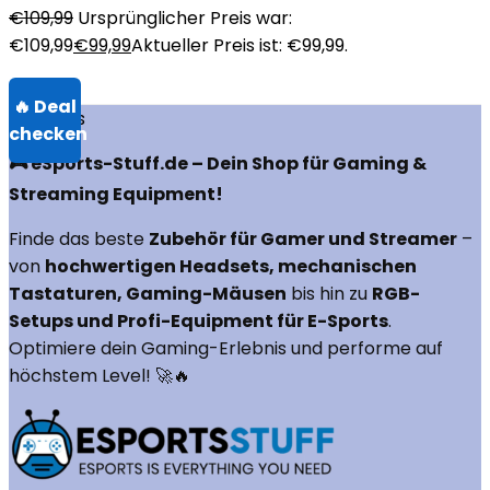
€
109,99
Ursprünglicher Preis war:
€109,99
€
99,99
Aktueller Preis ist: €99,99.
Über uns
🎮 eSports-Stuff.de – Dein Shop für Gaming &
Streaming Equipment!
Finde das beste
Zubehör für Gamer und Streamer
–
von
hochwertigen Headsets, mechanischen
Tastaturen, Gaming-Mäusen
bis hin zu
RGB-
Setups und Profi-Equipment für E-Sports
.
Optimiere dein Gaming-Erlebnis und performe auf
höchstem Level! 🚀🔥