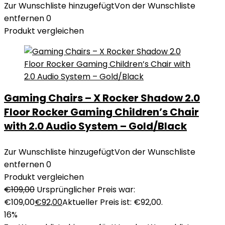
Zur Wunschliste hinzugefügt
Von der Wunschliste
entfernen
0
Produkt vergleichen
Gaming Chairs – X Rocker Shadow 2.0
Floor Rocker Gaming Children’s Chair
with 2.0 Audio System – Gold/Black
Zur Wunschliste hinzugefügt
Von der Wunschliste
entfernen
0
Produkt vergleichen
€
109,00
Ursprünglicher Preis war:
€109,00
€
92,00
Aktueller Preis ist: €92,00.
16%