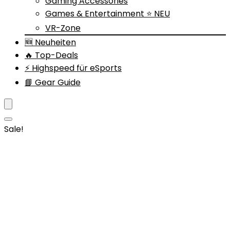
Gaming Accessories
Games & Entertainment ⭐ NEU
VR-Zone
🆕 Neuheiten
🔥 Top-Deals
⚡ Highspeed für eSports
📘 Gear Guide
Sale!