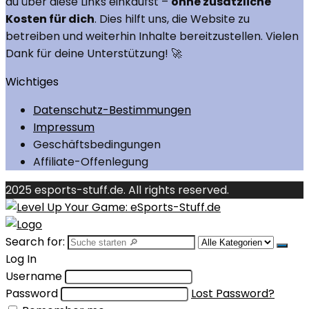
du über diese Links einkaufst –
ohne zusätzliche
Kosten für dich
. Dies hilft uns, die Website zu
betreiben und weiterhin Inhalte bereitzustellen. Vielen
Dank für deine Unterstützung! 🚀
Wichtiges
Datenschutz-Bestimmungen
Impressum
Geschäftsbedingungen
Affiliate-Offenlegung
2025 esports-stuff.de. All rights reserved.
Search for:
Log In
Username
Password
Lost Password?