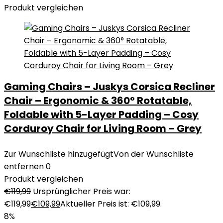
Produkt vergleichen
Gaming Chairs – Juskys Corsica Recliner
Chair – Ergonomic & 360° Rotatable,
Foldable with 5-Layer Padding – Cosy
Corduroy Chair for Living Room – Grey
Zur Wunschliste hinzugefügt
Von der Wunschliste
entfernen
0
Produkt vergleichen
€
119,99
Ursprünglicher Preis war:
€119,99
€
109,99
Aktueller Preis ist: €109,99.
8%