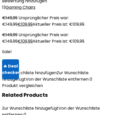
Bewertung hinzufügen
13
Gaming Chairs
€
149,99
Ursprünglicher Preis war:
€149,99
€
109,99
Aktueller Preis ist: €109,99.
€
149,99
Ursprünglicher Preis war:
€149,99
€
109,99
Aktueller Preis ist: €109,99.
Sale!
Zur Wunschliste hinzufügen
Zur Wunschliste
hinzugefügt
Von der Wunschliste entfernen
0
Produkt vergleichen
Related Products
Zur Wunschliste hinzugefügt
Von der Wunschliste
entfernen
0