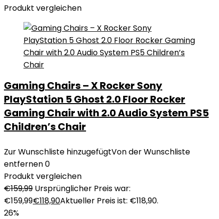
Produkt vergleichen
Gaming Chairs – X Rocker Sony
PlayStation 5 Ghost 2.0 Floor Rocker
Gaming Chair with 2.0 Audio System PS5
Children’s Chair
Zur Wunschliste hinzugefügt
Von der Wunschliste
entfernen
0
Produkt vergleichen
€
159,99
Ursprünglicher Preis war:
€159,99
€
118,90
Aktueller Preis ist: €118,90.
26%