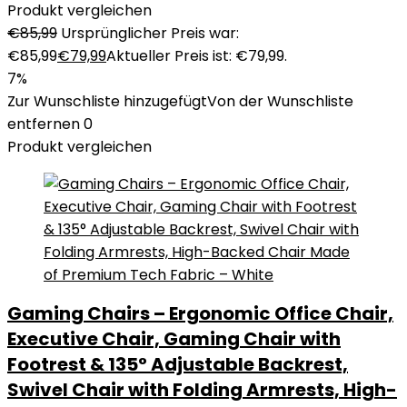
Produkt vergleichen
€
85,99
Ursprünglicher Preis war:
€85,99
€
79,99
Aktueller Preis ist: €79,99.
7%
Zur Wunschliste hinzugefügt
Von der Wunschliste
entfernen
0
Produkt vergleichen
Gaming Chairs – Ergonomic Office Chair,
Executive Chair, Gaming Chair with
Footrest & 135° Adjustable Backrest,
Swivel Chair with Folding Armrests, High-