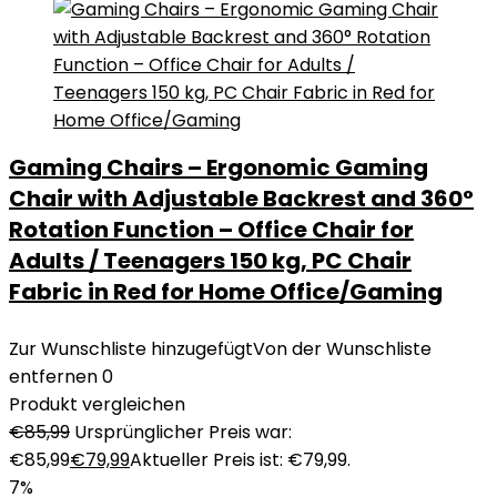
Gaming Chairs – Ergonomic Gaming
Chair with Adjustable Backrest and 360°
Rotation Function – Office Chair for
Adults / Teenagers 150 kg, PC Chair
Fabric in Red for Home Office/Gaming
Zur Wunschliste hinzugefügt
Von der Wunschliste
entfernen
0
Produkt vergleichen
€
85,99
Ursprünglicher Preis war:
€85,99
€
79,99
Aktueller Preis ist: €79,99.
7%