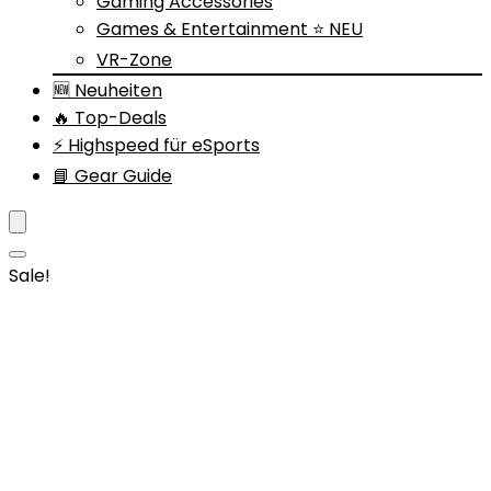
Gaming Accessories
Games & Entertainment ⭐ NEU
VR-Zone
🆕 Neuheiten
🔥 Top-Deals
⚡ Highspeed für eSports
📘 Gear Guide
Sale!