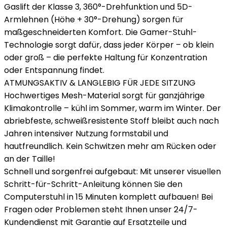
Gaslift der Klasse 3, 360°-Drehfunktion und 5D-
Armlehnen (Höhe + 30°-Drehung) sorgen für
maßgeschneiderten Komfort. Die Gamer-Stuhl-
Technologie sorgt dafür, dass jeder Körper – ob klein
oder groß – die perfekte Haltung für Konzentration
oder Entspannung findet.
ATMUNGSAKTIV & LANGLEBIG FÜR JEDE SITZUNG
Hochwertiges Mesh-Material sorgt für ganzjährige
Klimakontrolle – kühl im Sommer, warm im Winter. Der
abriebfeste, schweißresistente Stoff bleibt auch nach
Jahren intensiver Nutzung formstabil und
hautfreundlich. Kein Schwitzen mehr am Rücken oder
an der Taille!
Schnell und sorgenfrei aufgebaut: Mit unserer visuellen
Schritt-für-Schritt-Anleitung können Sie den
Computerstuhl in 15 Minuten komplett aufbauen! Bei
Fragen oder Problemen steht Ihnen unser 24/7-
Kundendienst mit Garantie auf Ersatzteile und