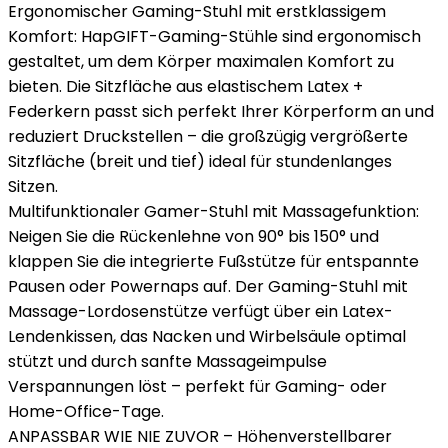
Ergonomischer Gaming-Stuhl mit erstklassigem
Komfort: HapGIFT-Gaming-Stühle sind ergonomisch
gestaltet, um dem Körper maximalen Komfort zu
bieten. Die Sitzfläche aus elastischem Latex +
Federkern passt sich perfekt Ihrer Körperform an und
reduziert Druckstellen – die großzügig vergrößerte
Sitzfläche (breit und tief) ideal für stundenlanges
Sitzen.
Multifunktionaler Gamer-Stuhl mit Massagefunktion:
Neigen Sie die Rückenlehne von 90° bis 150° und
klappen Sie die integrierte Fußstütze für entspannte
Pausen oder Powernaps auf. Der Gaming-Stuhl mit
Massage-Lordosenstütze verfügt über ein Latex-
Lendenkissen, das Nacken und Wirbelsäule optimal
stützt und durch sanfte Massageimpulse
Verspannungen löst – perfekt für Gaming- oder
Home-Office-Tage.
ANPASSBAR WIE NIE ZUVOR – Höhenverstellbarer