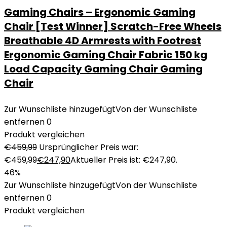
Gaming Chairs – Ergonomic Gaming
Chair [Test Winner] Scratch-Free Wheels
Breathable 4D Armrests with Footrest
Ergonomic Gaming Chair Fabric 150 kg
Load Capacity Gaming Chair Gaming
Chair
Zur Wunschliste hinzugefügt
Von der Wunschliste
entfernen
0
Produkt vergleichen
€
459,99
Ursprünglicher Preis war:
€459,99
€
247,90
Aktueller Preis ist: €247,90.
46%
Zur Wunschliste hinzugefügt
Von der Wunschliste
entfernen
0
Produkt vergleichen