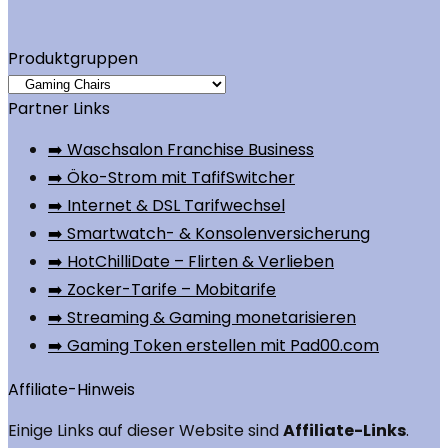
Produktgruppen
Partner Links
➡️ Waschsalon Franchise Business
➡️ Öko-Strom mit TafifSwitcher
➡️ Internet & DSL Tarifwechsel
➡️ Smartwatch- & Konsolenversicherung
➡️ HotChilliDate – Flirten & Verlieben
➡️ Zocker-Tarife – Mobitarife
➡️ Streaming & Gaming monetarisieren
➡️ Gaming Token erstellen mit Pad00.com
Affiliate-Hinweis
Einige Links auf dieser Website sind
Affiliate-Links
.