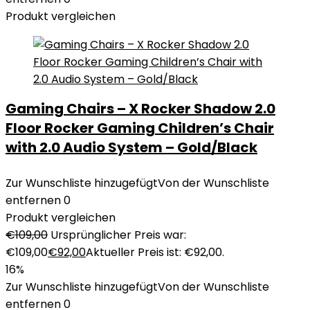
Produkt vergleichen
Gaming Chairs – X Rocker Shadow 2.0
Floor Rocker Gaming Children’s Chair
with 2.0 Audio System – Gold/Black
Zur Wunschliste hinzugefügt
Von der Wunschliste
entfernen
0
Produkt vergleichen
€
109,00
Ursprünglicher Preis war:
€109,00
€
92,00
Aktueller Preis ist: €92,00.
16%
Zur Wunschliste hinzugefügt
Von der Wunschliste
entfernen
0