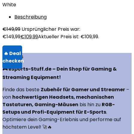
White
Beschreibung
€
149,99
Ursprünglicher Preis war:
€149,99
€
109,99
Aktueller Preis ist: €109,99.
Über uns
🎮 eSports-Stuff.de – Dein Shop für Gaming &
Streaming Equipment!
Finde das beste
Zubehör für Gamer und Streamer
–
von
hochwertigen Headsets, mechanischen
Tastaturen, Gaming-Mäusen
bis hin zu
RGB-
Setups und Profi-Equipment für E-Sports
.
Optimiere dein Gaming-Erlebnis und performe auf
höchstem Level! 🚀🔥