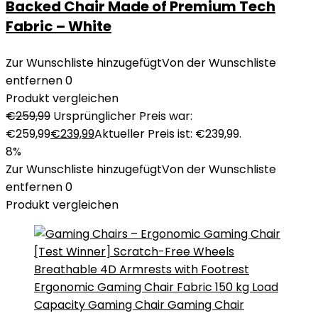
Backed Chair Made of Premium Tech
Fabric – White
Zur Wunschliste hinzugefügt
Von der Wunschliste
entfernen
0
Produkt vergleichen
€
259,99
Ursprünglicher Preis war:
€259,99
€
239,99
Aktueller Preis ist: €239,99.
8%
Zur Wunschliste hinzugefügt
Von der Wunschliste
entfernen
0
Produkt vergleichen