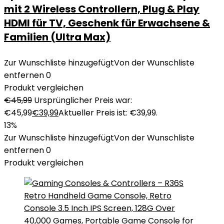
mit 2 Wireless Controllern, Plug & Play
HDMI für TV, Geschenk für Erwachsene &
Familien (Ultra Max)
Zur Wunschliste hinzugefügt
Von der Wunschliste
entfernen
0
Produkt vergleichen
€
45,99
Ursprünglicher Preis war:
€45,99
€
39,99
Aktueller Preis ist: €39,99.
13%
Zur Wunschliste hinzugefügt
Von der Wunschliste
entfernen
0
Produkt vergleichen