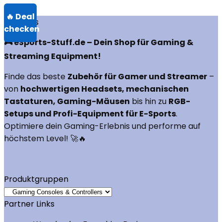
Über uns
🎮 eSports-Stuff.de – Dein Shop für Gaming &
Streaming Equipment!
Finde das beste
Zubehör für Gamer und Streamer
–
von
hochwertigen Headsets, mechanischen
Tastaturen, Gaming-Mäusen
bis hin zu
RGB-
Setups und Profi-Equipment für E-Sports
.
Optimiere dein Gaming-Erlebnis und performe auf
höchstem Level! 🚀🔥
Produktgruppen
Partner Links