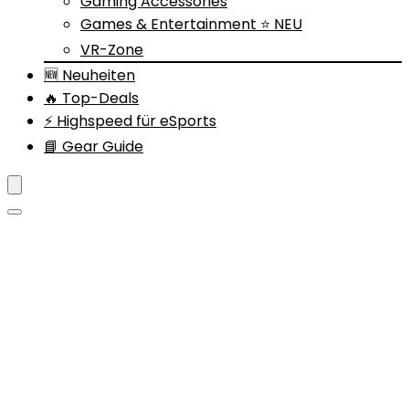
Gaming Accessories
Games & Entertainment ⭐ NEU
VR-Zone
🆕 Neuheiten
🔥 Top-Deals
⚡ Highspeed für eSports
📘 Gear Guide