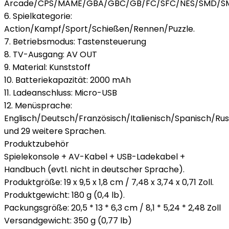
Arcade/CPS/MAME/GBA/GBC/GB/FC/SFC/NES/SMD/
6. Spielkategorie:
Action/Kampf/Sport/Schießen/Rennen/Puzzle.
7. Betriebsmodus: Tastensteuerung
8. TV-Ausgang: AV OUT
9. Material: Kunststoff
10. Batteriekapazität: 2000 mAh
11. Ladeanschluss: Micro-USB
12. Menüsprache:
Englisch/Deutsch/Französisch/Italienisch/Spanisch/Ru
und 29 weitere Sprachen.
Produktzubehör
Spielekonsole + AV-Kabel + USB-Ladekabel +
Handbuch (evtl. nicht in deutscher Sprache).
Produktgröße: 19 x 9,5 x 1,8 cm / 7,48 x 3,74 x 0,71 Zoll.
Produktgewicht: 180 g (0,4 lb).
Packungsgröße: 20,5 * 13 * 6,3 cm / 8,1 * 5,24 * 2,48 Zoll
Versandgewicht: 350 g (0,77 lb)