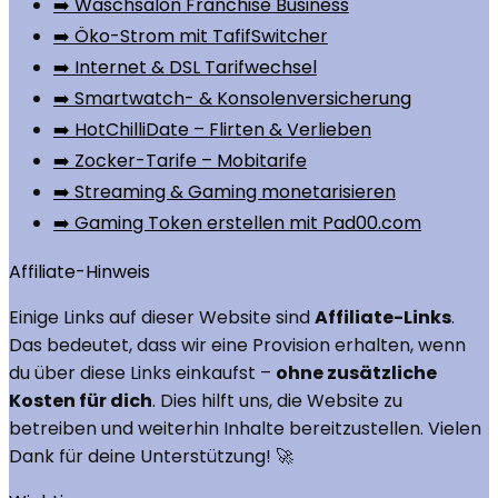
➡️ Waschsalon Franchise Business
➡️ Öko-Strom mit TafifSwitcher
➡️ Internet & DSL Tarifwechsel
➡️ Smartwatch- & Konsolenversicherung
➡️ HotChilliDate – Flirten & Verlieben
➡️ Zocker-Tarife – Mobitarife
➡️ Streaming & Gaming monetarisieren
➡️ Gaming Token erstellen mit Pad00.com
Affiliate-Hinweis
Einige Links auf dieser Website sind
Affiliate-Links
.
Das bedeutet, dass wir eine Provision erhalten, wenn
du über diese Links einkaufst –
ohne zusätzliche
Kosten für dich
. Dies hilft uns, die Website zu
betreiben und weiterhin Inhalte bereitzustellen. Vielen
Dank für deine Unterstützung! 🚀