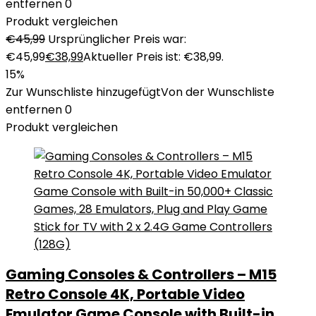
entfernen
0
Produkt vergleichen
€
45,99
Ursprünglicher Preis war:
€45,99
€
38,99
Aktueller Preis ist: €38,99.
15%
Zur Wunschliste hinzugefügt
Von der Wunschliste
entfernen
0
Produkt vergleichen
Gaming Consoles & Controllers – M15
Retro Console 4K, Portable Video
Emulator Game Console with Built-in