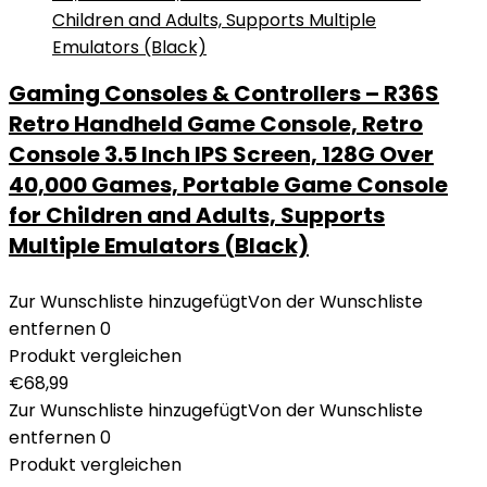
Gaming Consoles & Controllers – R36S
Retro Handheld Game Console, Retro
Console 3.5 Inch IPS Screen, 128G Over
40,000 Games, Portable Game Console
for Children and Adults, Supports
Multiple Emulators (Black)
Zur Wunschliste hinzugefügt
Von der Wunschliste
entfernen
0
Produkt vergleichen
€
68,99
Zur Wunschliste hinzugefügt
Von der Wunschliste
entfernen
0
Produkt vergleichen