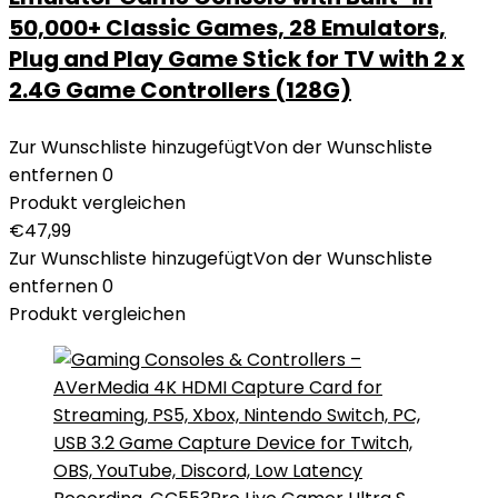
50,000+ Classic Games, 28 Emulators,
Plug and Play Game Stick for TV with 2 x
2.4G Game Controllers (128G)
Zur Wunschliste hinzugefügt
Von der Wunschliste
entfernen
0
Produkt vergleichen
€
47,99
Zur Wunschliste hinzugefügt
Von der Wunschliste
entfernen
0
Produkt vergleichen