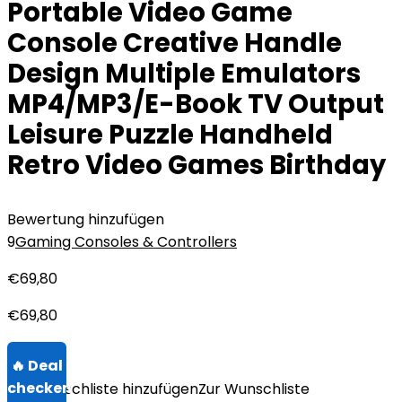
Portable Video Game
Console Creative Handle
Design Multiple Emulators
MP4/MP3/E-Book TV Output
Leisure Puzzle Handheld
Retro Video Games Birthday
Bewertung hinzufügen
9
Gaming Consoles & Controllers
€
69,80
€
69,80
Zur Wunschliste hinzufügen
Zur Wunschliste