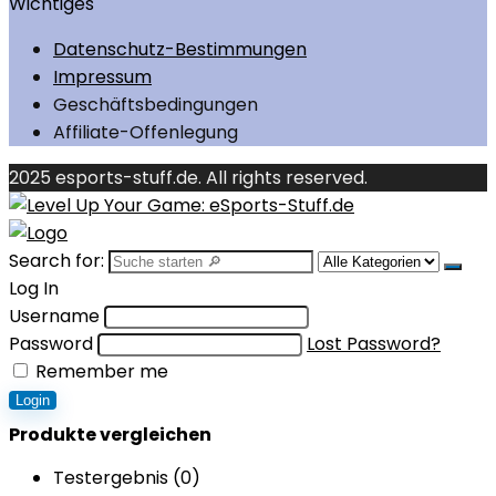
Wichtiges
Datenschutz-Bestimmungen
Impressum
Geschäftsbedingungen
Affiliate-Offenlegung
2025 esports-stuff.de. All rights reserved.
Search for:
Log In
Username
Password
Lost Password?
Remember me
Login
Produkte vergleichen
Testergebnis (
0
)