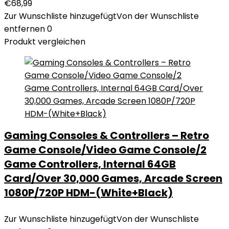
€
68,99
Zur Wunschliste hinzugefügt
Von der Wunschliste
entfernen
0
Produkt vergleichen
Gaming Consoles & Controllers – Retro
Game Console/Video Game Console/2
Game Controllers, Internal 64GB
Card/Over 30,000 Games, Arcade Screen
1080P/720P HDM-(White+Black)
Zur Wunschliste hinzugefügt
Von der Wunschliste