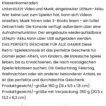
Klassenkameraden.
Unterstützt Video und Musik, eingebauter Lithium-Akku.
Wer keine Lust zum Spielen hat, kann sich Videos
ansehen, Musik hören oder E-Books lesen – ein toller
Zeitvertreib. Die Konsole verfügt außerdem über eine
Aufnahmefunktion. Der eingebaute wiederaufladbare
Lithium-Akku kann über USB aufgeladen werden.
DAS PERFEKTE GESCHENK FÜR ALLE GAMER Diese
Retro-Spielekonsole ist das perfekte Geschenk für
Gamer jeden Alters, von Kindern, die klassische Spiele
lieben, bis zu Erwachsenen, die nach nostalgischen
Spielerlebnissen suchen. Ob Geburtstag, Feiertag,
Weihnachten oder ein anderer besonderer Anlass, es
ist das perfekte und durchdachte Geschenk.
Produktgewicht/-größe: 180 g (19 x 9,5 x 1,8 cm).
Produktgewicht/-größe mit Verpackung: 350 g (20,5 x
13,3 x 6,3 cm).