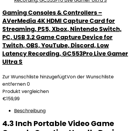
Gaming Consoles & Controllers –
AVerMedia 4K HDMI Capture Card for
Streaming, PS5, Xbox, Nintendo Switch,
PC, USB 3.2 Game Capture Device for
Twitch, OBS, YouTube, Discord, Low
Latency Recording, GC553Pro Live Gamer
Ultra S
Zur Wunschliste hinzugefügt
Von der Wunschliste
entfernen
0
Produkt vergleichen
€
159,99
Beschreibung
4.3 Inch Portable Video Game