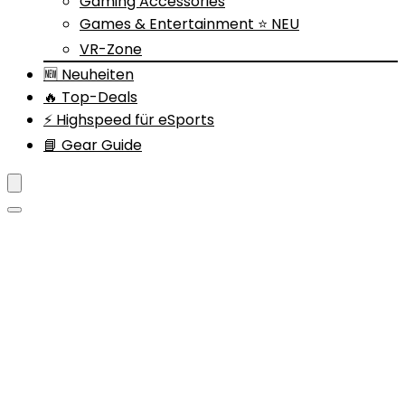
Gaming Accessories
Games & Entertainment ⭐ NEU
VR-Zone
🆕 Neuheiten
🔥 Top-Deals
⚡ Highspeed für eSports
📘 Gear Guide