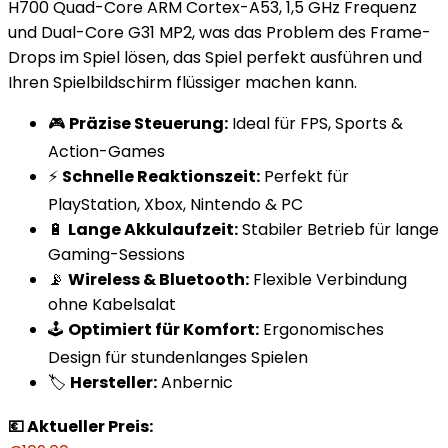
H700 Quad-Core ARM Cortex-A53, 1,5 GHz Frequenz
und Dual-Core G31 MP2, was das Problem des Frame-
Drops im Spiel lösen, das Spiel perfekt ausführen und
Ihren Spielbildschirm flüssiger machen kann.
🎮
Präzise Steuerung:
Ideal für FPS, Sports &
Action-Games
⚡
Schnelle Reaktionszeit:
Perfekt für
PlayStation, Xbox, Nintendo & PC
🔋
Lange Akkulaufzeit:
Stabiler Betrieb für lange
Gaming-Sessions
📡
Wireless & Bluetooth:
Flexible Verbindung
ohne Kabelsalat
🕹️
Optimiert für Komfort:
Ergonomisches
Design für stundenlanges Spielen
🏷️
Hersteller:
Anbernic
💶 Aktueller Preis: