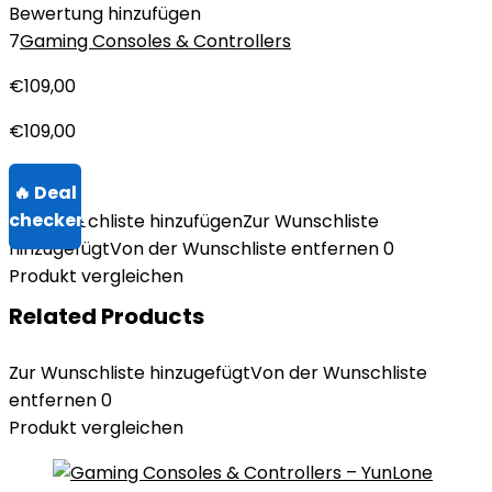
Bewertung hinzufügen
7
Gaming Consoles & Controllers
€
109,00
€
109,00
Zur Wunschliste hinzufügen
Zur Wunschliste
hinzugefügt
Von der Wunschliste entfernen
0
Produkt vergleichen
Related Products
Zur Wunschliste hinzugefügt
Von der Wunschliste
entfernen
0
Produkt vergleichen