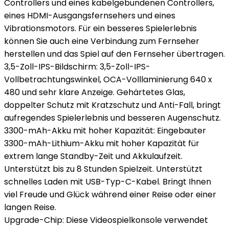
Controllers und eines kabelgebundenen Controllers,
eines HDMI-Ausgangsfernsehers und eines
Vibrationsmotors. Für ein besseres Spielerlebnis
können Sie auch eine Verbindung zum Fernseher
herstellen und das Spiel auf den Fernseher übertragen.
3,5-Zoll-IPS-Bildschirm: 3,5-Zoll-IPS-
Vollbetrachtungswinkel, OCA-Volllaminierung 640 x
480 und sehr klare Anzeige. Gehärtetes Glas,
doppelter Schutz mit Kratzschutz und Anti-Fall, bringt
aufregendes Spielerlebnis und besseren Augenschutz.
3300-mAh-Akku mit hoher Kapazität: Eingebauter
3300-mAh-Lithium-Akku mit hoher Kapazität für
extrem lange Standby-Zeit und Akkulaufzeit.
Unterstützt bis zu 8 Stunden Spielzeit. Unterstützt
schnelles Laden mit USB-Typ-C-Kabel. Bringt Ihnen
viel Freude und Glück während einer Reise oder einer
langen Reise.
Upgrade-Chip: Diese Videospielkonsole verwendet