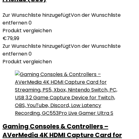
Zur Wunschliste hinzugefügt
Von der Wunschliste
entfernen
0
Produkt vergleichen
€
79,99
Zur Wunschliste hinzugefügt
Von der Wunschliste
entfernen
0
Produkt vergleichen
Gaming Consoles & Controllers –
AVerMedia 4K HDMI Capture Card for