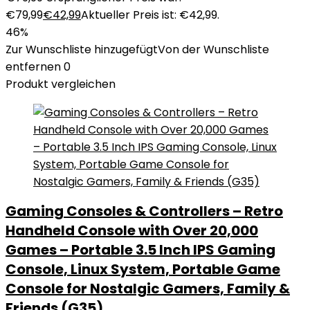
€79,99
€
42,99
Aktueller Preis ist: €42,99.
46%
Zur Wunschliste hinzugefügt
Von der Wunschliste
entfernen
0
Produkt vergleichen
Gaming Consoles & Controllers – Retro
Handheld Console with Over 20,000
Games – Portable 3.5 Inch IPS Gaming
Console, Linux System, Portable Game
Console for Nostalgic Gamers, Family &
Friends (G35)