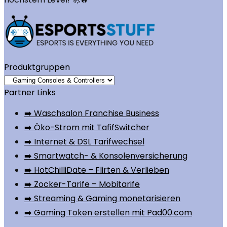
Produktgruppen
Partner Links
➡️ Waschsalon Franchise Business
➡️ Öko-Strom mit TafifSwitcher
➡️ Internet & DSL Tarifwechsel
➡️ Smartwatch- & Konsolenversicherung
➡️ HotChilliDate – Flirten & Verlieben
➡️ Zocker-Tarife – Mobitarife
➡️ Streaming & Gaming monetarisieren
➡️ Gaming Token erstellen mit Pad00.com