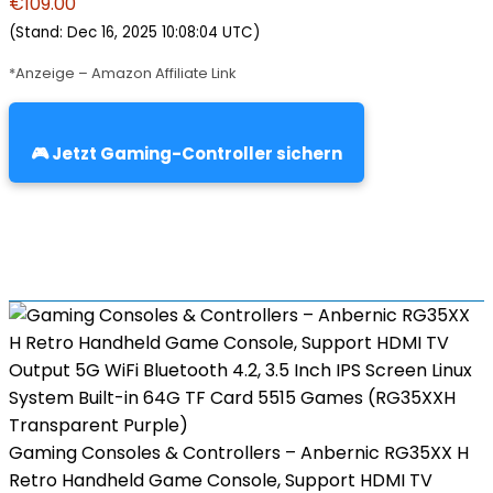
€109.00
(Stand: Dec 16, 2025 10:08:04 UTC)
*Anzeige – Amazon Affiliate Link
🎮 Jetzt Gaming-Controller sichern
Gaming Consoles & Controllers – Anbernic RG35XX H
Retro Handheld Game Console, Support HDMI TV