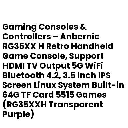
Gaming Consoles &
Controllers – Anbernic
RG35XX H Retro Handheld
Game Console, Support
HDMI TV Output 5G WiFi
Bluetooth 4.2, 3.5 Inch IPS
Screen Linux System Built-in
64G TF Card 5515 Games
(RG35XXH Transparent
Purple)