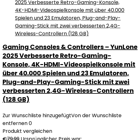
Gaming Consoles & Controllers – YunLone
2025 Verbesserte Retro-Gaming-
Konsole, 4K-HDMI-Videospielkonsole mit
über 40.000 Spielen und 23 Emulatoren,
Plug-and-Play-Gaming-Stick mit zwei
verbesserten 2,4G-Wireless-Controllern
(128 GB)
Zur Wunschliste hinzugefügt
Von der Wunschliste
entfernen
0
Produkt vergleichen
€
79,99
Ursprünglicher Preis war: