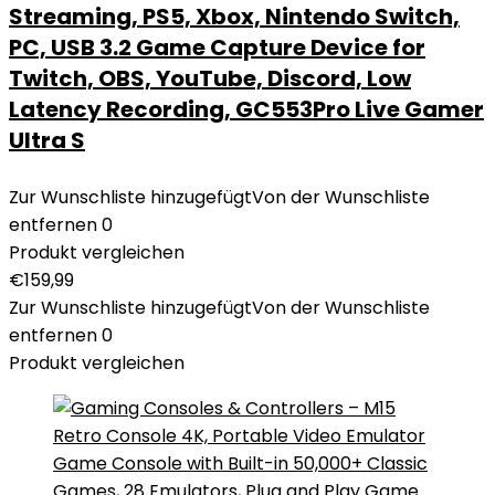
Streaming, PS5, Xbox, Nintendo Switch,
PC, USB 3.2 Game Capture Device for
Twitch, OBS, YouTube, Discord, Low
Latency Recording, GC553Pro Live Gamer
Ultra S
Zur Wunschliste hinzugefügt
Von der Wunschliste
entfernen
0
Produkt vergleichen
€
159,99
Zur Wunschliste hinzugefügt
Von der Wunschliste
entfernen
0
Produkt vergleichen