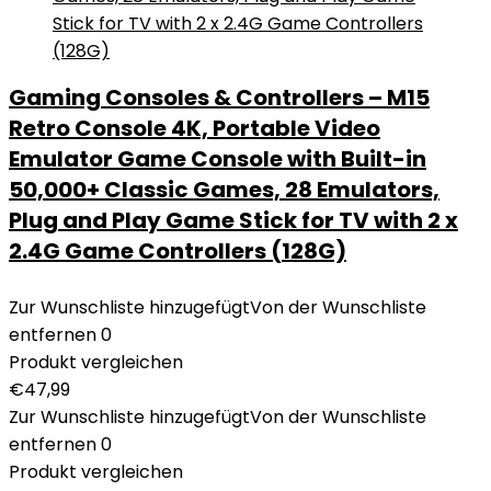
Gaming Consoles & Controllers – M15
Retro Console 4K, Portable Video
Emulator Game Console with Built-in
50,000+ Classic Games, 28 Emulators,
Plug and Play Game Stick for TV with 2 x
2.4G Game Controllers (128G)
Zur Wunschliste hinzugefügt
Von der Wunschliste
entfernen
0
Produkt vergleichen
€
47,99
Zur Wunschliste hinzugefügt
Von der Wunschliste
entfernen
0
Produkt vergleichen