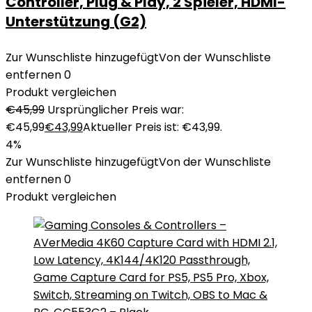
Controller, Plug & Play, 2 Spieler, HDMI-
Unterstützung (G2)
Zur Wunschliste hinzugefügt
Von der Wunschliste
entfernen
0
Produkt vergleichen
€
45,99
Ursprünglicher Preis war:
€45,99
€
43,99
Aktueller Preis ist: €43,99.
4%
Zur Wunschliste hinzugefügt
Von der Wunschliste
entfernen
0
Produkt vergleichen