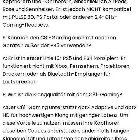
Kopfhörern und -Ohrhörern, einschließlich AirPods,
Bose und Sennheiser. Er ist jedoch NICHT kompatibel
mit PULSE 3D, PS Portal oder anderen 2,4-GHz-
Gaming-Headsets.
F: Kann ich den C81-Gaming auch mit anderen
Geräten außer der PS5 verwenden?
A: Er ist in erster Linie für PS5 und PS4 konzipiert. Er
funktioniert nicht mit Xbox, Fernsehern, Projektoren,
Druckern oder als Bluetooth-Empfänger für
Lautsprecher.
F: Wie ist die Klangqualität mit dem C81-Gaming?
A:Der C81-Gaming unterstützt aptX Adaptive und aptX
HD für hochwertigen Klang mit geringer Latenz. Um
diese Vorteile zu nutzen, müssen Ihre Kopfhörer
dieselben Codecs unterstützen; andernfalls hängen
Klangqualität und Latenz von den Fähigkeiten Ihres