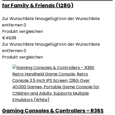
for Family & Friends (128G)
Zur Wunschliste hinzugefügt
Von der Wunschliste
entfernen
0
Produkt vergleichen
€
49,99
Zur Wunschliste hinzugefügt
Von der Wunschliste
entfernen
0
Produkt vergleichen
Gaming Consoles & Controllers – R36S