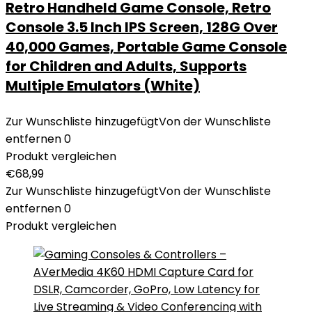
Retro Handheld Game Console, Retro
Console 3.5 Inch IPS Screen, 128G Over
40,000 Games, Portable Game Console
for Children and Adults, Supports
Multiple Emulators (White)
Zur Wunschliste hinzugefügt
Von der Wunschliste
entfernen
0
Produkt vergleichen
€
68,99
Zur Wunschliste hinzugefügt
Von der Wunschliste
entfernen
0
Produkt vergleichen