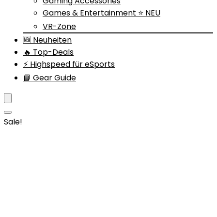
Gaming Accessories
Games & Entertainment ⭐ NEU
VR-Zone
🆕 Neuheiten
🔥 Top-Deals
⚡ Highspeed für eSports
📘 Gear Guide
Sale!