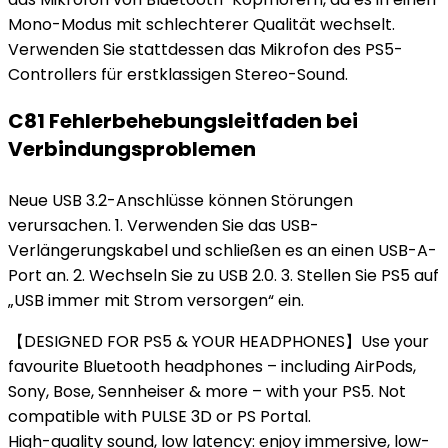
Mono-Modus mit schlechterer Qualität wechselt.
Verwenden Sie stattdessen das Mikrofon des PS5-
Controllers für erstklassigen Stereo-Sound.
C81 Fehlerbehebungsleitfaden bei
Verbindungsproblemen
Neue USB 3.2-Anschlüsse können Störungen
verursachen. 1. Verwenden Sie das USB-
Verlängerungskabel und schließen es an einen USB-A-
Port an. 2. Wechseln Sie zu USB 2.0. 3. Stellen Sie PS5 auf
„USB immer mit Strom versorgen“ ein.
【DESIGNED FOR PS5 & YOUR HEADPHONES】Use your
favourite Bluetooth headphones – including AirPods,
Sony, Bose, Sennheiser & more – with your PS5. Not
compatible with PULSE 3D or PS Portal.
High-quality sound, low latency: enjoy immersive, low-