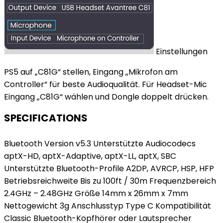
Einstellungen
PS5 auf „C81G“ stellen, Eingang „Mikrofon am
Controller“ für beste Audioqualität. Für Headset-Mic
Eingang „C81G“ wählen und Dongle doppelt drücken.
SPECIFICATIONS
Bluetooth Version v5.3 Unterstützte Audiocodecs
aptX-HD, aptX-Adaptive, aptX-LL, aptX, SBC
Unterstützte Bluetooth-Profile A2DP, AVRCP, HSP, HFP
Betriebsreichweite Bis zu 100ft / 30m Frequenzbereich
2.4GHz – 2.48GHz Größe 14mm x 26mm x 7mm
Nettogewicht 3g Anschlusstyp Type C Kompatibilität
Classic Bluetooth-Kopfhörer oder Lautsprecher