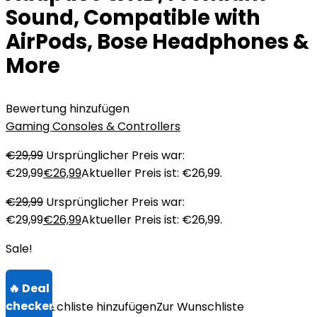
Sound, Compatible with
AirPods, Bose Headphones &
More
Bewertung hinzufügen
Gaming Consoles & Controllers
€
29,99
Ursprünglicher Preis war:
€29,99
€
26,99
Aktueller Preis ist: €26,99.
€
29,99
Ursprünglicher Preis war:
€29,99
€
26,99
Aktueller Preis ist: €26,99.
Sale!
Zur Wunschliste hinzufügen
Zur Wunschliste