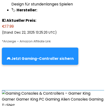
Design für stundenlanges Spielen
🏷️
Hersteller:
💶 Aktueller Preis:
€17.99
(Stand: Dec 22, 2025 13:25:20 UTC)
*Anzeige – Amazon Affiliate Link
🎮 Jetzt Gaming-Controller sichern