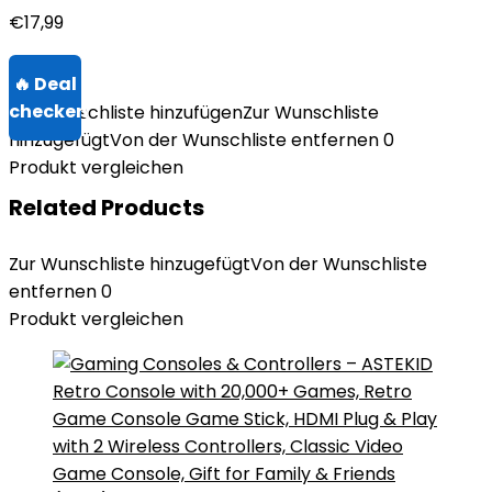
€
17,99
Zur Wunschliste hinzufügen
Zur Wunschliste
hinzugefügt
Von der Wunschliste entfernen
0
Produkt vergleichen
Related Products
Zur Wunschliste hinzugefügt
Von der Wunschliste
entfernen
0
Produkt vergleichen