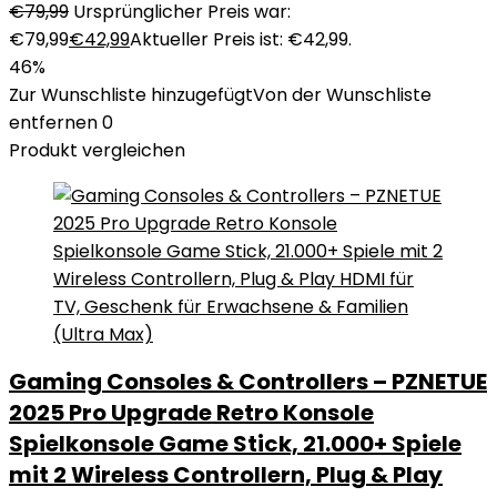
€
79,99
Ursprünglicher Preis war:
€79,99
€
42,99
Aktueller Preis ist: €42,99.
46%
Zur Wunschliste hinzugefügt
Von der Wunschliste
entfernen
0
Produkt vergleichen
Gaming Consoles & Controllers – PZNETUE
2025 Pro Upgrade Retro Konsole
Spielkonsole Game Stick, 21.000+ Spiele
mit 2 Wireless Controllern, Plug & Play