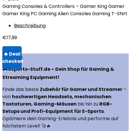
Gaming Consoles & Controllers – Gamer King Gamer
Gamer King PC Gaming Alien Consoles Gaming T-Shirt
Beschreibung
€
17,99
Über uns
🎮 eSports-Stuff.de – Dein Shop für Gaming &
Streaming Equipment!
Finde das beste
Zubehör für Gamer und Streamer
–
von
hochwertigen Headsets, mechanischen
Tastaturen, Gaming-Mäusen
bis hin zu
RGB-
Setups und Profi-Equipment für E-Sports
.
Optimiere dein Gaming-Erlebnis und performe auf
höchstem Level! 🚀🔥