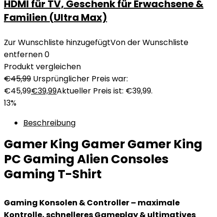
HDMI für TV, Geschenk für Erwachsene &
Familien (Ultra Max)
Zur Wunschliste hinzugefügt
Von der Wunschliste
entfernen
0
Produkt vergleichen
€
45,99
Ursprünglicher Preis war:
€45,99
€
39,99
Aktueller Preis ist: €39,99.
13%
Beschreibung
Gamer King Gamer Gamer King
PC Gaming Alien Consoles
Gaming T-Shirt
Gaming Konsolen & Controller – maximale
Kontrolle, schnelleres Gameplay & ultimatives