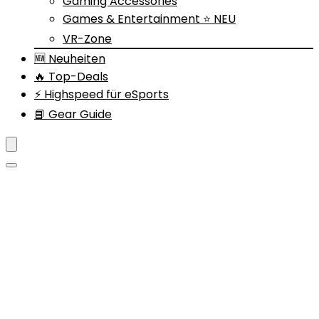
Gaming Accessories
Games & Entertainment ⭐ NEU
VR-Zone
🆕 Neuheiten
🔥 Top-Deals
⚡ Highspeed für eSports
📘 Gear Guide