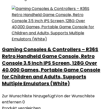
Gaming Consoles & Controllers – R36S
Retro Handheld Game Console, Retro
Console 3.5 Inch IPS Screen, 128G Over
40,000 Games, Portable Game Console
for Children and Adults, Supports
Multiple Emulators (White)
Zur Wunschliste hinzugefügt
Von der Wunschliste
entfernen
0
Produkt vergleichen