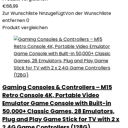
€
68,99
Zur Wunschliste hinzugefügt
Von der Wunschliste
entfernen
0
Produkt vergleichen
Gaming Consoles & Controllers – M15
Retro Console 4K, Portable Video
Emulator Game Console with Built-in
50,000+ Classic Games, 28 Emulators,
Plug and Play Game Stick for TV with 2 x
2.4G Game Controllers (128G)