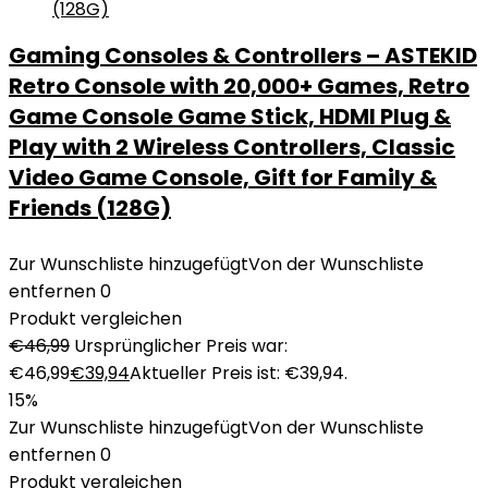
Gaming Consoles & Controllers – ASTEKID
Retro Console with 20,000+ Games, Retro
Game Console Game Stick, HDMI Plug &
Play with 2 Wireless Controllers, Classic
Video Game Console, Gift for Family &
Friends (128G)
Zur Wunschliste hinzugefügt
Von der Wunschliste
entfernen
0
Produkt vergleichen
€
46,99
Ursprünglicher Preis war:
€46,99
€
39,94
Aktueller Preis ist: €39,94.
15%
Zur Wunschliste hinzugefügt
Von der Wunschliste
entfernen
0
Produkt vergleichen