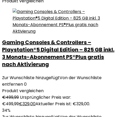
Produkt vergleichen
Gaming Consoles & Controllers –
Playstation®5 Digital Edition – 825 GB inkl.
3 Monats-Abonnement PS®Plus gratis
nach Aktivierung
Zur Wunschliste hinzugefügt
Von der Wunschliste
entfernen
0
Produkt vergleichen
€
499,99
Ursprünglicher Preis war:
€499,99
€
329,00
Aktueller Preis ist: €329,00.
34%
Zur Wunschliste hinzugefügt
Von der Wunschliste