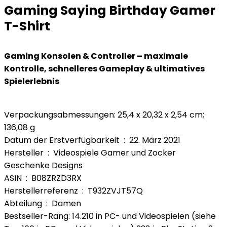
Gaming Saying Birthday Gamer
T-Shirt
Gaming Konsolen & Controller – maximale
Kontrolle, schnelleres Gameplay & ultimatives
Spielerlebnis
Verpackungsabmessungen: 25,4 x 20,32 x 2,54 cm;
136,08 g
Datum der Erstverfügbarkeit ‏ : ‎ 22. März 2021
Hersteller ‏ : ‎ Videospiele Gamer und Zocker
Geschenke Designs
ASIN ‏ : ‎ B08ZRZD3RX
Herstellerreferenz ‏ : ‎ T932ZVJT57Q
Abteilung ‏ : ‎ Damen
Bestseller-Rang: 14.210 in PC- und Videospielen (siehe