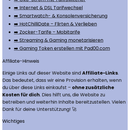
➡️ Internet & DSL Tarifwechsel
➡️ Smartwatch- & Konsolenversicherung
➡️ HotChilliDate – Flirten & Verlieben
➡️ Zocker-Tarife – Mobitarife
➡️ Streaming & Gaming monetarisieren
➡️ Gaming Token erstellen mit Pad00.com
Affiliate-Hinweis
Einige Links auf dieser Website sind
Affiliate-Links
.
Das bedeutet, dass wir eine Provision erhalten, wenn
du über diese Links einkaufst –
ohne zusätzliche
Kosten für dich
. Dies hilft uns, die Website zu
betreiben und weiterhin Inhalte bereitzustellen. Vielen
Dank für deine Unterstützung! 🚀
Wichtiges