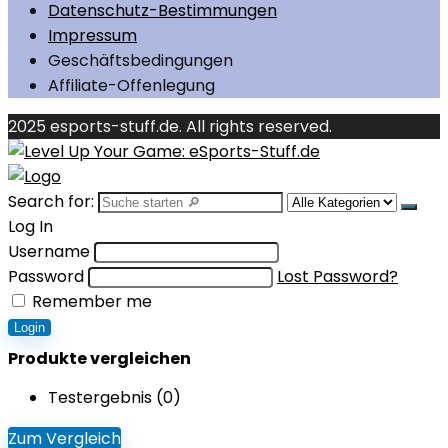
Datenschutz-Bestimmungen
Impressum
Geschäftsbedingungen
Affiliate-Offenlegung
2025 esports-stuff.de. All rights reserved.
Search for:
Log In
Username
Password
Lost Password?
Remember me
Login
Produkte vergleichen
Testergebnis (
0
)
Zum Vergleich