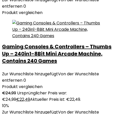
entfernen
0
Produkt vergleichen
Gaming Consoles & Controllers – Thumbs
Up – 240in1-8Bit Mini Arcade Machine,
Contains 240 Games
Zur Wunschliste hinzugefügt
Von der Wunschliste
entfernen
0
Produkt vergleichen
€
24,99
Ursprünglicher Preis war:
€24,99
€
22,49
Aktueller Preis ist: €22,49.
10%
Zur Wunschliste hinzugefügt
Von der Wunschliste