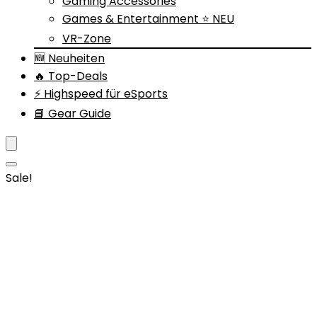
Gaming Accessories
Games & Entertainment ⭐ NEU
VR-Zone
🆕 Neuheiten
🔥 Top-Deals
⚡ Highspeed für eSports
📘 Gear Guide
Sale!