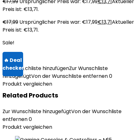
€
17,99
Ursprünglicher Preis war: €17,99
€
13,71
Aktueller
Preis ist: €13,71.
€
17,99
Ursprünglicher Preis war: €17,99
€
13,71
Aktueller
Preis ist: €13,71.
Sale!
Zur Wunschliste hinzufügen
Zur Wunschliste
hinzugefügt
Von der Wunschliste entfernen
0
Produkt vergleichen
Related Products
Zur Wunschliste hinzugefügt
Von der Wunschliste
entfernen
0
Produkt vergleichen