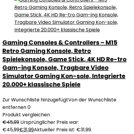
Gaming Consoles & Controllers – M15
Retro Gaming Konsole, Retro
Spielekonsole, Game Stick, 4K HD Re-tro
Gam-ing Konsole, Tragbare Video
Simulator Gaming Kon-sole, Integrierte
20.000+ klassische Spiele
Zur Wunschliste hinzugefügt
Von der Wunschliste
entfernen
0
Produkt vergleichen
€
45,99
Ursprünglicher Preis war:
€45,99
€
31,99
Aktueller Preis ist: €31,99.