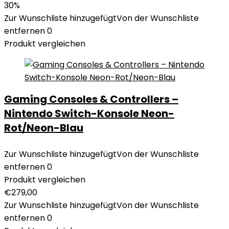
30%
Zur Wunschliste hinzugefügt
Von der Wunschliste
entfernen
0
Produkt vergleichen
Gaming Consoles & Controllers –
Nintendo Switch-Konsole Neon-
Rot/Neon-Blau
Zur Wunschliste hinzugefügt
Von der Wunschliste
entfernen
0
Produkt vergleichen
€
279,00
Zur Wunschliste hinzugefügt
Von der Wunschliste
entfernen
0