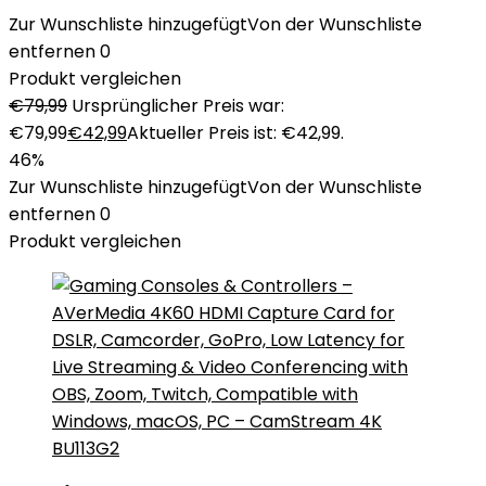
Zur Wunschliste hinzugefügt
Von der Wunschliste
entfernen
0
Produkt vergleichen
€
79,99
Ursprünglicher Preis war:
€79,99
€
42,99
Aktueller Preis ist: €42,99.
46%
Zur Wunschliste hinzugefügt
Von der Wunschliste
entfernen
0
Produkt vergleichen