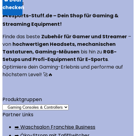
Über uns
🎮 eSports-Stuff.de – Dein Shop für Gaming &
Streaming Equipment!
Finde das beste
Zubehör für Gamer und Streamer
–
von
hochwertigen Headsets, mechanischen
Tastaturen, Gaming-Mäusen
bis hin zu
RGB-
Setups und Profi-Equipment für E-Sports
.
Optimiere dein Gaming-Erlebnis und performe auf
höchstem Level! 🚀🔥
Produktgruppen
Partner Links
➡️ Waschsalon Franchise Business
➡️ Öko-Strom mit TafifSwitcher