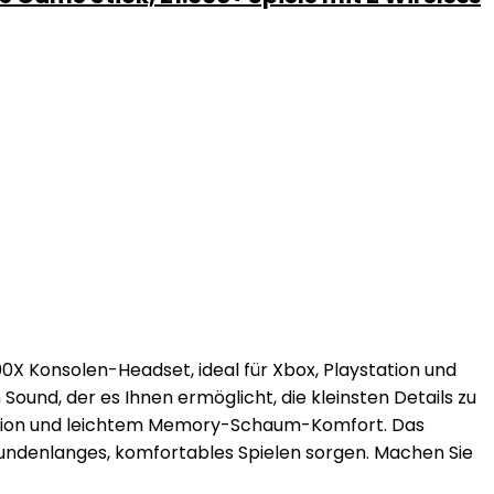
00X Konsolen-Headset, ideal für Xbox, Playstation und
ound, der es Ihnen ermöglicht, die kleinsten Details zu
ation und leichtem Memory-Schaum-Komfort. Das
ndenlanges, komfortables Spielen sorgen. Machen Sie