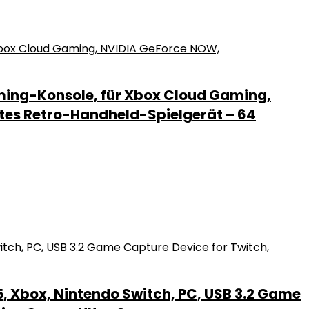
ing-Konsole, für Xbox Cloud Gaming,
htes Retro-Handheld-Spielgerät – 64
, Xbox, Nintendo Switch, PC, USB 3.2 Game