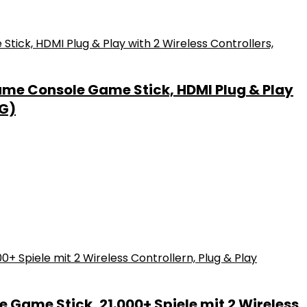
ame Console Game Stick, HDMI Plug & Play
8G)
 Game Stick, 21.000+ Spiele mit 2 Wireless