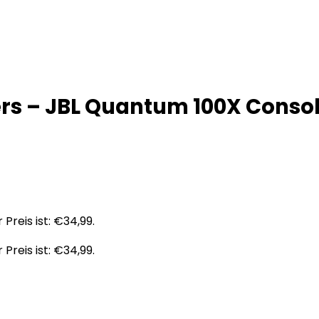
rs – JBL Quantum 100X Conso
 Preis ist: €34,99.
 Preis ist: €34,99.