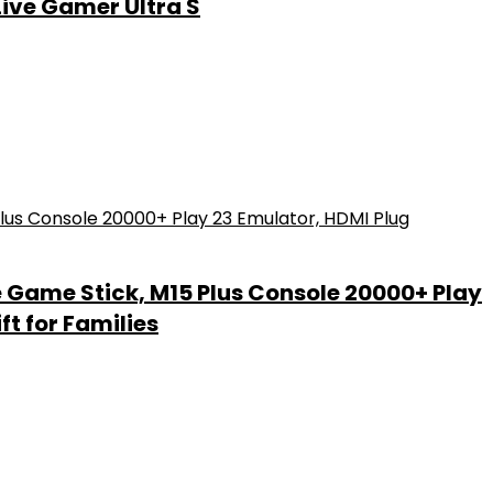
Live Gamer Ultra S
Game Stick, M15 Plus Console 20000+ Play
ft for Families