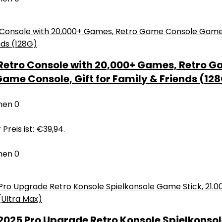
Retro Console with 20,000+ Games, Retro G
 Game Console, Gift for Family & Friends (12
nen
0
 Preis ist: €39,94.
nen
0
025 Pro Upgrade Retro Konsole Spielkonsole