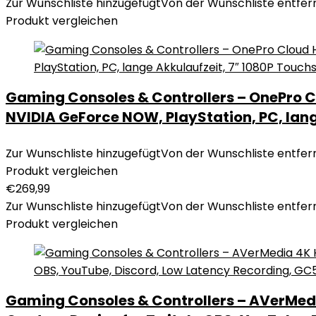
Zur Wunschliste hinzugefügt
Von der Wunschliste entfer
Produkt vergleichen
Gaming Consoles & Controllers – OnePro
NVIDIA GeForce NOW, PlayStation, PC, lang
Zur Wunschliste hinzugefügt
Von der Wunschliste entfer
Produkt vergleichen
€
269,99
Zur Wunschliste hinzugefügt
Von der Wunschliste entfer
Produkt vergleichen
Gaming Consoles & Controllers – AVerMedi