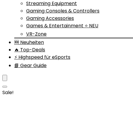
Streaming Equipment
Gaming Consoles & Controllers
Gaming Accessories
Games & Entertainment ⭐ NEU
VR-Zone
🆕 Neuheiten
🔥 Top-Deals
⚡ Highspeed für eSports
📘 Gear Guide
Sale!