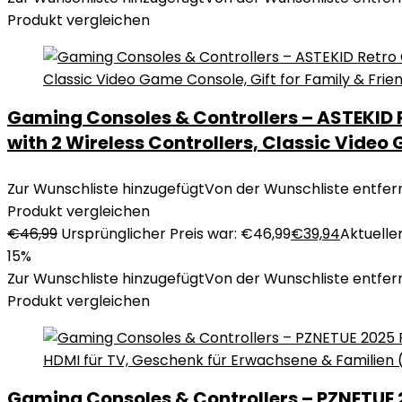
Produkt vergleichen
Gaming Consoles & Controllers – ASTEKID 
with 2 Wireless Controllers, Classic Video
Zur Wunschliste hinzugefügt
Von der Wunschliste entfer
Produkt vergleichen
€
46,99
Ursprünglicher Preis war: €46,99
€
39,94
Aktueller
15%
Zur Wunschliste hinzugefügt
Von der Wunschliste entfer
Produkt vergleichen
Gaming Consoles & Controllers – PZNETUE 2