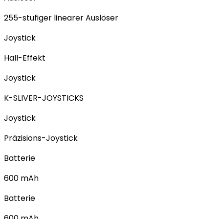
255-stufiger linearer Auslöser
Joystick
Hall-Effekt
Joystick
K-SLIVER-JOYSTICKS
Joystick
Präzisions-Joystick
Batterie
600 mAh
Batterie
600 mAh