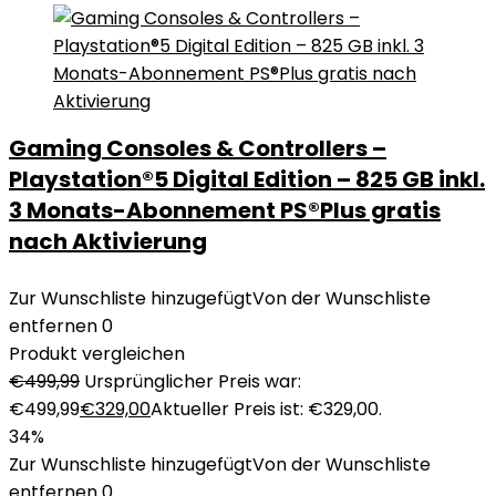
Gaming Consoles & Controllers –
Playstation®5 Digital Edition – 825 GB inkl.
3 Monats-Abonnement PS®Plus gratis
nach Aktivierung
Zur Wunschliste hinzugefügt
Von der Wunschliste
entfernen
0
Produkt vergleichen
€
499,99
Ursprünglicher Preis war:
€499,99
€
329,00
Aktueller Preis ist: €329,00.
34%
Zur Wunschliste hinzugefügt
Von der Wunschliste
entfernen
0