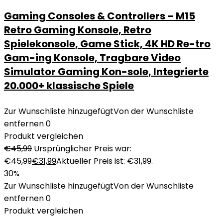
Gaming Consoles & Controllers – M15
Retro Gaming Konsole, Retro
Spielekonsole, Game Stick, 4K HD Re-tro
Gam-ing Konsole, Tragbare Video
Simulator Gaming Kon-sole, Integrierte
20.000+ klassische Spiele
Zur Wunschliste hinzugefügt
Von der Wunschliste
entfernen
0
Produkt vergleichen
€
45,99
Ursprünglicher Preis war:
€45,99
€
31,99
Aktueller Preis ist: €31,99.
30%
Zur Wunschliste hinzugefügt
Von der Wunschliste
entfernen
0
Produkt vergleichen