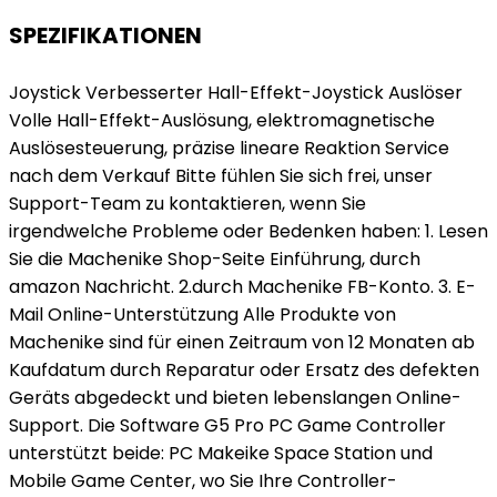
SPEZIFIKATIONEN
Joystick Verbesserter Hall-Effekt-Joystick Auslöser
Volle Hall-Effekt-Auslösung, elektromagnetische
Auslösesteuerung, präzise lineare Reaktion Service
nach dem Verkauf Bitte fühlen Sie sich frei, unser
Support-Team zu kontaktieren, wenn Sie
irgendwelche Probleme oder Bedenken haben: 1. Lesen
Sie die Machenike Shop-Seite Einführung, durch
amazon Nachricht. 2.durch Machenike FB-Konto. 3. E-
Mail Online-Unterstützung Alle Produkte von
Machenike sind für einen Zeitraum von 12 Monaten ab
Kaufdatum durch Reparatur oder Ersatz des defekten
Geräts abgedeckt und bieten lebenslangen Online-
Support. Die Software G5 Pro PC Game Controller
unterstützt beide: PC Makeike Space Station und
Mobile Game Center, wo Sie Ihre Controller-