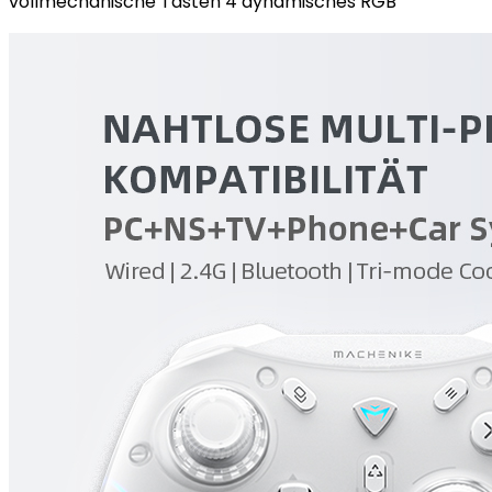
vollmechanische Tasten 4 dynamisches RGB