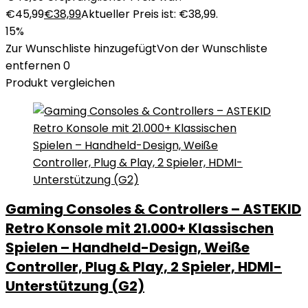
€45,99
€
38,99
Aktueller Preis ist: €38,99.
15%
Zur Wunschliste hinzugefügt
Von der Wunschliste
entfernen
0
Produkt vergleichen
Gaming Consoles & Controllers – ASTEKID
Retro Konsole mit 21.000+ Klassischen
Spielen – Handheld-Design, Weiße
Controller, Plug & Play, 2 Spieler, HDMI-
Unterstützung (G2)