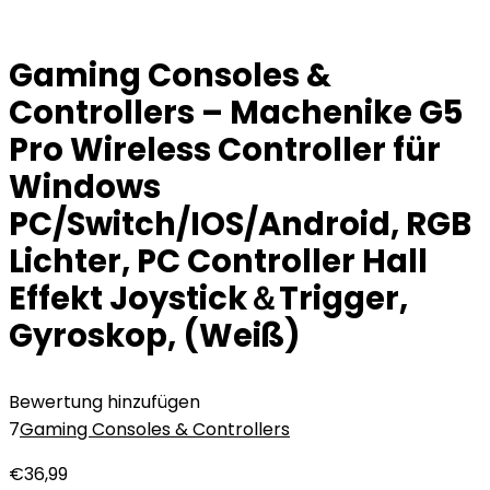
Gaming Consoles &
Controllers – Machenike G5
Pro Wireless Controller für
Windows
PC/Switch/IOS/Android, RGB
Lichter, PC Controller Hall
Effekt Joystick＆Trigger,
Gyroskop, (Weiß)
Bewertung hinzufügen
7
Gaming Consoles & Controllers
€
36,99