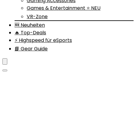
Gaming Accessories
Games & Entertainment ⭐ NEU
VR-Zone
🆕 Neuheiten
🔥 Top-Deals
⚡ Highspeed für eSports
📘 Gear Guide