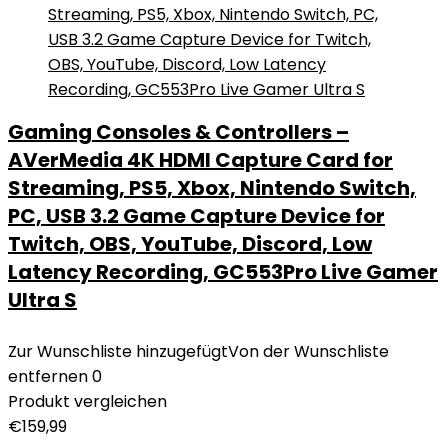
Gaming Consoles & Controllers –
AVerMedia 4K HDMI Capture Card for
Streaming, PS5, Xbox, Nintendo Switch,
PC, USB 3.2 Game Capture Device for
Twitch, OBS, YouTube, Discord, Low
Latency Recording, GC553Pro Live Gamer
Ultra S
Zur Wunschliste hinzugefügt
Von der Wunschliste
entfernen
0
Produkt vergleichen
€
159,99