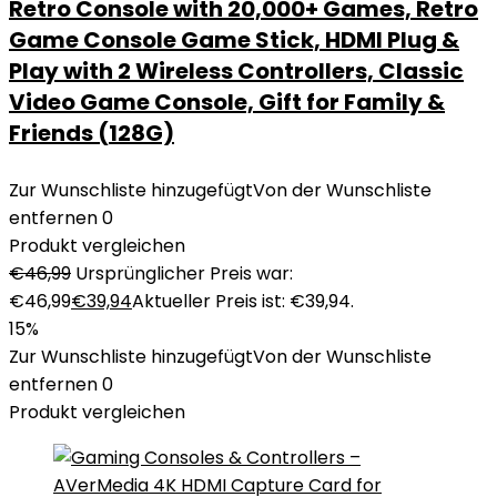
Retro Console with 20,000+ Games, Retro
Game Console Game Stick, HDMI Plug &
Play with 2 Wireless Controllers, Classic
Video Game Console, Gift for Family &
Friends (128G)
Zur Wunschliste hinzugefügt
Von der Wunschliste
entfernen
0
Produkt vergleichen
€
46,99
Ursprünglicher Preis war:
€46,99
€
39,94
Aktueller Preis ist: €39,94.
15%
Zur Wunschliste hinzugefügt
Von der Wunschliste
entfernen
0
Produkt vergleichen