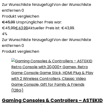
Zur Wunschliste hinzugefügt
Von der Wunschliste
entfernen
0
Produkt vergleichen
€
45,99
Ursprünglicher Preis war:
€45,99
€
43,99
Aktueller Preis ist: €43,99.
4%
Zur Wunschliste hinzugefügt
Von der Wunschliste
entfernen
0
Produkt vergleichen
Gaming Consoles & Controllers – ASTEKID