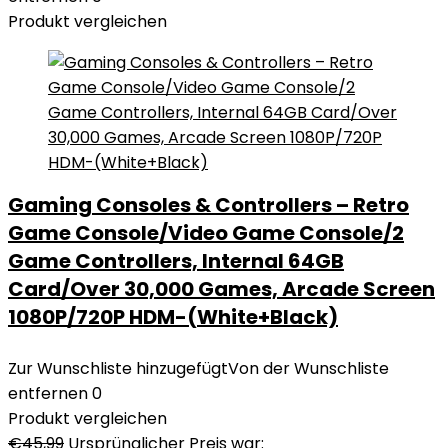
Produkt vergleichen
Gaming Consoles & Controllers – Retro
Game Console/Video Game Console/2
Game Controllers, Internal 64GB
Card/Over 30,000 Games, Arcade Screen
1080P/720P HDM-(White+Black)
Zur Wunschliste hinzugefügt
Von der Wunschliste
entfernen
0
Produkt vergleichen
€
45,99
Ursprünglicher Preis war: