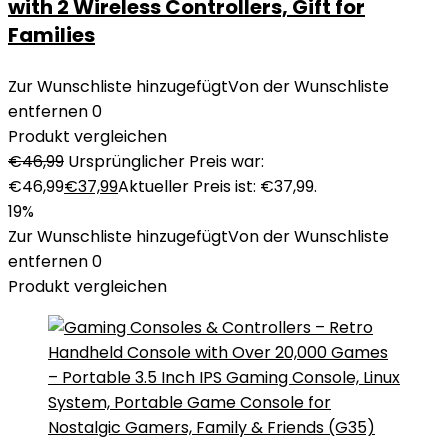
with 2 Wireless Controllers, Gift for
Families
Zur Wunschliste hinzugefügt
Von der Wunschliste
entfernen
0
Produkt vergleichen
€
46,99
Ursprünglicher Preis war:
€46,99
€
37,99
Aktueller Preis ist: €37,99.
19%
Zur Wunschliste hinzugefügt
Von der Wunschliste
entfernen
0
Produkt vergleichen