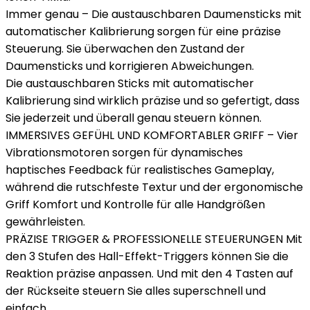
Immer genau – Die austauschbaren Daumensticks mit
automatischer Kalibrierung sorgen für eine präzise
Steuerung. Sie überwachen den Zustand der
Daumensticks und korrigieren Abweichungen.
Die austauschbaren Sticks mit automatischer
Kalibrierung sind wirklich präzise und so gefertigt, dass
Sie jederzeit und überall genau steuern können.
IMMERSIVES GEFÜHL UND KOMFORTABLER GRIFF – Vier
Vibrationsmotoren sorgen für dynamisches
haptisches Feedback für realistisches Gameplay,
während die rutschfeste Textur und der ergonomische
Griff Komfort und Kontrolle für alle Handgrößen
gewährleisten.
PRÄZISE TRIGGER & PROFESSIONELLE STEUERUNGEN Mit
den 3 Stufen des Hall-Effekt-Triggers können Sie die
Reaktion präzise anpassen. Und mit den 4 Tasten auf
der Rückseite steuern Sie alles superschnell und
einfach.