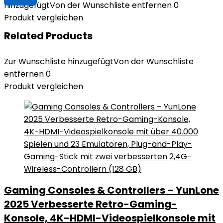
hinzugefügt
Von der Wunschliste entfernen
0
Produkt vergleichen
Related Products
Zur Wunschliste hinzugefügt
Von der Wunschliste
entfernen
0
Produkt vergleichen
Gaming Consoles & Controllers – YunLone
2025 Verbesserte Retro-Gaming-
Konsole, 4K-HDMI-Videospielkonsole mit