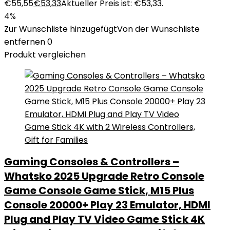
€55,55
€
53,33
Aktueller Preis ist: €53,33.
4%
Zur Wunschliste hinzugefügt
Von der Wunschliste
entfernen
0
Produkt vergleichen
Gaming Consoles & Controllers –
Whatsko 2025 Upgrade Retro Console
Game Console Game Stick, M15 Plus
Console 20000+ Play 23 Emulator, HDMI
Plug and Play TV Video Game Stick 4K