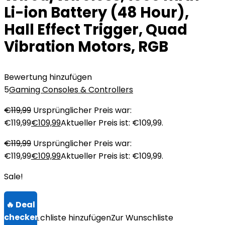
Li-ion Battery (48 Hour),
Hall Effect Trigger, Quad
Vibration Motors, RGB
Bewertung hinzufügen
5
Gaming Consoles & Controllers
€
119,99
Ursprünglicher Preis war:
€119,99
€
109,99
Aktueller Preis ist: €109,99.
€
119,99
Ursprünglicher Preis war:
€119,99
€
109,99
Aktueller Preis ist: €109,99.
Sale!
Zur Wunschliste hinzufügen
Zur Wunschliste