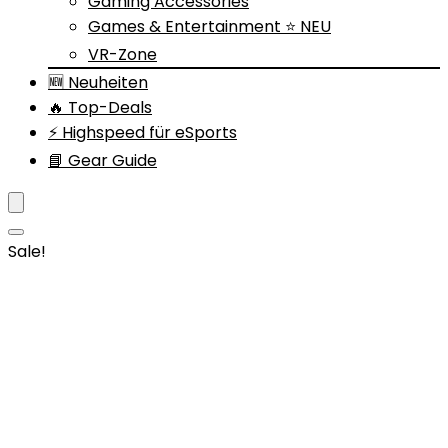
Gaming Accessories
Games & Entertainment ⭐ NEU
VR-Zone
🆕 Neuheiten
🔥 Top-Deals
⚡ Highspeed für eSports
📘 Gear Guide
Sale!