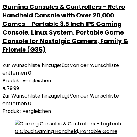
Gaming Consoles & Controllers – Retro
Handheld Console with Over 20,000
Games – Portable 3.5 Inch IPS Gaming
Console, Linux System, Portable Game
Console for Nostalgic Gamers, Family &
Friends (G35)
Zur Wunschliste hinzugefügt
Von der Wunschliste
entfernen
0
Produkt vergleichen
€
79,99
Zur Wunschliste hinzugefügt
Von der Wunschliste
entfernen
0
Produkt vergleichen