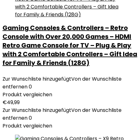
Gaming Consoles & Controllers – Retro
Console with Over 20,000 Games – HDMI
Retro Game Console for TV – Plug & Play
with 2 Comfortable Controllers – Gift Idea
for Family & Friends (128G)
Zur Wunschliste hinzugefügt
Von der Wunschliste
entfernen
0
Produkt vergleichen
€
49,99
Zur Wunschliste hinzugefügt
Von der Wunschliste
entfernen
0
Produkt vergleichen