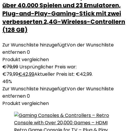
über 40.000 Spielen und 23 Emulatoren,
Plug-and-Play-Gaming-Stick mit zwei
verbesserten 2,4G-Wireless-Controllern
(128 GB)
Zur Wunschliste hinzugefügt
Von der Wunschliste
entfernen
0
Produkt vergleichen
€
79,99
Ursprünglicher Preis war:
€79,99
€
42,99
Aktueller Preis ist: €42,99.
46%
Zur Wunschliste hinzugefügt
Von der Wunschliste
entfernen
0
Produkt vergleichen