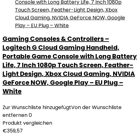
Gaming Consoles & Controllers –
Logitech G Cloud Gaming Handheld,
Portable Game Console with Long Battery
Life, 7 Inch 1080p Touch Screen, Feather-
Light Design, Xbox Cloud Gaming, NVIDIA
GeForce NOW, Google Play – EU Plug –
White
Zur Wunschliste hinzugefügt
Von der Wunschliste
entfernen
0
Produkt vergleichen
€
359,57