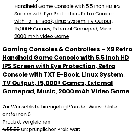
Gaming Consoles & Controllers – X9 Retro
Handheld Game Console with 5.5 Inch HD
IPS Screen with Eye Protection, Retro
Console with TXT E-Book, Linux System,
TV Output, 15,000+ Games, External
Gamepad, Music, 2000 mAh Video Game
Zur Wunschliste hinzugefügt
Von der Wunschliste
entfernen
0
Produkt vergleichen
€
55,55
Ursprünglicher Preis war: