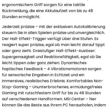
ergonomischem Griff sorgen für eine taktile
Rückmeldung, die eine Akkulaufzeit von bis zu 48
Stunden ermöglicht.
Jederzeit präzise – mit der exklusiven Autokalibrierung
steuern Sie in allen Spielen präzise und unvergleichlich.
Der Hall-Effekt-Trigger verfügt über drei Stufen. Es
reagiert super präzise, ​​egal ob man leicht darauf tippt
oder ganz zieht. Dreistufiger Hall-Effekt-Auslöser:
Supergenauigkeit und Reaktionsfähigkeit, egal ob Sie
leicht tippen oder ganz ziehen. Dynamisches
haptisches Feedback – 4 Vibrationsmotoren sorgen
für sensorische Eingaben in Echtzeit und ein
immersives, realistisches Erlebnis. Komfortables Non-
Stop-Gaming – Ununterbrochenes, ermüdungsfreies
Gaming mit rutschfestem Griff für bis zu 48 Stunden
auf verschiedenen Handformen. MSI Center – hier
können Sie das Beste aus Ihrem PC herausholen, indem