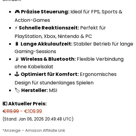
🎮
Präzise Steuerung:
Ideal für FPS, Sports &
Action-Games
⚡
Schnelle Reaktionszeit:
Perfekt für
PlayStation, Xbox, Nintendo & PC
🔋
Lange Akkulaufzeit:
Stabiler Betrieb für lange
Gaming-Sessions
📡
Wireless & Bluetooth:
Flexible Verbindung
ohne Kabelsalat
🕹️
Optimiert für Komfort:
Ergonomisches
Design für stundenlanges Spielen
🏷️
Hersteller:
MSI
💶 Aktueller Preis:
€119.99
- €109.99
(Stand: Jan 06, 2026 20:49:48 UTC)
*Anzeige – Amazon Affiliate Link