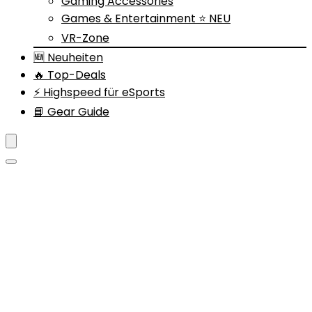
Gaming Accessories
Games & Entertainment ⭐ NEU
VR-Zone
🆕 Neuheiten
🔥 Top-Deals
⚡ Highspeed für eSports
📘 Gear Guide