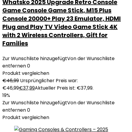
Whatsko 2025 Upgrade Retro Console
Game Console Game Stick, M15 Plus
Console 20000+ Play 23 Emulator, HDMI
Plug and Play TV Video Game Stick 4K
with 2 Wireless Controllers, Gift for
Families
Zur Wunschliste hinzugefügt
Von der Wunschliste
entfernen
0
Produkt vergleichen
€
46,99
Ursprünglicher Preis war:
€46,99
€
37,99
Aktueller Preis ist: €37,99.
19%
Zur Wunschliste hinzugefügt
Von der Wunschliste
entfernen
0
Produkt vergleichen