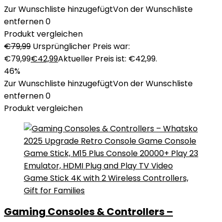
Zur Wunschliste hinzugefügt
Von der Wunschliste
entfernen
0
Produkt vergleichen
€
79,99
Ursprünglicher Preis war:
€79,99
€
42,99
Aktueller Preis ist: €42,99.
46%
Zur Wunschliste hinzugefügt
Von der Wunschliste
entfernen
0
Produkt vergleichen
Gaming Consoles & Controllers –