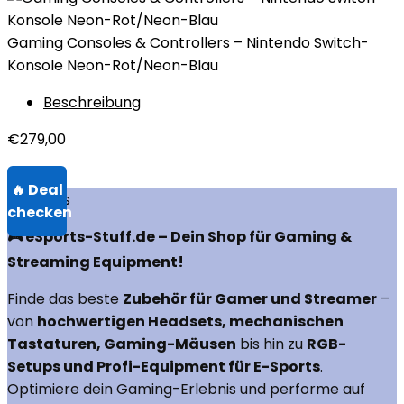
Gaming Consoles & Controllers – Nintendo Switch-
Konsole Neon-Rot/Neon-Blau
Beschreibung
€
279,00
Über uns
🎮 eSports-Stuff.de – Dein Shop für Gaming &
Streaming Equipment!
Finde das beste
Zubehör für Gamer und Streamer
–
von
hochwertigen Headsets, mechanischen
Tastaturen, Gaming-Mäusen
bis hin zu
RGB-
Setups und Profi-Equipment für E-Sports
.
Optimiere dein Gaming-Erlebnis und performe auf