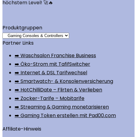
höchstem Level! 🚀🔥
Produktgruppen
Partner Links
➡️ Waschsalon Franchise Business
➡️ Öko-Strom mit TafifSwitcher
➡️ Internet & DSL Tarifwechsel
➡️ Smartwatch- & Konsolenversicherung
➡️ HotChilliDate – Flirten & Verlieben
➡️ Zocker-Tarife – Mobitarife
➡️ Streaming & Gaming monetarisieren
➡️ Gaming Token erstellen mit Pad00.com
Affiliate-Hinweis