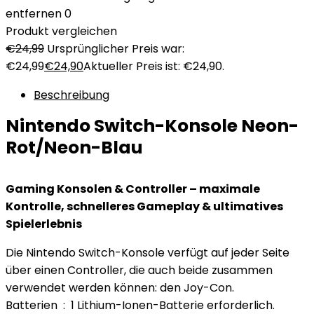
entfernen
0
Produkt vergleichen
€
24,99
Ursprünglicher Preis war:
€24,99
€
24,90
Aktueller Preis ist: €24,90.
Beschreibung
Nintendo Switch-Konsole Neon-
Rot/Neon-Blau
Gaming Konsolen & Controller – maximale
Kontrolle, schnelleres Gameplay & ultimatives
Spielerlebnis
Die Nintendo Switch-Konsole verfügt auf jeder Seite
über einen Controller, die auch beide zusammen
verwendet werden können: den Joy-Con.
Batterien ‏ : ‎ 1 Lithium-Ionen-Batterie erforderlich.