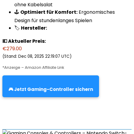
ohne Kabelsalat
🕹️
Optimiert für Komfort:
Ergonomisches
Design für stundenlanges Spielen
🏷️
Hersteller:
💶 Aktueller Preis:
€279.00
(Stand: Dec 08, 2025 22:19:07 UTC)
*Anzeige – Amazon Affiliate Link
🎮 Jetzt Gaming-Controller sichern