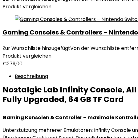
Produkt vergleichen
Gaming Consoles & Controllers – Nintend
Zur Wunschliste hinzugefügt
Von der Wunschliste entfer
Produkt vergleichen
€
279,00
Beschreibung
Nostalgic Lab Infinity Console, 
Fully Upgraded, 64 GB TF Card
Gaming Konsolen & Controller – maximale Kontrolle
Unterstützung mehrerer Emulatoren: Infinity Console un
Überlegene Grafik und Sound: Das vollständig laminierte