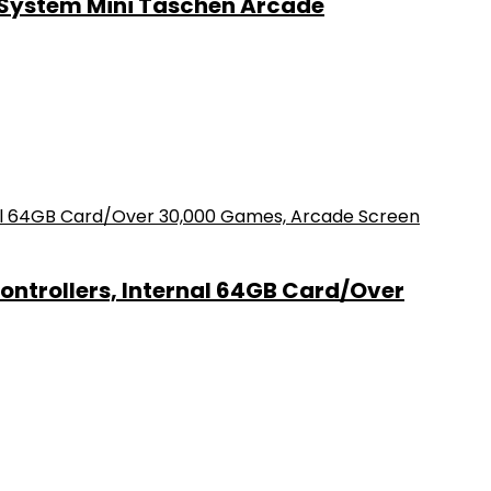
-System Mini Taschen Arcade
ntrollers, Internal 64GB Card/Over