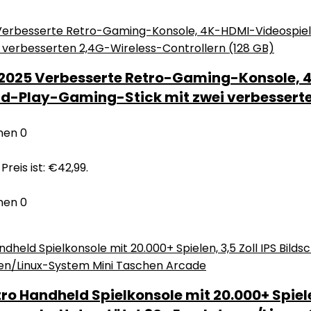
 2025 Verbesserte Retro-Gaming-Konsole, 
nd-Play-Gaming-Stick mit zwei verbesserte
nen
0
Preis ist: €42,99.
nen
0
ro Handheld Spielkonsole mit 20.000+ Spiele