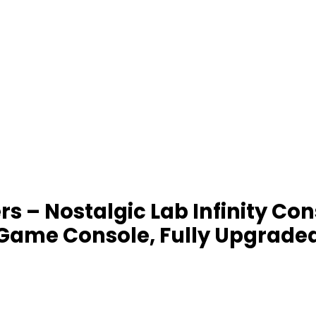
 – Nostalgic Lab Infinity Cons
ame Console, Fully Upgraded