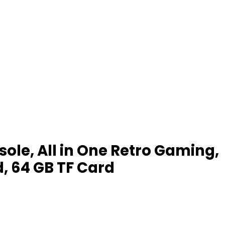
ole, All in One Retro Gaming,
, 64 GB TF Card