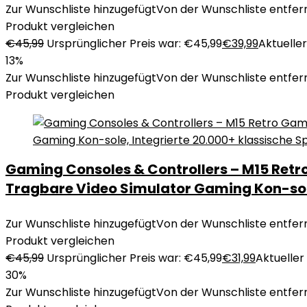
Zur Wunschliste hinzugefügt
Von der Wunschliste entfer
Produkt vergleichen
€
45,99
Ursprünglicher Preis war: €45,99
€
39,99
Aktueller 
13%
Zur Wunschliste hinzugefügt
Von der Wunschliste entfer
Produkt vergleichen
Gaming Consoles & Controllers – M15 Retr
Tragbare Video Simulator Gaming Kon-sole,
Zur Wunschliste hinzugefügt
Von der Wunschliste entfer
Produkt vergleichen
€
45,99
Ursprünglicher Preis war: €45,99
€
31,99
Aktueller 
30%
Zur Wunschliste hinzugefügt
Von der Wunschliste entfer