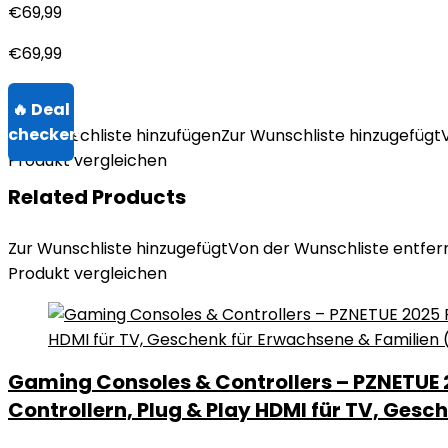
€
69,99
€
69,99
Zur Wunschliste hinzufügen
Zur Wunschliste hinzugefügt
Produkt vergleichen
Related Products
Zur Wunschliste hinzugefügt
Von der Wunschliste entfer
Produkt vergleichen
Gaming Consoles & Controllers – PZNETUE 2
Controllern, Plug & Play HDMI für TV, Gesc