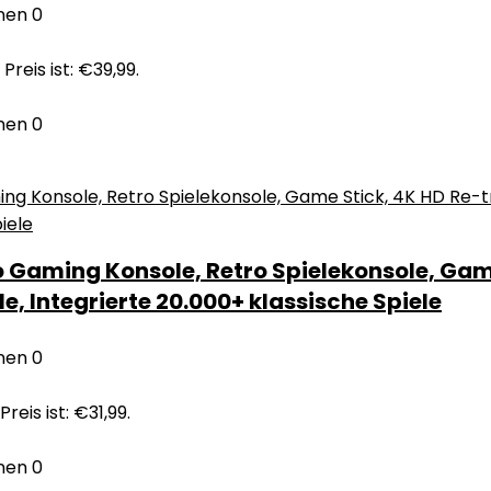
nen
0
Preis ist: €39,99.
nen
0
o Gaming Konsole, Retro Spielekonsole, Gam
 Integrierte 20.000+ klassische Spiele
nen
0
Preis ist: €31,99.
nen
0