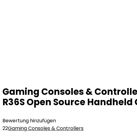
Gaming Consoles & Controllers
R36S Open Source Handheld G
Bewertung hinzufügen
22
Gaming Consoles & Controllers