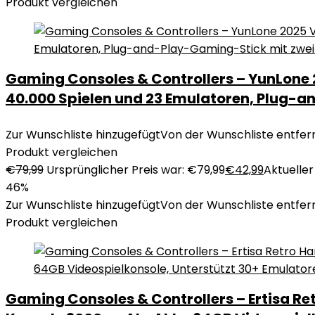
Produkt vergleichen
Gaming Consoles & Controllers – YunLone
40.000 Spielen und 23 Emulatoren, Plug-a
Zur Wunschliste hinzugefügt
Von der Wunschliste entfer
Produkt vergleichen
€
79,99
Ursprünglicher Preis war: €79,99
€
42,99
Aktueller 
46%
Zur Wunschliste hinzugefügt
Von der Wunschliste entfer
Produkt vergleichen
Gaming Consoles & Controllers – Ertisa Ret