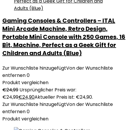
Gaming Consoles & Controllers – ITAL
Mini Arcade Machine, Retro Design,
Portable Mini Console with 250 Games, 16
Bit, Machine, Perfect as a Geek Gift for
Children and Adults (Blue)
Zur Wunschliste hinzugefügt
Von der Wunschliste
entfernen
0
Produkt vergleichen
€
24,99
Ursprünglicher Preis war:
€24,99
€
24,90
Aktueller Preis ist: €24,90.
Zur Wunschliste hinzugefügt
Von der Wunschliste
entfernen
0
Produkt vergleichen