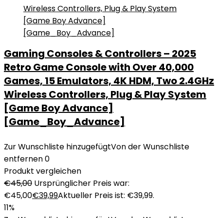
Gaming Consoles & Controllers – 2025
Retro Game Console with Over 40,000
Games, 15 Emulators, 4K HDM, Two 2.4GHz
Wireless Controllers, Plug & Play System
[Game Boy Advance]
[Game_Boy_Advance]
Zur Wunschliste hinzugefügt
Von der Wunschliste
entfernen
0
Produkt vergleichen
€
45,00
Ursprünglicher Preis war:
€45,00
€
39,99
Aktueller Preis ist: €39,99.
11%