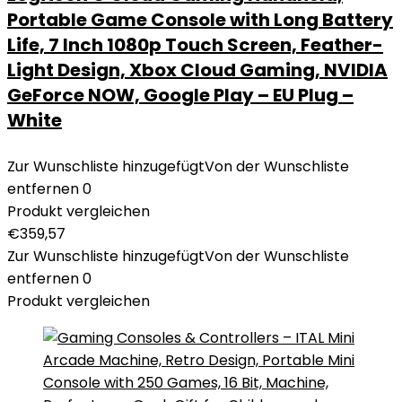
Portable Game Console with Long Battery
Life, 7 Inch 1080p Touch Screen, Feather-
Light Design, Xbox Cloud Gaming, NVIDIA
GeForce NOW, Google Play – EU Plug –
White
Zur Wunschliste hinzugefügt
Von der Wunschliste
entfernen
0
Produkt vergleichen
€
359,57
Zur Wunschliste hinzugefügt
Von der Wunschliste
entfernen
0
Produkt vergleichen