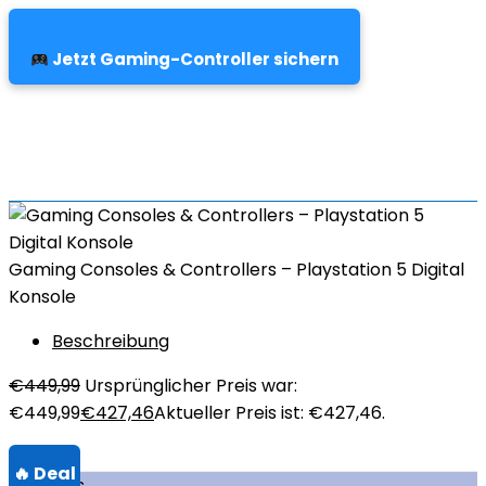
Jetzt Gaming-Controller sichern
Gaming Consoles & Controllers – Playstation 5 Digital
Konsole
Beschreibung
€
449,99
Ursprünglicher Preis war:
€449,99
€
427,46
Aktueller Preis ist: €427,46.
Über uns