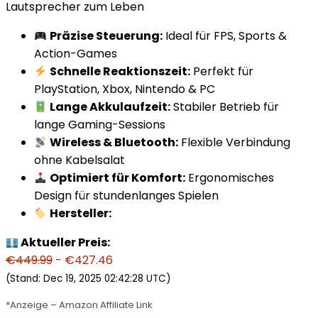
Lautsprecher zum Leben
Präzise Steuerung:
Ideal für FPS, Sports &
Action-Games
Schnelle Reaktionszeit:
Perfekt für
PlayStation, Xbox, Nintendo & PC
Lange Akkulaufzeit:
Stabiler Betrieb für
lange Gaming-Sessions
Wireless & Bluetooth:
Flexible Verbindung
ohne Kabelsalat
Optimiert für Komfort:
Ergonomisches
Design für stundenlanges Spielen
Hersteller:
Aktueller Preis:
€449.99
- €427.46
(Stand: Dec 19, 2025 02:42:28 UTC)
*Anzeige – Amazon Affiliate Link