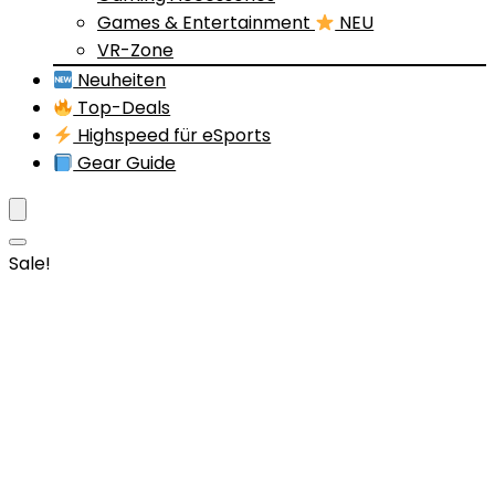
Games & Entertainment
NEU
VR-Zone
Neuheiten
Top-Deals
Highspeed für eSports
Gear Guide
Sale!