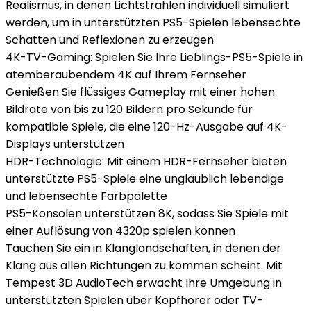
Realismus, in denen Lichtstrahlen individuell simuliert
werden, um in unterstützten PS5-Spielen lebensechte
Schatten und Reflexionen zu erzeugen
4K-TV-Gaming: Spielen Sie Ihre Lieblings-PS5-Spiele in
atemberaubendem 4K auf Ihrem Fernseher
Genießen Sie flüssiges Gameplay mit einer hohen
Bildrate von bis zu 120 Bildern pro Sekunde für
kompatible Spiele, die eine 120-Hz-Ausgabe auf 4K-
Displays unterstützen
HDR-Technologie: Mit einem HDR-Fernseher bieten
unterstützte PS5-Spiele eine unglaublich lebendige
und lebensechte Farbpalette
PS5-Konsolen unterstützen 8K, sodass Sie Spiele mit
einer Auflösung von 4320p spielen können
Tauchen Sie ein in Klanglandschaften, in denen der
Klang aus allen Richtungen zu kommen scheint. Mit
Tempest 3D AudioTech erwacht Ihre Umgebung in
unterstützten Spielen über Kopfhörer oder TV-