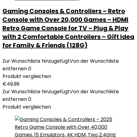
Gaming Consoles & Controllers – Retro
Console with Over 20,000 Games – HDMI
Retro Game Console for TV – Plug & Play
with 2 Comfortable Controllers – Gift Idea
for Family & Friends (128G)
Zur Wunschliste hinzugefügt
Von der Wunschliste
entfernen
0
Produkt vergleichen
€
49,99
Zur Wunschliste hinzugefügt
Von der Wunschliste
entfernen
0
Produkt vergleichen