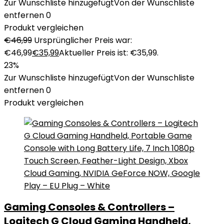
Zur Wunschliste hinzugefügt
Von der Wunschliste
entfernen
0
Produkt vergleichen
€
46,99
Ursprünglicher Preis war:
€46,99
€
35,99
Aktueller Preis ist: €35,99.
23%
Zur Wunschliste hinzugefügt
Von der Wunschliste
entfernen
0
Produkt vergleichen
Gaming Consoles & Controllers –
Logitech G Cloud Gaming Handheld,