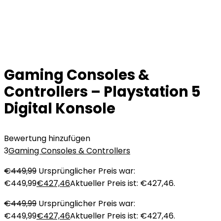
Gaming Consoles &
Controllers – Playstation 5
Digital Konsole
Bewertung hinzufügen
3
Gaming Consoles & Controllers
€
449,99
Ursprünglicher Preis war:
€449,99
€
427,46
Aktueller Preis ist: €427,46.
€
449,99
Ursprünglicher Preis war:
€449,99
€
427,46
Aktueller Preis ist: €427,46.