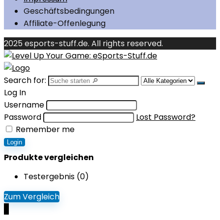
Geschäftsbedingungen
Affiliate-Offenlegung
2025 esports-stuff.de. All rights reserved.
Search for:
Log In
Username
Password
Lost Password?
Remember me
Login
Produkte vergleichen
Testergebnis (
0
)
Zum Vergleich
0