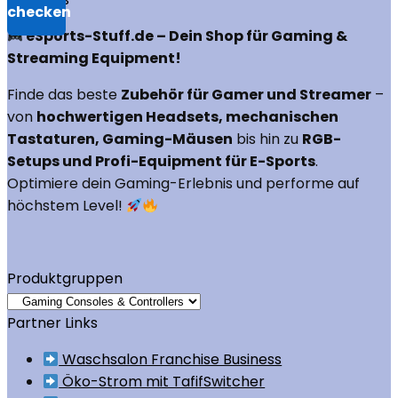
eSports-Stuff.de – Dein Shop für Gaming &
Streaming Equipment!
Finde das beste
Zubehör für Gamer und Streamer
–
von
hochwertigen Headsets, mechanischen
Tastaturen, Gaming-Mäusen
bis hin zu
RGB-
Setups und Profi-Equipment für E-Sports
.
Optimiere dein Gaming-Erlebnis und performe auf
höchstem Level!
Produktgruppen
Partner Links
Waschsalon Franchise Business
Öko-Strom mit TafifSwitcher