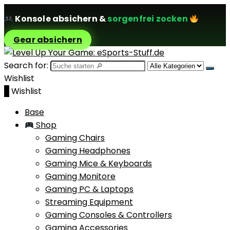
Konsole absichern
&
sorgenfrei zocken
Gear absichern
Search for:
Wishlist
0
Wishlist
Base
Shop
Gaming Chairs
Gaming Headphones
Gaming Mice & Keyboards
Gaming Monitore
Gaming PC & Laptops
Streaming Equipment
Gaming Consoles & Controllers
Gaming Accessories