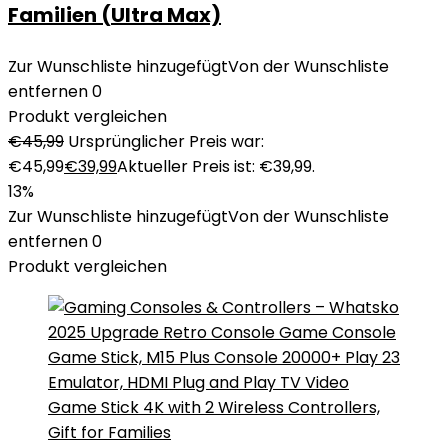
Familien (Ultra Max)
Zur Wunschliste hinzugefügt
Von der Wunschliste
entfernen
0
Produkt vergleichen
€
45,99
Ursprünglicher Preis war:
€45,99
€
39,99
Aktueller Preis ist: €39,99.
13%
Zur Wunschliste hinzugefügt
Von der Wunschliste
entfernen
0
Produkt vergleichen