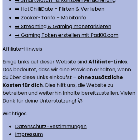
➡️ Smartwatch- & Konsolenversicherung
➡️ HotChilliDate – Flirten & Verlieben
➡️ Zocker-Tarife – Mobitarife
➡️ Streaming & Gaming monetarisieren
➡️ Gaming Token erstellen mit Pad00.com
Affiliate-Hinweis
Einige Links auf dieser Website sind
Affiliate-Links
.
Das bedeutet, dass wir eine Provision erhalten, wenn
du über diese Links einkaufst –
ohne zusätzliche
Kosten für dich
. Dies hilft uns, die Website zu
betreiben und weiterhin Inhalte bereitzustellen. Vielen
Dank für deine Unterstützung! 🚀
Wichtiges
Datenschutz-Bestimmungen
Impressum