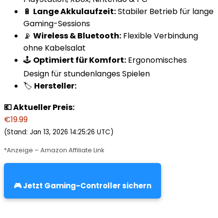
🔋
Lange Akkulaufzeit:
Stabiler Betrieb für lange
Gaming-Sessions
📡
Wireless & Bluetooth:
Flexible Verbindung
ohne Kabelsalat
🕹️
Optimiert für Komfort:
Ergonomisches
Design für stundenlanges Spielen
🏷️
Hersteller:
💶 Aktueller Preis:
€19.99
(Stand: Jan 13, 2026 14:25:26 UTC)
*Anzeige – Amazon Affiliate Link
🎮 Jetzt Gaming-Controller sichern