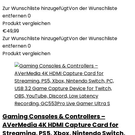
Zur Wunschliste hinzugefügt
Von der Wunschliste
entfernen
0
Produkt vergleichen
€
49,99
Zur Wunschliste hinzugefügt
Von der Wunschliste
entfernen
0
Produkt vergleichen
Gaming Consoles & Controllers –
AVerMedia 4K HDMI Capture Card for
Streaming, PS5, Xbox, Nintendo Switch,