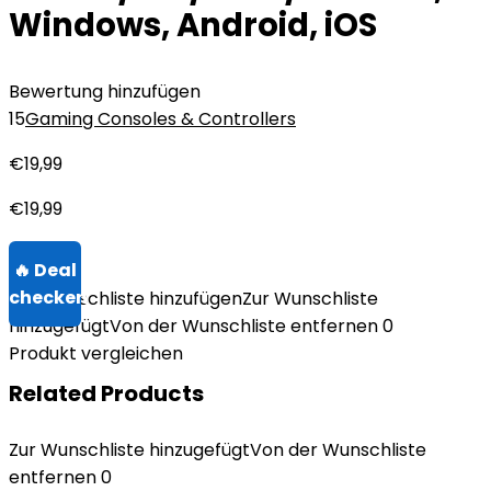
Windows, Android, iOS
Bewertung hinzufügen
15
Gaming Consoles & Controllers
€
19,99
€
19,99
Zur Wunschliste hinzufügen
Zur Wunschliste
hinzugefügt
Von der Wunschliste entfernen
0
Produkt vergleichen
Related Products
Zur Wunschliste hinzugefügt
Von der Wunschliste
entfernen
0