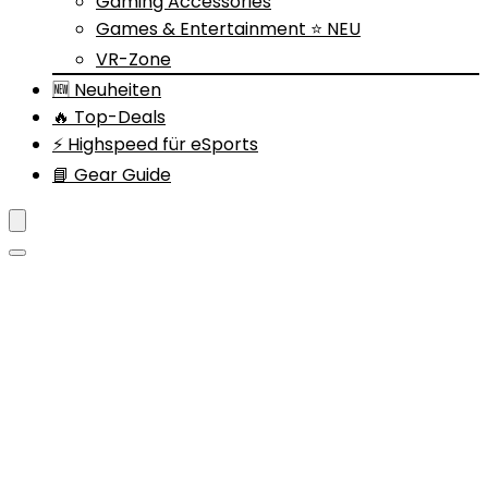
Gaming Accessories
Games & Entertainment ⭐ NEU
VR-Zone
🆕 Neuheiten
🔥 Top-Deals
⚡ Highspeed für eSports
📘 Gear Guide