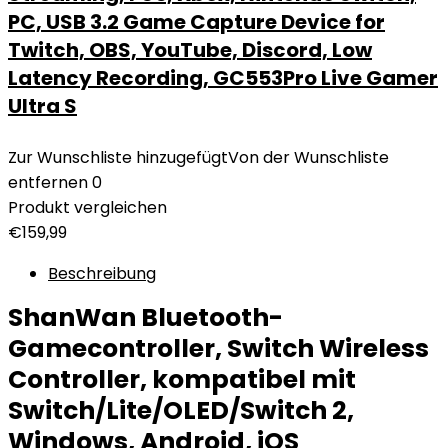
PC, USB 3.2 Game Capture Device for
Twitch, OBS, YouTube, Discord, Low
Latency Recording, GC553Pro Live Gamer
Ultra S
Zur Wunschliste hinzugefügt
Von der Wunschliste
entfernen
0
Produkt vergleichen
€
159,99
Beschreibung
ShanWan Bluetooth-
Gamecontroller, Switch Wireless
Controller, kompatibel mit
Switch/Lite/OLED/Switch 2,
Windows, Android, iOS