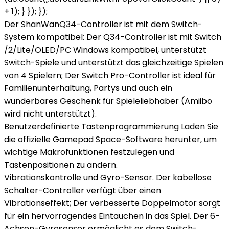
+ 1); } }); });
Der ShanWanQ34-Controller ist mit dem Switch-
System kompatibel: Der Q34-Controller ist mit Switch
/2/Lite/OLED/PC Windows kompatibel, unterstützt
Switch-Spiele und unterstützt das gleichzeitige Spielen
von 4 Spielern; Der Switch Pro-Controller ist ideal für
Familienunterhaltung, Partys und auch ein
wunderbares Geschenk für Spieleliebhaber (Amiibo
wird nicht unterstützt).
Benutzerdefinierte Tastenprogrammierung Laden Sie
die offizielle Gamepad Space-Software herunter, um
wichtige Makrofunktionen festzulegen und
Tastenpositionen zu ändern.
Vibrationskontrolle und Gyro-Sensor. Der kabellose
Schalter-Controller verfügt über einen
Vibrationseffekt; Der verbesserte Doppelmotor sorgt
für ein hervorragendes Eintauchen in das Spiel. Der 6-
Achsen-Gyrosensor ermöglicht es dem Switch-