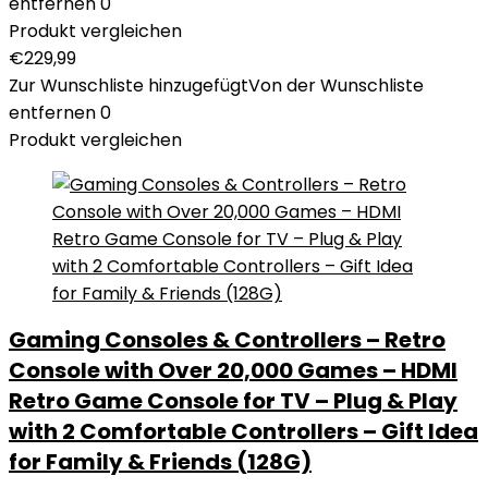
entfernen
0
Produkt vergleichen
€
229,99
Zur Wunschliste hinzugefügt
Von der Wunschliste
entfernen
0
Produkt vergleichen
Gaming Consoles & Controllers – Retro
Console with Over 20,000 Games – HDMI
Retro Game Console for TV – Plug & Play
with 2 Comfortable Controllers – Gift Idea
for Family & Friends (128G)