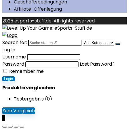
Geschäftsbedingungen
Affiliate-Offenlegung
2025 esports-stuff.de. All rights reserved.
Search for:
Log In
Username
Password
Lost Password?
Remember me
Login
Produkte vergleichen
Testergebnis (
0
)
Zum Vergleich
0