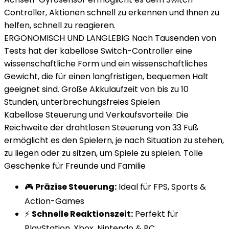
Controller, Aktionen schnell zu erkennen und Ihnen zu
helfen, schnell zu reagieren.
ERGONOMISCH UND LANGLEBIG Nach Tausenden von
Tests hat der kabellose Switch-Controller eine
wissenschaftliche Form und ein wissenschaftliches
Gewicht, die für einen langfristigen, bequemen Halt
geeignet sind. Große Akkulaufzeit von bis zu 10
Stunden, unterbrechungsfreies Spielen
Kabellose Steuerung und Verkaufsvorteile: Die
Reichweite der drahtlosen Steuerung von 33 Fuß
ermöglicht es den Spielern, je nach Situation zu stehen,
zu liegen oder zu sitzen, um Spiele zu spielen. Tolle
Geschenke für Freunde und Familie
🎮
Präzise Steuerung:
Ideal für FPS, Sports &
Action-Games
⚡
Schnelle Reaktionszeit:
Perfekt für
PlayStation, Xbox, Nintendo & PC