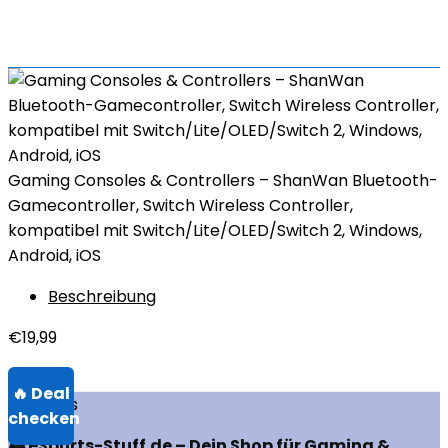
Gaming Consoles & Controllers – ShanWan Bluetooth-
Gamecontroller, Switch Wireless Controller,
kompatibel mit Switch/Lite/OLED/Switch 2, Windows,
Android, iOS
Beschreibung
€
19,99
Über uns
🎮 eSports-Stuff.de – Dein Shop für Gaming &