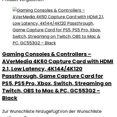
Gaming Consoles & Controllers –
AVerMedia 4K60 Capture Card with HDMI
2.1, Low Latency, 4K144/4K120
Passthrough, Game Capture Card for
PS5, PS5 Pro, Xbox, Switch, Streaming on
Twitch, OBS to Mac & PC, GC553G2 –
Black
Zur Wunschliste hinzugefügt
Von der Wunschliste