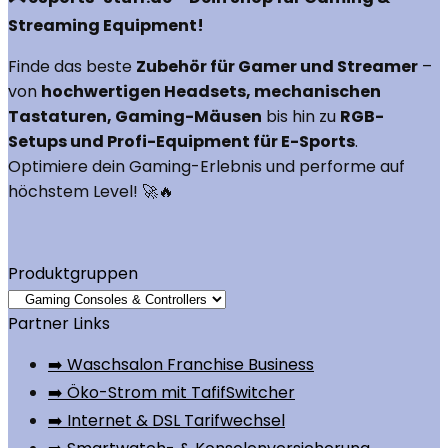
Streaming Equipment!
Finde das beste
Zubehör für Gamer und Streamer
–
von
hochwertigen Headsets, mechanischen
Tastaturen, Gaming-Mäusen
bis hin zu
RGB-
Setups und Profi-Equipment für E-Sports
.
Optimiere dein Gaming-Erlebnis und performe auf
höchstem Level! 🚀🔥
Produktgruppen
Partner Links
➡️ Waschsalon Franchise Business
➡️ Öko-Strom mit TafifSwitcher
➡️ Internet & DSL Tarifwechsel