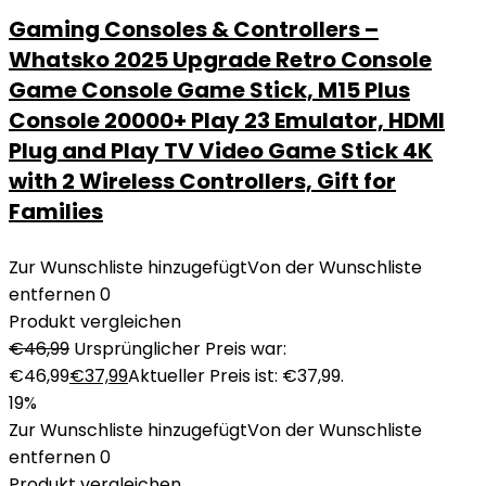
Gaming Consoles & Controllers –
Whatsko 2025 Upgrade Retro Console
Game Console Game Stick, M15 Plus
Console 20000+ Play 23 Emulator, HDMI
Plug and Play TV Video Game Stick 4K
with 2 Wireless Controllers, Gift for
Families
Zur Wunschliste hinzugefügt
Von der Wunschliste
entfernen
0
Produkt vergleichen
€
46,99
Ursprünglicher Preis war:
€46,99
€
37,99
Aktueller Preis ist: €37,99.
19%
Zur Wunschliste hinzugefügt
Von der Wunschliste
entfernen
0
Produkt vergleichen