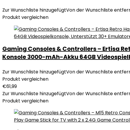
Zur Wunschliste hinzugefügt
Von der Wunschliste entfer
Produkt vergleichen
Gaming Consoles & Controllers – Ertisa Ret
Konsole 3000-mAh-Akku 64GB Videospielko
Zur Wunschliste hinzugefügt
Von der Wunschliste entfer
Produkt vergleichen
€
61,99
Zur Wunschliste hinzugefügt
Von der Wunschliste entfer
Produkt vergleichen