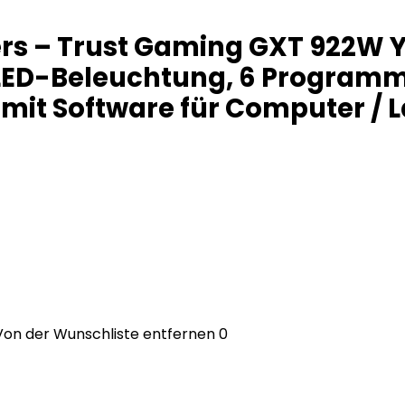
ers – Trust Gaming GXT 922W
 LED-Beleuchtung, 6 Programm
s mit Software für Computer / 
Von der Wunschliste entfernen
0