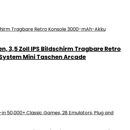
n, 3,5 Zoll IPS Bildschirm Tragbare Retro
-System Mini Taschen Arcade