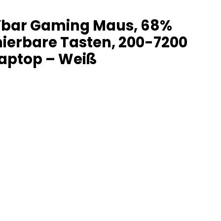
 Ybar Gaming Maus, 68%
ierbare Tasten, 200-7200
Laptop – Weiß