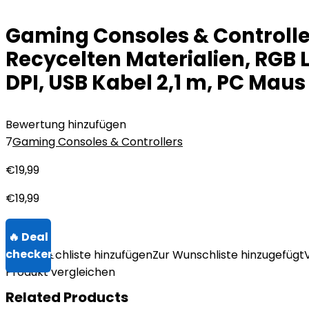
Gaming Consoles & Controll
Recycelten Materialien, RGB
DPI, USB Kabel 2,1 m, PC Mau
Bewertung hinzufügen
7
Gaming Consoles & Controllers
€
19,99
€
19,99
Zur Wunschliste hinzufügen
Zur Wunschliste hinzugefügt
Produkt vergleichen
Related Products