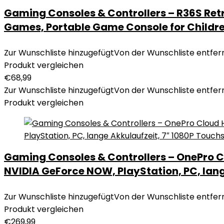
Gaming Consoles & Controllers – R36S Retr
Games, Portable Game Console for Childre
Zur Wunschliste hinzugefügt
Von der Wunschliste entfer
Produkt vergleichen
€
68,99
Zur Wunschliste hinzugefügt
Von der Wunschliste entfer
Produkt vergleichen
Gaming Consoles & Controllers – OnePro
NVIDIA GeForce NOW, PlayStation, PC, lang
Zur Wunschliste hinzugefügt
Von der Wunschliste entfer
Produkt vergleichen
€
269,99