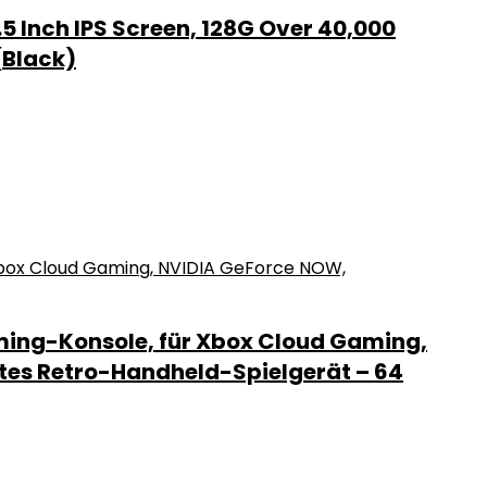
5 Inch IPS Screen, 128G Over 40,000
(Black)
ing-Konsole, für Xbox Cloud Gaming,
htes Retro-Handheld-Spielgerät – 64