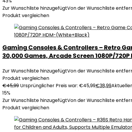
43%
Zur Wunschliste hinzugefügt
Von der Wunschliste entfer
Produkt vergleichen
Gaming Consoles & Controllers – Retro G
30,000 Games, Arcade Screen 1080P/720P
Zur Wunschliste hinzugefügt
Von der Wunschliste entfer
Produkt vergleichen
€
45,99
Ursprünglicher Preis war: €45,99
€
38,99
Aktueller
15%
Zur Wunschliste hinzugefügt
Von der Wunschliste entfer
Produkt vergleichen