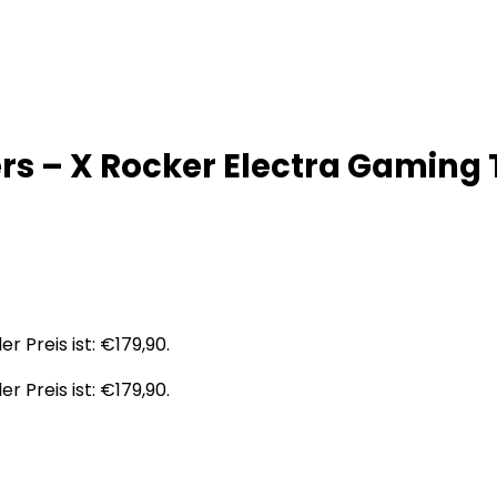
s – X Rocker Electra Gaming T
er Preis ist: €179,90.
er Preis ist: €179,90.