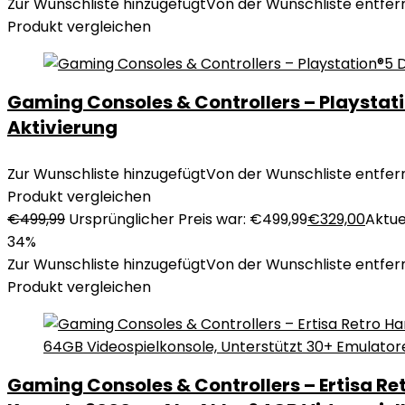
Zur Wunschliste hinzugefügt
Von der Wunschliste entfer
Produkt vergleichen
Gaming Consoles & Controllers – Playstati
Aktivierung
Zur Wunschliste hinzugefügt
Von der Wunschliste entfer
Produkt vergleichen
€
499,99
Ursprünglicher Preis war: €499,99
€
329,00
Aktuel
34%
Zur Wunschliste hinzugefügt
Von der Wunschliste entfer
Produkt vergleichen
Gaming Consoles & Controllers – Ertisa Ret