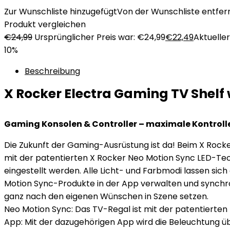
Zur Wunschliste hinzugefügt
Von der Wunschliste entfer
Produkt vergleichen
€
24,99
Ursprünglicher Preis war: €24,99
€
22,49
Aktueller
10%
Beschreibung
X Rocker Electra Gaming TV Shelf 
Gaming Konsolen & Controller – maximale Kontrolle
Die Zukunft der Gaming-Ausrüstung ist da! Beim X Rock
mit der patentierten X Rocker Neo Motion Sync LED-Tec
eingestellt werden. Alle Licht- und Farbmodi lassen si
Motion Sync-Produkte in der App verwalten und synchro
ganz nach den eigenen Wünschen in Szene setzen.
Neo Motion Sync: Das TV-Regal ist mit der patentierte
App: Mit der dazugehörigen App wird die Beleuchtung 