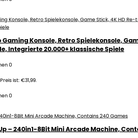
o Gaming Konsole, Retro Spielekonsole, Gam
 Integrierte 20.000+ klassische Spiele
nen
0
Preis ist: €31,99.
nen
0
Up – 240in1-8Bit Mini Arcade Machine, Con