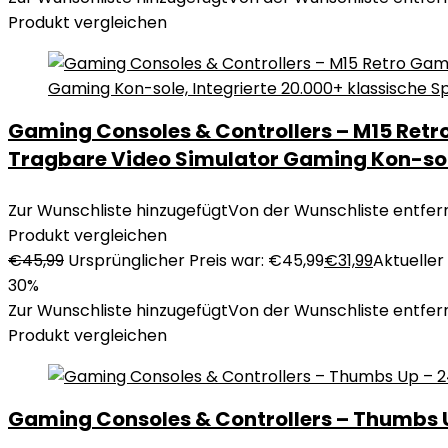
Produkt vergleichen
Gaming Consoles & Controllers – M15 Retr
Tragbare Video Simulator Gaming Kon-sole,
Zur Wunschliste hinzugefügt
Von der Wunschliste entfer
Produkt vergleichen
€
45,99
Ursprünglicher Preis war: €45,99
€
31,99
Aktueller 
30%
Zur Wunschliste hinzugefügt
Von der Wunschliste entfer
Produkt vergleichen
Gaming Consoles & Controllers – Thumbs 