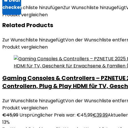
Zur Wunschliste hinzufügen
Zur Wunschliste hinzugefügt
Produkt vergleichen
Related Products
Zur Wunschliste hinzugefügt
Von der Wunschliste entfer
Produkt vergleichen
Gaming Consoles & Controllers – PZNETUE 2
Controllern, Plug & Play HDMI für TV, Gesc
Zur Wunschliste hinzugefügt
Von der Wunschliste entfer
Produkt vergleichen
€
45,99
Ursprünglicher Preis war: €45,99
€
39,99
Aktueller 
13%