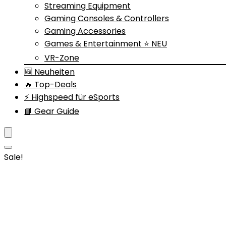
Streaming Equipment
Gaming Consoles & Controllers
Gaming Accessories
Games & Entertainment ⭐ NEU
VR-Zone
🆕 Neuheiten
🔥 Top-Deals
⚡ Highspeed für eSports
📘 Gear Guide
Sale!