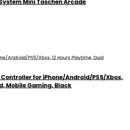
-System Mini Taschen Arcade
 Controller for iPhone/Android/PS5/Xbox,
d, Mobile Gaming, Black