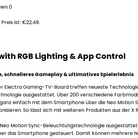
nen
0
 Preis ist: €22,49.
with RGB Lighting & App Control
, schnelleres Gameplay & ultimatives Spielerlebnis
er Electra Gaming-TV-Board treffen neueste Technologien
hnologie ausgestattet. Über 200 verschiedene Farbmodi,
ch ganz einfach mit dem Smartphone über die Neo Motion 
nisieren. So lässt sich mit weiteren Produkten aus der
n Neo Motion Sync-Beleuchtungstechnologie ausgestattet
über das Smartphone gesteuert. Damit können mehrere N