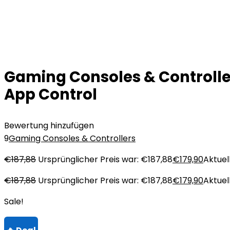
Gaming Consoles & Controller
App Control
Bewertung hinzufügen
9
Gaming Consoles & Controllers
€
187,88
Ursprünglicher Preis war: €187,88
€
179,90
Aktuell
€
187,88
Ursprünglicher Preis war: €187,88
€
179,90
Aktuell
Sale!