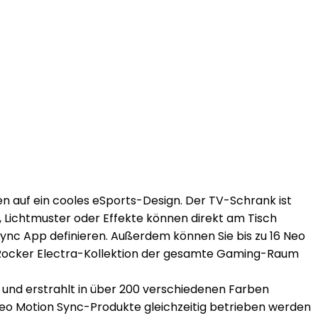
 auf ein cooles eSports-Design. Der TV-Schrank ist
 Lichtmuster oder Effekte können direkt am Tisch
Sync App definieren. Außerdem können Sie bis zu 16 Neo
 X Rocker Electra-Kollektion der gesamte Gaming-Raum
 und erstrahlt in über 200 verschiedenen Farben
eo Motion Sync-Produkte gleichzeitig betrieben werden