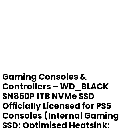
Gaming Consoles &
Controllers – WD_BLACK
SN850P 1TB NVMe SSD
Officially Licensed for PS5
Consoles (Internal Gaming
SSD; Optimised Heatsink;