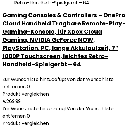
Gaming Consoles & Controllers – OnePro
Cloud Handheld Tragbare Remote-Play-
Gaming-Konsole, für Xbox Cloud
Gaming, NVIDIA GeForce NOW,
PlayStation, PC, lange Akkulaufzeit, 7″
1080P Touchscreen, leichtes Retro-
Handheld-Spielgerät – 64
Zur Wunschliste hinzugefügt
Von der Wunschliste
entfernen
0
Produkt vergleichen
€
269,99
Zur Wunschliste hinzugefügt
Von der Wunschliste
entfernen
0
Produkt vergleichen