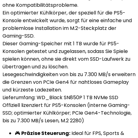
ohne Kompatibilitätsprobleme.
Ein optimierter Kühlkörper, der speziell für die PS5-
Konsole entwickelt wurde, sorgt für eine einfache und
problemlose Installation im M.2-Steckplatz der
Gaming-SSD.
Dieser Gaming-Speicher mit 1 TB wurde für PS5-
Konsolen getestet und zugelassen, sodass Sie Spiele
spielen können, ohne sie direkt vom SSD-Laufwerk zu
übertragen und zu löschen.
Lesegeschwindigkeiten von bis zu 7.300 MB/s erweitern
die Grenzen von PCIe Gen4 für nahtloses Gameplay
und kürzeste Ladezeiten.
Lieferumfang: WD_Black SN850P 1 TB NVMe SSD
Offiziell lizenziert für PS5-Konsolen (interne Gaming-
SSD; optimierter Kühlkörper; PCIe Gen4-Technologie,
bis zu 7.300 MB/s Lesen, M.2 2280)
🎮
Präzise Steuerung:
Ideal für FPS, Sports &