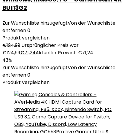
BU113G2
Zur Wunschliste hinzugefügt
Von der Wunschliste
entfernen
0
Produkt vergleichen
€
124,99
Ursprünglicher Preis war:
€124,99
€
71,24
Aktueller Preis ist: €71,24.
43%
Zur Wunschliste hinzugefügt
Von der Wunschliste
entfernen
0
Produkt vergleichen