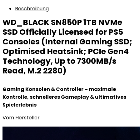
Beschreibung
WD_BLACK SN850P 1TB NVMe
SSD Officially Licensed for PS5
Consoles (Internal Gaming SSD;
Optimised Heatsink; PCIe Gen4
Technology, Up to 7300MB/s
Read, M.2 2280)
Gaming Konsolen & Controller – maximale
Kontrolle, schnelleres Gameplay & ultimatives
Spielerlebnis
Vom Hersteller