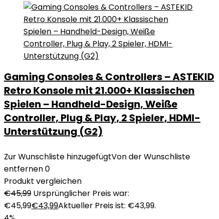
Gaming Consoles & Controllers – ASTEKID
Retro Konsole mit 21.000+ Klassischen
Spielen – Handheld-Design, Weiße
Controller, Plug & Play, 2 Spieler, HDMI-
Unterstützung (G2)
Zur Wunschliste hinzugefügt
Von der Wunschliste
entfernen
0
Produkt vergleichen
€
45,99
Ursprünglicher Preis war:
€45,99
€
43,99
Aktueller Preis ist: €43,99.
4%