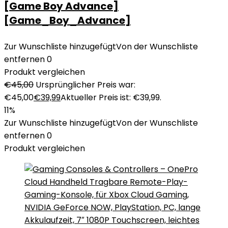
[Game Boy Advance]
[Game_Boy_Advance]
Zur Wunschliste hinzugefügt
Von der Wunschliste
entfernen
0
Produkt vergleichen
€
45,00
Ursprünglicher Preis war:
€45,00
€
39,99
Aktueller Preis ist: €39,99.
11%
Zur Wunschliste hinzugefügt
Von der Wunschliste
entfernen
0
Produkt vergleichen