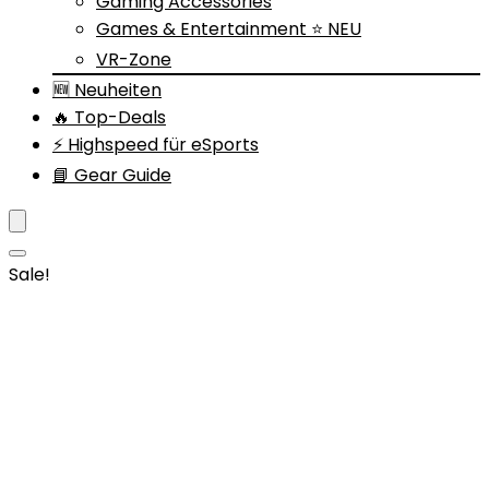
Gaming Accessories
Games & Entertainment ⭐ NEU
VR-Zone
🆕 Neuheiten
🔥 Top-Deals
⚡ Highspeed für eSports
📘 Gear Guide
Sale!