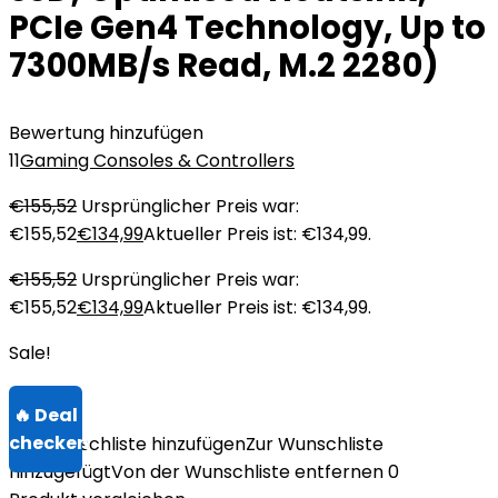
PCIe Gen4 Technology, Up to
7300MB/s Read, M.2 2280)
Bewertung hinzufügen
11
Gaming Consoles & Controllers
€
155,52
Ursprünglicher Preis war:
€155,52
€
134,99
Aktueller Preis ist: €134,99.
€
155,52
Ursprünglicher Preis war:
€155,52
€
134,99
Aktueller Preis ist: €134,99.
Sale!
Zur Wunschliste hinzufügen
Zur Wunschliste
hinzugefügt
Von der Wunschliste entfernen
0