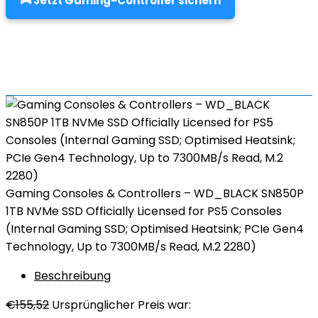
🎮 Jetzt Gaming-Controller sichern
Gaming Consoles & Controllers – WD_BLACK SN850P
1TB NVMe SSD Officially Licensed for PS5 Consoles
(Internal Gaming SSD; Optimised Heatsink; PCIe Gen4
Technology, Up to 7300MB/s Read, M.2 2280)
Beschreibung
€
155,52
Ursprünglicher Preis war: