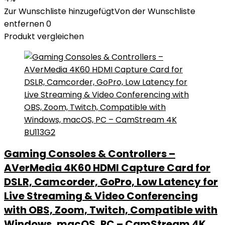
Zur Wunschliste hinzugefügt
Von der Wunschliste
entfernen
0
Produkt vergleichen
Gaming Consoles & Controllers –
AVerMedia 4K60 HDMI Capture Card for
DSLR, Camcorder, GoPro, Low Latency for
Live Streaming & Video Conferencing
with OBS, Zoom, Twitch, Compatible with
Windows, macOS, PC – CamStream 4K