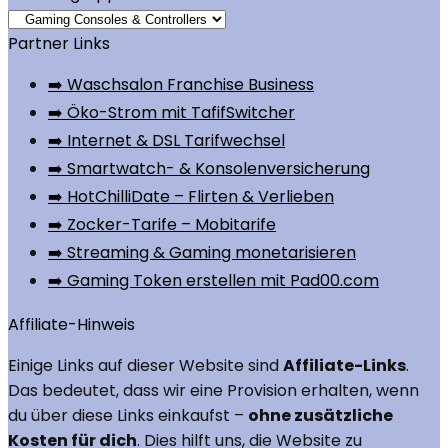
Partner Links
➡️ Waschsalon Franchise Business
➡️ Öko-Strom mit TafifSwitcher
➡️ Internet & DSL Tarifwechsel
➡️ Smartwatch- & Konsolenversicherung
➡️ HotChilliDate – Flirten & Verlieben
➡️ Zocker-Tarife – Mobitarife
➡️ Streaming & Gaming monetarisieren
➡️ Gaming Token erstellen mit Pad00.com
Affiliate-Hinweis
Einige Links auf dieser Website sind
Affiliate-Links
.
Das bedeutet, dass wir eine Provision erhalten, wenn
du über diese Links einkaufst –
ohne zusätzliche
Kosten für dich
. Dies hilft uns, die Website zu