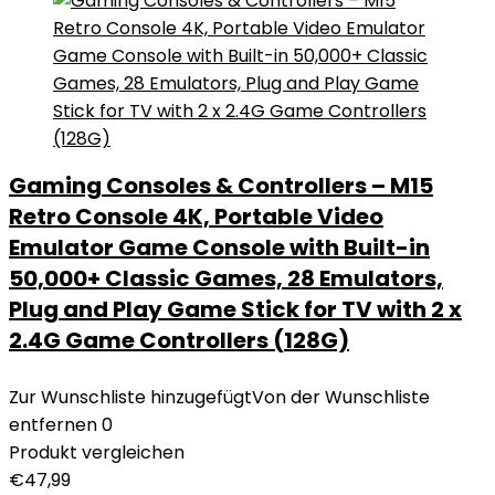
Gaming Consoles & Controllers – M15
Retro Console 4K, Portable Video
Emulator Game Console with Built-in
50,000+ Classic Games, 28 Emulators,
Plug and Play Game Stick for TV with 2 x
2.4G Game Controllers (128G)
Zur Wunschliste hinzugefügt
Von der Wunschliste
entfernen
0
Produkt vergleichen
€
47,99