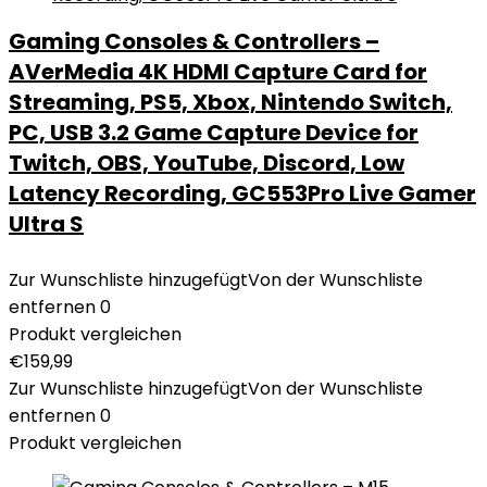
Gaming Consoles & Controllers –
AVerMedia 4K HDMI Capture Card for
Streaming, PS5, Xbox, Nintendo Switch,
PC, USB 3.2 Game Capture Device for
Twitch, OBS, YouTube, Discord, Low
Latency Recording, GC553Pro Live Gamer
Ultra S
Zur Wunschliste hinzugefügt
Von der Wunschliste
entfernen
0
Produkt vergleichen
€
159,99
Zur Wunschliste hinzugefügt
Von der Wunschliste
entfernen
0
Produkt vergleichen