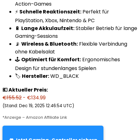
Action-Games
⚡
Schnelle Reaktionszeit:
Perfekt für
PlayStation, Xbox, Nintendo & PC
🔋
Lange Akkulaufzeit:
Stabiler Betrieb für lange
Gaming-Sessions
📡
Wireless & Bluetooth:
Flexible Verbindung
ohne Kabelsalat
🕹️
Optimiert für Komfort:
Ergonomisches
Design für stundenlanges Spielen
🏷️
Hersteller:
WD_BLACK
💶 Aktueller Preis:
€155.52
- €134.99
(Stand: Dec 19, 2025 12:46:54 UTC)
*Anzeige – Amazon Affiliate Link