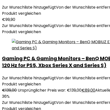
Zur Wunschliste hinzugefügt
Von der Wunschliste entfer
Produkt vergleichen
€
99,90
Zur Wunschliste hinzugefügt
Von der Wunschliste entfer
Produkt vergleichen
Gaming PC & Gaming Monitors – BenQ MOBIU
120 Hz for PS5, Xbox Series X and Series S)
Zur Wunschliste hinzugefügt
Von der Wunschliste entfer
Produkt vergleichen
€
139,00
Ursprünglicher Preis war: €139,00
€
89,00
Aktuelle
36%
Zur Wunschliste hinzugefügt
Von der Wunschliste entfer
Produkt vergleichen