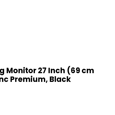
 Monitor 27 Inch (69 cm
Sync Premium, Black