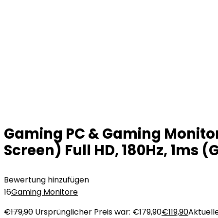
Gaming PC & Gaming Monitors
Screen) Full HD, 180Hz, 1ms (
Bewertung hinzufügen
16
Gaming Monitore
€
179,90
Ursprünglicher Preis war: €179,90
€
119,90
Aktuelle