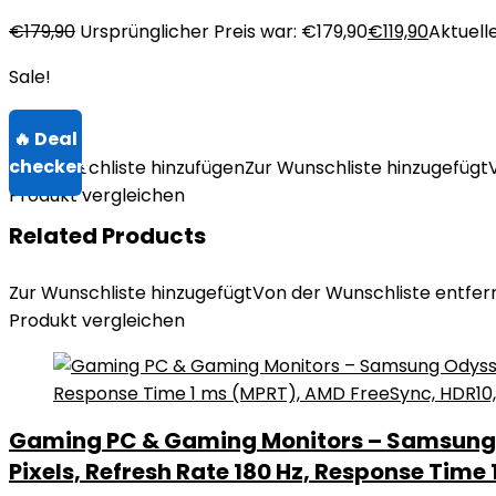
€
179,90
Ursprünglicher Preis war: €179,90
€
119,90
Aktuelle
Sale!
Zur Wunschliste hinzufügen
Zur Wunschliste hinzugefügt
Produkt vergleichen
Related Products
Zur Wunschliste hinzugefügt
Von der Wunschliste entfer
Produkt vergleichen
Gaming PC & Gaming Monitors – Samsung Od
Pixels, Refresh Rate 180 Hz, Response Ti