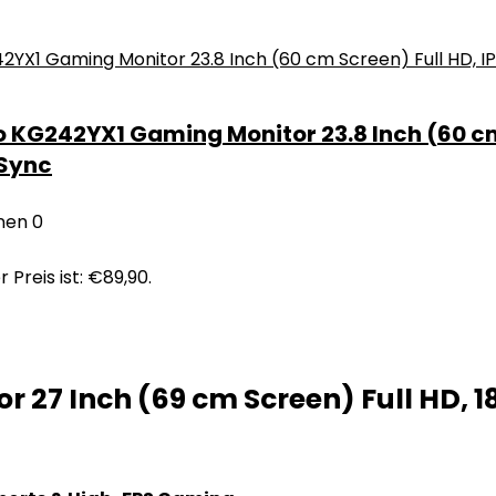
 KG242YX1 Gaming Monitor 23.8 Inch (60 cm 
eSync
nen
0
r Preis ist: €89,90.
 27 Inch (69 cm Screen) Full HD, 1