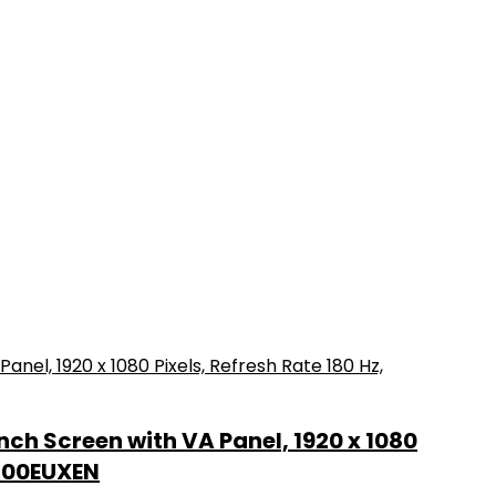
h Screen with VA Panel, 1920 x 1080
G300EUXEN