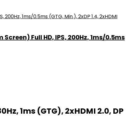
Screen) Full HD, IPS, 200Hz, 1ms/0.5ms
80Hz, 1ms (GTG), 2xHDMI 2.0, DP