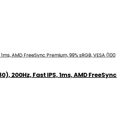
0), 200Hz, Fast IPS, 1ms, AMD FreeSync