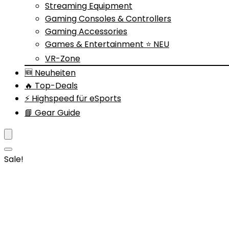
Streaming Equipment
Gaming Consoles & Controllers
Gaming Accessories
Games & Entertainment ⭐ NEU
VR-Zone
🆕 Neuheiten
🔥 Top-Deals
⚡ Highspeed für eSports
📘 Gear Guide
Sale!