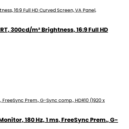
, 300cd/m² Brightness, 16:9 Full HD
nitor, 180 Hz, 1 ms, FreeSync Prem., G-