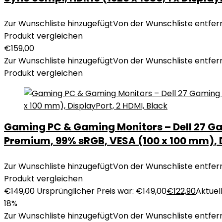
Zur Wunschliste hinzugefügt
Von der Wunschliste entfer
Produkt vergleichen
€
159,00
Zur Wunschliste hinzugefügt
Von der Wunschliste entfer
Produkt vergleichen
Gaming PC & Gaming Monitors – Dell 27 Gam
Premium, 99% sRGB, VESA (100 x 100 mm), D
Zur Wunschliste hinzugefügt
Von der Wunschliste entfer
Produkt vergleichen
€
149,00
Ursprünglicher Preis war: €149,00
€
122,90
Aktuell
18%
Zur Wunschliste hinzugefügt
Von der Wunschliste entfer