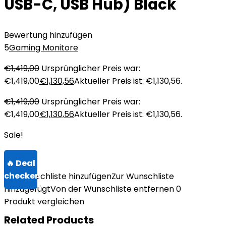
USB-C, USB Hub) Black
Bewertung hinzufügen
5
Gaming Monitore
€
1,419,00
Ursprünglicher Preis war:
€1,419,00
€
1,130,56
Aktueller Preis ist: €1,130,56.
€
1,419,00
Ursprünglicher Preis war:
€1,419,00
€
1,130,56
Aktueller Preis ist: €1,130,56.
Sale!
Zur Wunschliste hinzufügen
Zur Wunschliste
hinzugefügt
Von der Wunschliste entfernen
0
Produkt vergleichen
Related Products