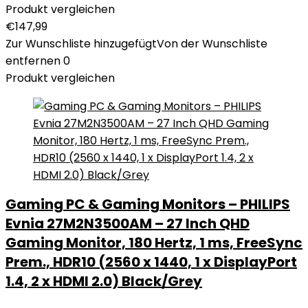
Produkt vergleichen
€
147,99
Zur Wunschliste hinzugefügt
Von der Wunschliste
entfernen
0
Produkt vergleichen
Gaming PC & Gaming Monitors – PHILIPS
Evnia 27M2N3500AM – 27 Inch QHD
Gaming Monitor, 180 Hertz, 1 ms, FreeSync
Prem., HDR10 (2560 x 1440, 1 x DisplayPort
1.4, 2 x HDMI 2.0) Black/Grey