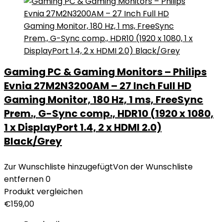
Gaming PC & Gaming Monitors – Philips
Evnia 27M2N3200AM – 27 Inch Full HD
Gaming Monitor, 180 Hz, 1 ms, FreeSync
Prem., G-Sync comp., HDR10 (1920 x 1080,
1 x DisplayPort 1.4, 2 x HDMI 2.0)
Black/Grey
Zur Wunschliste hinzugefügt
Von der Wunschliste
entfernen
0
Produkt vergleichen
€
159,00