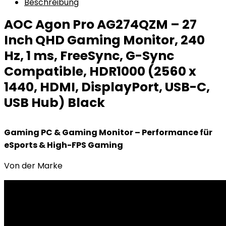
Beschreibung
AOC Agon Pro AG274QZM – 27
Inch QHD Gaming Monitor, 240
Hz, 1 ms, FreeSync, G-Sync
Compatible, HDR1000 (2560 x
1440, HDMI, DisplayPort, USB-C,
USB Hub) Black
Gaming PC & Gaming Monitor – Performance für
eSports & High-FPS Gaming
Von der Marke