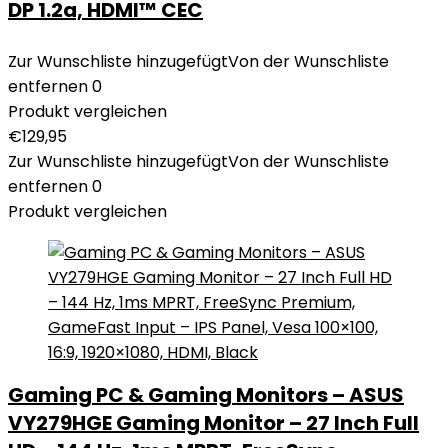
DP 1.2a, HDMI™ CEC
Zur Wunschliste hinzugefügt
Von der Wunschliste
entfernen
0
Produkt vergleichen
€
129,95
Zur Wunschliste hinzugefügt
Von der Wunschliste
entfernen
0
Produkt vergleichen
Gaming PC & Gaming Monitors – ASUS
VY279HGE Gaming Monitor – 27 Inch Full