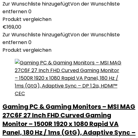
Zur Wunschliste hinzugefügt
Von der Wunschliste
entfernen
0
Produkt vergleichen
€
169,00
Zur Wunschliste hinzugefügt
Von der Wunschliste
entfernen
0
Produkt vergleichen
Gaming PC & Gaming Monitors – MSI MAG
27C6F 27 Inch FHD Curved Gaming
Monitor – 1500R 1920 x 1080 Rapid VA
Panel, 180 Hz / 1ms (GtG), Adaptive Sync –