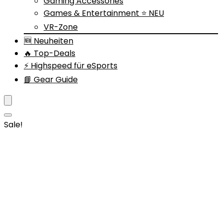
Gaming Accessories
Games & Entertainment ⭐ NEU
VR-Zone
🆕 Neuheiten
🔥 Top-Deals
⚡ Highspeed für eSports
📘 Gear Guide
Sale!