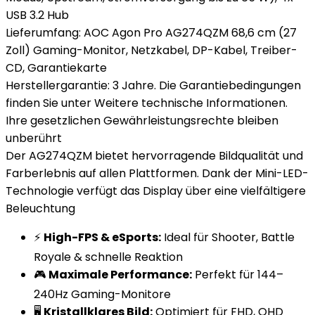
USB 3.2 Hub
Lieferumfang: AOC Agon Pro AG274QZM 68,6 cm (27
Zoll) Gaming-Monitor, Netzkabel, DP-Kabel, Treiber-
CD, Garantiekarte
Herstellergarantie: 3 Jahre. Die Garantiebedingungen
finden Sie unter Weitere technische Informationen.
Ihre gesetzlichen Gewährleistungsrechte bleiben
unberührt
Der AG274QZM bietet hervorragende Bildqualität und
Farberlebnis auf allen Plattformen. Dank der Mini-LED-
Technologie verfügt das Display über eine vielfältigere
Beleuchtung
⚡
High-FPS & eSports:
Ideal für Shooter, Battle
Royale & schnelle Reaktion
🎮
Maximale Performance:
Perfekt für 144–
240Hz Gaming-Monitore
🖥️
Kristallklares Bild:
Optimiert für FHD, QHD