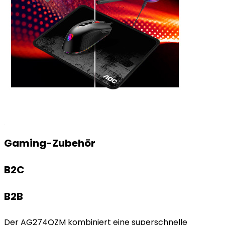
Gaming-Zubehör
B2C
B2B
Der AG274QZM kombiniert eine superschnelle