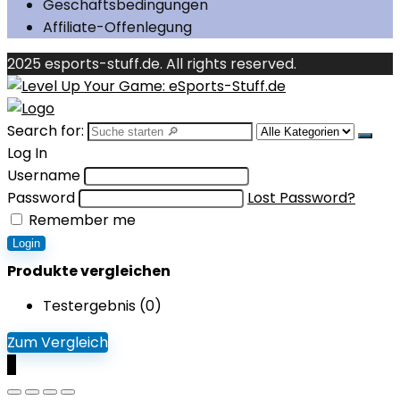
Geschäftsbedingungen
Affiliate-Offenlegung
2025 esports-stuff.de. All rights reserved.
Search for:
Log In
Username
Password
Lost Password?
Remember me
Login
Produkte vergleichen
Testergebnis (
0
)
Zum Vergleich
0