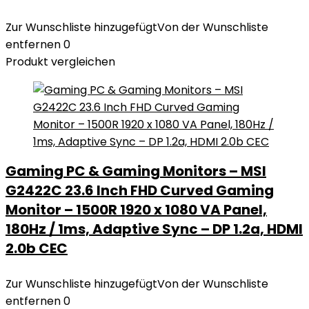
Zur Wunschliste hinzugefügt
Von der Wunschliste
entfernen
0
Produkt vergleichen
Gaming PC & Gaming Monitors – MSI
G2422C 23.6 Inch FHD Curved Gaming
Monitor – 1500R 1920 x 1080 VA Panel,
180Hz / 1ms, Adaptive Sync – DP 1.2a, HDMI
2.0b CEC
Zur Wunschliste hinzugefügt
Von der Wunschliste
entfernen
0