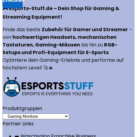
🎮 eSports-Stuff.de – Dein Shop für Gaming &
Streaming Equipment!
Finde das beste
Zubehör für Gamer und Streamer
–
von
hochwertigen Headsets, mechanischen
Tastaturen, Gaming-Mäusen
bis hin zu
RGB-
Setups und Profi-Equipment für E-Sports
.
Optimiere dein Gaming-Erlebnis und performe auf
höchstem Level! 🚀🔥
Produktgruppen
Partner Links
➡️ Waschsalon Franchise Business