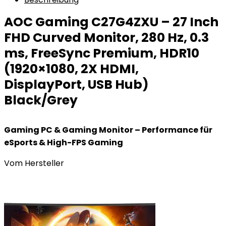
AOC Gaming C27G4ZXU – 27 Inch
FHD Curved Monitor, 280 Hz, 0.3
ms, FreeSync Premium, HDR10
(1920×1080, 2X HDMI,
DisplayPort, USB Hub)
Black/Grey
Gaming PC & Gaming Monitor – Performance für
eSports & High-FPS Gaming
Vom Hersteller