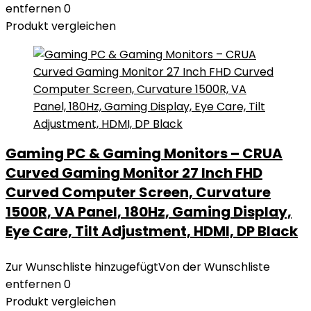
entfernen
0
Produkt vergleichen
Gaming PC & Gaming Monitors – CRUA
Curved Gaming Monitor 27 Inch FHD
Curved Computer Screen, Curvature
1500R, VA Panel, 180Hz, Gaming Display,
Eye Care, Tilt Adjustment, HDMI, DP Black
Zur Wunschliste hinzugefügt
Von der Wunschliste
entfernen
0
Produkt vergleichen