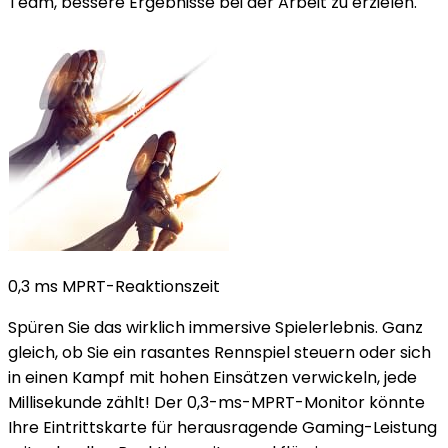
Team, bessere Ergebnisse bei der Arbeit zu erzielen.
0,3 ms MPRT-Reaktionszeit
Spüren Sie das wirklich immersive Spielerlebnis. Ganz
gleich, ob Sie ein rasantes Rennspiel steuern oder sich
in einen Kampf mit hohen Einsätzen verwickeln, jede
Millisekunde zählt! Der 0,3-ms-MPRT-Monitor könnte
Ihre Eintrittskarte für herausragende Gaming-Leistung