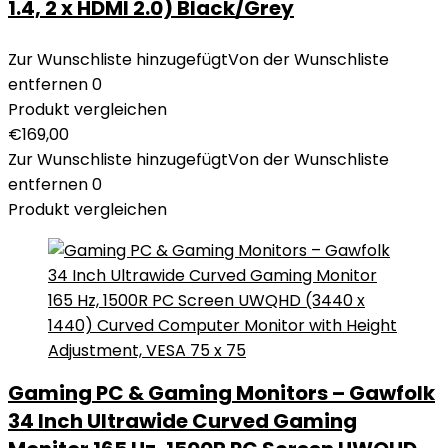
1.4, 2 x HDMI 2.0) Black/Grey
Zur Wunschliste hinzugefügt
Von der Wunschliste
entfernen
0
Produkt vergleichen
€
169,00
Zur Wunschliste hinzugefügt
Von der Wunschliste
entfernen
0
Produkt vergleichen
Gaming PC & Gaming Monitors – Gawfolk
34 Inch Ultrawide Curved Gaming