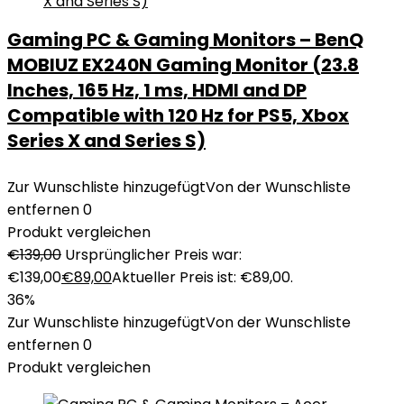
Gaming PC & Gaming Monitors – BenQ
MOBIUZ EX240N Gaming Monitor (23.8
Inches, 165 Hz, 1 ms, HDMI and DP
Compatible with 120 Hz for PS5, Xbox
Series X and Series S)
Zur Wunschliste hinzugefügt
Von der Wunschliste
entfernen
0
Produkt vergleichen
€
139,00
Ursprünglicher Preis war:
€139,00
€
89,00
Aktueller Preis ist: €89,00.
36%
Zur Wunschliste hinzugefügt
Von der Wunschliste
entfernen
0
Produkt vergleichen