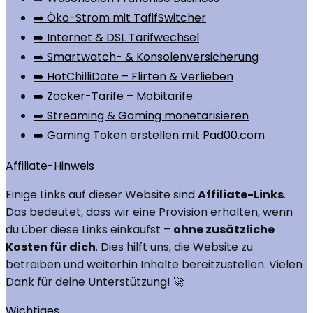
➡️ Öko-Strom mit TafifSwitcher
➡️ Internet & DSL Tarifwechsel
➡️ Smartwatch- & Konsolenversicherung
➡️ HotChilliDate – Flirten & Verlieben
➡️ Zocker-Tarife – Mobitarife
➡️ Streaming & Gaming monetarisieren
➡️ Gaming Token erstellen mit Pad00.com
Affiliate-Hinweis
Einige Links auf dieser Website sind
Affiliate-Links
.
Das bedeutet, dass wir eine Provision erhalten, wenn
du über diese Links einkaufst –
ohne zusätzliche
Kosten für dich
. Dies hilft uns, die Website zu
betreiben und weiterhin Inhalte bereitzustellen. Vielen
Dank für deine Unterstützung! 🚀
Wichtiges