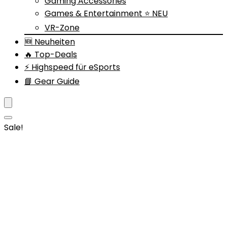
Gaming Accessories
Games & Entertainment ⭐ NEU
VR-Zone
🆕 Neuheiten
🔥 Top-Deals
⚡ Highspeed für eSports
📘 Gear Guide
Sale!