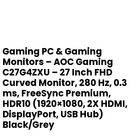
Gaming PC & Gaming
Monitors – AOC Gaming
C27G4ZXU – 27 Inch FHD
Curved Monitor, 280 Hz, 0.3
ms, FreeSync Premium,
HDR10 (1920×1080, 2X HDMI,
DisplayPort, USB Hub)
Black/Grey