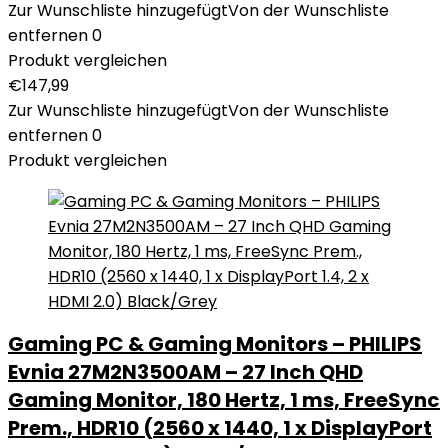
Zur Wunschliste hinzugefügt
Von der Wunschliste
entfernen
0
Produkt vergleichen
€
147,99
Zur Wunschliste hinzugefügt
Von der Wunschliste
entfernen
0
Produkt vergleichen
Gaming PC & Gaming Monitors – PHILIPS
Evnia 27M2N3500AM – 27 Inch QHD
Gaming Monitor, 180 Hertz, 1 ms, FreeSync
Prem., HDR10 (2560 x 1440, 1 x DisplayPort