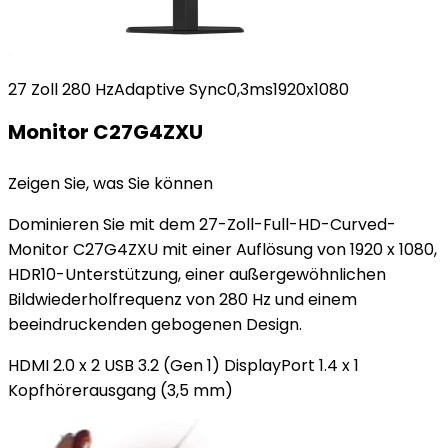
27 Zoll 280 HzAdaptive Sync0,3ms1920x1080
Monitor C27G4ZXU
Zeigen Sie, was Sie können
Dominieren Sie mit dem 27-Zoll-Full-HD-Curved-
Monitor C27G4ZXU mit einer Auflösung von 1920 x 1080,
HDR10-Unterstützung, einer außergewöhnlichen
Bildwiederholfrequenz von 280 Hz und einem
beeindruckenden gebogenen Design.
HDMI 2.0 x 2 USB 3.2 (Gen 1) DisplayPort 1.4 x 1
Kopfhörerausgang (3,5 mm)