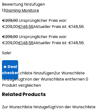
Bewertung hinzufügen
13
Gaming Monitore
€
209,00
Ursprünglicher Preis war:
€209,00
€
148,56
Aktueller Preis ist: €148,56.
€
209,00
Ursprünglicher Preis war:
€209,00
€
148,56
Aktueller Preis ist: €148,56.
Sale!
Zur Wunschliste hinzufügen
Zur Wunschliste
hinzugefügt
Von der Wunschliste entfernen
0
Produkt vergleichen
Related Products
Zur Wunschliste hinzugefügt
Von der Wunschliste