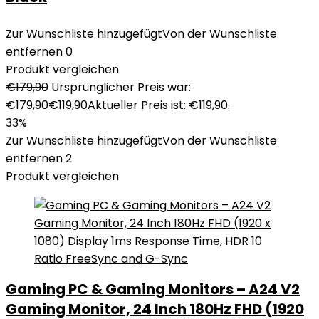
Zur Wunschliste hinzugefügt
Von der Wunschliste
entfernen
0
Produkt vergleichen
€
179,90
Ursprünglicher Preis war:
€179,90
€
119,90
Aktueller Preis ist: €119,90.
33%
Zur Wunschliste hinzugefügt
Von der Wunschliste
entfernen
2
Produkt vergleichen
Gaming PC & Gaming Monitors – A24 V2
Gaming Monitor, 24 Inch 180Hz FHD (1920