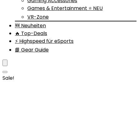
Gaming Accessories
Games & Entertainment ⭐ NEU
VR-Zone
🆕 Neuheiten
🔥 Top-Deals
⚡ Highspeed für eSports
📘 Gear Guide
Sale!