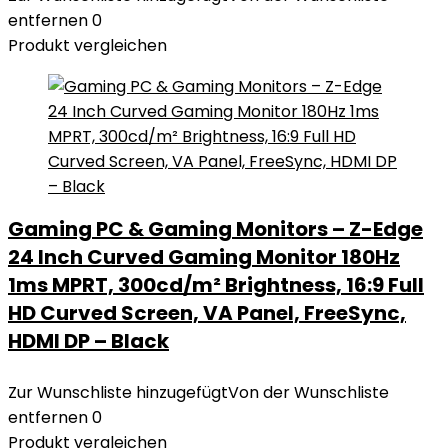
entfernen
0
Produkt vergleichen
Gaming PC & Gaming Monitors – Z-Edge
24 Inch Curved Gaming Monitor 180Hz
1ms MPRT, 300cd/m² Brightness, 16:9 Full
HD Curved Screen, VA Panel, FreeSync,
HDMI DP – Black
Zur Wunschliste hinzugefügt
Von der Wunschliste
entfernen
0
Produkt vergleichen