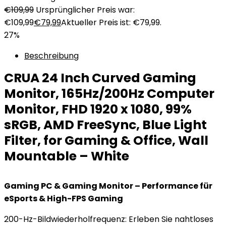
€
109,99
Ursprünglicher Preis war:
€109,99
€
79,99
Aktueller Preis ist: €79,99.
27%
Beschreibung
CRUA 24 Inch Curved Gaming
Monitor, 165Hz/200Hz Computer
Monitor, FHD 1920 x 1080, 99%
sRGB, AMD FreeSync, Blue Light
Filter, for Gaming & Office, Wall
Mountable – White
Gaming PC & Gaming Monitor – Performance für
eSports & High-FPS Gaming
200-Hz-Bildwiederholfrequenz: Erleben Sie nahtloses