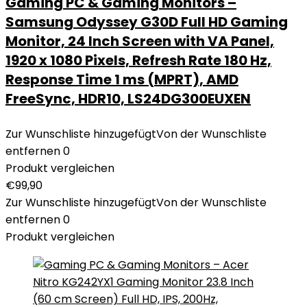
Gaming PC & Gaming Monitors –
Samsung Odyssey G30D Full HD Gaming
Monitor, 24 Inch Screen with VA Panel,
1920 x 1080 Pixels, Refresh Rate 180 Hz,
Response Time 1 ms (MPRT), AMD
FreeSync, HDR10, LS24DG300EUXEN
Zur Wunschliste hinzugefügt
Von der Wunschliste
entfernen
0
Produkt vergleichen
€
99,90
Zur Wunschliste hinzugefügt
Von der Wunschliste
entfernen
0
Produkt vergleichen