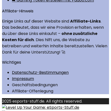
➡️ Gaming Token erstellen mit Pad00.com
Affiliate-Hinweis
Einige Links auf dieser Website sind
Affiliate-Links
.
Das bedeutet, dass wir eine Provision erhalten, wenn
du über diese Links einkaufst –
ohne zusätzliche
Kosten für dich
. Dies hilft uns, die Website zu
betreiben und weiterhin Inhalte bereitzustellen. Vielen
Dank für deine Unterstützung! 🚀
Wichtiges
Datenschutz-Bestimmungen
Impressum
Geschäftsbedingungen
Affiliate-Offenlegung
2025 esports-stuff.de. All rights reserved.