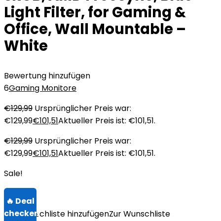
Light Filter, for Gaming &
Office, Wall Mountable –
White
Bewertung hinzufügen
6
Gaming Monitore
€
129,99
Ursprünglicher Preis war:
€129,99
€
101,51
Aktueller Preis ist: €101,51.
€
129,99
Ursprünglicher Preis war:
€129,99
€
101,51
Aktueller Preis ist: €101,51.
Sale!
Zur Wunschliste hinzufügen
Zur Wunschliste