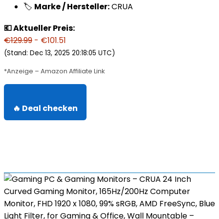
🏷️
Marke / Hersteller:
CRUA
💶 Aktueller Preis:
€129.99
- €101.51
(Stand: Dec 13, 2025 20:18:05 UTC)
*Anzeige – Amazon Affiliate Link
🔥 Deal checken