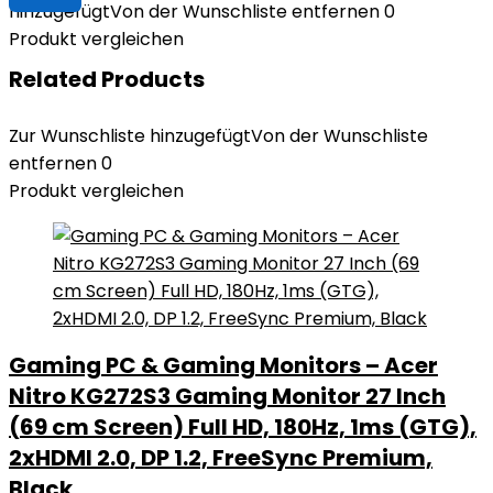
hinzugefügt
Von der Wunschliste entfernen
0
Produkt vergleichen
Related Products
Zur Wunschliste hinzugefügt
Von der Wunschliste
entfernen
0
Produkt vergleichen
Gaming PC & Gaming Monitors – Acer
Nitro KG272S3 Gaming Monitor 27 Inch
(69 cm Screen) Full HD, 180Hz, 1ms (GTG),
2xHDMI 2.0, DP 1.2, FreeSync Premium,
Black