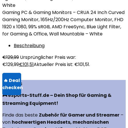
Gaming PC & Gaming Monitors – CRUA 24 Inch Curved
Gaming Monitor, 165Hz/200Hz Computer Monitor, FHD
1920 x 1080, 99% sRGB, AMD FreeSync, Blue Light Filter,
for Gaming & Office, Wall Mountable – White
Beschreibung
€
129,99
Ursprünglicher Preis war:
€129,99
€
101,51
Aktueller Preis ist: €101,51.
Über uns
🎮 eSports-Stuff.de – Dein Shop für Gaming &
Streaming Equipment!
Finde das beste
Zubehör für Gamer und Streamer
–
von
hochwertigen Headsets, mechanischen