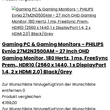
Gaming PC & Gaming Monitors – PHILIPS
Evnia 27M2N3500AM – 27 Inch QHD
Gaming Monitor, 180 Hertz, 1 ms, FreeSync
Prem., HDR10 (2560 x 1440, 1 x DisplayPort
1.4, 2 x HDMI 2.0) Black/Grey
Zur Wunschliste hinzugefügt
Von der Wunschliste
entfernen
0
Produkt vergleichen
€
169,00
Zur Wunschliste hinzugefügt
Von der Wunschliste