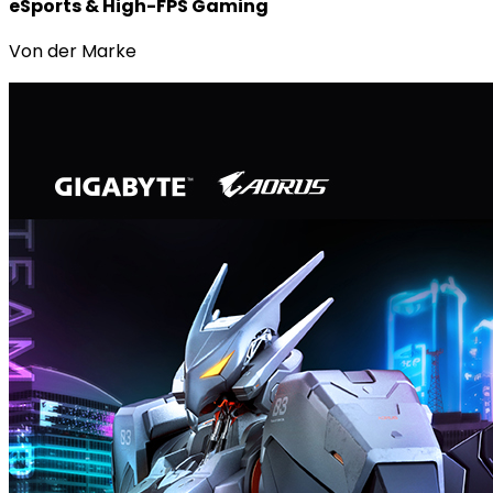
eSports & High-FPS Gaming
Von der Marke