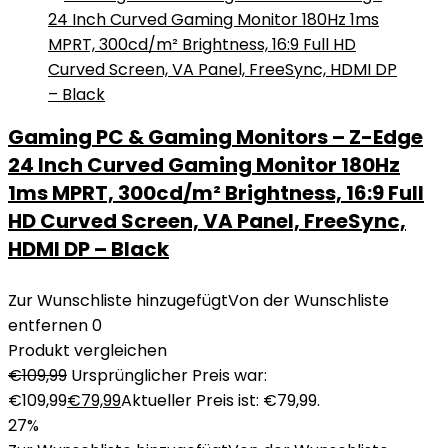
Gaming PC & Gaming Monitors – Z-Edge
24 Inch Curved Gaming Monitor 180Hz
1ms MPRT, 300cd/m² Brightness, 16:9 Full
HD Curved Screen, VA Panel, FreeSync,
HDMI DP – Black
Zur Wunschliste hinzugefügt
Von der Wunschliste
entfernen
0
Produkt vergleichen
€
109,99
Ursprünglicher Preis war:
€109,99
€
79,99
Aktueller Preis ist: €79,99.
27%