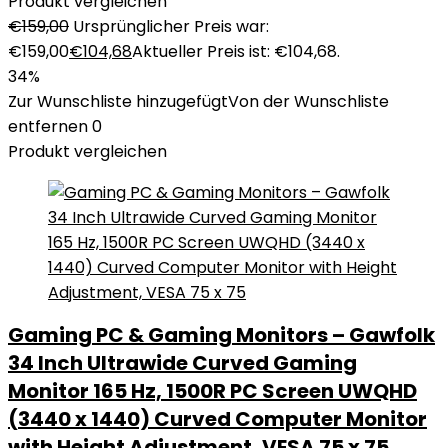
Produkt vergleichen
€
159,00
Ursprünglicher Preis war:
€159,00
€
104,68
Aktueller Preis ist: €104,68.
34%
Zur Wunschliste hinzugefügt
Von der Wunschliste
entfernen
0
Produkt vergleichen
Gaming PC & Gaming Monitors – Gawfolk
34 Inch Ultrawide Curved Gaming
Monitor 165 Hz, 1500R PC Screen UWQHD
(3440 x 1440) Curved Computer Monitor
with Height Adjustment, VESA 75 x 75