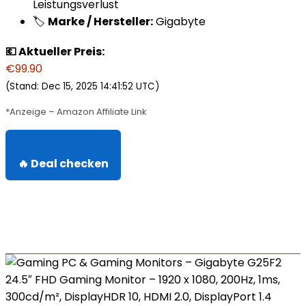
Leistungsverlust
🏷️
Marke / Hersteller:
Gigabyte
💶 Aktueller Preis:
€99.90
(Stand: Dec 15, 2025 14:41:52 UTC)
*Anzeige – Amazon Affiliate Link
🔥 Deal checken