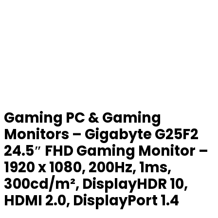
Gaming PC & Gaming
Monitors – Gigabyte G25F2
24.5″ FHD Gaming Monitor –
1920 x 1080, 200Hz, 1ms,
300cd/m², DisplayHDR 10,
HDMI 2.0, DisplayPort 1.4