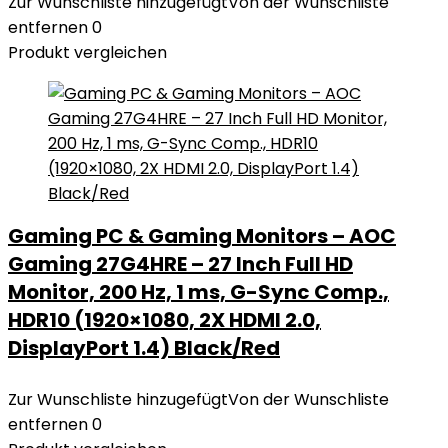
Zur Wunschliste hinzugefügt
Von der Wunschliste
entfernen
0
Produkt vergleichen
Gaming PC & Gaming Monitors – AOC
Gaming 27G4HRE – 27 Inch Full HD
Monitor, 200 Hz, 1 ms, G-Sync Comp.,
HDR10 (1920×1080, 2X HDMI 2.0,
DisplayPort 1.4) Black/Red
Zur Wunschliste hinzugefügt
Von der Wunschliste
entfernen
0