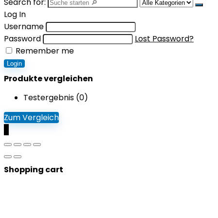
Search for:
Log In
Username
Password
Lost Password?
Remember me
Login
Produkte vergleichen
Testergebnis (
0
)
Zum Vergleich
0
Shopping cart