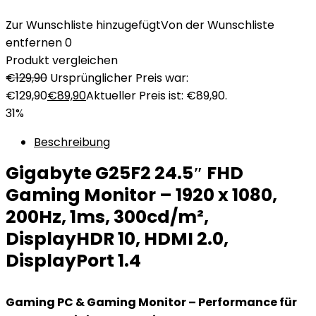
Zur Wunschliste hinzugefügt
Von der Wunschliste
entfernen
0
Produkt vergleichen
€
129,90
Ursprünglicher Preis war:
€129,90
€
89,90
Aktueller Preis ist: €89,90.
31%
Beschreibung
Gigabyte G25F2 24.5″ FHD
Gaming Monitor – 1920 x 1080,
200Hz, 1ms, 300cd/m²,
DisplayHDR 10, HDMI 2.0,
DisplayPort 1.4
Gaming PC & Gaming Monitor – Performance für