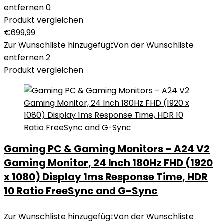
entfernen
0
Produkt vergleichen
€
699,99
Zur Wunschliste hinzugefügt
Von der Wunschliste
entfernen
2
Produkt vergleichen
Gaming PC & Gaming Monitors – A24 V2
Gaming Monitor, 24 Inch 180Hz FHD (1920
x 1080) Display 1ms Response Time, HDR
10 Ratio FreeSync and G-Sync
Zur Wunschliste hinzugefügt
Von der Wunschliste