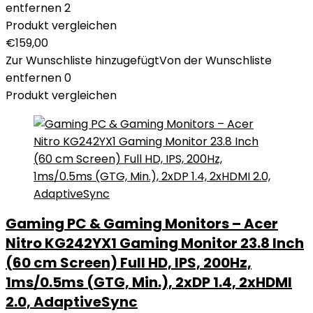
entfernen
2
Produkt vergleichen
€
159,00
Zur Wunschliste hinzugefügt
Von der Wunschliste
entfernen
0
Produkt vergleichen
Gaming PC & Gaming Monitors – Acer
Nitro KG242YX1 Gaming Monitor 23.8 Inch
(60 cm Screen) Full HD, IPS, 200Hz,
1ms/0.5ms (GTG, Min.), 2xDP 1.4, 2xHDMI
2.0, AdaptiveSync