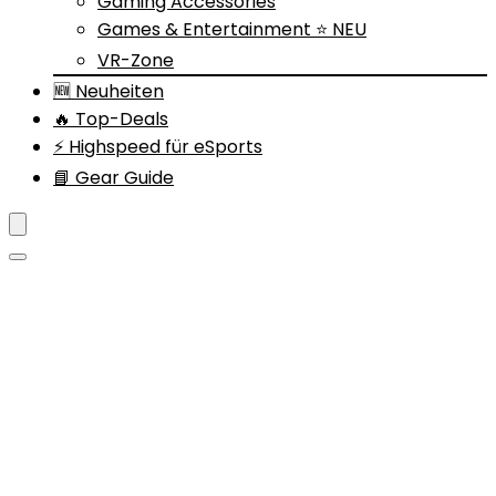
Gaming Accessories
Games & Entertainment ⭐ NEU
VR-Zone
🆕 Neuheiten
🔥 Top-Deals
⚡ Highspeed für eSports
📘 Gear Guide