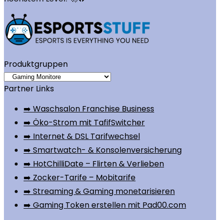
Produktgruppen
Partner Links
➡️ Waschsalon Franchise Business
➡️ Öko-Strom mit TafifSwitcher
➡️ Internet & DSL Tarifwechsel
➡️ Smartwatch- & Konsolenversicherung
➡️ HotChilliDate – Flirten & Verlieben
➡️ Zocker-Tarife – Mobitarife
➡️ Streaming & Gaming monetarisieren
➡️ Gaming Token erstellen mit Pad00.com