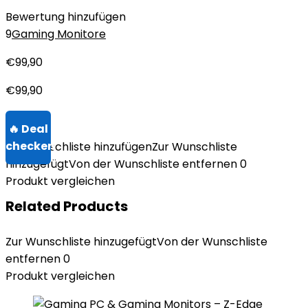
Bewertung hinzufügen
9
Gaming Monitore
€
99,90
€
99,90
Zur Wunschliste hinzufügen
Zur Wunschliste
hinzugefügt
Von der Wunschliste entfernen
0
Produkt vergleichen
Related Products
Zur Wunschliste hinzugefügt
Von der Wunschliste
entfernen
0
Produkt vergleichen