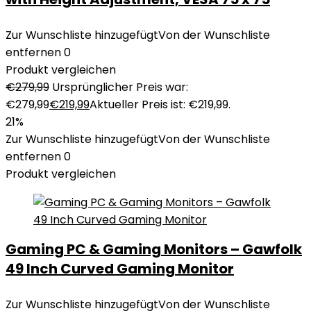
Zur Wunschliste hinzugefügt
Von der Wunschliste
entfernen
0
Produkt vergleichen
€
279,99
Ursprünglicher Preis war:
€279,99
€
219,99
Aktueller Preis ist: €219,99.
21%
Zur Wunschliste hinzugefügt
Von der Wunschliste
entfernen
0
Produkt vergleichen
Gaming PC & Gaming Monitors – Gawfolk
49 Inch Curved Gaming Monitor
Zur Wunschliste hinzugefügt
Von der Wunschliste