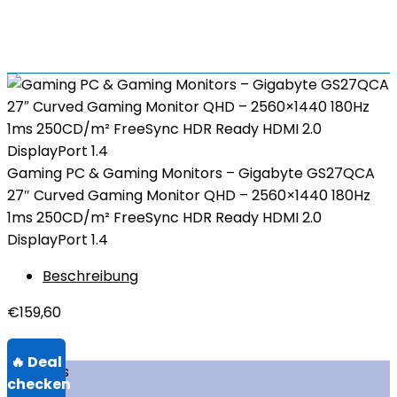
Gaming PC & Gaming Monitors – Gigabyte GS27QCA
27″ Curved Gaming Monitor QHD – 2560×1440 180Hz
1ms 250CD/m² FreeSync HDR Ready HDMI 2.0
DisplayPort 1.4
Beschreibung
€
159,60
Über uns