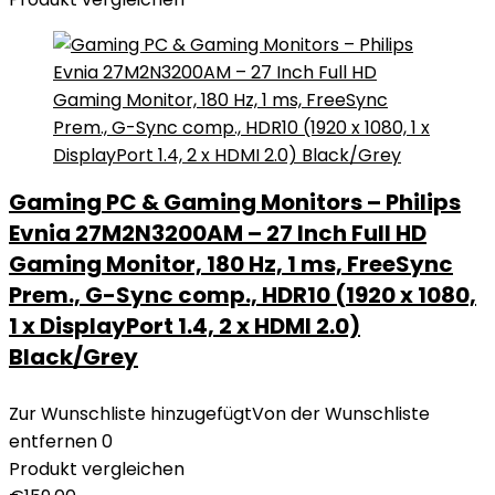
Gaming PC & Gaming Monitors – Philips
Evnia 27M2N3200AM – 27 Inch Full HD
Gaming Monitor, 180 Hz, 1 ms, FreeSync
Prem., G-Sync comp., HDR10 (1920 x 1080,
1 x DisplayPort 1.4, 2 x HDMI 2.0)
Black/Grey
Zur Wunschliste hinzugefügt
Von der Wunschliste
entfernen
0
Produkt vergleichen