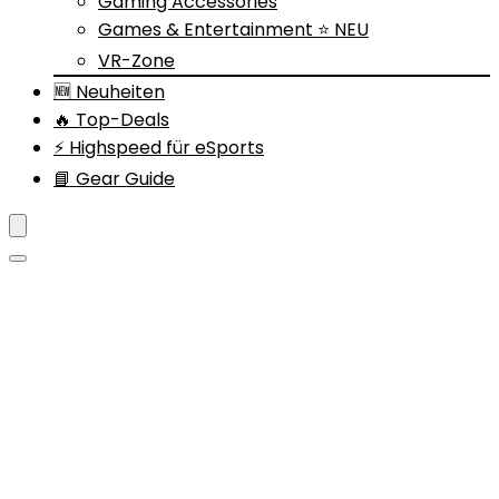
Gaming Accessories
Games & Entertainment ⭐ NEU
VR-Zone
🆕 Neuheiten
🔥 Top-Deals
⚡ Highspeed für eSports
📘 Gear Guide