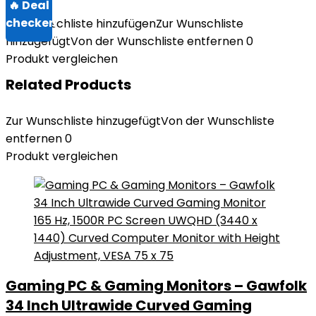
Zur Wunschliste hinzufügen
Zur Wunschliste
hinzugefügt
Von der Wunschliste entfernen
0
Produkt vergleichen
Related Products
Zur Wunschliste hinzugefügt
Von der Wunschliste
entfernen
0
Produkt vergleichen
Gaming PC & Gaming Monitors – Gawfolk
34 Inch Ultrawide Curved Gaming