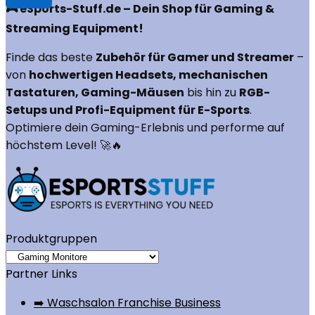
🎮 eSports-Stuff.de – Dein Shop für Gaming &
Streaming Equipment!
Finde das beste
Zubehör für Gamer und Streamer
–
von
hochwertigen Headsets, mechanischen
Tastaturen, Gaming-Mäusen
bis hin zu
RGB-
Setups und Profi-Equipment für E-Sports
.
Optimiere dein Gaming-Erlebnis und performe auf
höchstem Level! 🚀🔥
Produktgruppen
Partner Links
➡️ Waschsalon Franchise Business