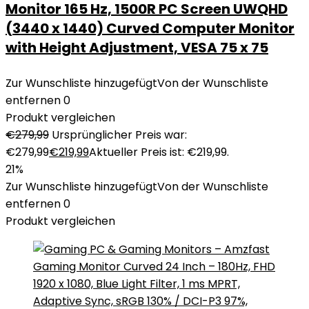
Monitor 165 Hz, 1500R PC Screen UWQHD
(3440 x 1440) Curved Computer Monitor
with Height Adjustment, VESA 75 x 75
Zur Wunschliste hinzugefügt
Von der Wunschliste
entfernen
0
Produkt vergleichen
€
279,99
Ursprünglicher Preis war:
€279,99
€
219,99
Aktueller Preis ist: €219,99.
21%
Zur Wunschliste hinzugefügt
Von der Wunschliste
entfernen
0
Produkt vergleichen