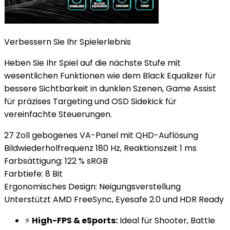
Verbessern Sie Ihr Spielerlebnis
Heben Sie Ihr Spiel auf die nächste Stufe mit
wesentlichen Funktionen wie dem Black Equalizer für
bessere Sichtbarkeit in dunklen Szenen, Game Assist
für präzises Targeting und OSD Sidekick für
vereinfachte Steuerungen.
27 Zoll gebogenes VA-Panel mit QHD-Auflösung
Bildwiederholfrequenz 180 Hz, Reaktionszeit 1 ms
Farbsättigung: 122 % sRGB
Farbtiefe: 8 Bit
Ergonomisches Design: Neigungsverstellung
Unterstützt AMD FreeSync, Eyesafe 2.0 und HDR Ready
⚡
High-FPS & eSports:
Ideal für Shooter, Battle