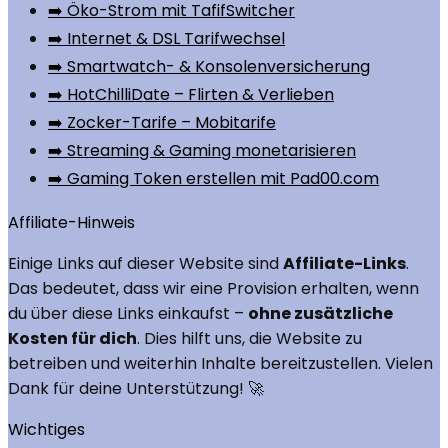
➡️ Öko-Strom mit TafifSwitcher
➡️ Internet & DSL Tarifwechsel
➡️ Smartwatch- & Konsolenversicherung
➡️ HotChilliDate – Flirten & Verlieben
➡️ Zocker-Tarife – Mobitarife
➡️ Streaming & Gaming monetarisieren
➡️ Gaming Token erstellen mit Pad00.com
Affiliate-Hinweis
Einige Links auf dieser Website sind
Affiliate-Links
.
Das bedeutet, dass wir eine Provision erhalten, wenn
du über diese Links einkaufst –
ohne zusätzliche
Kosten für dich
. Dies hilft uns, die Website zu
betreiben und weiterhin Inhalte bereitzustellen. Vielen
Dank für deine Unterstützung! 🚀
Wichtiges