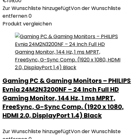
€
159,00
Zur Wunschliste hinzugefügt
Von der Wunschliste
entfernen
0
Produkt vergleichen
Gaming PC & Gaming Monitors – PHILIPS
Evnia 24M2N3200NF – 24 Inch Full HD
Gaming Monitor, 144 Hz, 1 ms MPRT,
FreeSync, G-Sync Comp. (1920 x 1080,
HDMI 2.0, DisplayPort 1.4) Black
Zur Wunschliste hinzugefügt
Von der Wunschliste