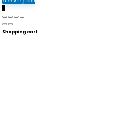
Zum Vergleich
0
Shopping cart