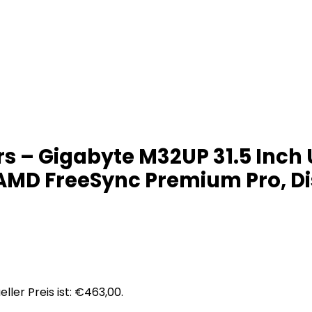
 – Gigabyte M32UP 31.5 Inch
, AMD FreeSync Premium Pro, D
eller Preis ist: €463,00.