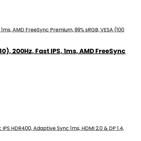
0), 200Hz, Fast IPS, 1ms, AMD FreeSync