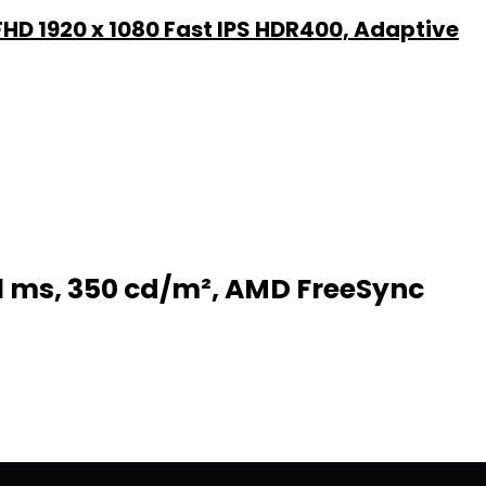
D 1920 x 1080 Fast IPS HDR400, Adaptive
 1 ms, 350 cd/m², AMD FreeSync