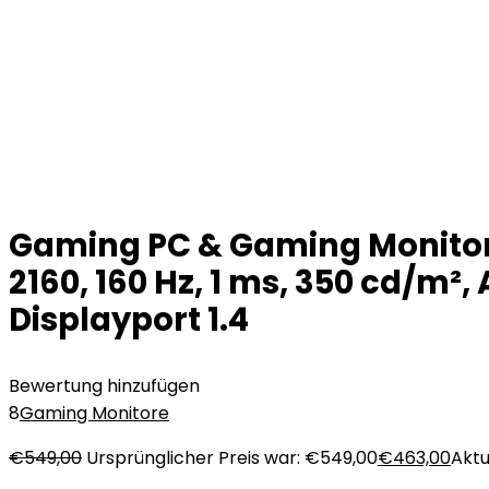
Gaming PC & Gaming Monitors
2160, 160 Hz, 1 ms, 350 cd/m²
Displayport 1.4
Bewertung hinzufügen
8
Gaming Monitore
€
549,00
Ursprünglicher Preis war: €549,00
€
463,00
Aktu