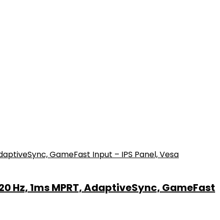
120 Hz, 1ms MPRT, AdaptiveSync, GameFast