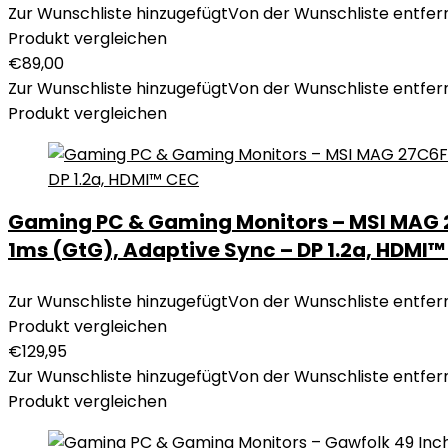
Zur Wunschliste hinzugefügt
Von der Wunschliste entfer
Produkt vergleichen
€
89,00
Zur Wunschliste hinzugefügt
Von der Wunschliste entfer
Produkt vergleichen
Gaming PC & Gaming Monitors – MSI MAG 27
1ms (GtG), Adaptive Sync – DP 1.2a, HDMI
Zur Wunschliste hinzugefügt
Von der Wunschliste entfer
Produkt vergleichen
€
129,95
Zur Wunschliste hinzugefügt
Von der Wunschliste entfer
Produkt vergleichen