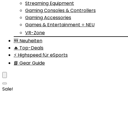
Streaming Equipment
Gaming Consoles & Controllers
Gaming Accessories
Games & Entertainment ⭐ NEU
VR-Zone
🆕 Neuheiten
🔥 Top-Deals
⚡ Highspeed für eSports
📘 Gear Guide
Sale!