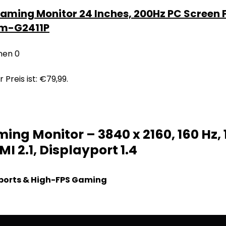
ing Monitor 24 Inches, 200Hz PC Screen FH
 mm-G2411P
nen
0
 Preis ist: €79,99.
ng Monitor – 3840 x 2160, 160 Hz,
 2.1, Displayport 1.4
ports & High-FPS Gaming