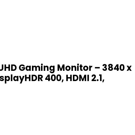
 UHD Gaming Monitor – 3840 x
isplayHDR 400, HDMI 2.1,