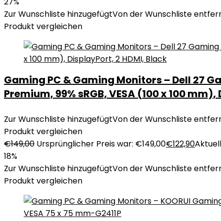
27%
Zur Wunschliste hinzugefügt
Von der Wunschliste entfer
Produkt vergleichen
Gaming PC & Gaming Monitors – Dell 27 Gam
Premium, 99% sRGB, VESA (100 x 100 mm), D
Zur Wunschliste hinzugefügt
Von der Wunschliste entfer
Produkt vergleichen
€
149,00
Ursprünglicher Preis war: €149,00
€
122,90
Aktuell
18%
Zur Wunschliste hinzugefügt
Von der Wunschliste entfer
Produkt vergleichen