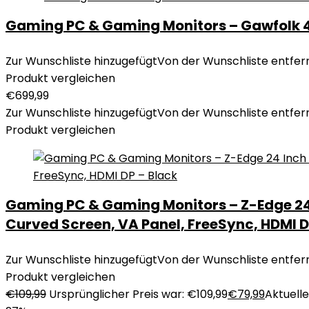
Gaming PC & Gaming Monitors – Gawfolk 
Zur Wunschliste hinzugefügt
Von der Wunschliste entfer
Produkt vergleichen
€
699,99
Zur Wunschliste hinzugefügt
Von der Wunschliste entfer
Produkt vergleichen
Gaming PC & Gaming Monitors – Z-Edge 24 
Curved Screen, VA Panel, FreeSync, HDMI D
Zur Wunschliste hinzugefügt
Von der Wunschliste entfer
Produkt vergleichen
€
109,99
Ursprünglicher Preis war: €109,99
€
79,99
Aktueller