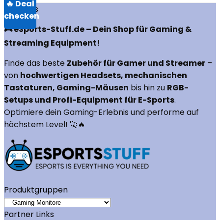
Über uns
🎮 eSports-Stuff.de – Dein Shop für Gaming &
Streaming Equipment!
Finde das beste
Zubehör für Gamer und Streamer
–
von
hochwertigen Headsets, mechanischen
Tastaturen, Gaming-Mäusen
bis hin zu
RGB-
Setups und Profi-Equipment für E-Sports
.
Optimiere dein Gaming-Erlebnis und performe auf
höchstem Level! 🚀🔥
Produktgruppen
Partner Links