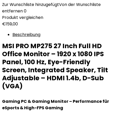
Zur Wunschliste hinzugefügt
Von der Wunschliste
entfernen
0
Produkt vergleichen
€
159,00
Beschreibung
MSI PRO MP275 27 Inch Full HD
Office Monitor – 1920 x 1080 IPS
Panel, 100 Hz, Eye-Friendly
Screen, Integrated Speaker, Tilt
Adjustable – HDMI 1.4b, D-Sub
(VGA)
Gaming PC & Gaming Monitor – Performance für
eSports & High-FPS Gaming