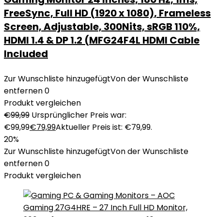
FreeSync, Full HD (1920 x 1080), Frameless
Screen, Adjustable, 300Nits, sRGB 110%,
HDMI 1.4 & DP 1.2 (MFG24F4L HDMI Cable
Included
Zur Wunschliste hinzugefügt
Von der Wunschliste
entfernen
0
Produkt vergleichen
€
99,99
Ursprünglicher Preis war:
€99,99
€
79,99
Aktueller Preis ist: €79,99.
20%
Zur Wunschliste hinzugefügt
Von der Wunschliste
entfernen
0
Produkt vergleichen