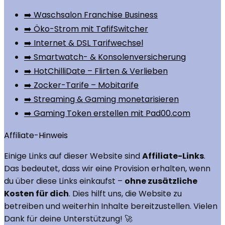
➡️ Waschsalon Franchise Business
➡️ Öko-Strom mit TafifSwitcher
➡️ Internet & DSL Tarifwechsel
➡️ Smartwatch- & Konsolenversicherung
➡️ HotChilliDate – Flirten & Verlieben
➡️ Zocker-Tarife – Mobitarife
➡️ Streaming & Gaming monetarisieren
➡️ Gaming Token erstellen mit Pad00.com
Affiliate-Hinweis
Einige Links auf dieser Website sind
Affiliate-Links
.
Das bedeutet, dass wir eine Provision erhalten, wenn
du über diese Links einkaufst –
ohne zusätzliche
Kosten für dich
. Dies hilft uns, die Website zu
betreiben und weiterhin Inhalte bereitzustellen. Vielen
Dank für deine Unterstützung! 🚀