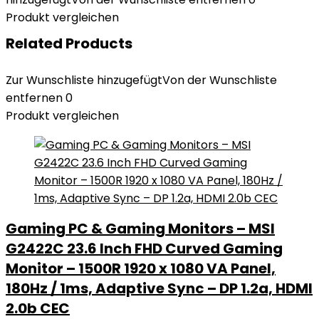
Produkt vergleichen
Related Products
Zur Wunschliste hinzugefügt
Von der Wunschliste
entfernen
0
Produkt vergleichen
Gaming PC & Gaming Monitors – MSI
G2422C 23.6 Inch FHD Curved Gaming
Monitor – 1500R 1920 x 1080 VA Panel,
180Hz / 1ms, Adaptive Sync – DP 1.2a, HDMI
2.0b CEC