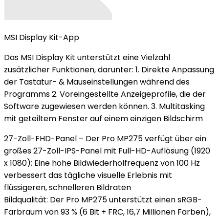
MSI Display Kit-App
Das MSI Display Kit unterstützt eine Vielzahl
zusätzlicher Funktionen, darunter: 1. Direkte Anpassung
der Tastatur- & Mauseinstellungen während des
Programms 2. Voreingestellte Anzeigeprofile, die der
Software zugewiesen werden können. 3. Multitasking
mit geteiltem Fenster auf einem einzigen Bildschirm
27-Zoll-FHD-Panel – Der Pro MP275 verfügt über ein
großes 27-Zoll-IPS-Panel mit Full-HD-Auflösung (1920
x 1080); Eine hohe Bildwiederholfrequenz von 100 Hz
verbessert das tägliche visuelle Erlebnis mit
flüssigeren, schnelleren Bildraten
Bildqualität: Der Pro MP275 unterstützt einen sRGB-
Farbraum von 93 % (6 Bit + FRC, 16,7 Millionen Farben),