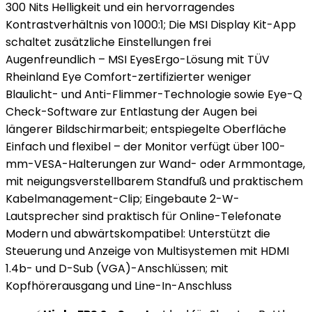
300 Nits Helligkeit und ein hervorragendes
Kontrastverhältnis von 1000:1; Die MSI Display Kit-App
schaltet zusätzliche Einstellungen frei
Augenfreundlich – MSI EyesErgo-Lösung mit TÜV
Rheinland Eye Comfort-zertifizierter weniger
Blaulicht- und Anti-Flimmer-Technologie sowie Eye-Q
Check-Software zur Entlastung der Augen bei
längerer Bildschirmarbeit; entspiegelte Oberfläche
Einfach und flexibel – der Monitor verfügt über 100-
mm-VESA-Halterungen zur Wand- oder Armmontage,
mit neigungsverstellbarem Standfuß und praktischem
Kabelmanagement-Clip; Eingebaute 2-W-
Lautsprecher sind praktisch für Online-Telefonate
Modern und abwärtskompatibel: Unterstützt die
Steuerung und Anzeige von Multisystemen mit HDMI
1.4b- und D-Sub (VGA)-Anschlüssen; mit
Kopfhörerausgang und Line-In-Anschluss