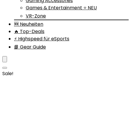
Gaming Accessories
Games & Entertainment ⭐ NEU
VR-Zone
🆕 Neuheiten
🔥 Top-Deals
⚡ Highspeed für eSports
📘 Gear Guide
Sale!