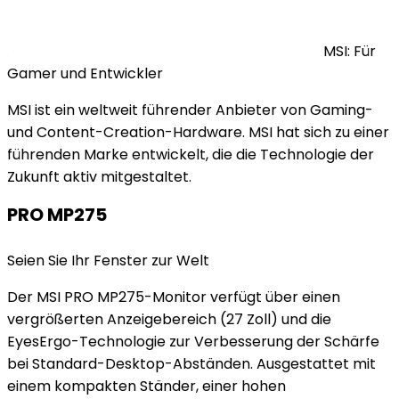
MSI: Für
Gamer und Entwickler
MSI ist ein weltweit führender Anbieter von Gaming-
und Content-Creation-Hardware. MSI hat sich zu einer
führenden Marke entwickelt, die die Technologie der
Zukunft aktiv mitgestaltet.
PRO MP275
Seien Sie Ihr Fenster zur Welt
Der MSI PRO MP275-Monitor verfügt über einen
vergrößerten Anzeigebereich (27 Zoll) und die
EyesErgo-Technologie zur Verbesserung der Schärfe
bei Standard-Desktop-Abständen. Ausgestattet mit
einem kompakten Ständer, einer hohen