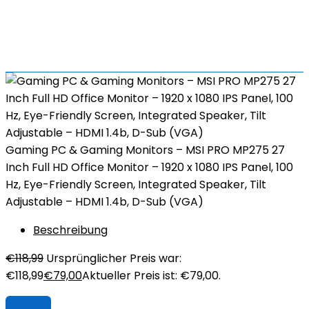
Gaming PC & Gaming Monitors – MSI PRO MP275 27
Inch Full HD Office Monitor – 1920 x 1080 IPS Panel, 100
Hz, Eye-Friendly Screen, Integrated Speaker, Tilt
Adjustable – HDMI 1.4b, D-Sub (VGA)
Beschreibung
€
118,99
Ursprünglicher Preis war:
€118,99
€
79,00
Aktueller Preis ist: €79,00.