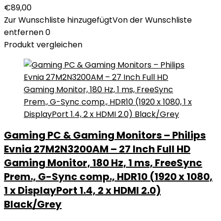
€
89,00
Zur Wunschliste hinzugefügt
Von der Wunschliste
entfernen
0
Produkt vergleichen
Gaming PC & Gaming Monitors – Philips
Evnia 27M2N3200AM – 27 Inch Full HD
Gaming Monitor, 180 Hz, 1 ms, FreeSync
Prem., G-Sync comp., HDR10 (1920 x 1080,
1 x DisplayPort 1.4, 2 x HDMI 2.0)
Black/Grey