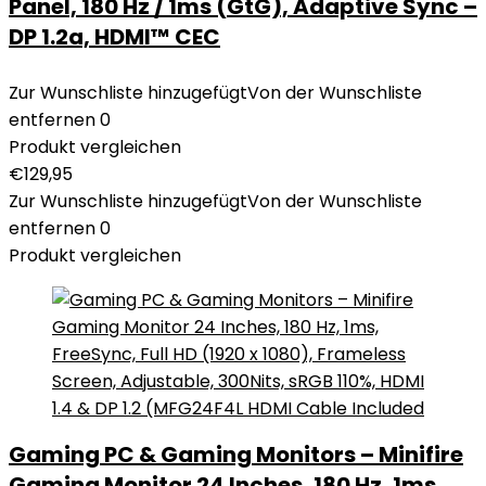
Panel, 180 Hz / 1ms (GtG), Adaptive Sync –
DP 1.2a, HDMI™ CEC
Zur Wunschliste hinzugefügt
Von der Wunschliste
entfernen
0
Produkt vergleichen
€
129,95
Zur Wunschliste hinzugefügt
Von der Wunschliste
entfernen
0
Produkt vergleichen
Gaming PC & Gaming Monitors – Minifire
Gaming Monitor 24 Inches, 180 Hz, 1ms,