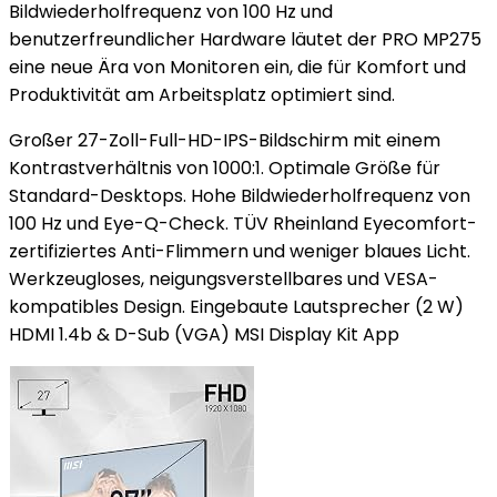
Bildwiederholfrequenz von 100 Hz und
benutzerfreundlicher Hardware läutet der PRO MP275
eine neue Ära von Monitoren ein, die für Komfort und
Produktivität am Arbeitsplatz optimiert sind.
Großer 27-Zoll-Full-HD-IPS-Bildschirm mit einem
Kontrastverhältnis von 1000:1. Optimale Größe für
Standard-Desktops. Hohe Bildwiederholfrequenz von
100 Hz und Eye-Q-Check. TÜV Rheinland Eyecomfort-
zertifiziertes Anti-Flimmern und weniger blaues Licht.
Werkzeugloses, neigungsverstellbares und VESA-
kompatibles Design. Eingebaute Lautsprecher (2 W)
HDMI 1.4b & D-Sub (VGA) MSI Display Kit App