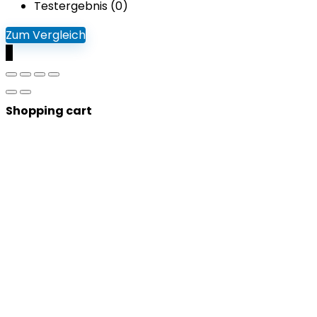
Testergebnis (
0
)
Zum Vergleich
0
Shopping cart