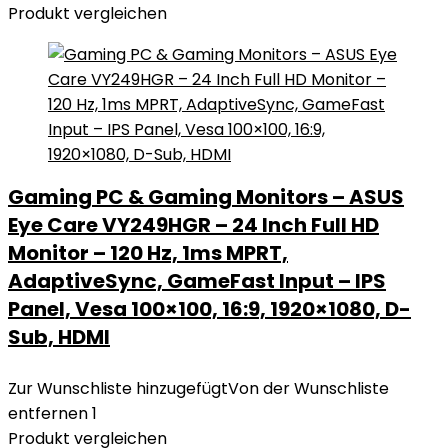
Produkt vergleichen
Gaming PC & Gaming Monitors – ASUS
Eye Care VY249HGR – 24 Inch Full HD
Monitor – 120 Hz, 1ms MPRT,
AdaptiveSync, GameFast Input – IPS
Panel, Vesa 100×100, 16:9, 1920×1080, D-
Sub, HDMI
Zur Wunschliste hinzugefügt
Von der Wunschliste
entfernen
1
Produkt vergleichen