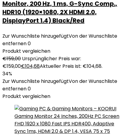
Monitor, 200 Hz, 1 ms, G-Sync Comp.,
HDR10 (1920×1080, 2X HDMI 2.0,
DisplayPort 1.4) Black/Red
Zur Wunschliste hinzugefügt
Von der Wunschliste
entfernen
0
Produkt vergleichen
€
159,00
Ursprünglicher Preis war:
€159,00
€
104,68
Aktueller Preis ist: €104,68.
34%
Zur Wunschliste hinzugefügt
Von der Wunschliste
entfernen
0
Produkt vergleichen