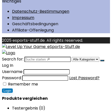
Wichtiges
Datenschutz-Bestimmungen
Impressum
Geschäftsbedingungen
Affiliate-Offenlegung
2025 esports-stuff.de. All rights reserved.
Search for:
Log In
Username
Password
Lost Password?
Remember me
Login
Produkte vergleichen
Testergebnis (
0
)