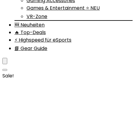
Gaming Accessories
Games & Entertainment ⭐ NEU
VR-Zone
🆕 Neuheiten
🔥 Top-Deals
⚡ Highspeed für eSports
📘 Gear Guide
Sale!