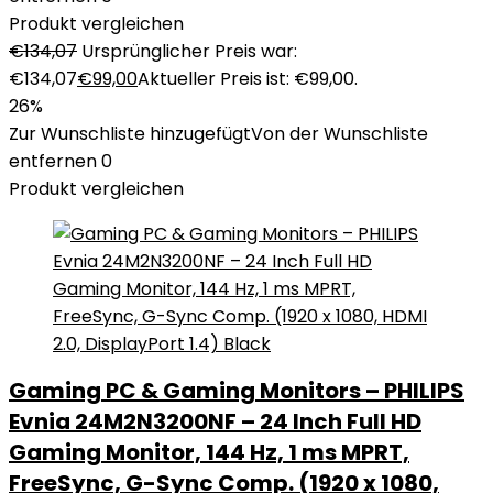
Produkt vergleichen
€
134,07
Ursprünglicher Preis war:
€134,07
€
99,00
Aktueller Preis ist: €99,00.
26%
Zur Wunschliste hinzugefügt
Von der Wunschliste
entfernen
0
Produkt vergleichen
Gaming PC & Gaming Monitors – PHILIPS
Evnia 24M2N3200NF – 24 Inch Full HD
Gaming Monitor, 144 Hz, 1 ms MPRT,
FreeSync, G-Sync Comp. (1920 x 1080,