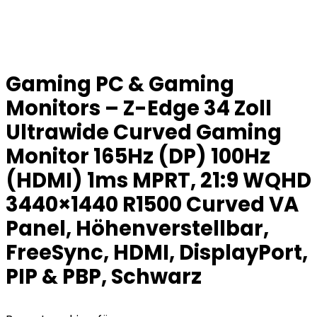
Gaming PC & Gaming
Monitors – Z-Edge 34 Zoll
Ultrawide Curved Gaming
Monitor 165Hz (DP) 100Hz
(HDMI) 1ms MPRT, 21:9 WQHD
3440×1440 R1500 Curved VA
Panel, Höhenverstellbar,
FreeSync, HDMI, DisplayPort,
PIP & PBP, Schwarz