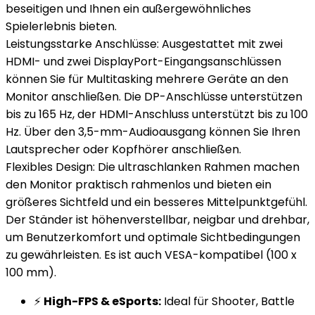
beseitigen und Ihnen ein außergewöhnliches
Spielerlebnis bieten.
Leistungsstarke Anschlüsse: Ausgestattet mit zwei
HDMI- und zwei DisplayPort-Eingangsanschlüssen
können Sie für Multitasking mehrere Geräte an den
Monitor anschließen. Die DP-Anschlüsse unterstützen
bis zu 165 Hz, der HDMI-Anschluss unterstützt bis zu 100
Hz. Über den 3,5-mm-Audioausgang können Sie Ihren
Lautsprecher oder Kopfhörer anschließen.
Flexibles Design: Die ultraschlanken Rahmen machen
den Monitor praktisch rahmenlos und bieten ein
größeres Sichtfeld und ein besseres Mittelpunktgefühl.
Der Ständer ist höhenverstellbar, neigbar und drehbar,
um Benutzerkomfort und optimale Sichtbedingungen
zu gewährleisten. Es ist auch VESA-kompatibel (100 x
100 mm).
⚡
High-FPS & eSports:
Ideal für Shooter, Battle