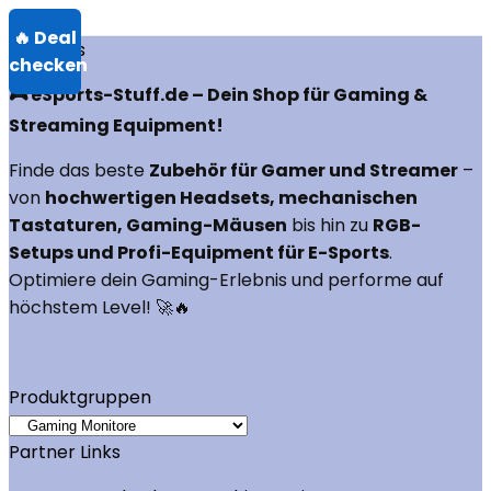
Über uns
🎮 eSports-Stuff.de – Dein Shop für Gaming &
Streaming Equipment!
Finde das beste
Zubehör für Gamer und Streamer
–
von
hochwertigen Headsets, mechanischen
Tastaturen, Gaming-Mäusen
bis hin zu
RGB-
Setups und Profi-Equipment für E-Sports
.
Optimiere dein Gaming-Erlebnis und performe auf
höchstem Level! 🚀🔥
Produktgruppen
Partner Links