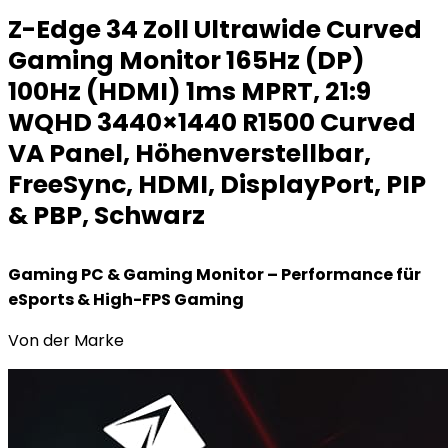
Z-Edge 34 Zoll Ultrawide Curved
Gaming Monitor 165Hz (DP)
100Hz (HDMI) 1ms MPRT, 21:9
WQHD 3440×1440 R1500 Curved
VA Panel, Höhenverstellbar,
FreeSync, HDMI, DisplayPort, PIP
& PBP, Schwarz
Gaming PC & Gaming Monitor – Performance für
eSports & High-FPS Gaming
Von der Marke