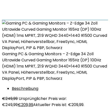
Gaming PC & Gaming Monitors – Z-Edge 34 Zoll
Ultrawide Curved Gaming Monitor 165Hz (DP) 100Hz
(HDMI) 1ms MPRT, 21:9 WQHD 3440×1440 R1500 Curved
VA Panel, Höhenverstellbar, FreeSync, HDMI,
DisplayPort, PIP & PBP, Schwarz
Beschreibung
€
249,99
Ursprünglicher Preis war:
€249,99
€
209,99
Aktueller Preis ist: €209,99.