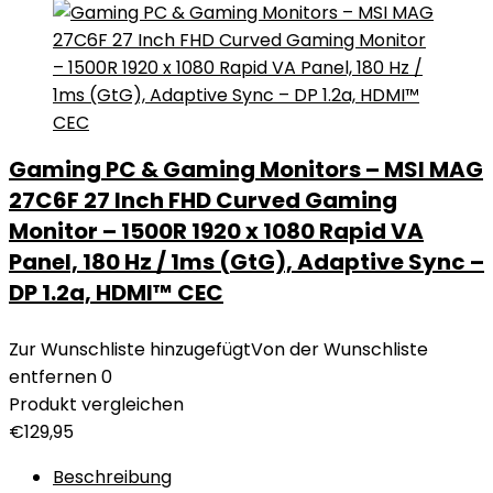
Gaming PC & Gaming Monitors – MSI MAG
27C6F 27 Inch FHD Curved Gaming
Monitor – 1500R 1920 x 1080 Rapid VA
Panel, 180 Hz / 1ms (GtG), Adaptive Sync –
DP 1.2a, HDMI™ CEC
Zur Wunschliste hinzugefügt
Von der Wunschliste
entfernen
0
Produkt vergleichen
€
129,95
Beschreibung