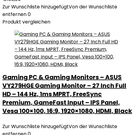
Zur Wunschliste hinzugefügt
Von der Wunschliste
entfernen
0
Produkt vergleichen
Gaming PC & Gaming Monitors – ASUS
VY279HGE Gaming Monitor – 27 Inch Full
HD – 144 Hz, 1ms MPRT, FreeSync
Premium, GameFast Input – IPS Panel,
Vesa 100×100, 16:9, 1920×1080, HDMI, Black
Zur Wunschliste hinzugefügt
Von der Wunschliste
entfernen
0