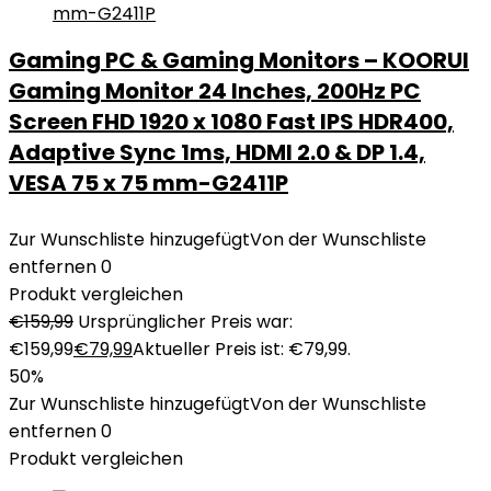
Gaming PC & Gaming Monitors – KOORUI
Gaming Monitor 24 Inches, 200Hz PC
Screen FHD 1920 x 1080 Fast IPS HDR400,
Adaptive Sync 1ms, HDMI 2.0 & DP 1.4,
VESA 75 x 75 mm-G2411P
Zur Wunschliste hinzugefügt
Von der Wunschliste
entfernen
0
Produkt vergleichen
€
159,99
Ursprünglicher Preis war:
€159,99
€
79,99
Aktueller Preis ist: €79,99.
50%
Zur Wunschliste hinzugefügt
Von der Wunschliste
entfernen
0
Produkt vergleichen