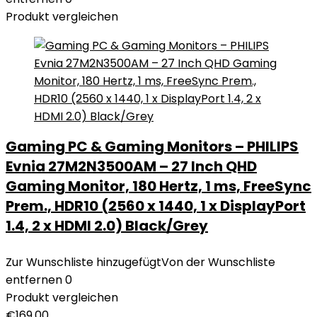
Produkt vergleichen
Gaming PC & Gaming Monitors – PHILIPS
Evnia 27M2N3500AM – 27 Inch QHD
Gaming Monitor, 180 Hertz, 1 ms, FreeSync
Prem., HDR10 (2560 x 1440, 1 x DisplayPort
1.4, 2 x HDMI 2.0) Black/Grey
Zur Wunschliste hinzugefügt
Von der Wunschliste
entfernen
0
Produkt vergleichen
€
169,00