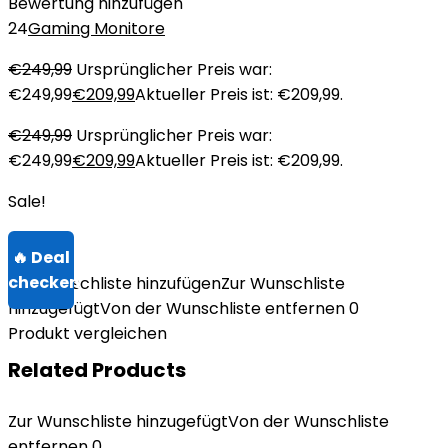
Bewertung hinzufügen
24
Gaming Monitore
€
249,99
Ursprünglicher Preis war:
€249,99
€
209,99
Aktueller Preis ist: €209,99.
€
249,99
Ursprünglicher Preis war:
€249,99
€
209,99
Aktueller Preis ist: €209,99.
Sale!
Zur Wunschliste hinzufügen
Zur Wunschliste
hinzugefügt
Von der Wunschliste entfernen
0
Produkt vergleichen
Related Products
Zur Wunschliste hinzugefügt
Von der Wunschliste
entfernen
0