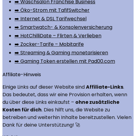
➡️ Waschsalon Franchise Business
➡️ Öko-Strom mit TafifSwitcher
➡️ Internet & DSL Tarifwechsel
➡️ Smartwatch- & Konsolenversicherung
➡️ HotChilliDate – Flirten & Verlieben
➡️ Zocker-Tarife – Mobitarife
➡️ Streaming & Gaming monetarisieren
➡️ Gaming Token erstellen mit Pad00.com
Affiliate-Hinweis
Einige Links auf dieser Website sind
Affiliate-Links
.
Das bedeutet, dass wir eine Provision erhalten, wenn
du über diese Links einkaufst –
ohne zusätzliche
Kosten für dich
. Dies hilft uns, die Website zu
betreiben und weiterhin Inhalte bereitzustellen. Vielen
Dank für deine Unterstützung! 🚀