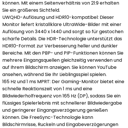
können. Mit einem Seitenverhältnis von 21:9 erhalten
Sie ein größeres Sichtfeld.
UWQHD-Auflösung und HDR10-kompatibel: Dieser
Monitor liefert kristallklare UltraWide-Bilder mit einer
Auflösung von 3440 x 1440 und sorgt so für gestochen
scharfe Details. Die HDR-Technologie unterstützt das
HDR10-Format zur Verbesserung heller und dunkler
Bereiche. Mit den PBP- und PIP-Funktionen können Sie
mehrere Eingangsquellen gleichzeitig verwenden und
auf Ihrem Bildschirm anzeigen. Sie können YouTube
ansehen, während Sie Ihr Lieblingsspiel spielen.
165 Hz und 1 ms MPRT: Der Gaming-Monitor bietet eine
schnelle Reaktionszeit von 1 ms und eine
Bildwiederholfrequenz von 165 Hz (DP), sodass Sie ein
flüssiges Spielerlebnis mit schnellerer Bildwiedergabe
und geringerer Eingangsverzögerung genießen
können. Die FreeSync-Technologie kann
Bildschirmrisse, Ruckeln und Eingabeverzögerungen