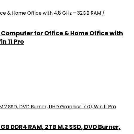
– Computer for Office & Home Office with
n 11 Pro
32GB DDR4 RAM, 2TB M.2 SSD, DVD Burner,