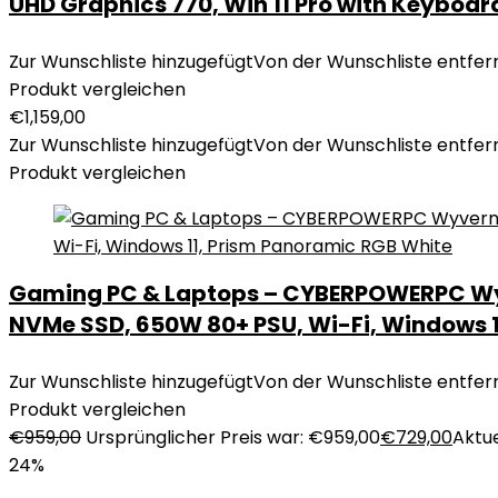
UHD Graphics 770, Win 11 Pro with Keyboa
Zur Wunschliste hinzugefügt
Von der Wunschliste entfer
Produkt vergleichen
€
1,159,00
Zur Wunschliste hinzugefügt
Von der Wunschliste entfer
Produkt vergleichen
Gaming PC & Laptops – CYBERPOWERPC Wyv
NVMe SSD, 650W 80+ PSU, Wi-Fi, Windows 
Zur Wunschliste hinzugefügt
Von der Wunschliste entfer
Produkt vergleichen
€
959,00
Ursprünglicher Preis war: €959,00
€
729,00
Aktue
24%