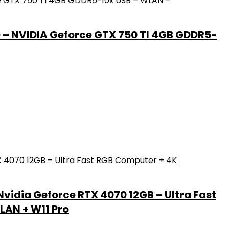
D – NVIDIA Geforce GTX 750 TI 4GB GDDR5-
Nvidia Geforce RTX 4070 12GB – Ultra Fast
LAN + W11 Pro