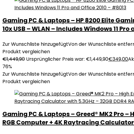
Gaming PC & Laptops – HP 8200 Elite Gamin
10x USB – WLAN – Includes Windows 11 Pro 
Zur Wunschliste hinzugefügt
Von der Wunschliste entfer
Produkt vergleichen
€
1,449,90
Ursprünglicher Preis war: €1,449,90
€
349,00
Ak
76%
Zur Wunschliste hinzugefügt
Von der Wunschliste entfer
Produkt vergleichen
Gaming PC & Laptops – Greed® MK2 Pro – Hi
RGB Computer + 4K Raytracing Calculator 