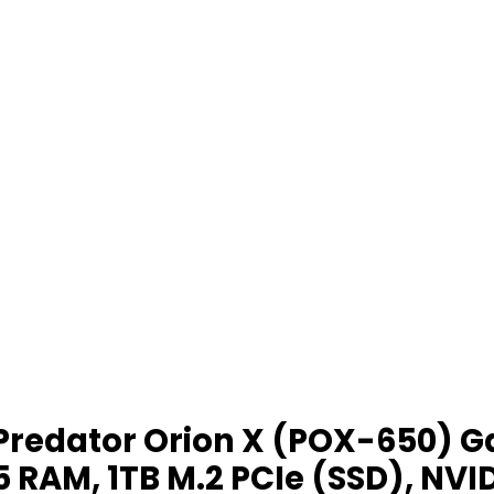
Predator Orion X (POX-650) 
R5 RAM, 1TB M.2 PCIe (SSD), NV