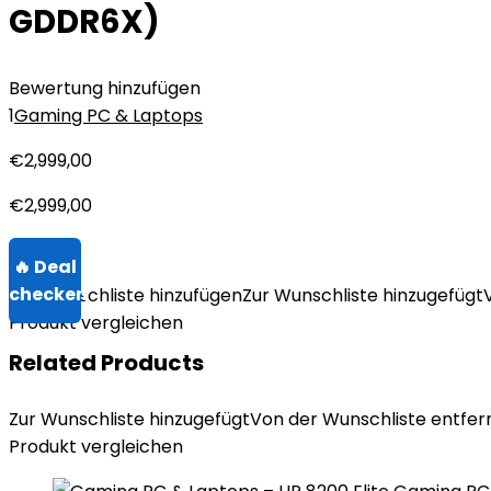
GDDR6X)
Bewertung hinzufügen
1
Gaming PC & Laptops
€
2,999,00
€
2,999,00
Zur Wunschliste hinzufügen
Zur Wunschliste hinzugefügt
Produkt vergleichen
Related Products
Zur Wunschliste hinzugefügt
Von der Wunschliste entfer
Produkt vergleichen