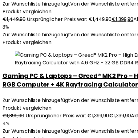
Zur Wunschliste hinzugefügt
Von der Wunschliste entfer
Produkt vergleichen
€
1,449,90
Ursprünglicher Preis war: €1,449,90
€
1,399,90
Ak
3%
Zur Wunschliste hinzugefügt
Von der Wunschliste entfer
Produkt vergleichen
Gaming PC & Laptops – Greed® MK2 Pro – Hi
RGB Computer + 4K Raytracing Calculator 
Zur Wunschliste hinzugefügt
Von der Wunschliste entfer
Produkt vergleichen
€
1,399,90
Ursprünglicher Preis war: €1,399,90
€
1,339,90
Akt
4%
Zur Wunschliste hinzugefügt
Von der Wunschliste entfer