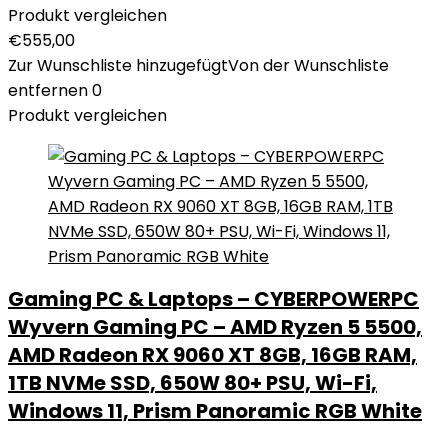
Produkt vergleichen
€
555,00
Zur Wunschliste hinzugefügt
Von der Wunschliste
entfernen
0
Produkt vergleichen
Gaming PC & Laptops – CYBERPOWERPC
Wyvern Gaming PC – AMD Ryzen 5 5500,
AMD Radeon RX 9060 XT 8GB, 16GB RAM,
1TB NVMe SSD, 650W 80+ PSU, Wi-Fi,
Windows 11, Prism Panoramic RGB White