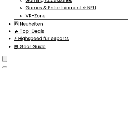
Gaming Accessories
Games & Entertainment ⭐ NEU
VR-Zone
🆕 Neuheiten
🔥 Top-Deals
⚡ Highspeed für eSports
📘 Gear Guide