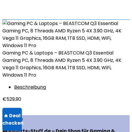
Gaming PC & Laptops – BEASTCOM Q3 Essential
Gaming PC, 8 Threads AMD Ryzen 5 4X 3.90 GHz, 4K
Vega 11 Graphics, 16GB RAM, 1TB SSD, HDMI, WiFi,
Windows 11 Pro
Beschreibung
€
529,90
Über uns
🎮 eSports-Stuff.de – Dein Shop für Gaming &