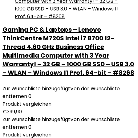
Gaming PC & Laptops – Lenovo
ThinkCentre M720S Intel i7 8700 12-
Thread 4.60 GHz Business Office
Multimedia Computer with 3 Year
Warranty! – 32 GB – 1000 GB SSD – USB 3.0
– WLAN – Windows 11 Prof. 64-bit – #8268
Zur Wunschliste hinzugefügt
Von der Wunschliste
entfernen
0
Produkt vergleichen
€
399,90
Zur Wunschliste hinzugefügt
Von der Wunschliste
entfernen
0
Produkt vergleichen