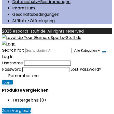
Datenschutz-Bestimmungen
Impressum
Geschäftsbedingungen
Affiliate-Offenlegung
2025 esports-stuff.de. All rights reserved.
Search for:
Log In
Username
Password
Lost Password?
Remember me
Login
Produkte vergleichen
Testergebnis (
0
)
Zum Vergleich