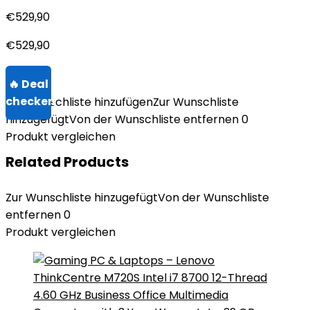
€
529,90
€
529,90
Zur Wunschliste hinzufügen
Zur Wunschliste
hinzugefügt
Von der Wunschliste entfernen
0
Produkt vergleichen
Related Products
Zur Wunschliste hinzugefügt
Von der Wunschliste
entfernen
0
Produkt vergleichen