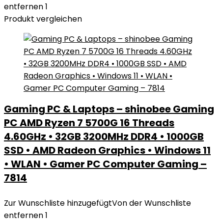
entfernen
1
Produkt vergleichen
Gaming PC & Laptops – shinobee Gaming
PC AMD Ryzen 7 5700G 16 Threads
4.60GHz • 32GB 3200MHz DDR4 • 1000GB
SSD • AMD Radeon Graphics • Windows 11
• WLAN • Gamer PC Computer Gaming –
7814
Zur Wunschliste hinzugefügt
Von der Wunschliste
entfernen
1