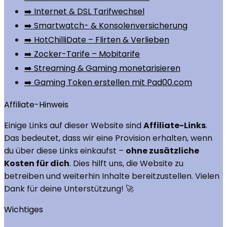
➡️ Internet & DSL Tarifwechsel
➡️ Smartwatch- & Konsolenversicherung
➡️ HotChilliDate – Flirten & Verlieben
➡️ Zocker-Tarife – Mobitarife
➡️ Streaming & Gaming monetarisieren
➡️ Gaming Token erstellen mit Pad00.com
Affiliate-Hinweis
Einige Links auf dieser Website sind
Affiliate-Links
.
Das bedeutet, dass wir eine Provision erhalten, wenn
du über diese Links einkaufst –
ohne zusätzliche
Kosten für dich
. Dies hilft uns, die Website zu
betreiben und weiterhin Inhalte bereitzustellen. Vielen
Dank für deine Unterstützung! 🚀
Wichtiges