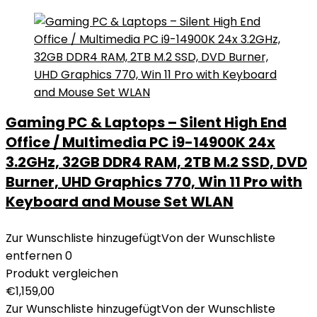
Gaming PC & Laptops – Silent High End
Office / Multimedia PC i9-14900K 24x
3.2GHz, 32GB DDR4 RAM, 2TB M.2 SSD, DVD
Burner, UHD Graphics 770, Win 11 Pro with
Keyboard and Mouse Set WLAN
Zur Wunschliste hinzugefügt
Von der Wunschliste
entfernen
0
Produkt vergleichen
€
1,159,00
Zur Wunschliste hinzugefügt
Von der Wunschliste