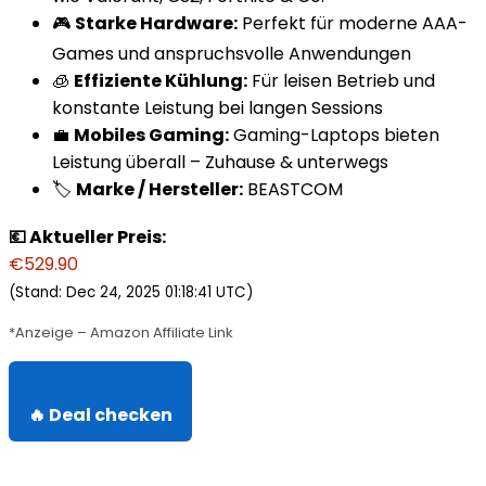
🎮
Starke Hardware:
Perfekt für moderne AAA-
Games und anspruchsvolle Anwendungen
🧊
Effiziente Kühlung:
Für leisen Betrieb und
konstante Leistung bei langen Sessions
💼
Mobiles Gaming:
Gaming-Laptops bieten
Leistung überall – Zuhause & unterwegs
🏷️
Marke / Hersteller:
BEASTCOM
💶 Aktueller Preis:
€529.90
(Stand: Dec 24, 2025 01:18:41 UTC)
*Anzeige – Amazon Affiliate Link
🔥 Deal checken