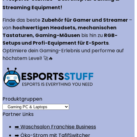
Streaming Equipment!
Finde das beste
Zubehör für Gamer und Streamer
–
von
hochwertigen Headsets, mechanischen
Tastaturen, Gaming-Mäusen
bis hin zu
RGB-
Setups und Profi-Equipment für E-Sports
.
Optimiere dein Gaming-Erlebnis und performe auf
höchstem Level! 🚀🔥
Produktgruppen
Partner Links
➡️ Waschsalon Franchise Business
➡️ Öko-Strom mit TafifSwitcher