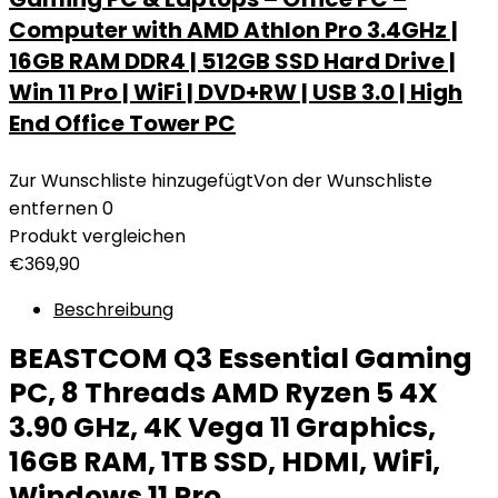
Computer with AMD Athlon Pro 3.4GHz |
16GB RAM DDR4 | 512GB SSD Hard Drive |
Win 11 Pro | WiFi | DVD+RW | USB 3.0 | High
End Office Tower PC
Zur Wunschliste hinzugefügt
Von der Wunschliste
entfernen
0
Produkt vergleichen
€
369,90
Beschreibung
BEASTCOM Q3 Essential Gaming
PC, 8 Threads AMD Ryzen 5 4X
3.90 GHz, 4K Vega 11 Graphics,
16GB RAM, 1TB SSD, HDMI, WiFi,
Windows 11 Pro