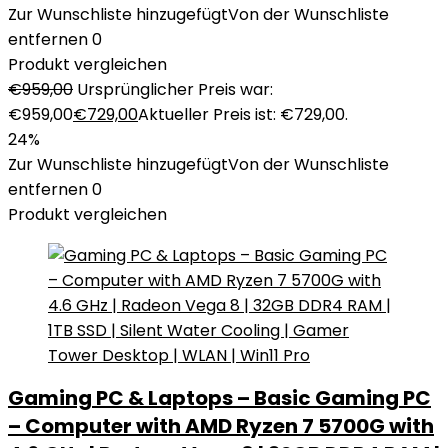
Zur Wunschliste hinzugefügt
Von der Wunschliste
entfernen
0
Produkt vergleichen
€
959,00
Ursprünglicher Preis war:
€959,00
€
729,00
Aktueller Preis ist: €729,00.
24%
Zur Wunschliste hinzugefügt
Von der Wunschliste
entfernen
0
Produkt vergleichen
Gaming PC & Laptops – Basic Gaming PC
– Computer with AMD Ryzen 7 5700G with