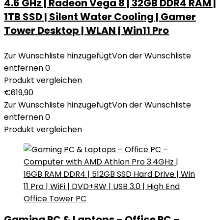
4.6 GHz | Radeon Vega 8 | 32GB DDR4 RAM |
1TB SSD | Silent Water Cooling | Gamer
Tower Desktop | WLAN | Win11 Pro
Zur Wunschliste hinzugefügt
Von der Wunschliste
entfernen
0
Produkt vergleichen
€
619,90
Zur Wunschliste hinzugefügt
Von der Wunschliste
entfernen
0
Produkt vergleichen
Gaming PC & Laptops – Office PC –