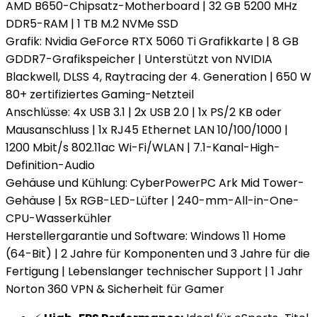
AMD B650-Chipsatz-Motherboard | 32 GB 5200 MHz
DDR5-RAM | 1 TB M.2 NVMe SSD
Grafik: Nvidia GeForce RTX 5060 Ti Grafikkarte | 8 GB
GDDR7-Grafikspeicher | Unterstützt von NVIDIA
Blackwell, DLSS 4, Raytracing der 4. Generation | 650 W
80+ zertifiziertes Gaming-Netzteil
Anschlüsse: 4x USB 3.1 | 2x USB 2.0 | 1x PS/2 KB oder
Mausanschluss | 1x RJ45 Ethernet LAN 10/100/1000 |
1200 Mbit/s 802.11ac Wi-Fi/WLAN | 7.1-Kanal-High-
Definition-Audio
Gehäuse und Kühlung: CyberPowerPC Ark Mid Tower-
Gehäuse | 5x RGB-LED-Lüfter | 240-mm-All-in-One-
CPU-Wasserkühler
Herstellergarantie und Software: Windows 11 Home
(64-Bit) | 2 Jahre für Komponenten und 3 Jahre für die
Fertigung | Lebenslanger technischer Support | 1 Jahr
Norton 360 VPN & Sicherheit für Gamer