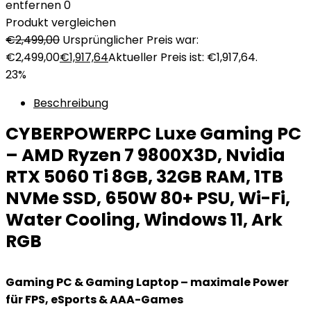
entfernen
0
Produkt vergleichen
€
2,499,00
Ursprünglicher Preis war:
€2,499,00
€
1,917,64
Aktueller Preis ist: €1,917,64.
23%
Beschreibung
CYBERPOWERPC Luxe Gaming PC
– AMD Ryzen 7 9800X3D, Nvidia
RTX 5060 Ti 8GB, 32GB RAM, 1TB
NVMe SSD, 650W 80+ PSU, Wi-Fi,
Water Cooling, Windows 11, Ark
RGB
Gaming PC & Gaming Laptop – maximale Power
für FPS, eSports & AAA-Games