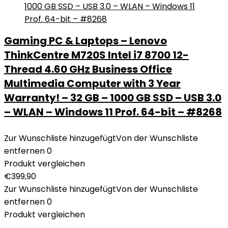
Gaming PC & Laptops – Lenovo
ThinkCentre M720S Intel i7 8700 12-
Thread 4.60 GHz Business Office
Multimedia Computer with 3 Year
Warranty! – 32 GB – 1000 GB SSD – USB 3.0
– WLAN – Windows 11 Prof. 64-bit – #8268
Zur Wunschliste hinzugefügt
Von der Wunschliste
entfernen
0
Produkt vergleichen
€
399,90
Zur Wunschliste hinzugefügt
Von der Wunschliste
entfernen
0
Produkt vergleichen