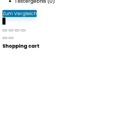
Testergebnis (
0
)
Zum Vergleich
0
Shopping cart