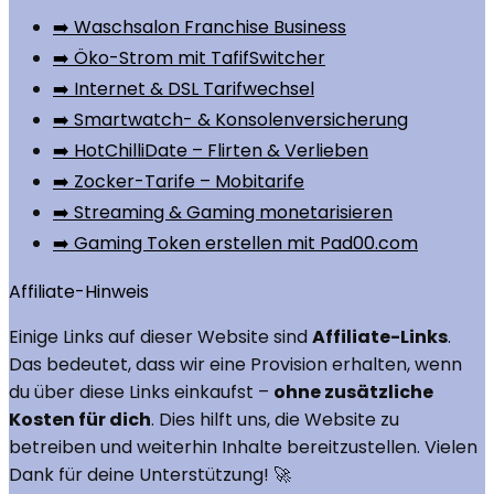
➡️ Waschsalon Franchise Business
➡️ Öko-Strom mit TafifSwitcher
➡️ Internet & DSL Tarifwechsel
➡️ Smartwatch- & Konsolenversicherung
➡️ HotChilliDate – Flirten & Verlieben
➡️ Zocker-Tarife – Mobitarife
➡️ Streaming & Gaming monetarisieren
➡️ Gaming Token erstellen mit Pad00.com
Affiliate-Hinweis
Einige Links auf dieser Website sind
Affiliate-Links
.
Das bedeutet, dass wir eine Provision erhalten, wenn
du über diese Links einkaufst –
ohne zusätzliche
Kosten für dich
. Dies hilft uns, die Website zu
betreiben und weiterhin Inhalte bereitzustellen. Vielen
Dank für deine Unterstützung! 🚀