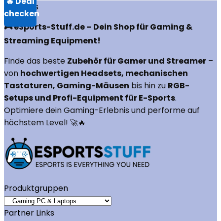
Über uns
🎮 eSports-Stuff.de – Dein Shop für Gaming &
Streaming Equipment!
Finde das beste
Zubehör für Gamer und Streamer
–
von
hochwertigen Headsets, mechanischen
Tastaturen, Gaming-Mäusen
bis hin zu
RGB-
Setups und Profi-Equipment für E-Sports
.
Optimiere dein Gaming-Erlebnis und performe auf
höchstem Level! 🚀🔥
Produktgruppen
Partner Links