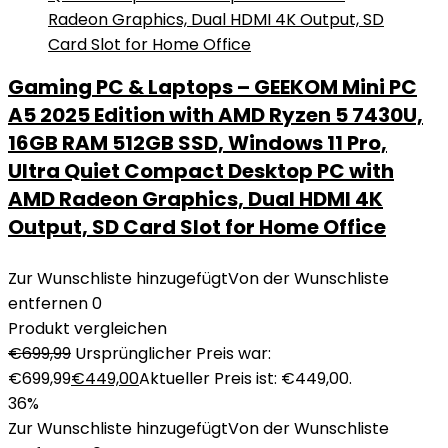
Gaming PC & Laptops – GEEKOM Mini PC
A5 2025 Edition with AMD Ryzen 5 7430U,
16GB RAM 512GB SSD, Windows 11 Pro,
Ultra Quiet Compact Desktop PC with
AMD Radeon Graphics, Dual HDMI 4K
Output, SD Card Slot for Home Office
Zur Wunschliste hinzugefügt
Von der Wunschliste
entfernen
0
Produkt vergleichen
€
699,99
Ursprünglicher Preis war:
€699,99
€
449,00
Aktueller Preis ist: €449,00.
36%
Zur Wunschliste hinzugefügt
Von der Wunschliste