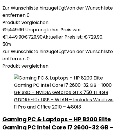
Zur Wunschliste hinzugefügt
Von der Wunschliste
entfernen
0
Produkt vergleichen
€
1,449,90
Ursprünglicher Preis war:
€1,449,90
€
729,90
Aktueller Preis ist: €729,90.
50%
Zur Wunschliste hinzugefügt
Von der Wunschliste
entfernen
0
Produkt vergleichen
Gaming PC & Laptops – HP 8200 Elite
Gaming PC Intel Core i7 2600-32 GB –