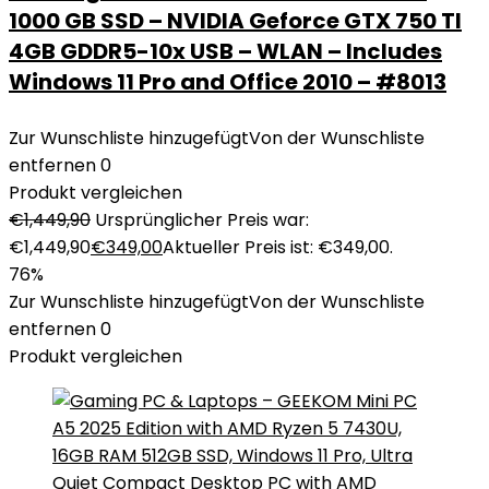
1000 GB SSD – NVIDIA Geforce GTX 750 TI
4GB GDDR5-10x USB – WLAN – Includes
Windows 11 Pro and Office 2010 – #8013
Zur Wunschliste hinzugefügt
Von der Wunschliste
entfernen
0
Produkt vergleichen
€
1,449,90
Ursprünglicher Preis war:
€1,449,90
€
349,00
Aktueller Preis ist: €349,00.
76%
Zur Wunschliste hinzugefügt
Von der Wunschliste
entfernen
0
Produkt vergleichen