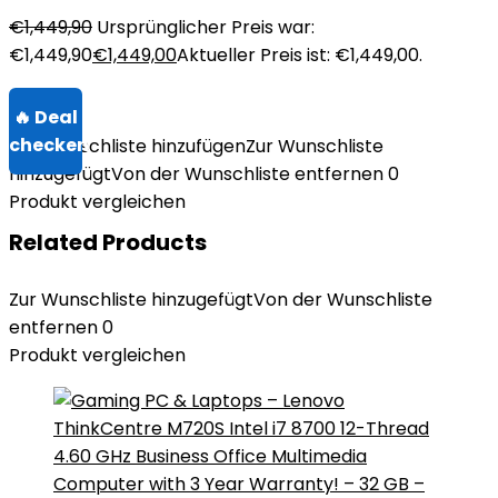
€
1,449,90
Ursprünglicher Preis war:
€1,449,90
€
1,449,00
Aktueller Preis ist: €1,449,00.
Zur Wunschliste hinzufügen
Zur Wunschliste
hinzugefügt
Von der Wunschliste entfernen
0
Produkt vergleichen
Related Products
Zur Wunschliste hinzugefügt
Von der Wunschliste
entfernen
0
Produkt vergleichen