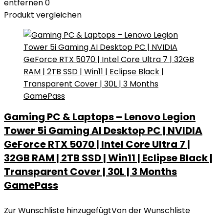
entfernen
0
Produkt vergleichen
Gaming PC & Laptops – Lenovo Legion
Tower 5i Gaming AI Desktop PC | NVIDIA
GeForce RTX 5070 | Intel Core Ultra 7 |
32GB RAM | 2TB SSD | Win11 | Eclipse Black |
Transparent Cover | 30L | 3 Months
GamePass
Zur Wunschliste hinzugefügt
Von der Wunschliste