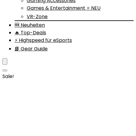
Gaming Accessories
Games & Entertainment ⭐ NEU
VR-Zone
🆕 Neuheiten
🔥 Top-Deals
⚡ Highspeed für eSports
📘 Gear Guide
Sale!