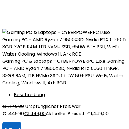
Gaming PC & Laptops – CYBERPOWERPC Luxe Gaming
PC – AMD Ryzen 7 9800X3D, Nvidia RTX 5060 Ti 8GB,
32GB RAM, 1TB NVMe SSD, 650W 80+ PSU, Wi-Fi, Water
Cooling, Windows 11, Ark RGB
Beschreibung
€
1,449,90
Ursprünglicher Preis war:
€1,449,90
€
1,449,00
Aktueller Preis ist: €1,449,00.