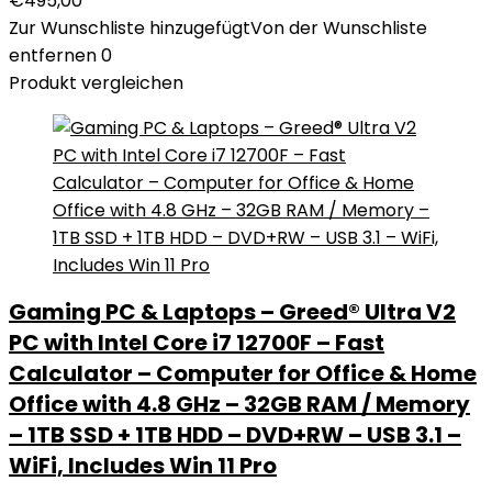
€
495,00
Zur Wunschliste hinzugefügt
Von der Wunschliste
entfernen
0
Produkt vergleichen
Gaming PC & Laptops – Greed® Ultra V2
PC with Intel Core i7 12700F – Fast
Calculator – Computer for Office & Home
Office with 4.8 GHz – 32GB RAM / Memory
– 1TB SSD + 1TB HDD – DVD+RW – USB 3.1 –
WiFi, Includes Win 11 Pro