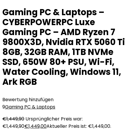
Gaming PC & Laptops –
CYBERPOWERPC Luxe
Gaming PC – AMD Ryzen 7
9800X3D, Nvidia RTX 5060 Ti
8GB, 32GB RAM, 1TB NVMe
SSD, 650W 80+ PSU, Wi-Fi,
Water Cooling, Windows 11,
Ark RGB
Bewertung hinzufügen
9
Gaming PC & Laptops
€
1,449,90
Ursprünglicher Preis war:
€1,449,90
€
1,449,00
Aktueller Preis ist: €1,449,00.