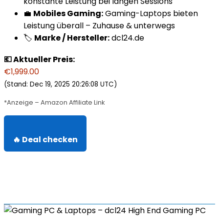
konstante Leistung bei langen Sessions
💼
Mobiles Gaming:
Gaming-Laptops bieten
Leistung überall – Zuhause & unterwegs
🏷️
Marke / Hersteller:
dcl24.de
💶 Aktueller Preis:
€1,999.00
(Stand: Dec 19, 2025 20:26:08 UTC)
*Anzeige – Amazon Affiliate Link
🔥 Deal checken