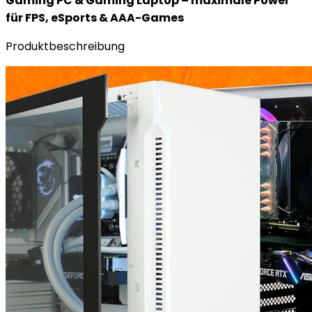
Gaming PC & Gaming Laptop – maximale Power
für FPS, eSports & AAA-Games
Produktbeschreibung