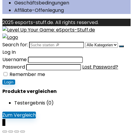
Geschäftsbedingungen
Affiliate-Offenlegung
2025 esports-stuff.de. All rights reserved.
Search for:
Log In
Username
Password
Lost Password?
Remember me
Login
Produkte vergleichen
Testergebnis (
0
)
Zum Vergleich
0