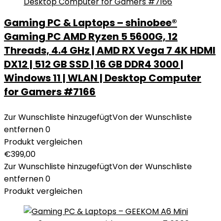
Gaming PC & Laptops – shinobee®
Gaming PC AMD Ryzen 5 5600G, 12
Threads, 4.4 GHz | AMD RX Vega 7 4K HDMI
DX12 | 512 GB SSD | 16 GB DDR4 3000 |
Windows 11 | WLAN | Desktop Computer
for Gamers #7166
Zur Wunschliste hinzugefügt
Von der Wunschliste
entfernen
0
Produkt vergleichen
€
399,00
Zur Wunschliste hinzugefügt
Von der Wunschliste
entfernen
0
Produkt vergleichen