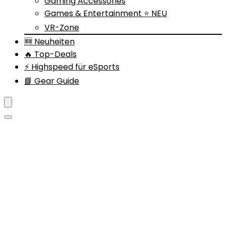
Gaming Accessories
Games & Entertainment ⭐ NEU
VR-Zone
🆕 Neuheiten
🔥 Top-Deals
⚡ Highspeed für eSports
📘 Gear Guide