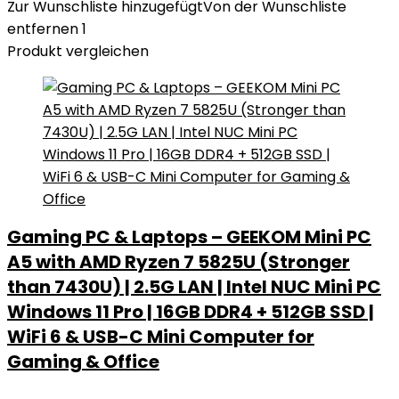
Zur Wunschliste hinzugefügt
Von der Wunschliste
entfernen
1
Produkt vergleichen
Gaming PC & Laptops – GEEKOM Mini PC
A5 with AMD Ryzen 7 5825U (Stronger
than 7430U) | 2.5G LAN | Intel NUC Mini PC
Windows 11 Pro | 16GB DDR4 + 512GB SSD |
WiFi 6 & USB-C Mini Computer for
Gaming & Office