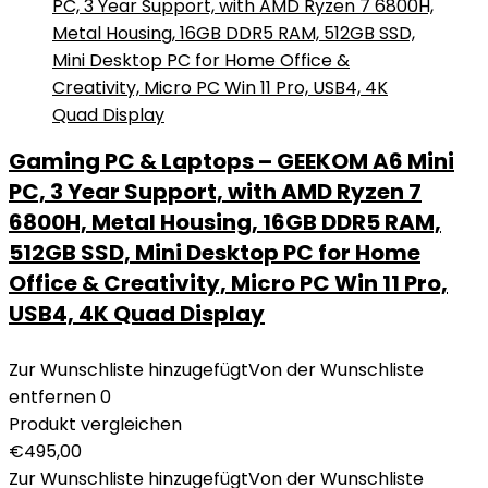
Gaming PC & Laptops – GEEKOM A6 Mini
PC, 3 Year Support, with AMD Ryzen 7
6800H, Metal Housing, 16GB DDR5 RAM,
512GB SSD, Mini Desktop PC for Home
Office & Creativity, Micro PC Win 11 Pro,
USB4, 4K Quad Display
Zur Wunschliste hinzugefügt
Von der Wunschliste
entfernen
0
Produkt vergleichen
€
495,00
Zur Wunschliste hinzugefügt
Von der Wunschliste