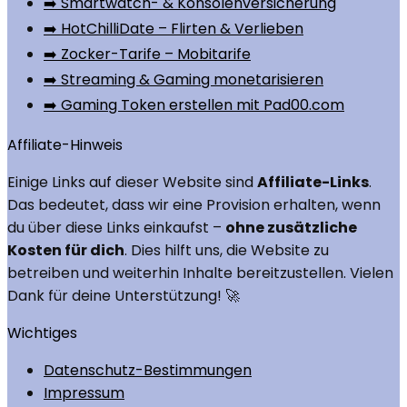
➡️ Smartwatch- & Konsolenversicherung
➡️ HotChilliDate – Flirten & Verlieben
➡️ Zocker-Tarife – Mobitarife
➡️ Streaming & Gaming monetarisieren
➡️ Gaming Token erstellen mit Pad00.com
Affiliate-Hinweis
Einige Links auf dieser Website sind
Affiliate-Links
.
Das bedeutet, dass wir eine Provision erhalten, wenn
du über diese Links einkaufst –
ohne zusätzliche
Kosten für dich
. Dies hilft uns, die Website zu
betreiben und weiterhin Inhalte bereitzustellen. Vielen
Dank für deine Unterstützung! 🚀
Wichtiges
Datenschutz-Bestimmungen
Impressum