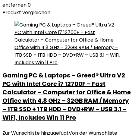
entfernen
0
Produkt vergleichen
Gaming PC & Laptops – Greed® Ultra V2
PC with Intel Core i7 12700F – Fast
Calculator – Computer for Office & Home
Office with 4.8 GHz – 32GB RAM / Memory
– 1TB SSD + 1TB HDD – DVD+RW – USB 3.1 –
WiFi, Includes Win 11 Pro
Zur Wunschliste hinzugefügt
Von der Wunschliste