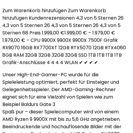
Zum Warenkorb hinzufügen Zum Warenkorb
hinzufügen Kundenrezensionen 4,3 von 5 Sternen 26
4,3 von 5 Sternen 26 4,3 von 5 Sternen 26 4,3 von 5
Sternen 68 Preis 1.999,00 €1.999,00 € – 1.979,00 €
1.979,00 € – CPU 9900X 9900X 9900X 7500F Grafik
RX9070 16GB RX7700XT 12GB RTX5070 12GB RTX4060
8GB RAM 32GB 32GB 32GB 32GB SSD 1TB 1TB 1TB 1TB
Grafik-Anschlüsse 4 4 4 4 WLAN ✔ ✔ ✔ ✔
Unser High-End-Gamer-PC wurde für die
Spieleleistung optimiert, perfekt für Einsteiger und
Gelegenheitsspieler. Der AMD-Gaming-Rechner
eignet sich für eine Vielzahl von Spielen wie zum
Beispiel Baldurs Gate 3
Spaß pur – dieser Spielecomputer wird von einem
AMD Ryzen 9 9900X mit bis zu 5,6 GHz angetrieben.
Beeindruckende und hochauflösende Bilder mit der