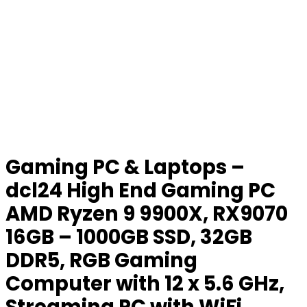
Gaming PC & Laptops –
dcl24 High End Gaming PC
AMD Ryzen 9 9900X, RX9070
16GB – 1000GB SSD, 32GB
DDR5, RGB Gaming
Computer with 12 x 5.6 GHz,