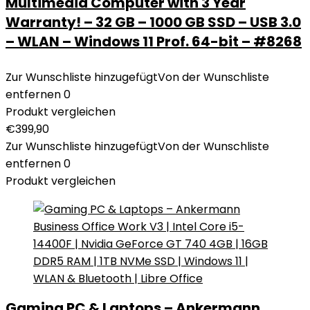
Multimedia Computer with 3 Year
Warranty! – 32 GB – 1000 GB SSD – USB 3.0
– WLAN – Windows 11 Prof. 64-bit – #8268
Zur Wunschliste hinzugefügt
Von der Wunschliste
entfernen
0
Produkt vergleichen
€
399,90
Zur Wunschliste hinzugefügt
Von der Wunschliste
entfernen
0
Produkt vergleichen
Gaming PC & Laptops – Ankermann