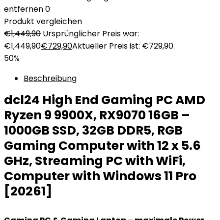
entfernen
0
Produkt vergleichen
€
1,449,90
Ursprünglicher Preis war:
€1,449,90
€
729,90
Aktueller Preis ist: €729,90.
50%
Beschreibung
dcl24 High End Gaming PC AMD
Ryzen 9 9900X, RX9070 16GB –
1000GB SSD, 32GB DDR5, RGB
Gaming Computer with 12 x 5.6
GHz, Streaming PC with WiFi,
Computer with Windows 11 Pro
[20261]