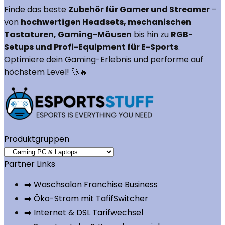
Finde das beste
Zubehör für Gamer und Streamer
–
von
hochwertigen Headsets, mechanischen
Tastaturen, Gaming-Mäusen
bis hin zu
RGB-
Setups und Profi-Equipment für E-Sports
.
Optimiere dein Gaming-Erlebnis und performe auf
höchstem Level! 🚀🔥
Produktgruppen
Partner Links
➡️ Waschsalon Franchise Business
➡️ Öko-Strom mit TafifSwitcher
➡️ Internet & DSL Tarifwechsel