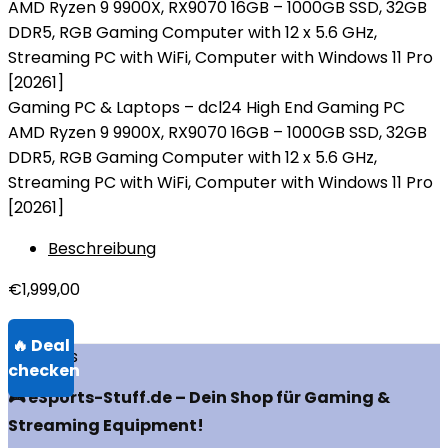
Gaming PC & Laptops – dcl24 High End Gaming PC
AMD Ryzen 9 9900X, RX9070 16GB – 1000GB SSD, 32GB
DDR5, RGB Gaming Computer with 12 x 5.6 GHz,
Streaming PC with WiFi, Computer with Windows 11 Pro
[20261]
Beschreibung
€
1,999,00
Über uns
🎮 eSports-Stuff.de – Dein Shop für Gaming &
Streaming Equipment!