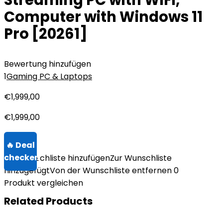
Streaming PC with WiFi,
Computer with Windows 11
Pro [20261]
Bewertung hinzufügen
1
Gaming PC & Laptops
€
1,999,00
€
1,999,00
Zur Wunschliste hinzufügen
Zur Wunschliste
hinzugefügt
Von der Wunschliste entfernen
0
Produkt vergleichen
Related Products