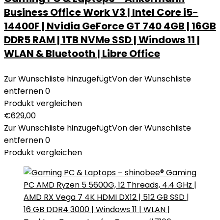
Business Office Work V3 | Intel Core i5-
14400F | Nvidia GeForce GT 740 4GB | 16GB
DDR5 RAM | 1TB NVMe SSD | Windows 11 |
WLAN & Bluetooth | Libre Office
Zur Wunschliste hinzugefügt
Von der Wunschliste
entfernen
0
Produkt vergleichen
€
629,00
Zur Wunschliste hinzugefügt
Von der Wunschliste
entfernen
0
Produkt vergleichen