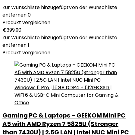
Zur Wunschliste hinzugefügt
Von der Wunschliste
entfernen
0
Produkt vergleichen
€
399,90
Zur Wunschliste hinzugefügt
Von der Wunschliste
entfernen
1
Produkt vergleichen
Gaming PC & Laptops – GEEKOM Mini PC
A5 with AMD Ryzen 7 5825U (Stronger
than 7430U) | 2.5G LAN | Intel NUC Mini PC