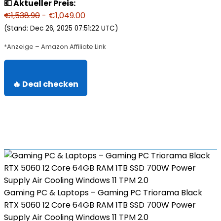
💶 Aktueller Preis:
€1,538.90
- €1,049.00
(Stand: Dec 26, 2025 07:51:22 UTC)
*Anzeige – Amazon Affiliate Link
🔥 Deal checken
Gaming PC & Laptops – Gaming PC Triorama Black
RTX 5060 12 Core 64GB RAM 1TB SSD 700W Power
Supply Air Cooling Windows 11 TPM 2.0