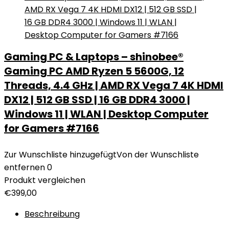
Gaming PC & Laptops – shinobee®
Gaming PC AMD Ryzen 5 5600G, 12
Threads, 4.4 GHz | AMD RX Vega 7 4K HDMI
DX12 | 512 GB SSD | 16 GB DDR4 3000 |
Windows 11 | WLAN | Desktop Computer
for Gamers #7166
Zur Wunschliste hinzugefügt
Von der Wunschliste
entfernen
0
Produkt vergleichen
€
399,00
Beschreibung