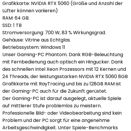
Grafikkarte: NVIDIA RTX 5060 (Größe und Anzahl der
Lüfter können variieren)
RAM: 64 GB.
SSD: 1 TB
Stromversorgung: 700 W, 83 % Wirkungsgrad.
Gehäuse: Vitrine aus Echtglas.
Betriebssystem: Windows 11
Unser Gaming-PC Phantom. Dank RGB-Beleuchtung
mit Fernbedienung auch optisch ein Hingucker. Dank
des schnellen Intel Xeon Prozessors mit 12 Kernen und
24 Threads, der leistungsstarken NVIDIA RTX 5060 8GB
Grafikkarte mit RayTracing und bis zu 128GB RAM ist
der Gaming-PC auch für die Zukunft gerüstet.
Der Gaming-PC ist darauf ausgelegt, aktuelle Spiele
auf mittlerer Stufe problemlos zu meistern.
Professionelle Bild- oder Videobearbeitung sind kein
Problem und der PC sorgt für eine angenehme
Arbeitsgeschwindigkeit. Unter Spiele-Benchmarks