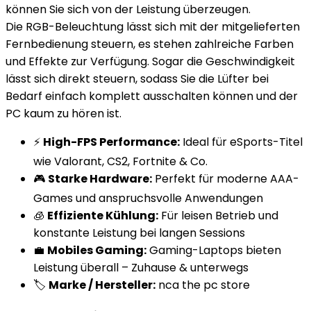
können Sie sich von der Leistung überzeugen.
Die RGB-Beleuchtung lässt sich mit der mitgelieferten
Fernbedienung steuern, es stehen zahlreiche Farben
und Effekte zur Verfügung. Sogar die Geschwindigkeit
lässt sich direkt steuern, sodass Sie die Lüfter bei
Bedarf einfach komplett ausschalten können und der
PC kaum zu hören ist.
⚡
High-FPS Performance:
Ideal für eSports-Titel
wie Valorant, CS2, Fortnite & Co.
🎮
Starke Hardware:
Perfekt für moderne AAA-
Games und anspruchsvolle Anwendungen
🧊
Effiziente Kühlung:
Für leisen Betrieb und
konstante Leistung bei langen Sessions
💼
Mobiles Gaming:
Gaming-Laptops bieten
Leistung überall – Zuhause & unterwegs
🏷️
Marke / Hersteller:
nca the pc store