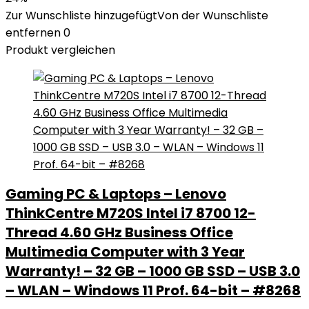
Zur Wunschliste hinzugefügt
Von der Wunschliste
entfernen
0
Produkt vergleichen
Gaming PC & Laptops – Lenovo
ThinkCentre M720S Intel i7 8700 12-
Thread 4.60 GHz Business Office
Multimedia Computer with 3 Year
Warranty! – 32 GB – 1000 GB SSD – USB 3.0
– WLAN – Windows 11 Prof. 64-bit – #8268