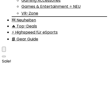
Gaming Accessories
Games & Entertainment ⭐ NEU
VR-Zone
🆕 Neuheiten
🔥 Top-Deals
⚡ Highspeed für eSports
📘 Gear Guide
Sale!