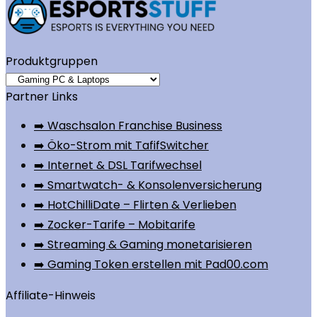
Produktgruppen
Partner Links
➡️ Waschsalon Franchise Business
➡️ Öko-Strom mit TafifSwitcher
➡️ Internet & DSL Tarifwechsel
➡️ Smartwatch- & Konsolenversicherung
➡️ HotChilliDate – Flirten & Verlieben
➡️ Zocker-Tarife – Mobitarife
➡️ Streaming & Gaming monetarisieren
➡️ Gaming Token erstellen mit Pad00.com
Affiliate-Hinweis