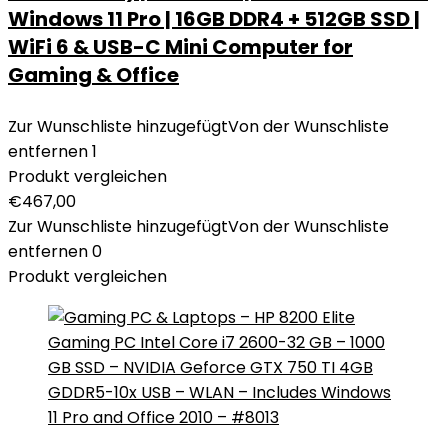
Windows 11 Pro | 16GB DDR4 + 512GB SSD |
WiFi 6 & USB-C Mini Computer for
Gaming & Office
Zur Wunschliste hinzugefügt
Von der Wunschliste
entfernen
1
Produkt vergleichen
€
467,00
Zur Wunschliste hinzugefügt
Von der Wunschliste
entfernen
0
Produkt vergleichen