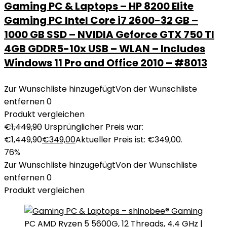
Gaming PC & Laptops – HP 8200 Elite
Gaming PC Intel Core i7 2600-32 GB –
1000 GB SSD – NVIDIA Geforce GTX 750 TI
4GB GDDR5-10x USB – WLAN – Includes
Windows 11 Pro and Office 2010 – #8013
Zur Wunschliste hinzugefügt
Von der Wunschliste
entfernen
0
Produkt vergleichen
€
1,449,90
Ursprünglicher Preis war:
€1,449,90
€
349,00
Aktueller Preis ist: €349,00.
76%
Zur Wunschliste hinzugefügt
Von der Wunschliste
entfernen
0
Produkt vergleichen