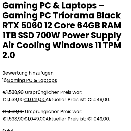
Gaming PC & Laptops –
Gaming PC Triorama Black
RTX 5060 12 Core 64GB RAM
1TB SSD 700W Power Supply
Air Cooling Windows 11 TPM
2.0
Bewertung hinzufügen
16
Gaming PC & Laptops
€
1,538,90
Ursprünglicher Preis war:
€1,538,90
€
1,049,00
Aktueller Preis ist: €1,049,00.
€
1,538,90
Ursprünglicher Preis war:
€1,538,90
€
1,049,00
Aktueller Preis ist: €1,049,00.
Sale!