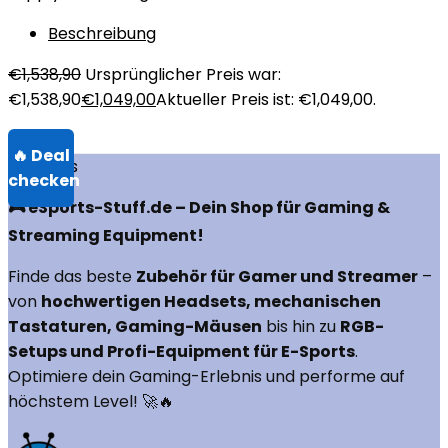
Beschreibung
€
1,538,90
Ursprünglicher Preis war:
€1,538,90
€
1,049,00
Aktueller Preis ist: €1,049,00.
Über uns
🎮 eSports-Stuff.de – Dein Shop für Gaming &
Streaming Equipment!
Finde das beste
Zubehör für Gamer und Streamer
–
von
hochwertigen Headsets, mechanischen
Tastaturen, Gaming-Mäusen
bis hin zu
RGB-
Setups und Profi-Equipment für E-Sports
.
Optimiere dein Gaming-Erlebnis und performe auf
höchstem Level! 🚀🔥