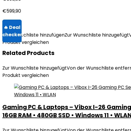
€
599,90
Zur Wunschliste hinzufügen
Zur Wunschliste hinzugefügt
Produkt vergleichen
Related Products
Zur Wunschliste hinzugefügt
Von der Wunschliste entfer
Produkt vergleichen
Gaming PC & Laptops – Vibox I-26 Gaming 
16GB RAM • 480GB SSD • Windows 11 • WLA
Zur Wunschliste hinzugefügt
Von der Wunschliste entfer