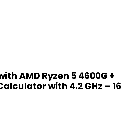
with AMD Ryzen 5 4600G +
alculator with 4.2 GHz – 16