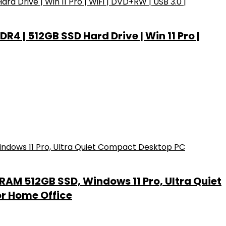
 | 512GB SSD Hard Drive | Win 11 Pro |
RAM 512GB SSD, Windows 11 Pro, Ultra Quiet
or Home Office