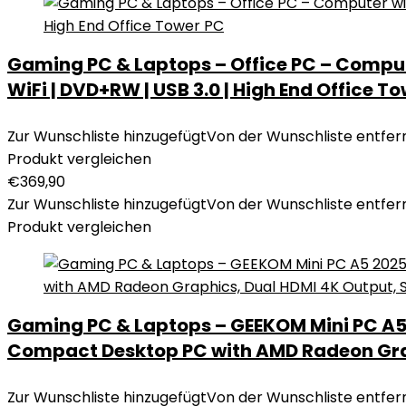
Gaming PC & Laptops – Office PC – Computer
WiFi | DVD+RW | USB 3.0 | High End Office T
Zur Wunschliste hinzugefügt
Von der Wunschliste entfer
Produkt vergleichen
€
369,90
Zur Wunschliste hinzugefügt
Von der Wunschliste entfer
Produkt vergleichen
Gaming PC & Laptops – GEEKOM Mini PC A5 2
Compact Desktop PC with AMD Radeon Graph
Zur Wunschliste hinzugefügt
Von der Wunschliste entfer