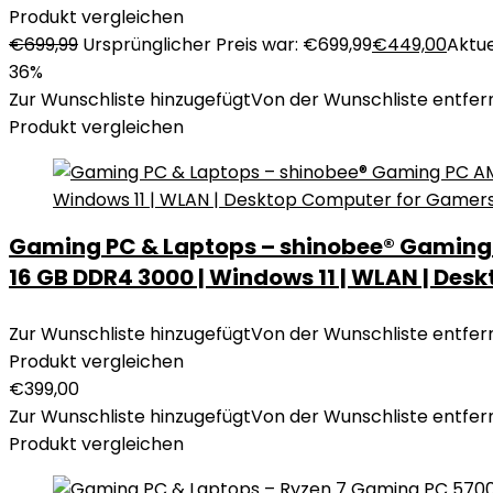
Produkt vergleichen
€
699,99
Ursprünglicher Preis war: €699,99
€
449,00
Aktue
36%
Zur Wunschliste hinzugefügt
Von der Wunschliste entfer
Produkt vergleichen
Gaming PC & Laptops – shinobee® Gaming PC
16 GB DDR4 3000 | Windows 11 | WLAN | De
Zur Wunschliste hinzugefügt
Von der Wunschliste entfer
Produkt vergleichen
€
399,00
Zur Wunschliste hinzugefügt
Von der Wunschliste entfer
Produkt vergleichen