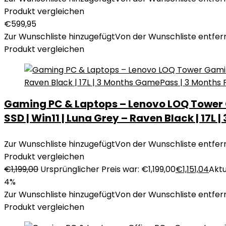
Produkt vergleichen
€
599,95
Zur Wunschliste hinzugefügt
Von der Wunschliste entfer
Produkt vergleichen
Gaming PC & Laptops – Lenovo LOQ Tower Ga
SSD | Win11 | Luna Grey – Raven Black | 17
Zur Wunschliste hinzugefügt
Von der Wunschliste entfer
Produkt vergleichen
€
1,199,00
Ursprünglicher Preis war: €1,199,00
€
1,151,04
Aktu
4%
Zur Wunschliste hinzugefügt
Von der Wunschliste entfer
Produkt vergleichen