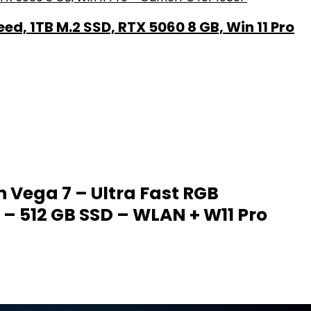
, 1TB M.2 SSD, RTX 5060 8 GB, Win 11 Pro
 Vega 7 – Ultra Fast RGB
– 512 GB SSD – WLAN + W11 Pro