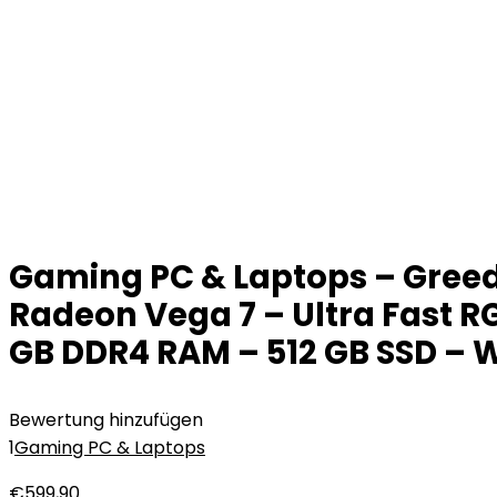
Gaming PC & Laptops – Greed
Radeon Vega 7 – Ultra Fast R
GB DDR4 RAM – 512 GB SSD – 
Bewertung hinzufügen
1
Gaming PC & Laptops
€
599,90