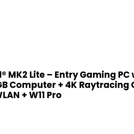
® MK2 Lite – Entry Gaming PC 
GB Computer + 4K Raytracing C
WLAN + W11 Pro