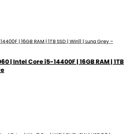
| Intel Core i5-14400F | 16GB RAM | 1TB
re