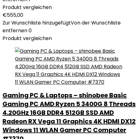
Produkt vergleichen
€
555,00
Zur Wunschliste hinzugefügt
Von der Wunschliste
entfernen
0
Produkt vergleichen
Gaming PC & Laptops – shinobee Basic
Gaming PC AMD Ryzen 5 3400G 8 Threads
4.20GHz 16GB DDR4 512GB SSD AMD
Radeon RX Vega 11 Graphics 4K HDMI DX12
Windows 11 WLAN Gamer PC Computer
#7370