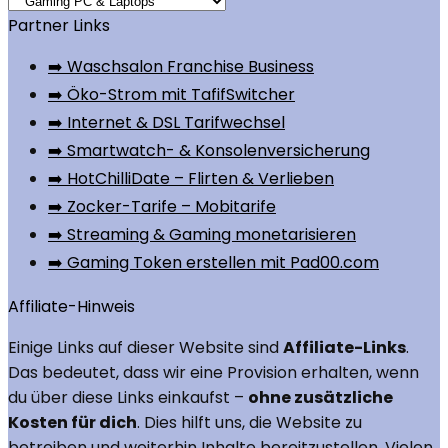
Partner Links
➡️ Waschsalon Franchise Business
➡️ Öko-Strom mit TafifSwitcher
➡️ Internet & DSL Tarifwechsel
➡️ Smartwatch- & Konsolenversicherung
➡️ HotChilliDate – Flirten & Verlieben
➡️ Zocker-Tarife – Mobitarife
➡️ Streaming & Gaming monetarisieren
➡️ Gaming Token erstellen mit Pad00.com
Affiliate-Hinweis
Einige Links auf dieser Website sind
Affiliate-Links
.
Das bedeutet, dass wir eine Provision erhalten, wenn
du über diese Links einkaufst –
ohne zusätzliche
Kosten für dich
. Dies hilft uns, die Website zu
betreiben und weiterhin Inhalte bereitzustellen. Vielen