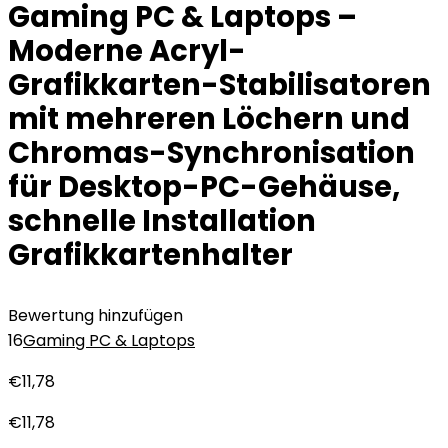
Gaming PC & Laptops –
Moderne Acryl-
Grafikkarten-Stabilisatoren
mit mehreren Löchern und
Chromas-Synchronisation
für Desktop-PC-Gehäuse,
schnelle Installation
Grafikkartenhalter
Bewertung hinzufügen
16
Gaming PC & Laptops
€
11,78
€
11,78