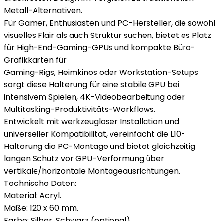
Metall-Alternativen.
Für Gamer, Enthusiasten und PC-Hersteller, die sowohl
visuelles Flair als auch Struktur suchen, bietet es Platz
für High-End-Gaming-GPUs und kompakte Büro-
Grafikkarten für
Gaming-Rigs, Heimkinos oder Workstation-Setups
sorgt diese Halterung für eine stabile GPU bei
intensivem Spielen, 4K-Videobearbeitung oder
Multitasking-Produktivitäts-Workflows.
Entwickelt mit werkzeugloser Installation und
universeller Kompatibilität, vereinfacht die L10-
Halterung die PC-Montage und bietet gleichzeitig
langen Schutz vor GPU-Verformung über
vertikale/horizontale Montageausrichtungen.
Technische Daten:
Material: Acryl.
Maße: 120 x 60 mm.
Farbe: Silber, Schwarz (optional).