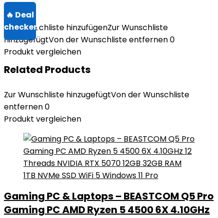
Zur Wunschliste hinzufügen
Zur Wunschliste
hinzugefügt
Von der Wunschliste entfernen
0
Produkt vergleichen
Related Products
Zur Wunschliste hinzugefügt
Von der Wunschliste
entfernen
0
Produkt vergleichen
Gaming PC & Laptops – BEASTCOM Q5 Pro
Gaming PC AMD Ryzen 5 4500 6X 4.10GHz