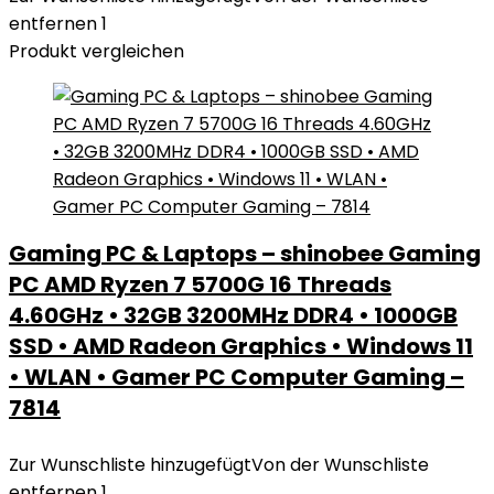
entfernen
1
Produkt vergleichen
Gaming PC & Laptops – shinobee Gaming
PC AMD Ryzen 7 5700G 16 Threads
4.60GHz • 32GB 3200MHz DDR4 • 1000GB
SSD • AMD Radeon Graphics • Windows 11
• WLAN • Gamer PC Computer Gaming –
7814
Zur Wunschliste hinzugefügt
Von der Wunschliste
entfernen
1