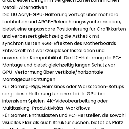
druckfesten Design im Vergleich zu herkömmlichen
Metall-Alternativen
Die L10 Acryl-GPU-Halterung verfügt über mehrere
Lochhöhen und ARGB-Beleuchtungssynchronisation,
bietet eine anpassbare Positionierung für Grafikkarten
und verbessert gleichzeitig die Ästhetik mit
synchronisierten RGB-Effekten des Motherboards
Entwickelt mit werkzeugloser Installation und
universeller Kompatibilität. Die L10-Halterung die PC-
Montage und bietet gleichzeitig langen Schutz vor
GPU-Verformung über vertikale/horizontale
Montageausrichtungen
Für Gaming-Rigs, Heimkinos oder Workstation-Setups
sorgt diese Halterung für eine stabile GPU bei
intensivem Spielen, 4K-Videobearbeitung oder
Multitasking-Produktivitäts-Workflows
Für Gamer, Enthusiasten und PC-Hersteller, die sowohl
visuelles Flair als auch Struktur suchen, bietet es Platz