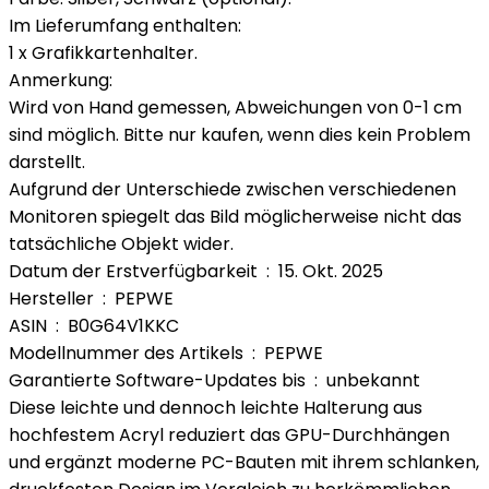
Im Lieferumfang enthalten:
1 x Grafikkartenhalter.
Anmerkung:
Wird von Hand gemessen, Abweichungen von 0-1 cm
sind möglich. Bitte nur kaufen, wenn dies kein Problem
darstellt.
Aufgrund der Unterschiede zwischen verschiedenen
Monitoren spiegelt das Bild möglicherweise nicht das
tatsächliche Objekt wider.
Datum der Erstverfügbarkeit ‏ : ‎ 15. Okt. 2025
Hersteller ‏ : ‎ PEPWE
ASIN ‏ : ‎ B0G64V1KKC
Modellnummer des Artikels ‏ : ‎ PEPWE
Garantierte Software-Updates bis ‏ : ‎ unbekannt
Diese leichte und dennoch leichte Halterung aus
hochfestem Acryl reduziert das GPU-Durchhängen
und ergänzt moderne PC-Bauten mit ihrem schlanken,