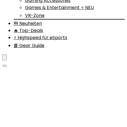
Gaming Accessories
Games & Entertainment ⭐ NEU
VR-Zone
🆕 Neuheiten
🔥 Top-Deals
⚡ Highspeed für eSports
📘 Gear Guide