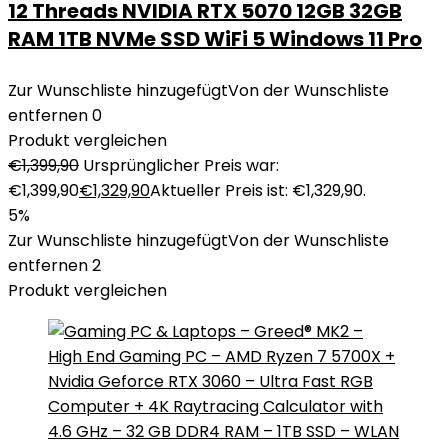
12 Threads NVIDIA RTX 5070 12GB 32GB
RAM 1TB NVMe SSD WiFi 5 Windows 11 Pro
Zur Wunschliste hinzugefügt
Von der Wunschliste
entfernen
0
Produkt vergleichen
€
1,399,90
Ursprünglicher Preis war:
€1,399,90
€
1,329,90
Aktueller Preis ist: €1,329,90.
5%
Zur Wunschliste hinzugefügt
Von der Wunschliste
entfernen
2
Produkt vergleichen