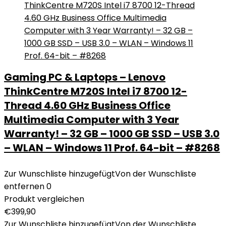
Gaming PC & Laptops – Lenovo
ThinkCentre M720S Intel i7 8700 12-
Thread 4.60 GHz Business Office
Multimedia Computer with 3 Year
Warranty! – 32 GB – 1000 GB SSD – USB 3.0
– WLAN – Windows 11 Prof. 64-bit – #8268
Zur Wunschliste hinzugefügt
Von der Wunschliste
entfernen
0
Produkt vergleichen
€
399,90
Zur Wunschliste hinzugefügt
Von der Wunschliste