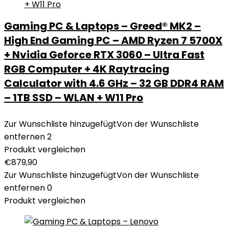
Gaming PC & Laptops – Greed® MK2 –
High End Gaming PC – AMD Ryzen 7 5700X
+ Nvidia Geforce RTX 3060 – Ultra Fast
RGB Computer + 4K Raytracing
Calculator with 4.6 GHz – 32 GB DDR4 RAM
– 1TB SSD – WLAN + W11 Pro
Zur Wunschliste hinzugefügt
Von der Wunschliste
entfernen
2
Produkt vergleichen
€
879,90
Zur Wunschliste hinzugefügt
Von der Wunschliste
entfernen
0
Produkt vergleichen