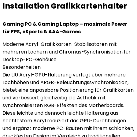
Installation Grafikkartenhalter
Gaming PC & Gaming Laptop – maximale Power
für FPS, eSports & AAA-Games
Moderne Acryl-Grafikkarten-Stabilisatoren mit
mehreren Löchern und Chromas-Synchronisation für
Desktop-PC-Gehäuse
Besonderheiten:
Die L10 Acryl-GPU-Halterung verfügt über mehrere
Lochhöhen und ARGB-Beleuchtungssynchronisation,
bietet eine anpassbare Positionierung für Grafikkarten
und verbessert gleichzeitig die Ästhetik mit
synchronisierten RGB-Effekten des Motherboards.
Diese leichte und dennoch leichte Halterung aus
hochfestem Acryl reduziert das GPU-Durchhängen
und ergänzt moderne PC-Bauten mit ihrem schlanken,
druckfesten Design im Vergleich zu traditionellen