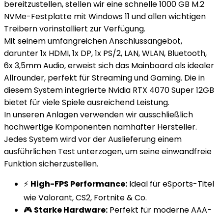
bereitzustellen, stellen wir eine schnelle 1000 GB M.2
NVMe-Festplatte mit Windows 11 und allen wichtigen
Treibern vorinstalliert zur Verfügung.
Mit seinem umfangreichen Anschlussangebot,
darunter 1x HDMI, 1x DP, 1x PS/2, LAN, WLAN, Bluetooth,
6x 3,5mm Audio, erweist sich das Mainboard als idealer
Allrounder, perfekt für Streaming und Gaming. Die in
diesem System integrierte Nvidia RTX 4070 Super 12GB
bietet für viele Spiele ausreichend Leistung.
In unseren Anlagen verwenden wir ausschließlich
hochwertige Komponenten namhafter Hersteller.
Jedes System wird vor der Auslieferung einem
ausführlichen Test unterzogen, um seine einwandfreie
Funktion sicherzustellen.
⚡
High-FPS Performance:
Ideal für eSports-Titel
wie Valorant, CS2, Fortnite & Co.
🎮
Starke Hardware:
Perfekt für moderne AAA-