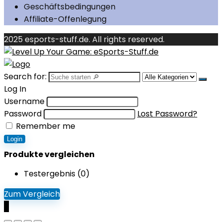
Geschäftsbedingungen
Affiliate-Offenlegung
2025 esports-stuff.de. All rights reserved.
Search for:
Log In
Username
Password
Lost Password?
Remember me
Login
Produkte vergleichen
Testergebnis (
0
)
Zum Vergleich
0