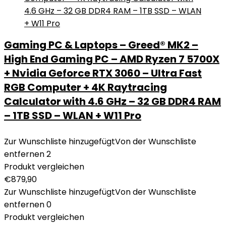
Gaming PC & Laptops – Greed® MK2 –
High End Gaming PC – AMD Ryzen 7 5700X
+ Nvidia Geforce RTX 3060 – Ultra Fast
RGB Computer + 4K Raytracing
Calculator with 4.6 GHz – 32 GB DDR4 RAM
– 1TB SSD – WLAN + W11 Pro
Zur Wunschliste hinzugefügt
Von der Wunschliste
entfernen
2
Produkt vergleichen
€
879,90
Zur Wunschliste hinzugefügt
Von der Wunschliste
entfernen
0
Produkt vergleichen