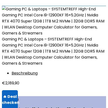
Gaming PC & Laptops – SYSTEMTREFF High-End
Gaming PC Intel Core i9-12900KF 16×5.2GHz | Nvidia
RTX 4070 Super 12GB | 1TB M.2 NVMe | 32GB DDR5 RAM
| WLAN Desktop Computer Calculator for Gamers,
Gamers & Streamers
Beschreibung
€
2,189,90
Über uns