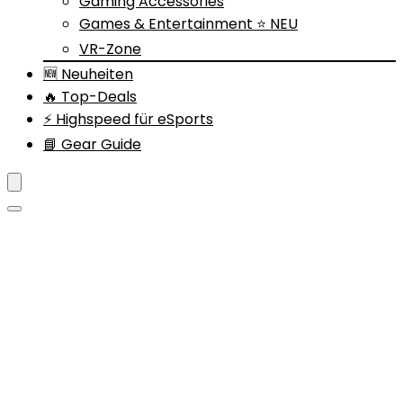
Gaming Accessories
Games & Entertainment ⭐ NEU
VR-Zone
🆕 Neuheiten
🔥 Top-Deals
⚡ Highspeed für eSports
📘 Gear Guide