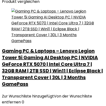
Produkt vergleichen
Gaming PC & Laptops – Lenovo Legion
Tower 5i Gaming AI Desktop PC | NVIDIA
GeForce RTX 5070 | Intel Core Ultra 7 |
32GB RAM | 2TB SSD | Win11 | Eclipse Black |
Transparent Cover | 30L | 3 Months
GamePass
Zur Wunschliste hinzugefügt
Von der Wunschliste
entfernen
0