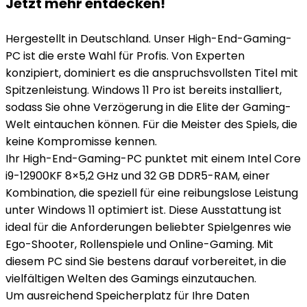
Jetzt mehr entdecken!
Hergestellt in Deutschland. Unser High-End-Gaming-
PC ist die erste Wahl für Profis. Von Experten
konzipiert, dominiert es die anspruchsvollsten Titel mit
Spitzenleistung. Windows 11 Pro ist bereits installiert,
sodass Sie ohne Verzögerung in die Elite der Gaming-
Welt eintauchen können. Für die Meister des Spiels, die
keine Kompromisse kennen.
Ihr High-End-Gaming-PC punktet mit einem Intel Core
i9-12900KF 8×5,2 GHz und 32 GB DDR5-RAM, einer
Kombination, die speziell für eine reibungslose Leistung
unter Windows 11 optimiert ist. Diese Ausstattung ist
ideal für die Anforderungen beliebter Spielgenres wie
Ego-Shooter, Rollenspiele und Online-Gaming. Mit
diesem PC sind Sie bestens darauf vorbereitet, in die
vielfältigen Welten des Gamings einzutauchen.
Um ausreichend Speicherplatz für Ihre Daten