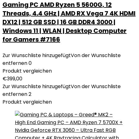
Gaming PC AMD Ryzen 5 5600G, 12
Threads, 4.4 GHz | AMD RX Vega 7 4K HDMI
DX12 | 512 GB SSD | 16 GB DDR4 3000 |
Windows 11 | WLAN | Desktop Computer
for Gamers #7166
Zur Wunschliste hinzugefügt
Von der Wunschliste
entfernen
0
Produkt vergleichen
€
399,00
Zur Wunschliste hinzugefügt
Von der Wunschliste
entfernen
2
Produkt vergleichen