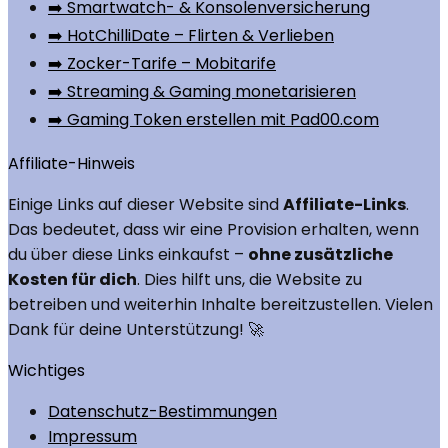
➡️ Smartwatch- & Konsolenversicherung
➡️ HotChilliDate – Flirten & Verlieben
➡️ Zocker-Tarife – Mobitarife
➡️ Streaming & Gaming monetarisieren
➡️ Gaming Token erstellen mit Pad00.com
Affiliate-Hinweis
Einige Links auf dieser Website sind
Affiliate-Links
.
Das bedeutet, dass wir eine Provision erhalten, wenn
du über diese Links einkaufst –
ohne zusätzliche
Kosten für dich
. Dies hilft uns, die Website zu
betreiben und weiterhin Inhalte bereitzustellen. Vielen
Dank für deine Unterstützung! 🚀
Wichtiges
Datenschutz-Bestimmungen
Impressum