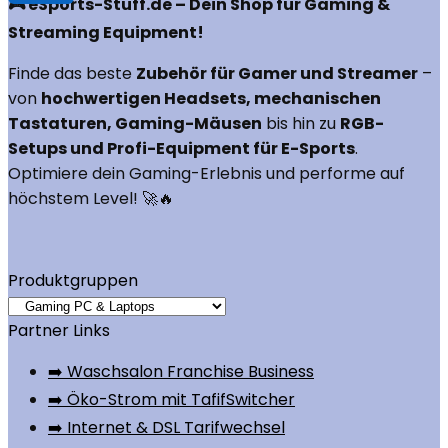
🎮 eSports-Stuff.de – Dein Shop für Gaming &
Streaming Equipment!
Finde das beste
Zubehör für Gamer und Streamer
–
von
hochwertigen Headsets, mechanischen
Tastaturen, Gaming-Mäusen
bis hin zu
RGB-
Setups und Profi-Equipment für E-Sports
.
Optimiere dein Gaming-Erlebnis und performe auf
höchstem Level! 🚀🔥
Produktgruppen
Partner Links
➡️ Waschsalon Franchise Business
➡️ Öko-Strom mit TafifSwitcher
➡️ Internet & DSL Tarifwechsel