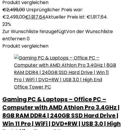
Produkt vergleichen
€
2,499,00
Ursprünglicher Preis war:
€2,499,00
€
1,917,64
Aktueller Preis ist: €1,917,64.
23%
Zur Wunschliste hinzugefügt
Von der Wunschliste
entfernen
0
Produkt vergleichen
Gaming PC & Laptops – Office PC –
Computer with AMD Athlon Pro 3.4GHz |
8GB RAM DDR4 | 240GB SSD Hard Drive |
Win 11 Pro | WiFi | DVD+RW | USB 3.0 | High