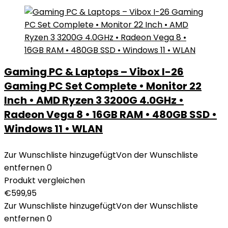
Gaming PC & Laptops – Vibox I-26
Gaming PC Set Complete • Monitor 22
Inch • AMD Ryzen 3 3200G 4.0GHz •
Radeon Vega 8 • 16GB RAM • 480GB SSD •
Windows 11 • WLAN
Zur Wunschliste hinzugefügt
Von der Wunschliste
entfernen
0
Produkt vergleichen
€
599,95
Zur Wunschliste hinzugefügt
Von der Wunschliste
entfernen
0