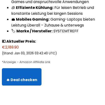
Games und anspruchsvolle Anwendungen
🧊
Effiziente Kühlung:
Für leisen Betrieb und
konstante Leistung bei langen Sessions
💼
Mobiles Gaming:
Gaming-Laptops bieten
Leistung überall – Zuhause & unterwegs
🏷️
Marke / Hersteller:
SYSTEMTREFF
💶 Aktueller Preis:
€2,189.90
(Stand: Jan 03, 2026 03:42:40 UTC)
*Anzeige – Amazon Affiliate Link
🔥 Deal checken