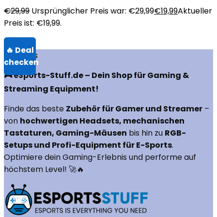
€
29,99
Ursprünglicher Preis war: €29,99
€
19,99
Aktueller
Preis ist: €19,99.
Über uns
🎮 eSports-Stuff.de – Dein Shop für Gaming &
Streaming Equipment!
Finde das beste
Zubehör für Gamer und Streamer
–
von
hochwertigen Headsets, mechanischen
Tastaturen, Gaming-Mäusen
bis hin zu
RGB-
Setups und Profi-Equipment für E-Sports
.
Optimiere dein Gaming-Erlebnis und performe auf
höchstem Level! 🚀🔥