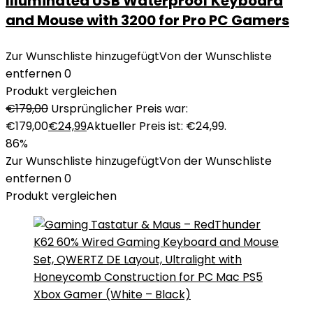
Illuminated USB Waterproof Keyboard
and Mouse with 3200 for Pro PC Gamers
Zur Wunschliste hinzugefügt
Von der Wunschliste
entfernen
0
Produkt vergleichen
€
179,00
Ursprünglicher Preis war:
€179,00
€
24,99
Aktueller Preis ist: €24,99.
86%
Zur Wunschliste hinzugefügt
Von der Wunschliste
entfernen
0
Produkt vergleichen