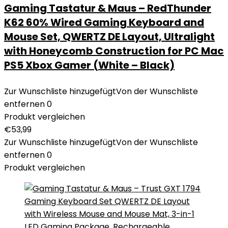
Gaming Tastatur & Maus – RedThunder
K62 60% Wired Gaming Keyboard and
Mouse Set, QWERTZ DE Layout, Ultralight
with Honeycomb Construction for PC Mac
PS5 Xbox Gamer (White – Black)
Zur Wunschliste hinzugefügt
Von der Wunschliste
entfernen
0
Produkt vergleichen
€
53,99
Zur Wunschliste hinzugefügt
Von der Wunschliste
entfernen
0
Produkt vergleichen