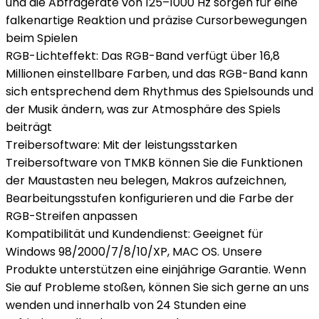
und die Abfragerate von 125–1000 Hz sorgen für eine
falkenartige Reaktion und präzise Cursorbewegungen
beim Spielen
RGB-Lichteffekt: Das RGB-Band verfügt über 16,8
Millionen einstellbare Farben, und das RGB-Band kann
sich entsprechend dem Rhythmus des Spielsounds und
der Musik ändern, was zur Atmosphäre des Spiels
beiträgt
Treibersoftware: Mit der leistungsstarken
Treibersoftware von TMKB können Sie die Funktionen
der Maustasten neu belegen, Makros aufzeichnen,
Bearbeitungsstufen konfigurieren und die Farbe der
RGB-Streifen anpassen
Kompatibilität und Kundendienst: Geeignet für
Windows 98/2000/7/8/10/XP, MAC OS. Unsere
Produkte unterstützen eine einjährige Garantie. Wenn
Sie auf Probleme stoßen, können Sie sich gerne an uns
wenden und innerhalb von 24 Stunden eine