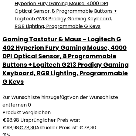
Gaming Tastatur & Maus – Logitech G
402 Hyperion Fury Gaming Mouse, 4000
DPI Optical Sensor, 8 Programmable
Buttons + Logitech G213 Prodigy Gaming
Keyboard, RGB Lighting, Programmable
G Keys
Zur Wunschliste hinzugefügt
Von der Wunschliste
entfernen
0
Produkt vergleichen
€
98,98
Ursprünglicher Preis war:
€98,98
€
78,30
Aktueller Preis ist: €78,30.
21%