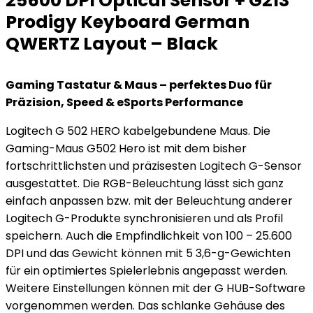
25600 DPI Optical Sensor + G213
Prodigy Keyboard German
QWERTZ Layout – Black
Gaming Tastatur & Maus – perfektes Duo für
Präzision, Speed & eSports Performance
Logitech G 502 HERO kabelgebundene Maus. Die
Gaming-Maus G502 Hero ist mit dem bisher
fortschrittlichsten und präzisesten Logitech G-Sensor
ausgestattet. Die RGB-Beleuchtung lässt sich ganz
einfach anpassen bzw. mit der Beleuchtung anderer
Logitech G-Produkte synchronisieren und als Profil
speichern. Auch die Empfindlichkeit von 100 – 25.600
DPI und das Gewicht können mit 5 3,6-g-Gewichten
für ein optimiertes Spielerlebnis angepasst werden.
Weitere Einstellungen können mit der G HUB-Software
vorgenommen werden. Das schlanke Gehäuse des