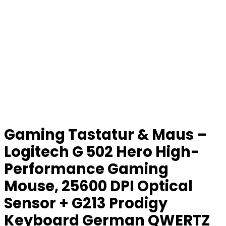
Gaming Tastatur & Maus –
Logitech G 502 Hero High-
Performance Gaming
Mouse, 25600 DPI Optical
Sensor + G213 Prodigy
Keyboard German QWERTZ