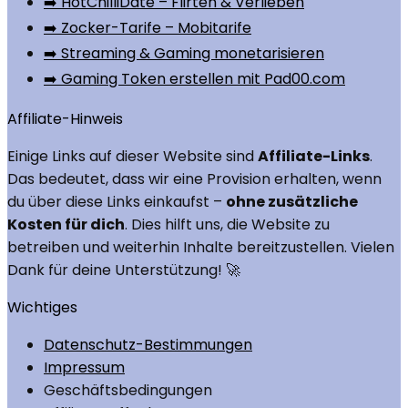
➡️ HotChilliDate – Flirten & Verlieben
➡️ Zocker-Tarife – Mobitarife
➡️ Streaming & Gaming monetarisieren
➡️ Gaming Token erstellen mit Pad00.com
Affiliate-Hinweis
Einige Links auf dieser Website sind
Affiliate-Links
.
Das bedeutet, dass wir eine Provision erhalten, wenn
du über diese Links einkaufst –
ohne zusätzliche
Kosten für dich
. Dies hilft uns, die Website zu
betreiben und weiterhin Inhalte bereitzustellen. Vielen
Dank für deine Unterstützung! 🚀
Wichtiges
Datenschutz-Bestimmungen
Impressum
Geschäftsbedingungen