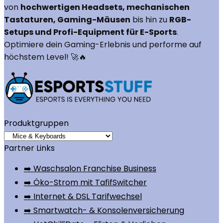
von
hochwertigen Headsets, mechanischen
Tastaturen, Gaming-Mäusen
bis hin zu
RGB-
Setups und Profi-Equipment für E-Sports
.
Optimiere dein Gaming-Erlebnis und performe auf
höchstem Level! 🚀🔥
Produktgruppen
Partner Links
➡️ Waschsalon Franchise Business
➡️ Öko-Strom mit TafifSwitcher
➡️ Internet & DSL Tarifwechsel
➡️ Smartwatch- & Konsolenversicherung