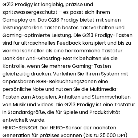
G213 Prodigy ist langlebig, präzise und
spritzwassergeschützt – es passt sich Ihrem
Gameplay an. Das G213 Prodigy bietet mit seinen
leistungsstarken Tasten bestes Tastverhalten und
Gaming-optimierte Leistung. Die G213 Prodigy-Tasten
sind für ultraschnelles Feedback konzipiert und bis zu
viermal schneller als eine herkömmliche Tastatur.
Dank der Anti-Ghosting-Matrix behalten Sie die
Kontrolle, wenn Sie mehrere Gaming-Tasten
gleichzeitig drücken. Verleihen Sie Ihrem System mit
anpassbaren RGB-Beleuchtungszonen eine
persönliche Note und nutzen Sie die Multimedia-
Tasten zum Abspielen, Anhalten und Stummschalten
von Musik und Videos. Die G213 Prodigy ist eine Tastatur
in Standardgröße, die für Spiele und Produktivität
entwickelt wurde.
HERO-SENSOR: Der HERO-Sensor der nächsten
Generation für präzises Scannen (bis zu 25.600 DPI)