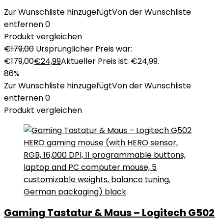
Zur Wunschliste hinzugefügt
Von der Wunschliste
entfernen
0
Produkt vergleichen
€
179,00
Ursprünglicher Preis war:
€179,00
€
24,99
Aktueller Preis ist: €24,99.
86%
Zur Wunschliste hinzugefügt
Von der Wunschliste
entfernen
0
Produkt vergleichen
Gaming Tastatur & Maus – Logitech G502