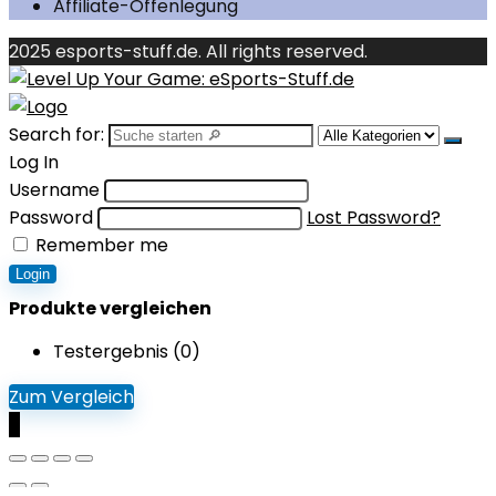
Affiliate-Offenlegung
2025 esports-stuff.de. All rights reserved.
Search for:
Log In
Username
Password
Lost Password?
Remember me
Login
Produkte vergleichen
Testergebnis (
0
)
Zum Vergleich
0