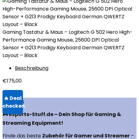
Gaming Tastatur & Maus – Logitech G 502 Hero High-
Performance Gaming Mouse, 25600 DPI Optical
Sensor + G213 Prodigy Keyboard German QWERTZ
Layout – Black
Beschreibung
€
175,00
Über uns
🎮 eSports-Stuff.de – Dein Shop für Gaming &
Streaming Equipment!
Finde das beste
Zubehör für Gamer und Streamer
–