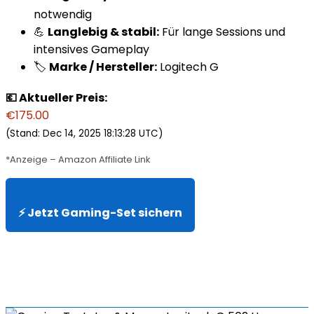
notwendig
💪
Langlebig & stabil:
Für lange Sessions und
intensives Gameplay
🏷️
Marke / Hersteller:
Logitech G
💶 Aktueller Preis:
€175.00
(Stand: Dec 14, 2025 18:13:28 UTC)
*Anzeige – Amazon Affiliate Link
⚡ Jetzt Gaming-Set sichern