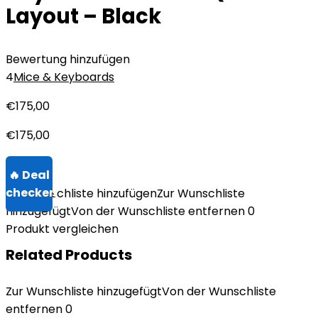
Layout – Black
Bewertung hinzufügen
4
Mice & Keyboards
€
175,00
€
175,00
Zur Wunschliste hinzufügen
Zur Wunschliste
hinzugefügt
Von der Wunschliste entfernen
0
Produkt vergleichen
Related Products
Zur Wunschliste hinzugefügt
Von der Wunschliste
entfernen
0