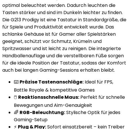
optimal beleuchtet werden. Dadurch leuchten die
Tasten stärker und sind im Dunkeln leichter zu finden.
Die G213 Prodigy ist eine Tastatur in Standardgröße, die
für Spiele und Produktivität entwickelt wurde. Das
schlanke Gehäuse ist für Gamer aller Spielstärken
geeignet, schützt vor Schmutz, Krümeln und
Spritzwasser und ist leicht zu reinigen. Die integrierte
Handballenauflage und die verstellbaren Füße sorgen
für die ideale Position der Tastatur, sodass der Komfort
auch bei langen Gaming-Sessions erhalten bleibt.
⌨️
Präzise Tastenanschläge:
Ideal für FPS,
Battle Royale & kompetitive Games
🖱️
Reaktionsschnelle Maus:
Perfekt für schnelle
Bewegungen und Aim-Genauigkeit
🌈
RGB-Beleuchtung:
Stylische Optik für jedes
Gaming-Setup
⚡
Plug & Play:
Sofort einsatzbereit – kein Treiber