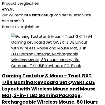
Produkt vergleichen
€
99,95
Zur Wunschliste hinzugefügt
Von der Wunschliste
entfernen
0
Produkt vergleichen
Gaming Tastatur & Maus – Trust GXT
1794 Gaming Keyboard Set QWERTZ DE
Layout with Wireless Mouse and Mouse
Mat, 3-in-1 LED Gaming Package,
Rechargeable Wireless Mouse, 80 Hours