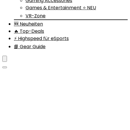
Gaming Accessories
Games & Entertainment ⭐ NEU
VR-Zone
🆕 Neuheiten
🔥 Top-Deals
⚡ Highspeed für eSports
📘 Gear Guide