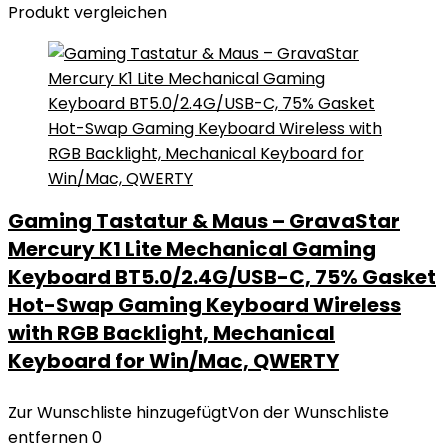
Produkt vergleichen
Gaming Tastatur & Maus – GravaStar
Mercury K1 Lite Mechanical Gaming
Keyboard BT5.0/2.4G/USB-C, 75% Gasket
Hot-Swap Gaming Keyboard Wireless
with RGB Backlight, Mechanical
Keyboard for Win/Mac, QWERTY
Zur Wunschliste hinzugefügt
Von der Wunschliste
entfernen
0