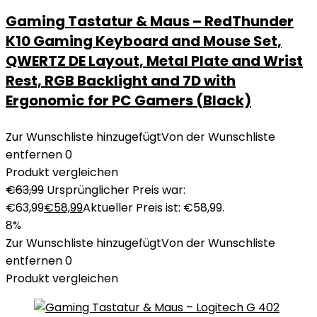
Gaming Tastatur & Maus – RedThunder
K10 Gaming Keyboard and Mouse Set,
QWERTZ DE Layout, Metal Plate and Wrist
Rest, RGB Backlight and 7D with
Ergonomic for PC Gamers (Black)
Zur Wunschliste hinzugefügt
Von der Wunschliste
entfernen
0
Produkt vergleichen
€
63,99
Ursprünglicher Preis war:
€63,99
€
58,99
Aktueller Preis ist: €58,99.
8%
Zur Wunschliste hinzugefügt
Von der Wunschliste
entfernen
0
Produkt vergleichen