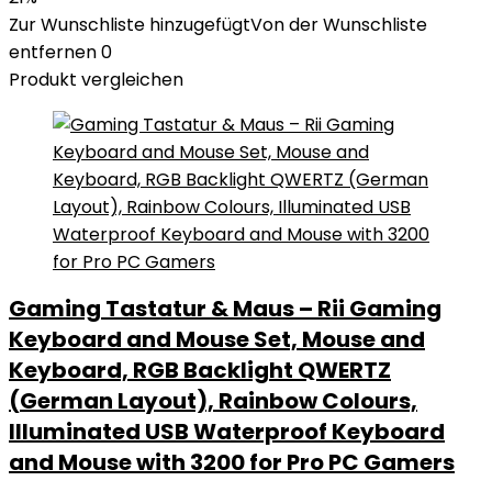
Zur Wunschliste hinzugefügt
Von der Wunschliste
entfernen
0
Produkt vergleichen
Gaming Tastatur & Maus – Rii Gaming
Keyboard and Mouse Set, Mouse and
Keyboard, RGB Backlight QWERTZ
(German Layout), Rainbow Colours,
Illuminated USB Waterproof Keyboard
and Mouse with 3200 for Pro PC Gamers