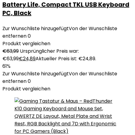
Battery Life, Compact TKL USB Keyboard
PC, Black
Zur Wunschliste hinzugefügt
Von der Wunschliste
entfernen
0
Produkt vergleichen
€
63,99
Ursprünglicher Preis war:
€63,99
€
24,89
Aktueller Preis ist: €24,89.
61%
Zur Wunschliste hinzugefügt
Von der Wunschliste
entfernen
0
Produkt vergleichen