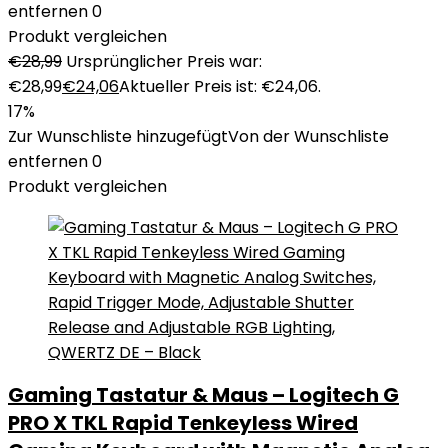
entfernen
0
Produkt vergleichen
€
28,99
Ursprünglicher Preis war:
€28,99
€
24,06
Aktueller Preis ist: €24,06.
17%
Zur Wunschliste hinzugefügt
Von der Wunschliste
entfernen
0
Produkt vergleichen
Gaming Tastatur & Maus – Logitech G
PRO X TKL Rapid Tenkeyless Wired