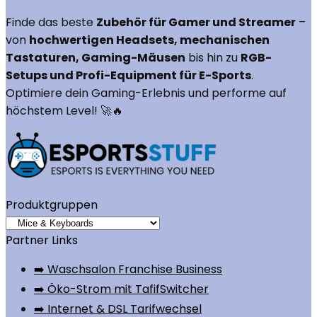
Finde das beste
Zubehör für Gamer und Streamer
–
von
hochwertigen Headsets, mechanischen
Tastaturen, Gaming-Mäusen
bis hin zu
RGB-
Setups und Profi-Equipment für E-Sports
.
Optimiere dein Gaming-Erlebnis und performe auf
höchstem Level! 🚀🔥
Produktgruppen
Partner Links
➡️ Waschsalon Franchise Business
➡️ Öko-Strom mit TafifSwitcher
➡️ Internet & DSL Tarifwechsel