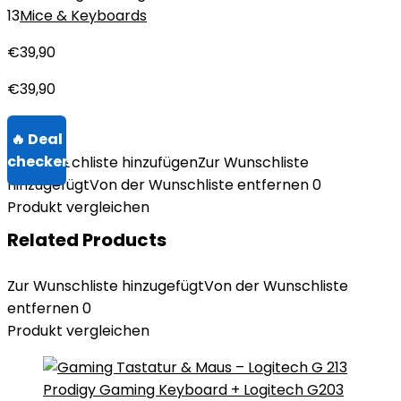
13
Mice & Keyboards
€
39,90
€
39,90
Zur Wunschliste hinzufügen
Zur Wunschliste
hinzugefügt
Von der Wunschliste entfernen
0
Produkt vergleichen
Related Products
Zur Wunschliste hinzugefügt
Von der Wunschliste
entfernen
0
Produkt vergleichen