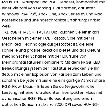
Maus, XXL-Mauspad und RGB-Headset; kompatibel mit
einer Vielzahl von Gaming-Plattformen, darunter
Windows, PS4, PS5, Xbox One, Xbox Series XS und Mac.
Kostenlose und uneingeschränkte Erfahrung; Farbe:
weiß
TKL RGB H-MECH-TASTATUR: Tauchen Sie ein in das
Geschehen mit einer TCL-Tastatur, die mit der H-
Mech Red-Technologie ausgestattet ist, die eine
schnelle und präzise Reaktion bietet und das Gefühl
mechanischer Schalter mit der Laufruhe von
Membrantastaturen kombiniert; Mit dem FRGB-LED-
Beleuchtungssystem der Tastatur erwecken Sie Ihr
Setup mit einer Explosion von Farben zum Leben und
schaffen bei jedem Spiel eine einzigartige Atmosphäre
RGB-Flow-Maus – Erleben Sie außergewöhnliche
Leistung mit einer ultraleichten, kompakten Maus mit
dynamischer RGB-Flow-Beleuchtung und einem
optischen Sensor mit bis zu 3200 DPI sowie HUANO-