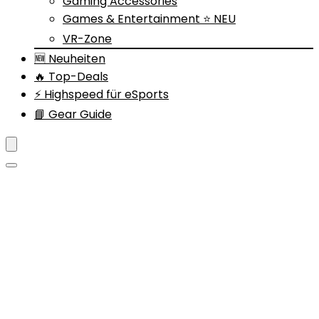
Gaming Accessories
Games & Entertainment ⭐ NEU
VR-Zone
🆕 Neuheiten
🔥 Top-Deals
⚡ Highspeed für eSports
📘 Gear Guide