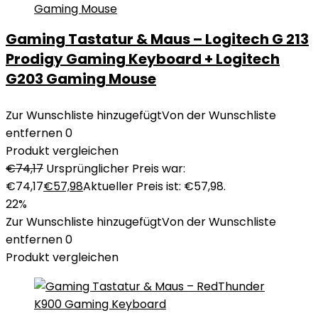
Gaming Tastatur & Maus – Logitech G 213
Prodigy Gaming Keyboard + Logitech
G203 Gaming Mouse
Zur Wunschliste hinzugefügt
Von der Wunschliste
entfernen
0
Produkt vergleichen
€
74,17
Ursprünglicher Preis war:
€74,17
€
57,98
Aktueller Preis ist: €57,98.
22%
Zur Wunschliste hinzugefügt
Von der Wunschliste
entfernen
0
Produkt vergleichen