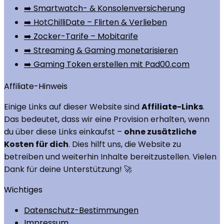
➡️ Smartwatch- & Konsolenversicherung
➡️ HotChilliDate – Flirten & Verlieben
➡️ Zocker-Tarife – Mobitarife
➡️ Streaming & Gaming monetarisieren
➡️ Gaming Token erstellen mit Pad00.com
Affiliate-Hinweis
Einige Links auf dieser Website sind
Affiliate-Links
.
Das bedeutet, dass wir eine Provision erhalten, wenn
du über diese Links einkaufst –
ohne zusätzliche
Kosten für dich
. Dies hilft uns, die Website zu
betreiben und weiterhin Inhalte bereitzustellen. Vielen
Dank für deine Unterstützung! 🚀
Wichtiges
Datenschutz-Bestimmungen
Impressum