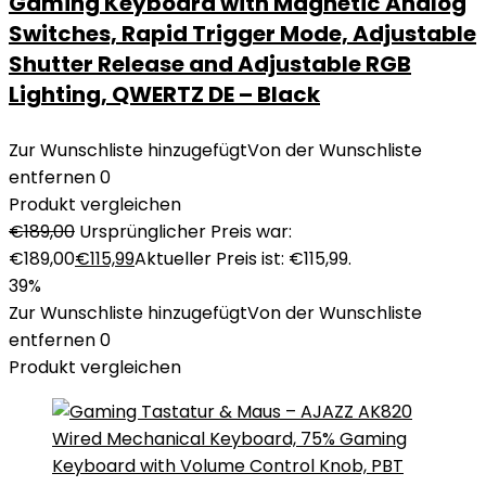
Gaming Keyboard with Magnetic Analog
Switches, Rapid Trigger Mode, Adjustable
Shutter Release and Adjustable RGB
Lighting, QWERTZ DE – Black
Zur Wunschliste hinzugefügt
Von der Wunschliste
entfernen
0
Produkt vergleichen
€
189,00
Ursprünglicher Preis war:
€189,00
€
115,99
Aktueller Preis ist: €115,99.
39%
Zur Wunschliste hinzugefügt
Von der Wunschliste
entfernen
0
Produkt vergleichen