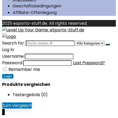
Geschäftsbedingungen
Affiliate-Offenlegung
2025 esports-stuff.de. All rights reserved.
Search for:
Log In
Username
Password
Lost Password?
Remember me
Login
Produkte vergleichen
Testergebnis (
0
)
Zum Vergleich
0