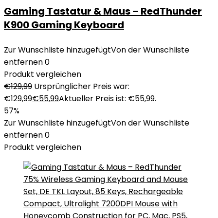
Gaming Tastatur & Maus – RedThunder
K900 Gaming Keyboard
Zur Wunschliste hinzugefügt
Von der Wunschliste
entfernen
0
Produkt vergleichen
€
129,99
Ursprünglicher Preis war:
€129,99
€
55,99
Aktueller Preis ist: €55,99.
57%
Zur Wunschliste hinzugefügt
Von der Wunschliste
entfernen
0
Produkt vergleichen