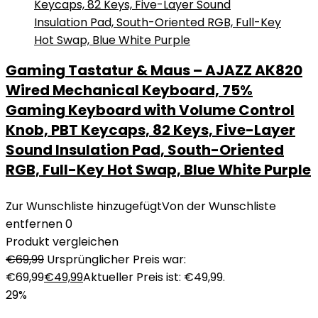
Gaming Tastatur & Maus – AJAZZ AK820
Wired Mechanical Keyboard, 75%
Gaming Keyboard with Volume Control
Knob, PBT Keycaps, 82 Keys, Five-Layer
Sound Insulation Pad, South-Oriented
RGB, Full-Key Hot Swap, Blue White Purple
Zur Wunschliste hinzugefügt
Von der Wunschliste
entfernen
0
Produkt vergleichen
€
69,99
Ursprünglicher Preis war:
€69,99
€
49,99
Aktueller Preis ist: €49,99.
29%