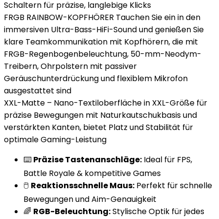
Schaltern für präzise, ​​langlebige Klicks
FRGB RAINBOW-KOPFHÖRER Tauchen Sie ein in den
immersiven Ultra-Bass-HiFi-Sound und genießen Sie
klare Teamkommunikation mit Kopfhörern, die mit
FRGB-Regenbogenbeleuchtung, 50-mm-Neodym-
Treibern, Ohrpolstern mit passiver
Geräuschunterdrückung und flexiblem Mikrofon
ausgestattet sind
XXL-Matte – Nano-Textiloberfläche in XXL-Größe für
präzise Bewegungen mit Naturkautschukbasis und
verstärkten Kanten, bietet Platz und Stabilität für
optimale Gaming-Leistung
⌨️
Präzise Tastenanschläge:
Ideal für FPS,
Battle Royale & kompetitive Games
🖱️
Reaktionsschnelle Maus:
Perfekt für schnelle
Bewegungen und Aim-Genauigkeit
🌈
RGB-Beleuchtung:
Stylische Optik für jedes