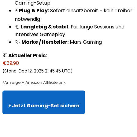
Gaming-Setup
⚡
Plug & Play:
Sofort einsatzbereit – kein Treiber
notwendig
💪
Langlebig & stabil:
Für lange Sessions und
intensives Gameplay
🏷️
Marke / Hersteller:
Mars Gaming
💶 Aktueller Preis:
€39.90
(Stand: Dec 12, 2025 21:45:45 UTC)
*Anzeige – Amazon Affiliate Link
⚡ Jetzt Gaming-Set sichern