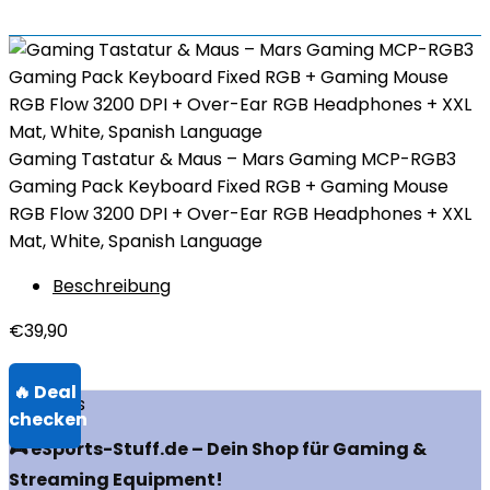
Gaming Tastatur & Maus – Mars Gaming MCP-RGB3
Gaming Pack Keyboard Fixed RGB + Gaming Mouse
RGB Flow 3200 DPI + Over-Ear RGB Headphones + XXL
Mat, White, Spanish Language
Beschreibung
€
39,90
Über uns
🎮 eSports-Stuff.de – Dein Shop für Gaming &
Streaming Equipment!