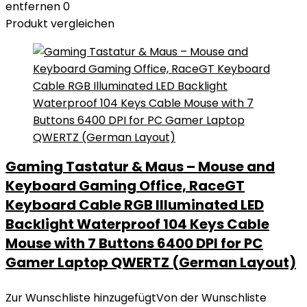
entfernen
0
Produkt vergleichen
Gaming Tastatur & Maus – Mouse and
Keyboard Gaming Office, RaceGT
Keyboard Cable RGB Illuminated LED
Backlight Waterproof 104 Keys Cable
Mouse with 7 Buttons 6400 DPI for PC
Gamer Laptop QWERTZ (German Layout)
Zur Wunschliste hinzugefügt
Von der Wunschliste