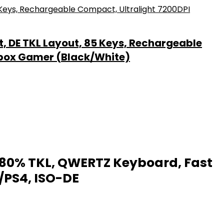
 DE TKL Layout, 85 Keys, Rechargeable
Xbox Gamer (Black/White)
80% TKL, QWERTZ Keyboard, Fast
/PS4, ISO-DE