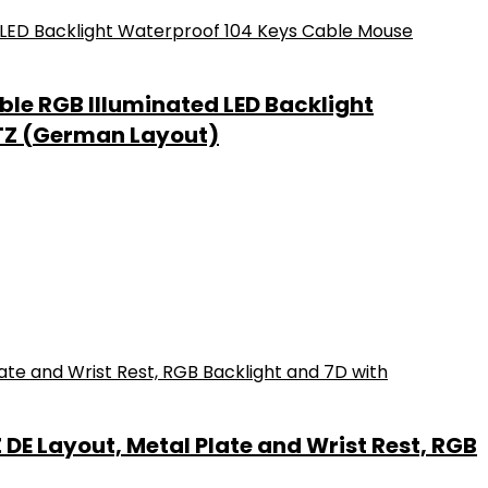
e RGB Illuminated LED Backlight
RTZ (German Layout)
 Layout, Metal Plate and Wrist Rest, RGB