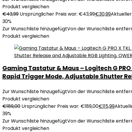
Produkt vergleichen
€
43,99
Ursprünglicher Preis war: €43,99
€
30,99
Aktueller 
30%
Zur Wunschliste hinzugefügt
Von der Wunschliste entfer
Produkt vergleichen
Gaming Tastatur & Maus – Logitech G PRO
Rapid Trigger Mode, Adjustable Shutter Re
Zur Wunschliste hinzugefügt
Von der Wunschliste entfer
Produkt vergleichen
€
189,00
Ursprünglicher Preis war: €189,00
€
115,99
Aktuelle
39%
Zur Wunschliste hinzugefügt
Von der Wunschliste entfer
Produkt vergleichen