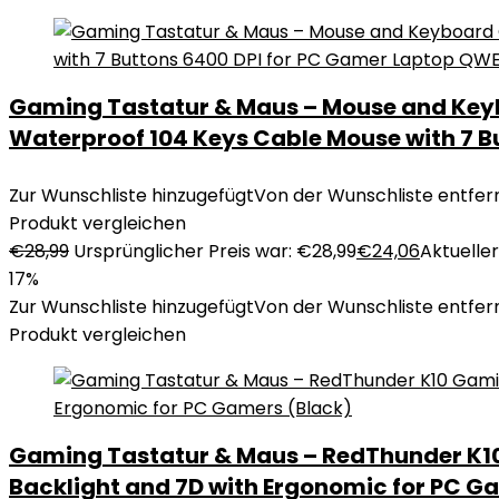
Gaming Tastatur & Maus – Mouse and Keyb
Waterproof 104 Keys Cable Mouse with 7 
Zur Wunschliste hinzugefügt
Von der Wunschliste entfer
Produkt vergleichen
€
28,99
Ursprünglicher Preis war: €28,99
€
24,06
Aktueller
17%
Zur Wunschliste hinzugefügt
Von der Wunschliste entfer
Produkt vergleichen
Gaming Tastatur & Maus – RedThunder K10
Backlight and 7D with Ergonomic for PC G