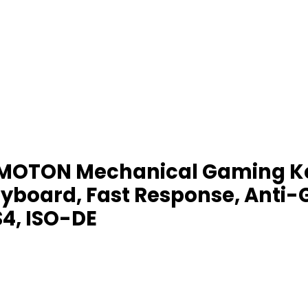
MOTON Mechanical Gaming Ke
yboard, Fast Response, Anti-Gh
4, ISO-DE