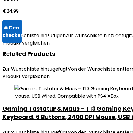
€
24,99
Zur Wunschliste hinzufügen
Zur Wunschliste hinzugefügt
Produkt vergleichen
Related Products
Zur Wunschliste hinzugefügt
Von der Wunschliste entfer
Produkt vergleichen
Gaming Tastatur & Maus – T13 Gaming Ke
Keyboard, 6 Buttons, 2400 DPI Mouse, USB
Zur Wunschliste hinzugefügt
Von der Wunschliste entfer