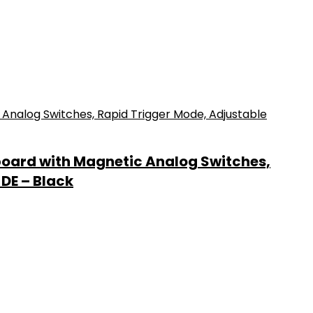
oard with Magnetic Analog Switches,
DE – Black