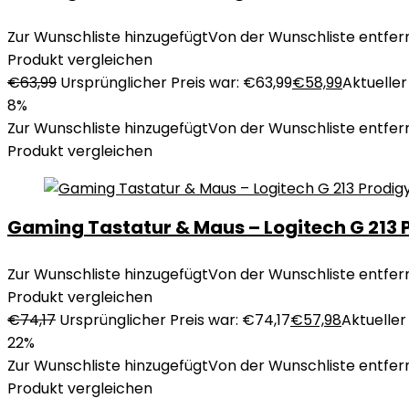
Zur Wunschliste hinzugefügt
Von der Wunschliste entfer
Produkt vergleichen
€
63,99
Ursprünglicher Preis war: €63,99
€
58,99
Aktueller 
8%
Zur Wunschliste hinzugefügt
Von der Wunschliste entfer
Produkt vergleichen
Gaming Tastatur & Maus – Logitech G 213
Zur Wunschliste hinzugefügt
Von der Wunschliste entfer
Produkt vergleichen
€
74,17
Ursprünglicher Preis war: €74,17
€
57,98
Aktueller 
22%
Zur Wunschliste hinzugefügt
Von der Wunschliste entfer
Produkt vergleichen