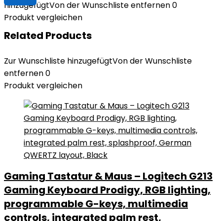
hinzugefügt
Von der Wunschliste entfernen
0
Produkt vergleichen
Related Products
Zur Wunschliste hinzugefügt
Von der Wunschliste
entfernen
0
Produkt vergleichen
Gaming Tastatur & Maus – Logitech G213
Gaming Keyboard Prodigy, RGB lighting,
programmable G-keys, multimedia
controls, integrated palm rest,