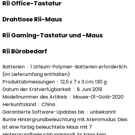
Rii Office-Tastatur
Drahtlose Rii-Maus
Rii Gaming-Tastatur und -Maus
Rii Bürobedarf
Batterien ‏ : ‎ 1 Lithium-Polymer-Batterien erforderlich.
(im Lieferumfang enthalten)
Produktabmessungen ‏ : ‎ 12,5 x 7 x 3 cm; 130 g
Datum der Erstverfügbarkeit ‏ : ‎ 9. Juni 2019
Modellnummer des Artikels ‏ : ‎ Mouse-01-Gold-2020
Herkunftsland ‏ : ‎ China
Garantierte Software-Updates bis ‏ : ‎ unbekannt
Bunte Hintergrundbeleuchtung mit Atemmodus: Dies
ist eine farbig beleuchtete Maus mit 7
Hintergrundbeleuchtungsmodi. Es kann kein