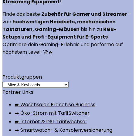
Streaming Equipment!
Finde das beste
Zubehör für Gamer und Streamer
–
von
hochwertigen Headsets, mechanischen
Tastaturen, Gaming-Mäusen
bis hin zu
RGB-
Setups und Profi-Equipment für E-Sports
.
Optimiere dein Gaming-Erlebnis und performe auf
höchstem Level! 🚀🔥
Produktgruppen
Partner Links
➡️ Waschsalon Franchise Business
➡️ Öko-Strom mit TafifSwitcher
➡️ Internet & DSL Tarifwechsel
➡️ Smartwatch- & Konsolenversicherung