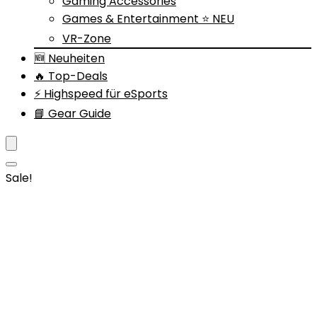
Gaming Accessories
Games & Entertainment ⭐ NEU
VR-Zone
🆕 Neuheiten
🔥 Top-Deals
⚡ Highspeed für eSports
📘 Gear Guide
Sale!