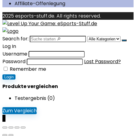
Affiliate-Offenlegung
2025 esports-stuff.de. All rights reserved.
Search for:
Log In
Username
Password
Lost Password?
Remember me
Login
Produkte vergleichen
Testergebnis (
0
)
Zum Vergleich
0