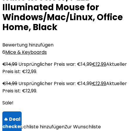
Illuminated Mouse for
Windows/Mac/Linux, Office
Home, Black
Bewertung hinzufügen
6
Mice & Keyboards
€
14,99
Ursprünglicher Preis war: €14,99
€
12,99
Aktueller
Preis ist: €12,99.
€
14,99
Ursprünglicher Preis war: €14,99
€
12,99
Aktueller
Preis ist: €12,99.
Sale!
Zur Wunschliste hinzufügen
Zur Wunschliste