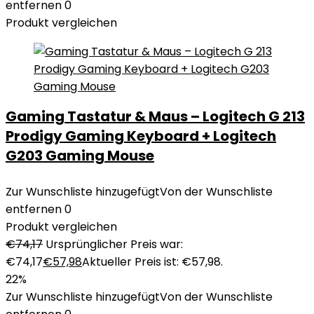
entfernen
0
Produkt vergleichen
Gaming Tastatur & Maus – Logitech G 213
Prodigy Gaming Keyboard + Logitech
G203 Gaming Mouse
Zur Wunschliste hinzugefügt
Von der Wunschliste
entfernen
0
Produkt vergleichen
€
74,17
Ursprünglicher Preis war:
€74,17
€
57,98
Aktueller Preis ist: €57,98.
22%
Zur Wunschliste hinzugefügt
Von der Wunschliste