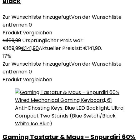
Black
Zur Wunschliste hinzugefügt
Von der Wunschliste
entfernen
0
Produkt vergleichen
€
169,99
Ursprünglicher Preis war:
€169,99
€
141,90
Aktueller Preis ist: €141,90.
17%
Zur Wunschliste hinzugefügt
Von der Wunschliste
entfernen
0
Produkt vergleichen
Gaming Tastatur & Maus – Snpurdiri 60%