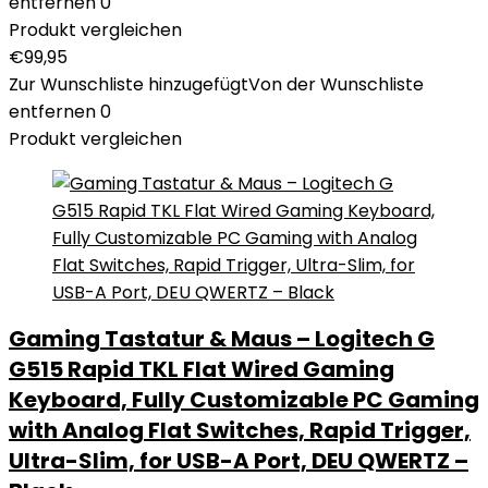
entfernen
0
Produkt vergleichen
€
99,95
Zur Wunschliste hinzugefügt
Von der Wunschliste
entfernen
0
Produkt vergleichen
Gaming Tastatur & Maus – Logitech G
G515 Rapid TKL Flat Wired Gaming
Keyboard, Fully Customizable PC Gaming
with Analog Flat Switches, Rapid Trigger,
Ultra-Slim, for USB-A Port, DEU QWERTZ –