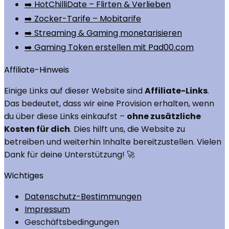
➡️ HotChilliDate – Flirten & Verlieben
➡️ Zocker-Tarife – Mobitarife
➡️ Streaming & Gaming monetarisieren
➡️ Gaming Token erstellen mit Pad00.com
Affiliate-Hinweis
Einige Links auf dieser Website sind
Affiliate-Links
.
Das bedeutet, dass wir eine Provision erhalten, wenn
du über diese Links einkaufst –
ohne zusätzliche
Kosten für dich
. Dies hilft uns, die Website zu
betreiben und weiterhin Inhalte bereitzustellen. Vielen
Dank für deine Unterstützung! 🚀
Wichtiges
Datenschutz-Bestimmungen
Impressum
Geschäftsbedingungen