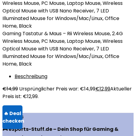
Gaming Tastatur & Maus – Rii Wireless Mouse, 2.4G
Wireless Mouse, PC Mouse, Laptop Mouse, Wireless
Optical Mouse with USB Nano Receiver, 7 LED
Illuminated Mouse for Windows/Mac/Linux, Office
Home, Black
Beschreibung
€
14,99
Ursprünglicher Preis war: €14,99
€
12,99
Aktueller
Preis ist: €12,99.
Über uns
🎮 eSports-Stuff.de – Dein Shop für Gaming &