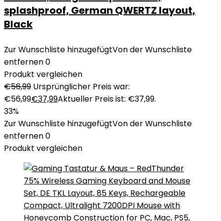
splashproof, German QWERTZ layout,
Black
Zur Wunschliste hinzugefügt
Von der Wunschliste
entfernen
0
Produkt vergleichen
€
56,99
Ursprünglicher Preis war:
€56,99
€
37,99
Aktueller Preis ist: €37,99.
33%
Zur Wunschliste hinzugefügt
Von der Wunschliste
entfernen
0
Produkt vergleichen