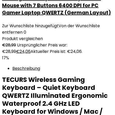
Mouse with 7 Buttons 6400 DPI for PC
Gamer Laptop QWERTZ (German Layout)
Zur Wunschliste hinzugefügt
Von der Wunschliste
entfernen
0
Produkt vergleichen
€
28,99
Ursprünglicher Preis war:
€28,99
€
24,06
Aktueller Preis ist: €24,06.
17%
Beschreibung
TECURS Wireless Gaming
Keyboard – Quiet Keyboard
QWERTZ Illuminated Ergonomic
Waterproof 2.4 GHz LED
Keyboard for Windows / Mac /