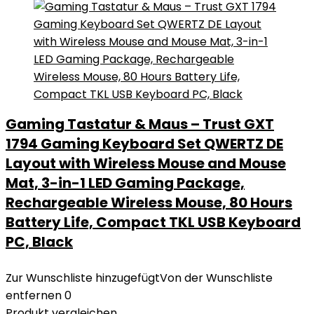
Gaming Tastatur & Maus – Trust GXT
1794 Gaming Keyboard Set QWERTZ DE
Layout with Wireless Mouse and Mouse
Mat, 3-in-1 LED Gaming Package,
Rechargeable Wireless Mouse, 80 Hours
Battery Life, Compact TKL USB Keyboard
PC, Black
Zur Wunschliste hinzugefügt
Von der Wunschliste
entfernen
0
Produkt vergleichen