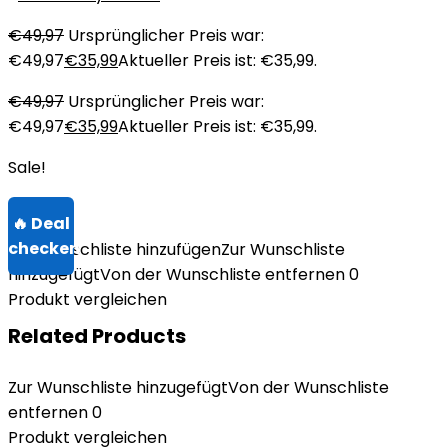
€
49,97
Ursprünglicher Preis war:
€49,97
€
35,99
Aktueller Preis ist: €35,99.
€
49,97
Ursprünglicher Preis war:
€49,97
€
35,99
Aktueller Preis ist: €35,99.
Sale!
Zur Wunschliste hinzufügen
Zur Wunschliste
hinzugefügt
Von der Wunschliste entfernen
0
Produkt vergleichen
Related Products
Zur Wunschliste hinzugefügt
Von der Wunschliste
entfernen
0
Produkt vergleichen