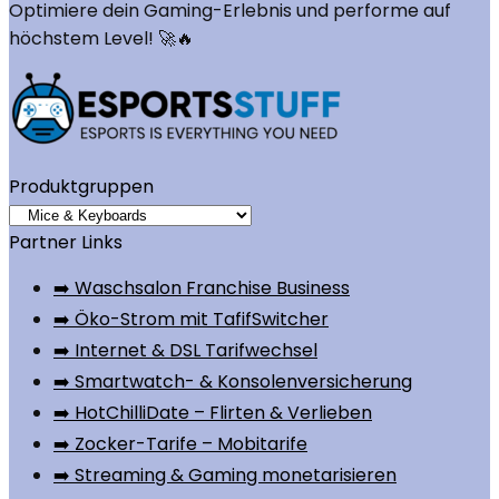
Optimiere dein Gaming-Erlebnis und performe auf
höchstem Level! 🚀🔥
Produktgruppen
Partner Links
➡️ Waschsalon Franchise Business
➡️ Öko-Strom mit TafifSwitcher
➡️ Internet & DSL Tarifwechsel
➡️ Smartwatch- & Konsolenversicherung
➡️ HotChilliDate – Flirten & Verlieben
➡️ Zocker-Tarife – Mobitarife
➡️ Streaming & Gaming monetarisieren