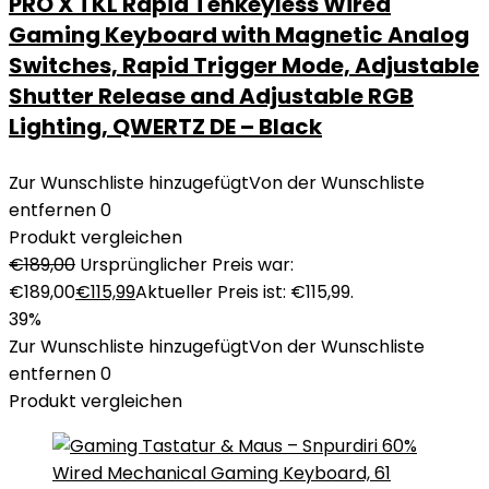
PRO X TKL Rapid Tenkeyless Wired
Gaming Keyboard with Magnetic Analog
Switches, Rapid Trigger Mode, Adjustable
Shutter Release and Adjustable RGB
Lighting, QWERTZ DE – Black
Zur Wunschliste hinzugefügt
Von der Wunschliste
entfernen
0
Produkt vergleichen
€
189,00
Ursprünglicher Preis war:
€189,00
€
115,99
Aktueller Preis ist: €115,99.
39%
Zur Wunschliste hinzugefügt
Von der Wunschliste
entfernen
0
Produkt vergleichen