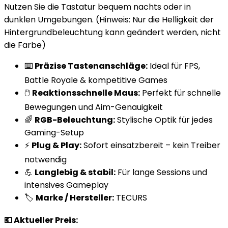
Nutzen Sie die Tastatur bequem nachts oder in
dunklen Umgebungen. (Hinweis: Nur die Helligkeit der
Hintergrundbeleuchtung kann geändert werden, nicht
die Farbe)
⌨️
Präzise Tastenanschläge:
Ideal für FPS,
Battle Royale & kompetitive Games
🖱️
Reaktionsschnelle Maus:
Perfekt für schnelle
Bewegungen und Aim-Genauigkeit
🌈
RGB-Beleuchtung:
Stylische Optik für jedes
Gaming-Setup
⚡
Plug & Play:
Sofort einsatzbereit – kein Treiber
notwendig
💪
Langlebig & stabil:
Für lange Sessions und
intensives Gameplay
🏷️
Marke / Hersteller:
TECURS
💶 Aktueller Preis: