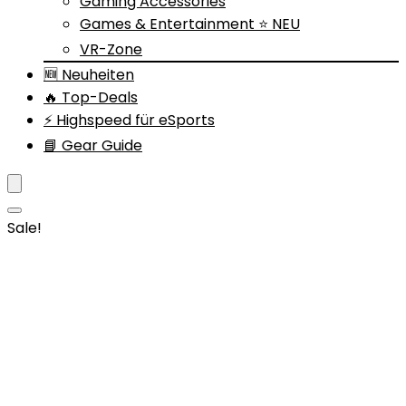
Gaming Accessories
Games & Entertainment ⭐ NEU
VR-Zone
🆕 Neuheiten
🔥 Top-Deals
⚡ Highspeed für eSports
📘 Gear Guide
Sale!