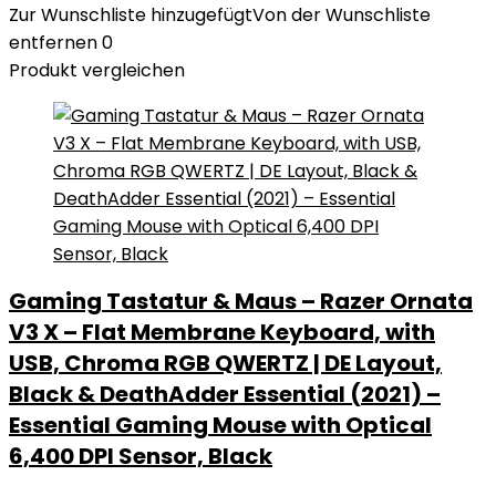
Zur Wunschliste hinzugefügt
Von der Wunschliste
entfernen
0
Produkt vergleichen
Gaming Tastatur & Maus – Razer Ornata
V3 X – Flat Membrane Keyboard, with
USB, Chroma RGB QWERTZ | DE Layout,
Black & DeathAdder Essential (2021) –
Essential Gaming Mouse with Optical
6,400 DPI Sensor, Black