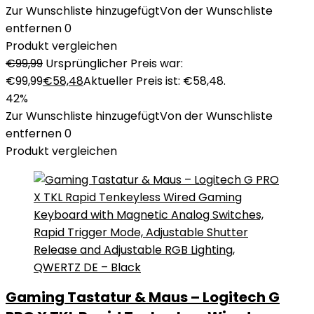
Zur Wunschliste hinzugefügt
Von der Wunschliste
entfernen
0
Produkt vergleichen
€
99,99
Ursprünglicher Preis war:
€99,99
€
58,48
Aktueller Preis ist: €58,48.
42%
Zur Wunschliste hinzugefügt
Von der Wunschliste
entfernen
0
Produkt vergleichen
Gaming Tastatur & Maus – Logitech G