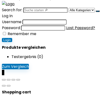
Search for:
Log In
Username
Password
Lost Password?
Remember me
Login
Produkte vergleichen
Testergebnis (
0
)
Zum Vergleich
0
Shopping cart