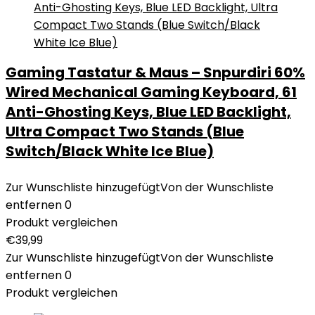
Gaming Tastatur & Maus – Snpurdiri 60%
Wired Mechanical Gaming Keyboard, 61
Anti-Ghosting Keys, Blue LED Backlight,
Ultra Compact Two Stands (Blue
Switch/Black White Ice Blue)
Zur Wunschliste hinzugefügt
Von der Wunschliste
entfernen
0
Produkt vergleichen
€
39,99
Zur Wunschliste hinzugefügt
Von der Wunschliste
entfernen
0
Produkt vergleichen