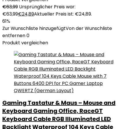
€
63,99
Ursprünglicher Preis war:
€63,99
€
24,89
Aktueller Preis ist: €24,89.
61%
Zur Wunschliste hinzugefügt
Von der Wunschliste
entfernen
0
Produkt vergleichen
Gaming Tastatur & Maus – Mouse and
Keyboard Gaming Office, RaceGT
Keyboard Cable RGB Illuminated LED
Backlight Waterproof 104 Keys Cable