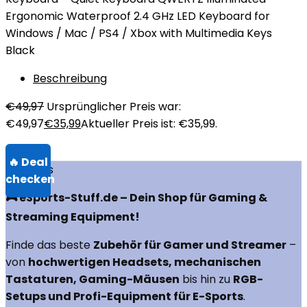
Ergonomic Waterproof 2.4 GHz LED Keyboard for
Windows / Mac / PS4 / Xbox with Multimedia Keys
Black
Beschreibung
€
49,97
Ursprünglicher Preis war:
€49,97
€
35,99
Aktueller Preis ist: €35,99.
Über uns
🎮 eSports-Stuff.de – Dein Shop für Gaming &
Streaming Equipment!
Finde das beste
Zubehör für Gamer und Streamer
–
von
hochwertigen Headsets, mechanischen
Tastaturen, Gaming-Mäusen
bis hin zu
RGB-
Setups und Profi-Equipment für E-Sports
.