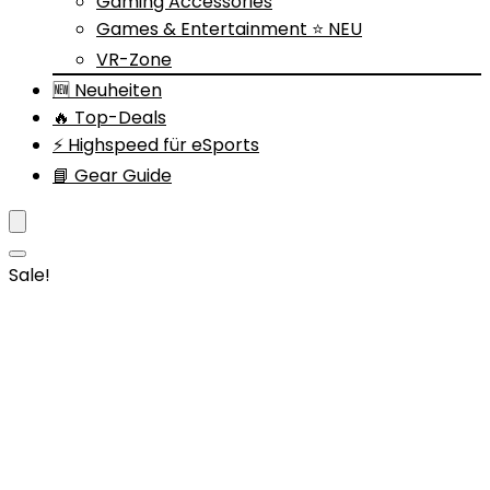
Gaming Accessories
Games & Entertainment ⭐ NEU
VR-Zone
🆕 Neuheiten
🔥 Top-Deals
⚡ Highspeed für eSports
📘 Gear Guide
Sale!