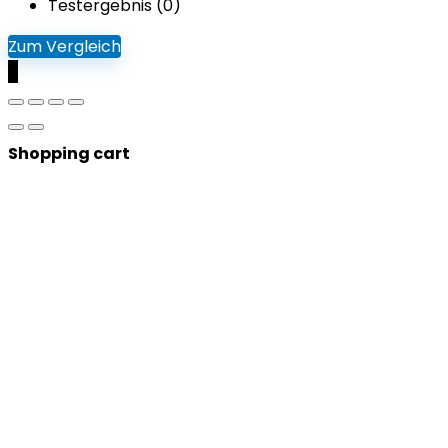
Testergebnis (
0
)
Zum Vergleich
0
Shopping cart