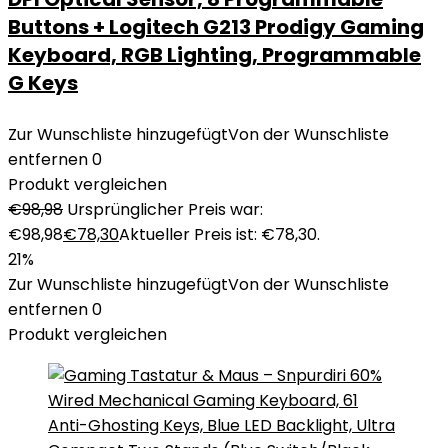
Buttons + Logitech G213 Prodigy Gaming
Keyboard, RGB Lighting, Programmable
G Keys
Zur Wunschliste hinzugefügt
Von der Wunschliste
entfernen
0
Produkt vergleichen
€
98,98
Ursprünglicher Preis war:
€98,98
€
78,30
Aktueller Preis ist: €78,30.
21%
Zur Wunschliste hinzugefügt
Von der Wunschliste
entfernen
0
Produkt vergleichen