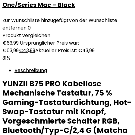
One/Series Mac – Black
Zur Wunschliste hinzugefügt
Von der Wunschliste
entfernen
0
Produkt vergleichen
€
63,99
Ursprünglicher Preis war:
€63,99
€
43,99
Aktueller Preis ist: €43,99.
31%
Beschreibung
YUNZII B75 PRO Kabellose
Mechanische Tastatur, 75 %
Gaming-Tastaturdichtung, Hot-
Swap-Tastatur mit Knopf,
Vorgeschmierte Schalter RGB,
Bluetooth/Typ-C/2,4 G (Matcha