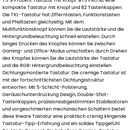
75 % Prozent Tastatur mit Knopf: B75 PRO ist eine
kompakte Tastatur mit Knopf und 82 Tastenkappen.
Die TKL-Tastatur hat Zifferntasten, Funktionstasten
und Pfeiltasten gleichzeitig. Mit dem
Multifunktionsknopf können Sie die Lautstärke und die
Hintergrundbeleuchtung schnell einstellen. Durch
langes Drücken des Knopfes können Sie zwischen
Gaming- und Office-Modus umschalten, durch Drehen
des Knopfes können Sie die Lautstärke der Tastatur
und die RGB-Hintergrundbeleuchtung einstellen
Dichtungsmontierte Tastatur: Die cremige Tastatur ist
mit der fortschrittlichsten Dichtungsstruktur
entworfen. Mit 5-Schicht-Polsterung,
Geräuschunterdrückung Design, Double-Shot-
Tastenkappen, präzisionsabgestimmten Stabilisatoren
und vorgeschmierten mechanischen Schaltern bietet
diese lineare Tastatur eine praktisch cremig klingende
Tastatur-Tipp-Erfahrung und ein solides Tippgefühl