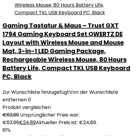
Gaming Tastatur & Maus – Trust GXT
1794 Gaming Keyboard Set QWERTZ DE
Layout with Wireless Mouse and Mouse
Mat, 3-in-1 LED Gaming Package,
Rechargeable Wireless Mouse, 80 Hours
Battery Life, Compact TKL USB Keyboard
PC, Black
Zur Wunschliste hinzugefügt
Von der Wunschliste
entfernen
0
Produkt vergleichen
€
63,99
Ursprünglicher Preis war:
€63,99
€
24,89
Aktueller Preis ist: €24,89.
61%