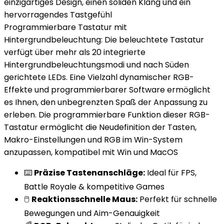
einzigartiges Design, einen soliden Klang und ein
hervorragendes Tastgefühl
Programmierbare Tastatur mit
Hintergrundbeleuchtung: Die beleuchtete Tastatur
verfügt über mehr als 20 integrierte
Hintergrundbeleuchtungsmodi und nach Süden
gerichtete LEDs. Eine Vielzahl dynamischer RGB-
Effekte und programmierbarer Software ermöglicht
es Ihnen, den unbegrenzten Spaß der Anpassung zu
erleben. Die programmierbare Funktion dieser RGB-
Tastatur ermöglicht die Neudefinition der Tasten,
Makro-Einstellungen und RGB im Win-System
anzupassen, kompatibel mit Win und MacOS
⌨️
Präzise Tastenanschläge:
Ideal für FPS,
Battle Royale & kompetitive Games
🖱️
Reaktionsschnelle Maus:
Perfekt für schnelle
Bewegungen und Aim-Genauigkeit