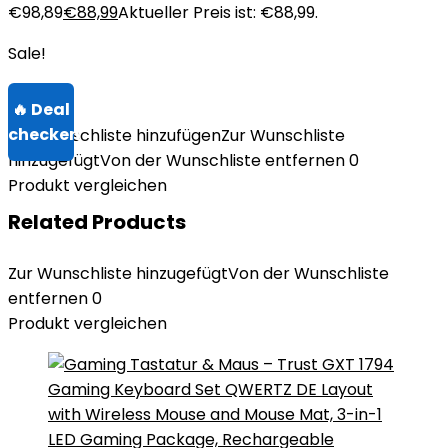
€98,89
€
88,99
Aktueller Preis ist: €88,99.
Sale!
Zur Wunschliste hinzufügen
Zur Wunschliste
hinzugefügt
Von der Wunschliste entfernen
0
Produkt vergleichen
Related Products
Zur Wunschliste hinzugefügt
Von der Wunschliste
entfernen
0
Produkt vergleichen