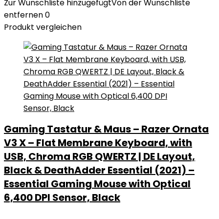
Zur Wunschliste hinzugefügt
Von der Wunschliste
entfernen
0
Produkt vergleichen
Gaming Tastatur & Maus – Razer Ornata
V3 X – Flat Membrane Keyboard, with
USB, Chroma RGB QWERTZ | DE Layout,
Black & DeathAdder Essential (2021) –
Essential Gaming Mouse with Optical
6,400 DPI Sensor, Black