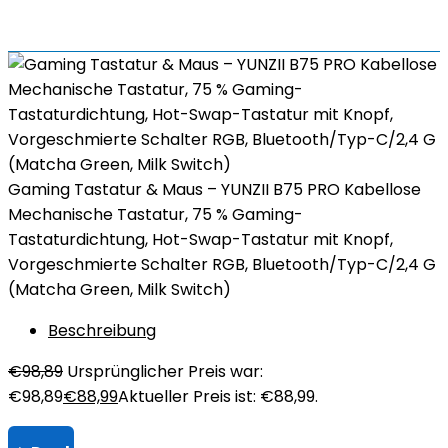
Gaming Tastatur & Maus – YUNZII B75 PRO Kabellose
Mechanische Tastatur, 75 % Gaming-
Tastaturdichtung, Hot-Swap-Tastatur mit Knopf,
Vorgeschmierte Schalter RGB, Bluetooth/Typ-C/2,4 G
(Matcha Green, Milk Switch)
Beschreibung
€
98,89
Ursprünglicher Preis war:
€98,89
€
88,99
Aktueller Preis ist: €88,99.