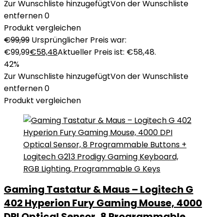
Zur Wunschliste hinzugefügt
Von der Wunschliste
entfernen
0
Produkt vergleichen
€
99,99
Ursprünglicher Preis war:
€99,99
€
58,48
Aktueller Preis ist: €58,48.
42%
Zur Wunschliste hinzugefügt
Von der Wunschliste
entfernen
0
Produkt vergleichen
Gaming Tastatur & Maus – Logitech G
402 Hyperion Fury Gaming Mouse, 4000
DPI Optical Sensor, 8 Programmable