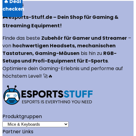
Über uns
🎮 eSports-Stuff.de – Dein Shop für Gaming &
Streaming Equipment!
Finde das beste
Zubehör für Gamer und Streamer
–
von
hochwertigen Headsets, mechanischen
Tastaturen, Gaming-Mäusen
bis hin zu
RGB-
Setups und Profi-Equipment für E-Sports
.
Optimiere dein Gaming-Erlebnis und performe auf
höchstem Level! 🚀🔥
Produktgruppen
Partner Links