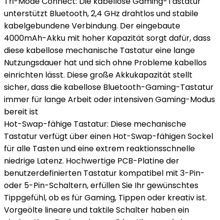
Tri-Mode Connect: Die kabellose Gaming-Tastatur
unterstützt Bluetooth, 2,4 GHz drahtlos und stabile
kabelgebundene Verbindung. Der eingebaute
4000mAh-Akku mit hoher Kapazität sorgt dafür, dass
diese kabellose mechanische Tastatur eine lange
Nutzungsdauer hat und sich ohne Probleme kabellos
einrichten lässt. Diese große Akkukapazität stellt
sicher, dass die kabellose Bluetooth-Gaming-Tastatur
immer für lange Arbeit oder intensiven Gaming-Modus
bereit ist
Hot-Swap-fähige Tastatur: Diese mechanische
Tastatur verfügt über einen Hot-Swap-fähigen Sockel
für alle Tasten und eine extrem reaktionsschnelle
niedrige Latenz. Hochwertige PCB-Platine der
benutzerdefinierten Tastatur kompatibel mit 3-Pin-
oder 5-Pin-Schaltern, erfüllen Sie Ihr gewünschtes
Tippgefühl, ob es für Gaming, Tippen oder kreativ ist.
Vorgeölte lineare und taktile Schalter haben ein