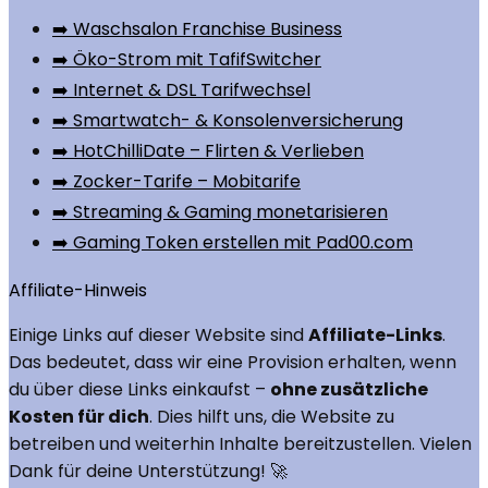
➡️ Waschsalon Franchise Business
➡️ Öko-Strom mit TafifSwitcher
➡️ Internet & DSL Tarifwechsel
➡️ Smartwatch- & Konsolenversicherung
➡️ HotChilliDate – Flirten & Verlieben
➡️ Zocker-Tarife – Mobitarife
➡️ Streaming & Gaming monetarisieren
➡️ Gaming Token erstellen mit Pad00.com
Affiliate-Hinweis
Einige Links auf dieser Website sind
Affiliate-Links
.
Das bedeutet, dass wir eine Provision erhalten, wenn
du über diese Links einkaufst –
ohne zusätzliche
Kosten für dich
. Dies hilft uns, die Website zu
betreiben und weiterhin Inhalte bereitzustellen. Vielen
Dank für deine Unterstützung! 🚀