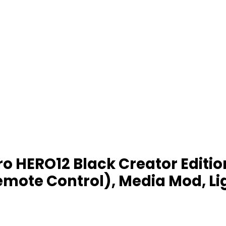
 HERO12 Black Creator Edition
 Remote Control), Media Mod, L