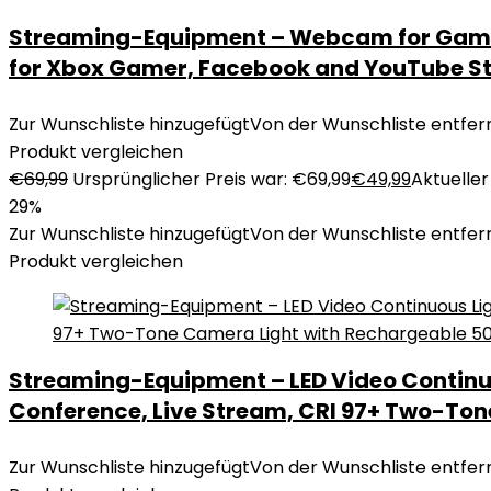
Streaming-Equipment – Webcam for Game 
for Xbox Gamer, Facebook and YouTube S
Zur Wunschliste hinzugefügt
Von der Wunschliste entfer
Produkt vergleichen
€
69,99
Ursprünglicher Preis war: €69,99
€
49,99
Aktueller 
29%
Zur Wunschliste hinzugefügt
Von der Wunschliste entfer
Produkt vergleichen
Streaming-Equipment – LED Video Continuo
Conference, Live Stream, CRI 97+ Two-Ton
Zur Wunschliste hinzugefügt
Von der Wunschliste entfer