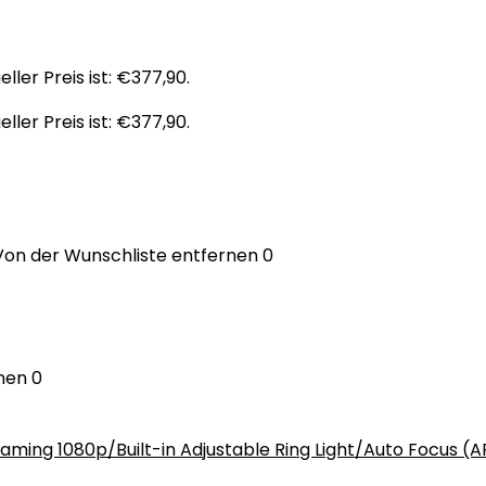
eller Preis ist: €377,90.
eller Preis ist: €377,90.
Von der Wunschliste entfernen
0
nen
0