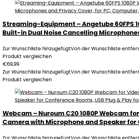
Streaming-Equipment – Angetube 60FPS 10
Built-in Dual Noise Cancelling Microphone
Zur Wunschliste hinzugefügt
Von der Wunschliste entfer
Produkt vergleichen
€
69,99
Zur Wunschliste hinzugefügt
Von der Wunschliste entfer
Produkt vergleichen
Webcam – Nuroum C20 1080P Webcam for Vi
Camera with Microphone and Speaker for 
Zur Wunschliste hinzugefügt
Von der Wunschliste entfer