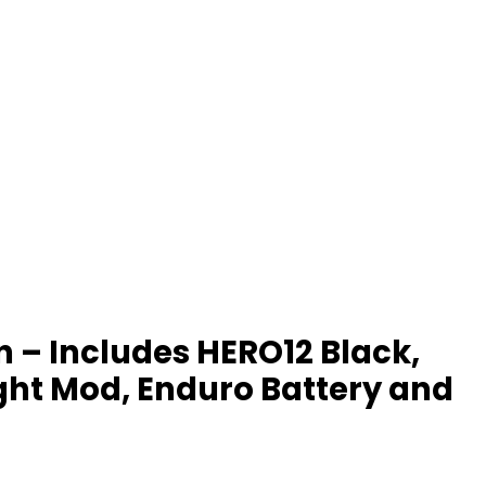
 – Includes HERO12 Black,
ight Mod, Enduro Battery and