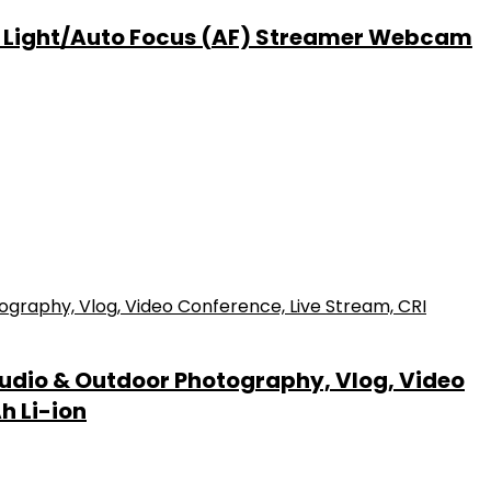
 Light/Auto Focus (AF) Streamer Webcam
tudio & Outdoor Photography, Vlog, Video
h Li-ion