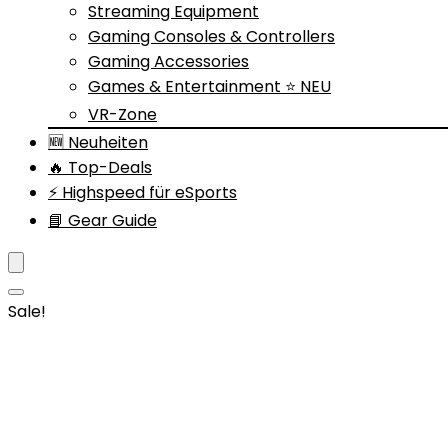
Streaming Equipment
Gaming Consoles & Controllers
Gaming Accessories
Games & Entertainment ⭐ NEU
VR-Zone
🆕 Neuheiten
🔥 Top-Deals
⚡ Highspeed für eSports
📘 Gear Guide
Sale!