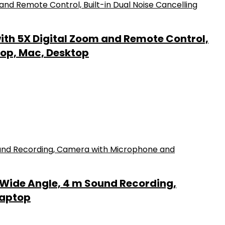
th 5X Digital Zoom and Remote Control,
top, Mac, Desktop
Wide Angle, 4 m Sound Recording,
Laptop