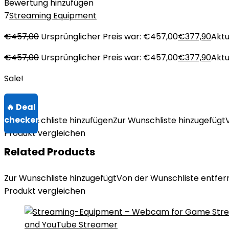
Bewertung hinzufügen
7
Streaming Equipment
€
457,00
Ursprünglicher Preis war: €457,00
€
377,90
Aktu
€
457,00
Ursprünglicher Preis war: €457,00
€
377,90
Aktu
Sale!
Zur Wunschliste hinzufügen
Zur Wunschliste hinzugefügt
Produkt vergleichen
Related Products
Zur Wunschliste hinzugefügt
Von der Wunschliste entfer
Produkt vergleichen