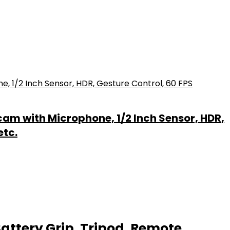
m with Microphone, 1/2 Inch Sensor, HDR,
etc.
Battery Grip, Tripod, Remote